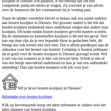
kozijnen in Diessen wilt plaatsen, is het meestal fijn om een
competente partij om advies te vragen. Zij voorzien je van advies
over de houtsoort die het voornaamste bij je woning past.
Naast de talrijke voordelen kleven er helaas ook een aantal nadelen
aan houten kozijnen in Diessen. Het grootste nadeel is het feit dat
houten kozijnen beduidend meer onderhoud vergen dan andere type
kozijnen. Dit komt omdat houten kozijnen geverfd moeten worden.
Bij de aluminium en kunststoffen kozijnen is dit niet het geval. Verf
kan erg duur zijn als je een bepaalde kleur in gedachten hebt, dit
brengt dus ook kosten met zich mee. Dat is allicht goedkoper dan de
onkosten voor het herstel van houtrot. Gelukkig is houtrot zeldzaam
als er goed voor de houten kozijnen in Diessen gezorgd wordt. Wel
is het van nut wanneer je je hier van bewust bent. Schrik je niet af
van een beetje aanvullend onderhoud en hou je van een authentieke
uitstraling? Dan zijn houten kozijnen echt iets voor jou!
Wil je liever houten kozijnen in Diessen?
Informatie over houten kozijnen
Klik op bovenstaande knop om meer informatie te vinden over het
laten plaatsen van houten kozijnen.