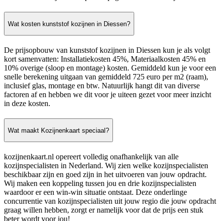
Wat kosten kunststof kozijnen in Diessen?
De prijsopbouw van kunststof kozijnen in Diessen kun je als volgt
kort samenvatten: Installatiekosten 45%, Materiaalkosten 45% en
10% overige (sloop en montage) kosten. Gemiddeld kun je voor een
snelle berekening uitgaan van gemiddeld 725 euro per m2 (raam),
inclusief glas, montage en btw. Natuurlijk hangt dit van diverse
factoren af en hebben we dit voor je uiteen gezet voor meer inzicht
in deze kosten.
Wat maakt Kozijnenkaart speciaal?
kozijnenkaart.nl opereert volledig onafhankelijk van alle
kozijnspecialisten in Nederland. Wij zien welke kozijnspecialisten
beschikbaar zijn en goed zijn in het uitvoeren van jouw opdracht.
Wij maken een koppeling tussen jou en drie kozijnspecialisten
waardoor er een win-win situatie ontstaat. Deze onderlinge
concurrentie van kozijnspecialisten uit jouw regio die jouw opdracht
graag willen hebben, zorgt er namelijk voor dat de prijs een stuk
beter wordt voor jou!