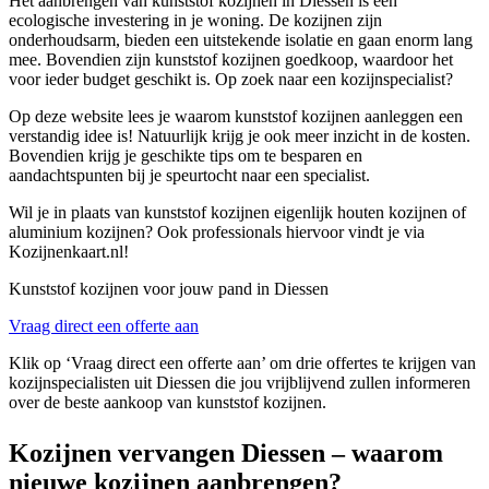
Het aanbrengen van kunststof kozijnen in Diessen is een
ecologische investering in je woning. De kozijnen zijn
onderhoudsarm, bieden een uitstekende isolatie en gaan enorm lang
mee. Bovendien zijn kunststof kozijnen goedkoop, waardoor het
voor ieder budget geschikt is. Op zoek naar een kozijnspecialist?
Op deze website lees je waarom kunststof kozijnen aanleggen een
verstandig idee is! Natuurlijk krijg je ook meer inzicht in de kosten.
Bovendien krijg je geschikte tips om te besparen en
aandachtspunten bij je speurtocht naar een specialist.
Wil je in plaats van kunststof kozijnen eigenlijk houten kozijnen of
aluminium kozijnen? Ook professionals hiervoor vindt je via
Kozijnenkaart.nl!
Kunststof kozijnen voor jouw pand in Diessen
Vraag direct een offerte aan
Klik op ‘Vraag direct een offerte aan’ om drie offertes te krijgen van
kozijnspecialisten uit Diessen die jou vrijblijvend zullen informeren
over de beste aankoop van kunststof kozijnen.
Kozijnen vervangen Diessen – waarom
nieuwe kozijnen aanbrengen?