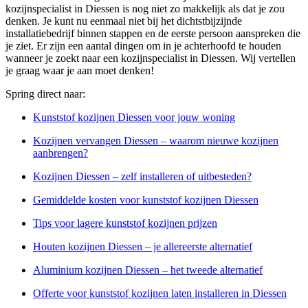
kozijnspecialist in Diessen is nog niet zo makkelijk als dat je zou
denken. Je kunt nu eenmaal niet bij het dichtstbijzijnde
installatiebedrijf binnen stappen en de eerste persoon aanspreken die
je ziet. Er zijn een aantal dingen om in je achterhoofd te houden
wanneer je zoekt naar een kozijnspecialist in Diessen. Wij vertellen
je graag waar je aan moet denken!
Spring direct naar:
Kunststof kozijnen Diessen voor jouw woning
Kozijnen vervangen Diessen – waarom nieuwe kozijnen
aanbrengen?
Kozijnen Diessen – zelf installeren of uitbesteden?
Gemiddelde kosten voor kunststof kozijnen Diessen
Tips voor lagere kunststof kozijnen prijzen
Houten kozijnen Diessen – je allereerste alternatief
Aluminium kozijnen Diessen – het tweede alternatief
Offerte voor kunststof kozijnen laten installeren in Diessen