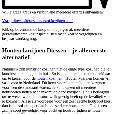
Wil je graag gratis en vrijblijvend meerdere offertes ontvangen?
Vraag direct offertes kunststof kozijnen aan!
Klik op bovenstaande knop om op je gemak meerdere
gekwalificeerde kozijnspecialisten met elkaar te vergelijken en
bespaar vandaag nog.
Houten kozijnen Diessen – je allereerste
alternatief
Natuurlijk zijn kunststof kozijnen niet de enige type kozijnen die je
kunt installeren bij jou in huis. Zo is het onder andere ook denkbaar
om te kiezen voor de
houten kozijnen
. Houten kozijnen komen vrij
vaak voor in Nederland. Dit komt vooral omdat houten kozijnen
voorheen de standaard waren.. Je kunt kiezen uit meerdere
houtsoorten indien het aankomt op deze kozijnen. Het is belangrijk
om te weten welke houtsoort welk gevolg heeft op de kwaliteit van
je kozijnen. Als je als voorbeeld voor een zeer zachte houtsoort kiest
dan is de isolatie lager dan bij de sterkere houtsoorten. Ook is een
zachte soort gevoeliger voor vocht en houtrot. Indien je houten