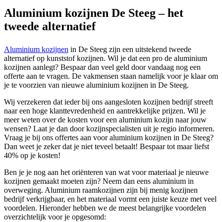
Aluminium kozijnen De Steeg – het
tweede alternatief
Aluminium kozijnen
in De Steeg zijn een uitstekend tweede
alternatief op kunststof kozijnen. Wil je dat een pro de aluminium
kozijnen aanlegt? Bespaar dan veel geld door vandaag nog een
offerte aan te vragen. De vakmensen staan namelijk voor je klaar om
je te voorzien van nieuwe aluminium kozijnen in De Steeg.
Wij verzekeren dat ieder bij ons aangesloten kozijnen bedrijf streeft
naar een hoge klanttevredenheid en aantrekkelijke prijzen. Wil je
meer weten over de kosten voor een aluminium kozijn naar jouw
wensen? Laat je dan door kozijnspecialisten uit je regio informeren.
Vraag je bij ons offertes aan voor aluminium kozijnen in De Steeg?
Dan weet je zeker dat je niet teveel betaalt! Bespaar tot maar liefst
40% op je kosten!
Ben je je nog aan het oriënteren van wat voor materiaal je nieuwe
kozijnen gemaakt moeten zijn? Neem dan eens aluminium in
overweging. Aluminium raamkozijnen zijn bij menig kozijnen
bedrijf verkrijgbaar, en het materiaal vormt een juiste keuze met veel
voordelen. Hieronder hebben we de meest belangrijke voordelen
overzichtelijk voor je opgesomd: