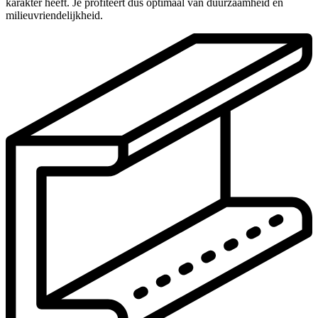
karakter heeft. Je profiteert dus optimaal van duurzaamheid en
milieuvriendelijkheid.