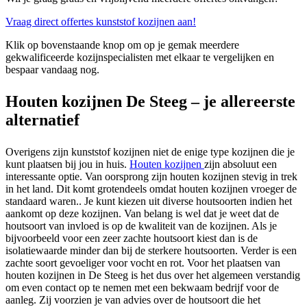
Vraag direct offertes kunststof kozijnen aan!
Klik op bovenstaande knop om op je gemak meerdere
gekwalificeerde kozijnspecialisten met elkaar te vergelijken en
bespaar vandaag nog.
Houten kozijnen De Steeg – je allereerste
alternatief
Overigens zijn kunststof kozijnen niet de enige type kozijnen die je
kunt plaatsen bij jou in huis.
Houten kozijnen
zijn absoluut een
interessante optie. Van oorsprong zijn houten kozijnen stevig in trek
in het land. Dit komt grotendeels omdat houten kozijnen vroeger de
standaard waren.. Je kunt kiezen uit diverse houtsoorten indien het
aankomt op deze kozijnen. Van belang is wel dat je weet dat de
houtsoort van invloed is op de kwaliteit van de kozijnen. Als je
bijvoorbeeld voor een zeer zachte houtsoort kiest dan is de
isolatiewaarde minder dan bij de sterkere houtsoorten. Verder is een
zachte soort gevoeliger voor vocht en rot. Voor het plaatsen van
houten kozijnen in De Steeg is het dus over het algemeen verstandig
om even contact op te nemen met een bekwaam bedrijf voor de
aanleg. Zij voorzien je van advies over de houtsoort die het