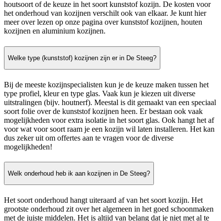
houtsoort of de keuze in het soort kunststof kozijn. De kosten voor
het onderhoud van kozijnen verschilt ook van elkaar. Je kunt hier
meer over lezen op onze pagina over kunststof kozijnen, houten
kozijnen en aluminium kozijnen.
Welke type (kunststof) kozijnen zijn er in De Steeg?
Bij de meeste kozijnspecialisten kun je de keuze maken tussen het
type profiel, kleur en type glas. Vaak kun je kiezen uit diverse
uitstralingen (bijv. houtnerf). Meestal is dit gemaakt van een speciaal
soort folie over de kunststof kozijnen heen. Er bestaan ook vaak
mogelijkheden voor extra isolatie in het soort glas. Ook hangt het af
voor wat voor soort raam je een kozijn wil laten installeren. Het kan
dus zeker uit om offertes aan te vragen voor de diverse
mogelijkheden!
Welk onderhoud heb ik aan kozijnen in De Steeg?
Het soort onderhoud hangt uiteraard af van het soort kozijn. Het
grootste onderhoud zit over het algemeen in het goed schoonmaken
met de juiste middelen. Het is altijd van belang dat je niet met al te