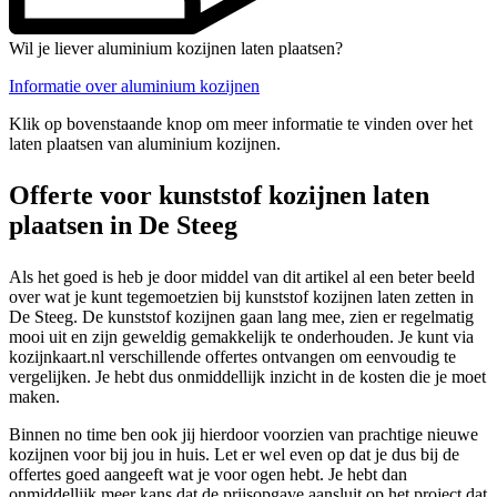
Wil je liever aluminium kozijnen laten plaatsen?
Informatie over aluminium kozijnen
Klik op bovenstaande knop om meer informatie te vinden over het
laten plaatsen van aluminium kozijnen.
Offerte voor kunststof kozijnen laten
plaatsen in De Steeg
Als het goed is heb je door middel van dit artikel al een beter beeld
over wat je kunt tegemoetzien bij kunststof kozijnen laten zetten in
De Steeg. De kunststof kozijnen gaan lang mee, zien er regelmatig
mooi uit en zijn geweldig gemakkelijk te onderhouden. Je kunt via
kozijnkaart.nl verschillende offertes ontvangen om eenvoudig te
vergelijken. Je hebt dus onmiddellijk inzicht in de kosten die je moet
maken.
Binnen no time ben ook jij hierdoor voorzien van prachtige nieuwe
kozijnen voor bij jou in huis. Let er wel even op dat je dus bij de
offertes goed aangeeft wat je voor ogen hebt. Je hebt dan
onmiddellijk meer kans dat de prijsopgave aansluit op het project dat