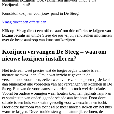
aluminium kozijnen? Ook vakmensen hiervoor vindt je via
Kozijnenkaart.nl!
Kunststof kozijnen voor jouw pand in De Steeg
Vraag direct een offerte aan
Klik op ‘Vraag direct een offerte aan’ om drie offertes te krijgen van
kozijnspecialisten uit De Steeg die jou vrijblijvend zullen informeren
over de beste aankoop van kunststof kozijnen.
Kozijnen vervangen De Steeg – waarom
nieuwe kozijnen installeren?
Niet iedereen weet precies wat de toegevoegde waarde is van
nieuwe raamkozijnen. Om je wat inzicht te geven in de
verschillende voordelen, zetten we diverse zaken op een rij. Je kent
dan binnenkort alle voordelen van het vervangen van kozijnen in De
Steeg. Een van de voornaamste voordelen is toch wel de isolatie.
Vooral bij oudere woningen waar houten kozijnen geplaatst zijn kan
er sprake zijn van onderliggende schade aan het hout. Door deze
schade is een huis vaak extra gevoelig voor waterschade en tocht.
Door deze instroom van tocht zal je meer moeten stoken om het huis
warm te krijgen. Deze stookkosten gaan natuurlijk verloren, de