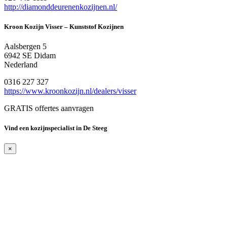
http://diamonddeurenenkozijnen.nl/
Kroon Kozijn Visser – Kunststof Kozijnen
Aalsbergen 5
6942 SE Didam
Nederland
0316 227 327
https://www.kroonkozijn.nl/dealers/visser
GRATIS offertes aanvragen
Vind een kozijnspecialist in De Steeg
×