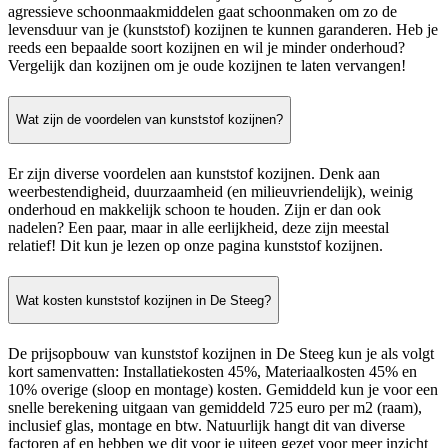
agressieve schoonmaakmiddelen gaat schoonmaken om zo de
levensduur van je (kunststof) kozijnen te kunnen garanderen. Heb je
reeds een bepaalde soort kozijnen en wil je minder onderhoud?
Vergelijk dan kozijnen om je oude kozijnen te laten vervangen!
Wat zijn de voordelen van kunststof kozijnen?
Er zijn diverse voordelen aan kunststof kozijnen. Denk aan
weerbestendigheid, duurzaamheid (en milieuvriendelijk), weinig
onderhoud en makkelijk schoon te houden. Zijn er dan ook
nadelen? Een paar, maar in alle eerlijkheid, deze zijn meestal
relatief! Dit kun je lezen op onze pagina kunststof kozijnen.
Wat kosten kunststof kozijnen in De Steeg?
De prijsopbouw van kunststof kozijnen in De Steeg kun je als volgt
kort samenvatten: Installatiekosten 45%, Materiaalkosten 45% en
10% overige (sloop en montage) kosten. Gemiddeld kun je voor een
snelle berekening uitgaan van gemiddeld 725 euro per m2 (raam),
inclusief glas, montage en btw. Natuurlijk hangt dit van diverse
factoren af en hebben we dit voor je uiteen gezet voor meer inzicht