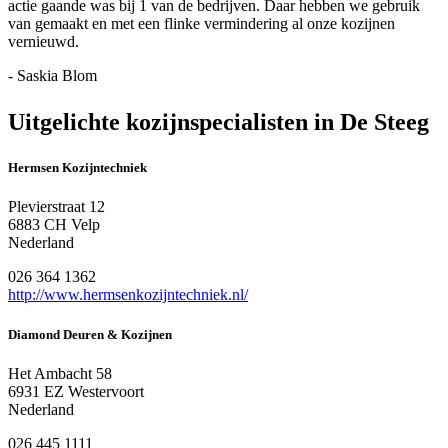
actie gaande was bij 1 van de bedrijven. Daar hebben we gebruik
van gemaakt en met een flinke vermindering al onze kozijnen
vernieuwd.
- Saskia Blom
Uitgelichte kozijnspecialisten in De Steeg
Hermsen Kozijntechniek
Plevierstraat 12
6883 CH Velp
Nederland
026 364 1362
http://www.hermsenkozijntechniek.nl/
Diamond Deuren & Kozijnen
Het Ambacht 58
6931 EZ Westervoort
Nederland
026 445 1111