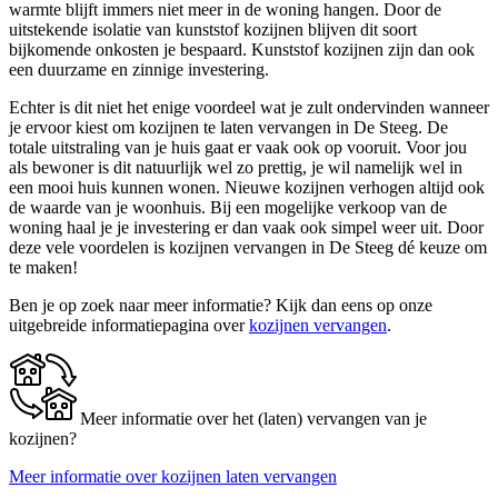
warmte blijft immers niet meer in de woning hangen. Door de
uitstekende isolatie van kunststof kozijnen blijven dit soort
bijkomende onkosten je bespaard. Kunststof kozijnen zijn dan ook
een duurzame en zinnige investering.
Echter is dit niet het enige voordeel wat je zult ondervinden wanneer
je ervoor kiest om kozijnen te laten vervangen in De Steeg. De
totale uitstraling van je huis gaat er vaak ook op vooruit. Voor jou
als bewoner is dit natuurlijk wel zo prettig, je wil namelijk wel in
een mooi huis kunnen wonen. Nieuwe kozijnen verhogen altijd ook
de waarde van je woonhuis. Bij een mogelijke verkoop van de
woning haal je je investering er dan vaak ook simpel weer uit. Door
deze vele voordelen is kozijnen vervangen in De Steeg dé keuze om
te maken!
Ben je op zoek naar meer informatie? Kijk dan eens op onze
uitgebreide informatiepagina over
kozijnen vervangen
.
Meer informatie over het (laten) vervangen van je
kozijnen?
Meer informatie over kozijnen laten vervangen