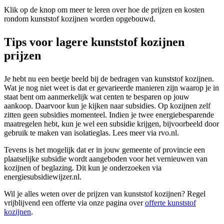
Klik op de knop om meer te leren over hoe de prijzen en kosten
rondom kunststof kozijnen worden opgebouwd.
Tips voor lagere kunststof kozijnen
prijzen
Je hebt nu een beetje beeld bij de bedragen van kunststof kozijnen.
Wat je nog niet weet is dat er gevarieerde manieren zijn waarop je in
staat bent om aanmerkelijk wat centen te besparen op jouw
aankoop. Daarvoor kun je kijken naar subsidies. Op kozijnen zelf
zitten geen subsidies momenteel. Indien je twee energiebesparende
maatregelen hebt, kun je wel een subsidie krijgen, bijvoorbeeld door
gebruik te maken van isolatieglas. Lees meer via rvo.nl.
Tevens is het mogelijk dat er in jouw gemeente of provincie een
plaatselijke subsidie wordt aangeboden voor het vernieuwen van
kozijnen of beglazing. Dit kun je onderzoeken via
energiesubsidiewijzer.nl.
Wil je alles weten over de prijzen van kunststof kozijnen? Regel
vrijblijvend een offerte via onze pagina over
offerte kunststof
kozijnen
.