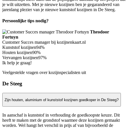
je wilt uitzetten. Met je nieuwe kozijnen ben je gegarandeerd van
jarenlang plezier van je nieuwe kunststof kozijnen in De Steeg.
Persoonlijke tips nodig?
Theodoor
Fortuyn
Customer Succes manager bij kozijnenkaart.nl
Kunststof kozijnen
94%
Houten kozijnen
90%
Vervangen kozijnen
97%
Ik help je graag!
Veelgestelde vragen over kozijnspecialisten uit
De Steeg
Zijn houten, aluminium of kunststof kozijnen goedkoper in De Steeg?
In aanschaf is kunststof in verhouding de goedkoopste keuze. Dit
heeft te maken met de grondstof waarmee deze kozijnen gemaakt
worden. Wel hangt het verschil in prijs af van bijvoorbeeld de