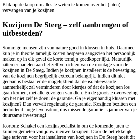
Klik op de knop om alles te weten te komen over het (laten)
vervangen van je kozijnen.
Kozijnen De Steeg – zelf aanbrengen of
uitbesteden?
Sommige mensen zijn van nature goed in klussen in huis. Daarmee
kun je in theorie tamelijk kosten besparen aangezien het persoonlijk
maken op in elk geval de korte termijn goedkoper lijkt. Natuurlijk
zitten er nadelen aan het zelf verrichten van de montage voor de
kozijnen in De Steeg. Indien je kozijnen installeert is de bevestiging
van de kozijnen begrijpelijk extreem belangrijk. Indien dit niet
gedaan is bestaat er de mogelijkheid dat de isolatiewaarde
aanmerkelijk zal verminderen door kiertjes of dat de kozijnen los
gaan komen, met alle gevolgen van dien. En de grootste overweging
om het niet zelf te doen: de garantie. Ga je eigenhandig klussen met
kozijnen? Dan vervalt regelmatig de garantie. Kozijnen bezitten een
beduidend lange levensduur, dus missende garantie is jammer van je
duurzame investering!
Kortom: Schakel een kozijnspecialist in om de komende jaren te
kunnen genieten van jouw nieuwe kozijnen. Door de betrekkelijk
lage tarieven voor het installeren van kozijnen in De Steeg hoeft dit