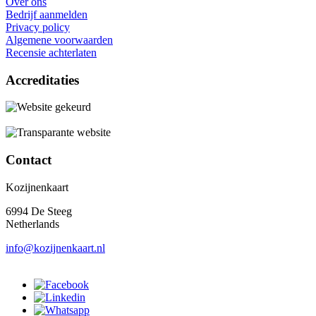
Over ons
Bedrijf aanmelden
Privacy policy
Algemene voorwaarden
Recensie achterlaten
Accreditaties
Contact
Kozijnenkaart
6994 De Steeg
Netherlands
info@kozijnenkaart.nl