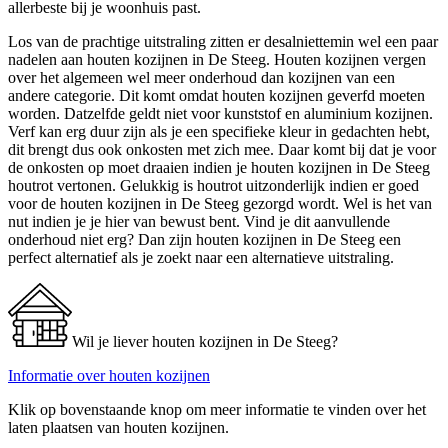
allerbeste bij je woonhuis past.
Los van de prachtige uitstraling zitten er desalniettemin wel een paar
nadelen aan houten kozijnen in De Steeg. Houten kozijnen vergen
over het algemeen wel meer onderhoud dan kozijnen van een
andere categorie. Dit komt omdat houten kozijnen geverfd moeten
worden. Datzelfde geldt niet voor kunststof en aluminium kozijnen.
Verf kan erg duur zijn als je een specifieke kleur in gedachten hebt,
dit brengt dus ook onkosten met zich mee. Daar komt bij dat je voor
de onkosten op moet draaien indien je houten kozijnen in De Steeg
houtrot vertonen. Gelukkig is houtrot uitzonderlijk indien er goed
voor de houten kozijnen in De Steeg gezorgd wordt. Wel is het van
nut indien je je hier van bewust bent. Vind je dit aanvullende
onderhoud niet erg? Dan zijn houten kozijnen in De Steeg een
perfect alternatief als je zoekt naar een alternatieve uitstraling.
Wil je liever houten kozijnen in De Steeg?
Informatie over houten kozijnen
Klik op bovenstaande knop om meer informatie te vinden over het
laten plaatsen van houten kozijnen.