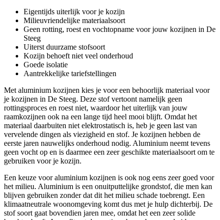
Eigentijds uiterlijk voor je kozijn
Milieuvriendelijke materiaalsoort
Geen rotting, roest en vochtopname voor jouw kozijnen in De
Steeg
Uiterst duurzame stofsoort
Kozijn behoeft niet veel onderhoud
Goede isolatie
Aantrekkelijke tariefstellingen
Met aluminium kozijnen kies je voor een behoorlijk materiaal voor
je kozijnen in De Steeg. Deze stof vertoont namelijk geen
rottingsproces en roest niet, waardoor het uiterlijk van jouw
raamkozijnen ook na een lange tijd heel mooi blijft. Omdat het
materiaal daarbuiten niet elektrostatisch is, heb je geen last van
vervelende dingen als viezigheid en stof. Je kozijnen hebben de
eerste jaren nauwelijks onderhoud nodig. Aluminium neemt tevens
geen vocht op en is daarmee een zeer geschikte materiaalsoort om te
gebruiken voor je kozijn.
Een keuze voor aluminium kozijnen is ook nog eens zeer goed voor
het milieu. Aluminium is een onuitputtelijke grondstof, die men kan
blijven gebruiken zonder dat dit het milieu schade toebrengt. Een
klimaatneutrale woonomgeving komt dus met je hulp dichterbij. De
stof soort gaat bovendien jaren mee, omdat het een zeer solide