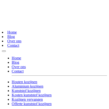
Home
Blog
Over ons
Contact
Home
Blog
Over ons
Contact
Houten kozijnen
Aluminium kozijnen
Kunststof kozijnen
Kosten kunststof kozijnen
Kozijnen vervangen
Offerte kunststof kozijnen