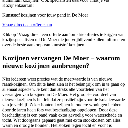
aluminium kozijnen? Ook specialisten daarvoor vindt je via
Kozijnenkaart.nl!
Kunststof kozijnen voor jouw pand in De Moer
Vraag direct een offerte aan
Klik op ‘Vraag direct een offerte aan’ om drie offertes te krijgen van
kozijnspecialisten uit De Moer die jou vrijblijvend zullen informeren
over de beste aankoop van kunststof kozijnen.
Kozijnen vervangen De Moer – waarom
nieuwe kozijnen aanbrengen?
Niet iedereen weet precies wat de meerwaarde is van nieuwe
raamkozijnen. Om dit te laten zien is het belangrijk om in te gaan op
allemaal aspecten. Je kent dan straks alle voordelen van het
vervangen van kozijnen in De Moer. Het grootste voordeel van
nieuwe kozijnen is het feit dat ze positief zijn voor de isolatiewaarde
van je verblijf. Zeker houten kozijnen in oudere woningen hebben
door de jaren heen fors wat beschadiging opgelopen. Door deze
beschadiging is een pand vaak extra gevoelig voor waterschade en
tocht. Wat doorgaans gepaard gaat met extra stookkosten om alles
warm en droog te houden. Het stoken tegen tocht en vocht is