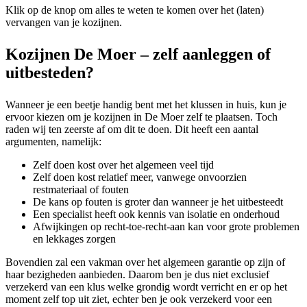
Klik op de knop om alles te weten te komen over het (laten)
vervangen van je kozijnen.
Kozijnen De Moer – zelf aanleggen of
uitbesteden?
Wanneer je een beetje handig bent met het klussen in huis, kun je
ervoor kiezen om je kozijnen in De Moer zelf te plaatsen. Toch
raden wij ten zeerste af om dit te doen. Dit heeft een aantal
argumenten, namelijk:
Zelf doen kost over het algemeen veel tijd
Zelf doen kost relatief meer, vanwege onvoorzien
restmateriaal of fouten
De kans op fouten is groter dan wanneer je het uitbesteedt
Een specialist heeft ook kennis van isolatie en onderhoud
Afwijkingen op recht-toe-recht-aan kan voor grote problemen
en lekkages zorgen
Bovendien zal een vakman over het algemeen garantie op zijn of
haar bezigheden aanbieden. Daarom ben je dus niet exclusief
verzekerd van een klus welke grondig wordt verricht en er op het
moment zelf top uit ziet, echter ben je ook verzekerd voor een