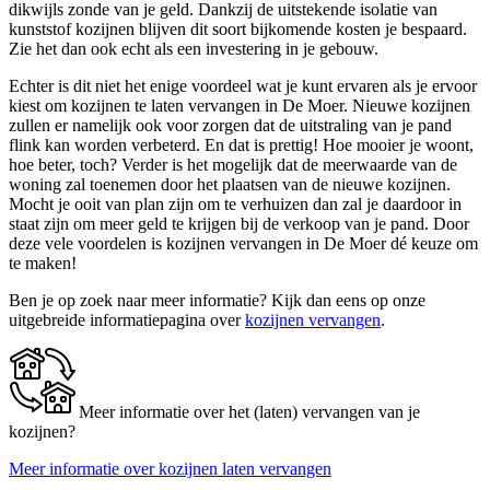
dikwijls zonde van je geld. Dankzij de uitstekende isolatie van
kunststof kozijnen blijven dit soort bijkomende kosten je bespaard.
Zie het dan ook echt als een investering in je gebouw.
Echter is dit niet het enige voordeel wat je kunt ervaren als je ervoor
kiest om kozijnen te laten vervangen in De Moer. Nieuwe kozijnen
zullen er namelijk ook voor zorgen dat de uitstraling van je pand
flink kan worden verbeterd. En dat is prettig! Hoe mooier je woont,
hoe beter, toch? Verder is het mogelijk dat de meerwaarde van de
woning zal toenemen door het plaatsen van de nieuwe kozijnen.
Mocht je ooit van plan zijn om te verhuizen dan zal je daardoor in
staat zijn om meer geld te krijgen bij de verkoop van je pand. Door
deze vele voordelen is kozijnen vervangen in De Moer dé keuze om
te maken!
Ben je op zoek naar meer informatie? Kijk dan eens op onze
uitgebreide informatiepagina over
kozijnen vervangen
.
Meer informatie over het (laten) vervangen van je
kozijnen?
Meer informatie over kozijnen laten vervangen