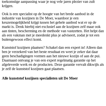
toekomstige aanpassing waar je nog vele jaren plezier van zult
krijgen.
Ook is een specialist op de hoogte van het brede aanbod in de
industrie van kozijnen in De Moer, waardoor je een
keuzemogelijkheid krijgt tussen het gehele aanbod wat er op de
markt is. Denk hierbij niet exclusief aan de kozijnen zelf maar ook
aan tinten, bescherming en de methode van vastzetten. Het helpt dan
als een vakman met je meedenkt plus je adviseert, zodat je tot een
buitengewoon effect komt.
Kunststof kozijnen plaatsen? Schakel dan een expert in! Alleen dan
ben je verzekerd van het beste resultaat en weet je zeker dat daar
geen beschadigingen vormen aan het nieuwe kozijn of aan de pui.
Daarnaast ontvang je van een expert regelmatig garantie op het
afgeleverde werk en de producten. Deze garantie vervalt dikwijls als
je zelf de kunststof kozijnen gaat plaatsen.
Alle kunststof kozijnen specialisten uit De Moer