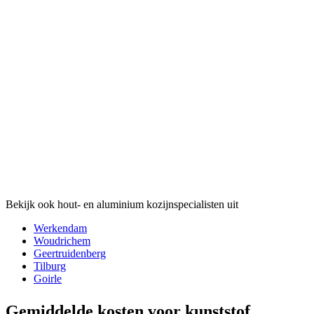
Bekijk ook hout- en aluminium kozijnspecialisten uit
Werkendam
Woudrichem
Geertruidenberg
Tilburg
Goirle
Gemiddelde kosten voor kunststof