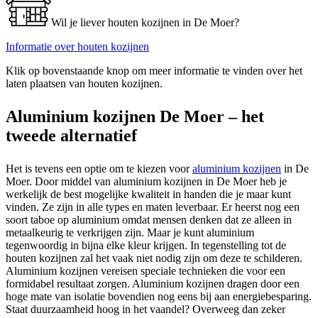
Wil je liever houten kozijnen in De Moer?
Informatie over houten kozijnen
Klik op bovenstaande knop om meer informatie te vinden over het
laten plaatsen van houten kozijnen.
Aluminium kozijnen De Moer – het
tweede alternatief
Het is tevens een optie om te kiezen voor
aluminium kozijnen
in De
Moer. Door middel van aluminium kozijnen in De Moer heb je
werkelijk de best mogelijke kwaliteit in handen die je maar kunt
vinden. Ze zijn in alle types en maten leverbaar. Er heerst nog een
soort taboe op aluminium omdat mensen denken dat ze alleen in
metaalkeurig te verkrijgen zijn. Maar je kunt aluminium
tegenwoordig in bijna elke kleur krijgen. In tegenstelling tot de
houten kozijnen zal het vaak niet nodig zijn om deze te schilderen.
Aluminium kozijnen vereisen speciale technieken die voor een
formidabel resultaat zorgen. Aluminium kozijnen dragen door een
hoge mate van isolatie bovendien nog eens bij aan energiebesparing.
Staat duurzaamheid hoog in het vaandel? Overweeg dan zeker