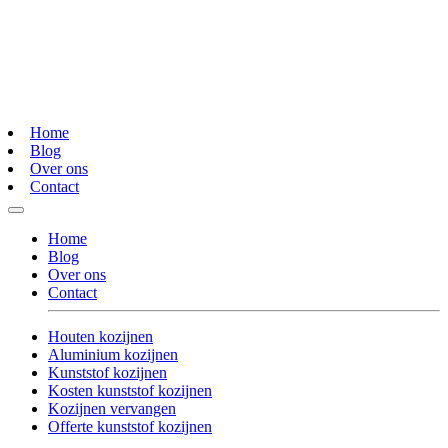
Home
Blog
Over ons
Contact
Home
Blog
Over ons
Contact
Houten kozijnen
Aluminium kozijnen
Kunststof kozijnen
Kosten kunststof kozijnen
Kozijnen vervangen
Offerte kunststof kozijnen