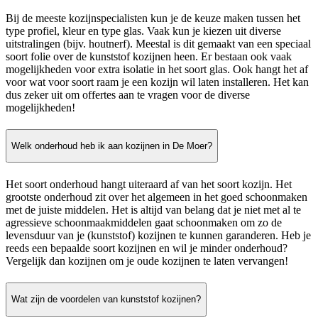
Bij de meeste kozijnspecialisten kun je de keuze maken tussen het
type profiel, kleur en type glas. Vaak kun je kiezen uit diverse
uitstralingen (bijv. houtnerf). Meestal is dit gemaakt van een speciaal
soort folie over de kunststof kozijnen heen. Er bestaan ook vaak
mogelijkheden voor extra isolatie in het soort glas. Ook hangt het af
voor wat voor soort raam je een kozijn wil laten installeren. Het kan
dus zeker uit om offertes aan te vragen voor de diverse
mogelijkheden!
Welk onderhoud heb ik aan kozijnen in De Moer?
Het soort onderhoud hangt uiteraard af van het soort kozijn. Het
grootste onderhoud zit over het algemeen in het goed schoonmaken
met de juiste middelen. Het is altijd van belang dat je niet met al te
agressieve schoonmaakmiddelen gaat schoonmaken om zo de
levensduur van je (kunststof) kozijnen te kunnen garanderen. Heb je
reeds een bepaalde soort kozijnen en wil je minder onderhoud?
Vergelijk dan kozijnen om je oude kozijnen te laten vervangen!
Wat zijn de voordelen van kunststof kozijnen?