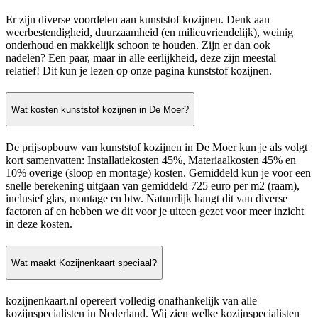
Er zijn diverse voordelen aan kunststof kozijnen. Denk aan
weerbestendigheid, duurzaamheid (en milieuvriendelijk), weinig
onderhoud en makkelijk schoon te houden. Zijn er dan ook
nadelen? Een paar, maar in alle eerlijkheid, deze zijn meestal
relatief! Dit kun je lezen op onze pagina kunststof kozijnen.
Wat kosten kunststof kozijnen in De Moer?
De prijsopbouw van kunststof kozijnen in De Moer kun je als volgt
kort samenvatten: Installatiekosten 45%, Materiaalkosten 45% en
10% overige (sloop en montage) kosten. Gemiddeld kun je voor een
snelle berekening uitgaan van gemiddeld 725 euro per m2 (raam),
inclusief glas, montage en btw. Natuurlijk hangt dit van diverse
factoren af en hebben we dit voor je uiteen gezet voor meer inzicht
in deze kosten.
Wat maakt Kozijnenkaart speciaal?
kozijnenkaart.nl opereert volledig onafhankelijk van alle
kozijnspecialisten in Nederland. Wij zien welke kozijnspecialisten