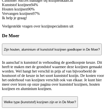
Customer Succes manager bij kozijnenkaart.nl
Kunststof kozijnen
94%
Houten kozijnen
90%
Vervangen kozijnen
97%
Ik help je graag!
Veelgestelde vragen over kozijnspecialisten uit
De Moer
Zijn houten, aluminium of kunststof kozijnen goedkoper in De Moer?
In aanschaf is kunststof in verhouding de goedkoopste keuze. Dit
heeft te maken met de grondstof waarmee deze kozijnen gemaakt
worden. Wel hangt het verschil in prijs af van bijvoorbeeld de
houtsoort of de keuze in het soort kunststof kozijn. De kosten voor
het onderhoud van kozijnen verschilt ook van elkaar. Je kunt hier
meer over lezen op onze pagina over kunststof kozijnen, houten
kozijnen en aluminium kozijnen.
Welke type (kunststof) kozijnen zijn er in De Moer?