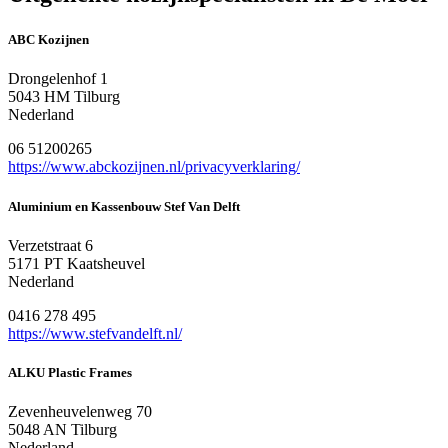
ABC Kozijnen
Drongelenhof 1
5043 HM Tilburg
Nederland
06 51200265
https://www.abckozijnen.nl/privacyverklaring/
Aluminium en Kassenbouw Stef Van Delft
Verzetstraat 6
5171 PT Kaatsheuvel
Nederland
0416 278 495
https://www.stefvandelft.nl/
ALKU Plastic Frames
Zevenheuvelenweg 70
5048 AN Tilburg
Nederland