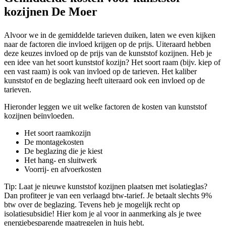
kozijnen De Moer
Alvoor we in de gemiddelde tarieven duiken, laten we even kijken
naar de factoren die invloed krijgen op de prijs. Uiteraard hebben
deze keuzes invloed op de prijs van de kunststof kozijnen. Heb je
een idee van het soort kunststof kozijn? Het soort raam (bijv. kiep of
een vast raam) is ook van invloed op de tarieven. Het kaliber
kunststof en de beglazing heeft uiteraard ook een invloed op de
tarieven.
Hieronder leggen we uit welke factoren de kosten van kunststof
kozijnen beïnvloeden.
Het soort raamkozijn
De montagekosten
De beglazing die je kiest
Het hang- en sluitwerk
Voorrij- en afvoerkosten
Tip: Laat je nieuwe kunststof kozijnen plaatsen met isolatieglas?
Dan profiteer je van een verlaagd btw-tarief. Je betaalt slechts 9%
btw over de beglazing. Tevens heb je mogelijk recht op
isolatiesubsidie! Hier kom je al voor in aanmerking als je twee
energiebesparende maatregelen in huis hebt.