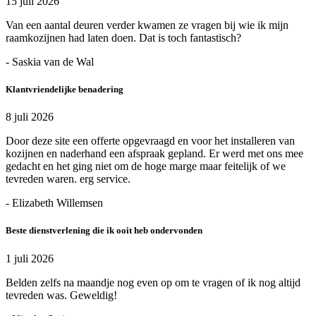
15 juli 2026
Van een aantal deuren verder kwamen ze vragen bij wie ik mijn
raamkozijnen had laten doen. Dat is toch fantastisch?
- Saskia van de Wal
Klantvriendelijke benadering
8 juli 2026
Door deze site een offerte opgevraagd en voor het installeren van
kozijnen en naderhand een afspraak gepland. Er werd met ons mee
gedacht en het ging niet om de hoge marge maar feitelijk of we
tevreden waren. erg service.
- Elizabeth Willemsen
Beste dienstverlening die ik ooit heb ondervonden
1 juli 2026
Belden zelfs na maandje nog even op om te vragen of ik nog altijd
tevreden was. Geweldig!