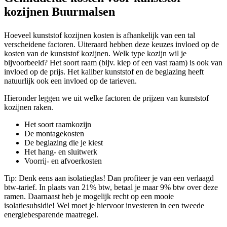
kozijnen Buurmalsen
Hoeveel kunststof kozijnen kosten is afhankelijk van een tal
verscheidene factoren. Uiteraard hebben deze keuzes invloed op de
kosten van de kunststof kozijnen. Welk type kozijn wil je
bijvoorbeeld? Het soort raam (bijv. kiep of een vast raam) is ook van
invloed op de prijs. Het kaliber kunststof en de beglazing heeft
natuurlijk ook een invloed op de tarieven.
Hieronder leggen we uit welke factoren de prijzen van kunststof
kozijnen raken.
Het soort raamkozijn
De montagekosten
De beglazing die je kiest
Het hang- en sluitwerk
Voorrij- en afvoerkosten
Tip: Denk eens aan isolatieglas! Dan profiteer je van een verlaagd
btw-tarief. In plaats van 21% btw, betaal je maar 9% btw over deze
ramen. Daarnaast heb je mogelijk recht op een mooie
isolatiesubsidie! Wel moet je hiervoor investeren in een tweede
energiebesparende maatregel.