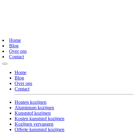
Home
Blog
Over ons
Contact
Home
Blog
Over ons
Contact
Houten kozijnen
Aluminium kozijnen
Kunststof kozijnen
Kosten kunststof kozijnen
Kozijnen vervangen
Offerte kunststof kozijnen