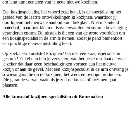
erg lang kunt genieten van je nette nieuwe kozijnen.
Een kozijnspecialist, het woord zegt het al, is de specialist op het
gebied van de laatste ontwikkelingen in kozijnen, waardoor jij
doorlopend het nieuwste aanbod kunt bekijken. Niet uitsluitend
materiaal, maar ook kleuren, isolatiewaarden en soorten bevestiging
veranderen enorm. Bij uitstek is dit een van de grote voordelen om
een kozijnspecialist in de arm te nemen, zodat je pand binnenkort
een prachtige nieuwe uitstraling heeft.
Op zoek naar kunststof kozijnen? Ga met een kozijnspecialist in
gesprek! Enkel dan ben je verzekerd van het beste resultaat en weet
je zeker dat daar geen beschadigingen vormen aan het nieuwe
kozijn of aan de gevel. Met een kozijnspecialist in de arm ontvang je
sowieso garantie op de kozijnen, het werk en overige producten.
Die garantie vervalt vaak als je zelf de kunststof kozijnen gaat
plaatsen.
Alle kunststof kozijnen specialisten uit Buurmalsen