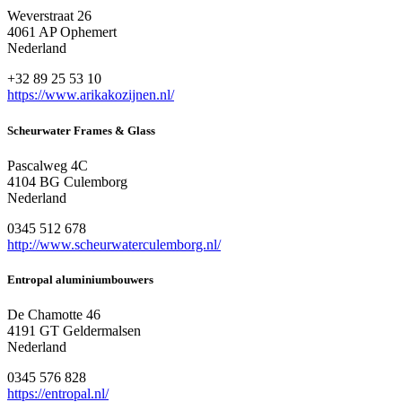
Weverstraat 26
4061 AP Ophemert
Nederland
+32 89 25 53 10
https://www.arikakozijnen.nl/
Scheurwater Frames & Glass
Pascalweg 4C
4104 BG Culemborg
Nederland
0345 512 678
http://www.scheurwaterculemborg.nl/
Entropal aluminiumbouwers
De Chamotte 46
4191 GT Geldermalsen
Nederland
0345 576 828
https://entropal.nl/