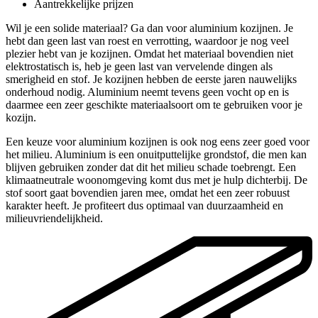
Aantrekkelijke prijzen
Wil je een solide materiaal? Ga dan voor aluminium kozijnen. Je
hebt dan geen last van roest en verrotting, waardoor je nog veel
plezier hebt van je kozijnen. Omdat het materiaal bovendien niet
elektrostatisch is, heb je geen last van vervelende dingen als
smerigheid en stof. Je kozijnen hebben de eerste jaren nauwelijks
onderhoud nodig. Aluminium neemt tevens geen vocht op en is
daarmee een zeer geschikte materiaalsoort om te gebruiken voor je
kozijn.
Een keuze voor aluminium kozijnen is ook nog eens zeer goed voor
het milieu. Aluminium is een onuitputtelijke grondstof, die men kan
blijven gebruiken zonder dat dit het milieu schade toebrengt. Een
klimaatneutrale woonomgeving komt dus met je hulp dichterbij. De
stof soort gaat bovendien jaren mee, omdat het een zeer robuust
karakter heeft. Je profiteert dus optimaal van duurzaamheid en
milieuvriendelijkheid.