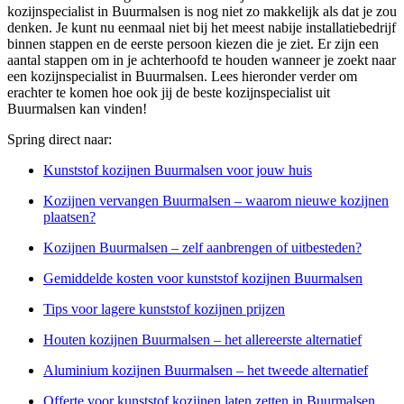
kozijnspecialist in Buurmalsen is nog niet zo makkelijk als dat je zou
denken. Je kunt nu eenmaal niet bij het meest nabije installatiebedrijf
binnen stappen en de eerste persoon kiezen die je ziet. Er zijn een
aantal stappen om in je achterhoofd te houden wanneer je zoekt naar
een kozijnspecialist in Buurmalsen. Lees hieronder verder om
erachter te komen hoe ook jij de beste kozijnspecialist uit
Buurmalsen kan vinden!
Spring direct naar:
Kunststof kozijnen Buurmalsen voor jouw huis
Kozijnen vervangen Buurmalsen – waarom nieuwe kozijnen
plaatsen?
Kozijnen Buurmalsen – zelf aanbrengen of uitbesteden?
Gemiddelde kosten voor kunststof kozijnen Buurmalsen
Tips voor lagere kunststof kozijnen prijzen
Houten kozijnen Buurmalsen – het allereerste alternatief
Aluminium kozijnen Buurmalsen – het tweede alternatief
Offerte voor kunststof kozijnen laten zetten in Buurmalsen