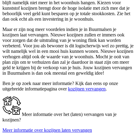
blijft namelijk niet meer in het woonhuis hangen. Kiezen voor
kunststof kozijnen brengt door de hoge isolatie met zich mee dat je
behoorlijk veel geld kunt besparen op je totale stookkosten. Zie het
dan ook echt als een investering in je woonhuis.
Maar er zijn nog meer voordelen indien je in Buurmalsen je
kozijnen laat vervangen. Nieuwe kozijnen zullen er immers ook
voor zorgen dat de uitstraling van je woning flink kan worden
verbeterd. Voor jou als bewoner is dit logischerwijs wel zo prettig, je
wilt namelijk wel in een mooi huis kunnen wonen. Nieuwe kozijnen
verhogen altijd ook de waarde van je woonhuis. Mocht je ooit van
plan zijn om te verhuizen dan zal je daardoor in staat zijn om meer
geld te krijgen bij de verkoop van je huis. Jouw kozijnen vervangen
in Buurmalsen is dan ook meestal een geweldig idee!
Ben je op zoek naar meer informatie? Kijk dan eens op onze
uitgebreide informatiepagina over
kozijnen vervangen
.
Meer informatie over het (laten) vervangen van je
kozijnen?
Meer informatie over kozijnen laten vervangen