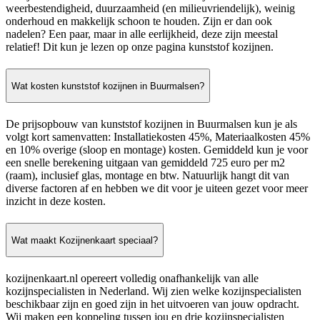
weerbestendigheid, duurzaamheid (en milieuvriendelijk), weinig
onderhoud en makkelijk schoon te houden. Zijn er dan ook
nadelen? Een paar, maar in alle eerlijkheid, deze zijn meestal
relatief! Dit kun je lezen op onze pagina kunststof kozijnen.
Wat kosten kunststof kozijnen in Buurmalsen?
De prijsopbouw van kunststof kozijnen in Buurmalsen kun je als
volgt kort samenvatten: Installatiekosten 45%, Materiaalkosten 45%
en 10% overige (sloop en montage) kosten. Gemiddeld kun je voor
een snelle berekening uitgaan van gemiddeld 725 euro per m2
(raam), inclusief glas, montage en btw. Natuurlijk hangt dit van
diverse factoren af en hebben we dit voor je uiteen gezet voor meer
inzicht in deze kosten.
Wat maakt Kozijnenkaart speciaal?
kozijnenkaart.nl opereert volledig onafhankelijk van alle
kozijnspecialisten in Nederland. Wij zien welke kozijnspecialisten
beschikbaar zijn en goed zijn in het uitvoeren van jouw opdracht.
Wij maken een koppeling tussen jou en drie kozijnspecialisten