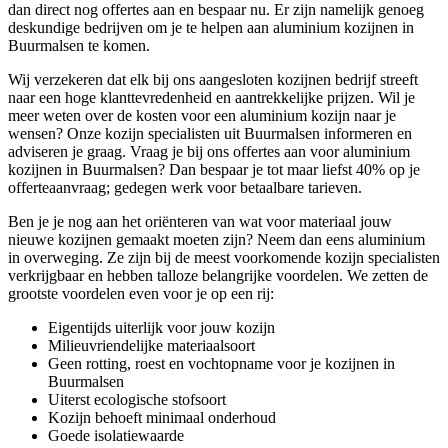
dan direct nog offertes aan en bespaar nu. Er zijn namelijk genoeg
deskundige bedrijven om je te helpen aan aluminium kozijnen in
Buurmalsen te komen.
Wij verzekeren dat elk bij ons aangesloten kozijnen bedrijf streeft
naar een hoge klanttevredenheid en aantrekkelijke prijzen. Wil je
meer weten over de kosten voor een aluminium kozijn naar je
wensen? Onze kozijn specialisten uit Buurmalsen informeren en
adviseren je graag. Vraag je bij ons offertes aan voor aluminium
kozijnen in Buurmalsen? Dan bespaar je tot maar liefst 40% op je
offerteaanvraag; gedegen werk voor betaalbare tarieven.
Ben je je nog aan het oriënteren van wat voor materiaal jouw
nieuwe kozijnen gemaakt moeten zijn? Neem dan eens aluminium
in overweging. Ze zijn bij de meest voorkomende kozijn specialisten
verkrijgbaar en hebben talloze belangrijke voordelen. We zetten de
grootste voordelen even voor je op een rij:
Eigentijds uiterlijk voor jouw kozijn
Milieuvriendelijke materiaalsoort
Geen rotting, roest en vochtopname voor je kozijnen in
Buurmalsen
Uiterst ecologische stofsoort
Kozijn behoeft minimaal onderhoud
Goede isolatiewaarde