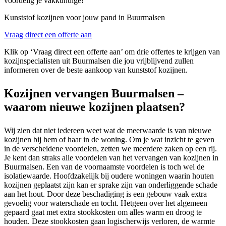
voordelig je vakkundige!
Kunststof kozijnen voor jouw pand in Buurmalsen
Vraag direct een offerte aan
Klik op ‘Vraag direct een offerte aan’ om drie offertes te krijgen van
kozijnspecialisten uit Buurmalsen die jou vrijblijvend zullen
informeren over de beste aankoop van kunststof kozijnen.
Kozijnen vervangen Buurmalsen –
waarom nieuwe kozijnen plaatsen?
Wij zien dat niet iedereen weet wat de meerwaarde is van nieuwe
kozijnen bij hem of haar in de woning. Om je wat inzicht te geven
in de verscheidene voordelen, zetten we meerdere zaken op een rij.
Je kent dan straks alle voordelen van het vervangen van kozijnen in
Buurmalsen. Een van de voornaamste voordelen is toch wel de
isolatiewaarde. Hoofdzakelijk bij oudere woningen waarin houten
kozijnen geplaatst zijn kan er sprake zijn van onderliggende schade
aan het hout. Door deze beschadiging is een gebouw vaak extra
gevoelig voor waterschade en tocht. Hetgeen over het algemeen
gepaard gaat met extra stookkosten om alles warm en droog te
houden. Deze stookkosten gaan logischerwijs verloren, de warmte