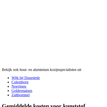
Bekijk ook hout- en aluminium kozijnspecialisten uit
Wijk bij Duurstede
Culemborg
Neerijnen
Geldermalsen
Zaltbommel
Gemiddelde kosten voor kunststof