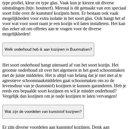
type profiel, kleur en type glas. Vaak kun je kiezen uit diverse
uitstralingen (bijv. houtnerf). Meestal is dit gemaakt van een speciaal
soort folie over de kunststof kozijnen heen. Er bestaan ook vaak
mogelijkheden voor extra isolatie in het soort glas. Ook hangt het af
voor wat voor soort raam je een kozijn wil laten installeren. Het kan
dus zeker uit om offertes aan te vragen voor de diverse
mogelijkheden!
Welk onderhoud heb ik aan kozijnen in Buurmalsen?
Het soort onderhoud hangt uiteraard af van het soort kozijn. Het
grootste onderhoud zit over het algemeen in het goed schoonmaken
met de juiste middelen. Het is altijd van belang dat je niet met al te
agressieve schoonmaakmiddelen gaat schoonmaken om zo de
levensduur van je (kunststof) kozijnen te kunnen garanderen. Heb je
reeds een bepaalde soort kozijnen en wil je minder onderhoud?
Vergelijk dan kozijnen om je oude kozijnen te laten vervangen!
Wat zijn de voordelen van kunststof kozijnen?
Er zijn diverse voordelen aan kunststof kozijnen. Denk aan