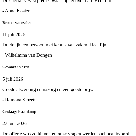
De specialist wist precies waar hij het over had. Heel fijn!
- Anne Koster
Kennis van zaken
11 juli 2026
Duidelijk een persoon met kennis van zaken. Heel fijn!
- Wilhelmina van Dongen
Gewoon in orde
5 juli 2026
Goede afwerking en nazorg en een goede prijs.
- Ramona Smeets
Geslaagde aankoop
27 juni 2026
De offerte was zo binnen en onze vragen werden snel beantwoord.