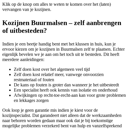
Klik op de knop om alles te weten te komen over het (laten)
vervangen van je kozijnen.
Kozijnen Buurmalsen – zelf aanbrengen
of uitbesteden?
Indien je een beetje handig bent met het klussen in huis, kun je
ervoor kiezen om je kozijnen in Buurmalsen zelf te plaatsen. Echter
eigenlijk bevelen we je aan om het toch uit te besteden. Dit heeft
meerdere aanleidingen:
Zelf doen kost over het algemeen veel tijd
Zelf doen kost relatief meer, vanwege onvoorzien
restmateriaal of fouten
De kans op fouten is groter dan wanneer je het uitbesteedt
Een specialist heeft ook kennis van isolatie en onderhoud
Afwijkingen op recht-toe-recht-aan kan voor grote problemen
en lekkages zorgen
Ook loop je geen garantie mis indien je kiest voor de
kozijnspecialist. Dat garandeert niet alleen dat de werkzaamheden
naar behoren worden gedaan maar ook dat je bij toekomstige
mogelijke problemen verzekerd bent van hulp en vanzelfsprekend