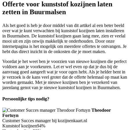
Offerte voor kunststof kozijnen laten
zetten in Buurmalsen
Als het goed is heb je door middel van dit artikel al een beter beeld
over wat je kunt verwachten bij kunststof kozijnen laten installeren
in Buurmalsen. De kunststof kozijnen gaan lang mee, zien er veelal
mooi uit en zijn onwijs makkelijk te onderhouden. Door onze
internetpagina is het mogelijk om meerdere offertes te ontvangen. Je
hebt dus direct inzicht in de onkosten die je moet maken.
Voordat je het weet ben je voorzien van nieuwe kozijnen die perfect
voldoen aan je voorkeuren. Let er wel even op dat je dus bij de
aanvraag goed aangeeft wat je voor ogen hebt. Als je helder bent in
je verzoek is de kans veel groter dat de offerte helemaal op maat kan
worden gemaakt. Met je nieuwe kozijnen ben je verzekerd van
jarenlang genot van je nieuwe kunststof kozijnen in Buurmalsen.
Persoonlijke tips nodig?
Theodoor
Fortuyn
Customer Succes manager bij kozijnenkaart.nl
Kunststof kozijnen
94%