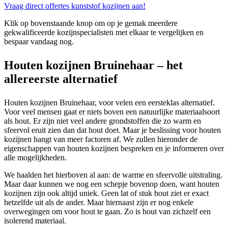
Vraag direct offertes kunststof kozijnen aan!
Klik op bovenstaande knop om op je gemak meerdere
gekwalificeerde kozijnspecialisten met elkaar te vergelijken en
bespaar vandaag nog.
Houten kozijnen Bruinehaar – het
allereerste alternatief
Houten kozijnen Bruinehaar, voor velen een eersteklas alternatief.
Voor veel mensen gaat er niets boven een natuurlijke materiaalsoort
als hout. Er zijn niet veel andere grondstoffen die zo warm en
sfeervol eruit zien dan dat hout doet. Maar je beslissing voor houten
kozijnen hangt van meer factoren af. We zullen hieronder de
eigenschappen van houten kozijnen bespreken en je informeren over
alle mogelijkheden.
We haalden het hierboven al aan: de warme en sfeervolle uitstraling.
Maar daar kunnen we nog een schepje bovenop doen, want houten
kozijnen zijn ook altijd uniek. Geen lat of stuk hout ziet er exact
hetzelfde uit als de ander. Maar hiernaast zijn er nog enkele
overwegingen om voor hout te gaan. Zo is hout van zichzelf een
isolerend materiaal.