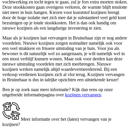
vochtwerking en tocht tegen te gaan, zul je fors extra moeten stoken.
Deze stookkosten gaan overigens verloren, de warmte blijft tenslotte
niet meer in huis hangen. Kiezen voor kunststof kozijnen brengt
door de hoge isolatie met zich mee dat je substantieel veel geld kunt
bezuinigen op je totale stookkosten. Het is dan ook handig om
nieuwe kozijnen als een langdurige investering te zien.
Maar als je kozijnen laat vervangen in Bruinehaar zijn er nog andere
voordelen. Nieuwe kozijnen zorgen normaliter namelijk ook voor
een veel strakkere en frissere uitstraling van je huis. Voor jou als
bewoner is dit natuurlijk wel zo aangenaam, je wilt namelijk wel in
een mooi verblijf kunnen wonen. Maar ook voor derden kan deze
nieuwe uitstraling voordelen met zich meebrengen. Nieuwe
kozijnen werken namelijk altijd waardevermeerderend. Bij een
verkoop verdienen kozijnen zich al vlot terug. Kozijnen vervangen
in Bruinehaar is dus in talrijke opzichten een uitstekende keuze!
Ben je op zoek naar meer informatie? Kijk dan eens op onze
uitgebreide informatiepagina over
kozijnen vervangen
.
Meer informatie over het (laten) vervangen van je
kozijnen?