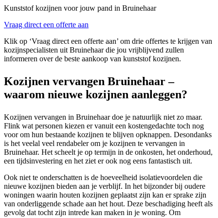
Kunststof kozijnen voor jouw pand in Bruinehaar
Vraag direct een offerte aan
Klik op ‘Vraag direct een offerte aan’ om drie offertes te krijgen van
kozijnspecialisten uit Bruinehaar die jou vrijblijvend zullen
informeren over de beste aankoop van kunststof kozijnen.
Kozijnen vervangen Bruinehaar –
waarom nieuwe kozijnen aanleggen?
Kozijnen vervangen in Bruinehaar doe je natuurlijk niet zo maar.
Flink wat personen kiezen er vanuit een kostengedachte toch nog
voor om hun bestaande kozijnen te blijven opknappen. Desondanks
is het veelal veel rendabeler om je kozijnen te vervangen in
Bruinehaar. Het scheelt je op termijn in de onkosten, het onderhoud,
een tijdsinvestering en het ziet er ook nog eens fantastisch uit.
Ook niet te onderschatten is de hoeveelheid isolatievoordelen die
nieuwe kozijnen bieden aan je verblijf. In het bijzonder bij oudere
woningen waarin houten kozijnen geplaatst zijn kan er sprake zijn
van onderliggende schade aan het hout. Deze beschadiging heeft als
gevolg dat tocht zijn intrede kan maken in je woning. Om