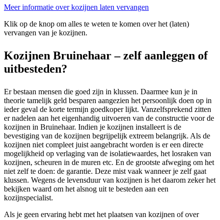
Meer informatie over kozijnen laten vervangen
Klik op de knop om alles te weten te komen over het (laten)
vervangen van je kozijnen.
Kozijnen Bruinehaar – zelf aanleggen of
uitbesteden?
Er bestaan mensen die goed zijn in klussen. Daarmee kun je in
theorie tamelijk geld besparen aangezien het persoonlijk doen op in
ieder geval de korte termijn goedkoper lijkt. Vanzelfsprekend zitten
er nadelen aan het eigenhandig uitvoeren van de constructie voor de
kozijnen in Bruinehaar. Indien je kozijnen installeert is de
bevestiging van de kozijnen begrijpelijk extreem belangrijk. Als de
kozijnen niet compleet juist aangebracht worden is er een directe
mogelijkheid op verlaging van de isolatiewaardes, het losraken van
kozijnen, scheuren in de muren etc. En de grootste afweging om het
niet zelf te doen: de garantie. Deze mist vaak wanneer je zelf gaat
klussen. Wegens de levensduur van kozijnen is het daarom zeker het
bekijken waard om het alsnog uit te besteden aan een
kozijnspecialist.
Als je geen ervaring hebt met het plaatsen van kozijnen of over