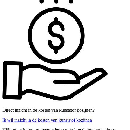
Direct inzicht in de kosten van kunststof kozijnen?
Ik wil inzicht in de kosten van kunststof kozijnen
Klik op de knop om meer te leren over hoe de prijzen en kosten