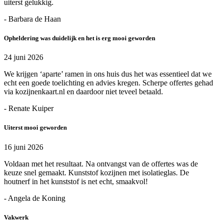
uiterst gelukkig.
- Barbara de Haan
Opheldering was duidelijk en het is erg mooi geworden
24 juni 2026
We krijgen ‘aparte’ ramen in ons huis dus het was essentieel dat we
echt een goede toelichting en advies kregen. Scherpe offertes gehad
via kozijnenkaart.nl en daardoor niet teveel betaald.
- Renate Kuiper
Uiterst mooi geworden
16 juni 2026
Voldaan met het resultaat. Na ontvangst van de offertes was de
keuze snel gemaakt. Kunststof kozijnen met isolatieglas. De
houtnerf in het kunststof is net echt, smaakvol!
- Angela de Koning
Vakwerk