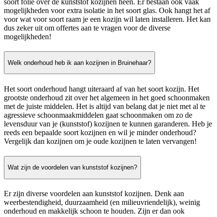
soort folie over de kunststof kozijnen heen. Er bestaan ook vaak
mogelijkheden voor extra isolatie in het soort glas. Ook hangt het af
voor wat voor soort raam je een kozijn wil laten installeren. Het kan
dus zeker uit om offertes aan te vragen voor de diverse
mogelijkheden!
Welk onderhoud heb ik aan kozijnen in Bruinehaar?
Het soort onderhoud hangt uiteraard af van het soort kozijn. Het
grootste onderhoud zit over het algemeen in het goed schoonmaken
met de juiste middelen. Het is altijd van belang dat je niet met al te
agressieve schoonmaakmiddelen gaat schoonmaken om zo de
levensduur van je (kunststof) kozijnen te kunnen garanderen. Heb je
reeds een bepaalde soort kozijnen en wil je minder onderhoud?
Vergelijk dan kozijnen om je oude kozijnen te laten vervangen!
Wat zijn de voordelen van kunststof kozijnen?
Er zijn diverse voordelen aan kunststof kozijnen. Denk aan
weerbestendigheid, duurzaamheid (en milieuvriendelijk), weinig
onderhoud en makkelijk schoon te houden. Zijn er dan ook