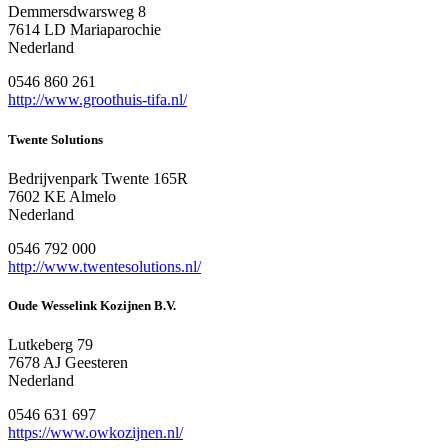
Demmersdwarsweg 8
7614 LD Mariaparochie
Nederland
0546 860 261
http://www.groothuis-tifa.nl/
Twente Solutions
Bedrijvenpark Twente 165R
7602 KE Almelo
Nederland
0546 792 000
http://www.twentesolutions.nl/
Oude Wesselink Kozijnen B.V.
Lutkeberg 79
7678 AJ Geesteren
Nederland
0546 631 697
https://www.owkozijnen.nl/