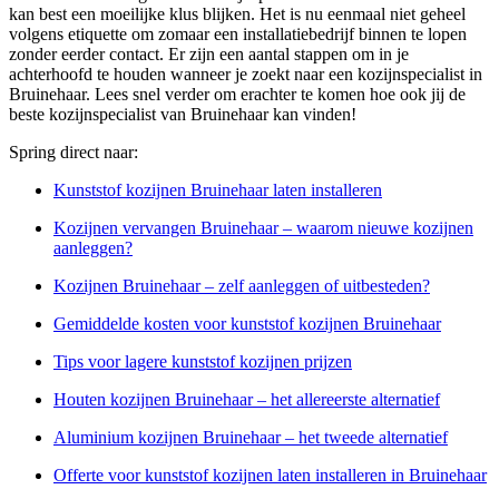
kan best een moeilijke klus blijken. Het is nu eenmaal niet geheel
volgens etiquette om zomaar een installatiebedrijf binnen te lopen
zonder eerder contact. Er zijn een aantal stappen om in je
achterhoofd te houden wanneer je zoekt naar een kozijnspecialist in
Bruinehaar. Lees snel verder om erachter te komen hoe ook jij de
beste kozijnspecialist van Bruinehaar kan vinden!
Spring direct naar:
Kunststof kozijnen Bruinehaar laten installeren
Kozijnen vervangen Bruinehaar – waarom nieuwe kozijnen
aanleggen?
Kozijnen Bruinehaar – zelf aanleggen of uitbesteden?
Gemiddelde kosten voor kunststof kozijnen Bruinehaar
Tips voor lagere kunststof kozijnen prijzen
Houten kozijnen Bruinehaar – het allereerste alternatief
Aluminium kozijnen Bruinehaar – het tweede alternatief
Offerte voor kunststof kozijnen laten installeren in Bruinehaar