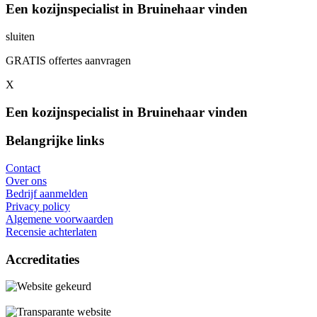
Een kozijnspecialist in Bruinehaar vinden
sluiten
GRATIS offertes aanvragen
X
Een kozijnspecialist in Bruinehaar vinden
Belangrijke links
Contact
Over ons
Bedrijf aanmelden
Privacy policy
Algemene voorwaarden
Recensie achterlaten
Accreditaties