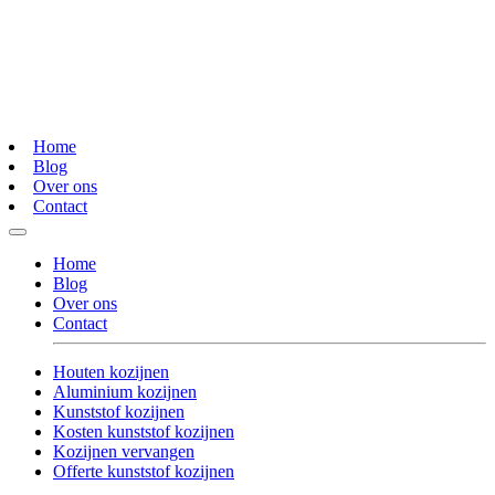
Home
Blog
Over ons
Contact
Home
Blog
Over ons
Contact
Houten kozijnen
Aluminium kozijnen
Kunststof kozijnen
Kosten kunststof kozijnen
Kozijnen vervangen
Offerte kunststof kozijnen