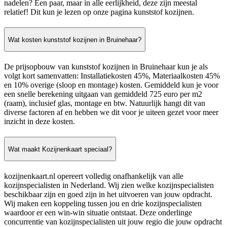
nadelen? Een paar, maar in alle eerlijkheid, deze zijn meestal
relatief! Dit kun je lezen op onze pagina kunststof kozijnen.
Wat kosten kunststof kozijnen in Bruinehaar?
De prijsopbouw van kunststof kozijnen in Bruinehaar kun je als
volgt kort samenvatten: Installatiekosten 45%, Materiaalkosten 45%
en 10% overige (sloop en montage) kosten. Gemiddeld kun je voor
een snelle berekening uitgaan van gemiddeld 725 euro per m2
(raam), inclusief glas, montage en btw. Natuurlijk hangt dit van
diverse factoren af en hebben we dit voor je uiteen gezet voor meer
inzicht in deze kosten.
Wat maakt Kozijnenkaart speciaal?
kozijnenkaart.nl opereert volledig onafhankelijk van alle
kozijnspecialisten in Nederland. Wij zien welke kozijnspecialisten
beschikbaar zijn en goed zijn in het uitvoeren van jouw opdracht.
Wij maken een koppeling tussen jou en drie kozijnspecialisten
waardoor er een win-win situatie ontstaat. Deze onderlinge
concurrentie van kozijnspecialisten uit jouw regio die jouw opdracht