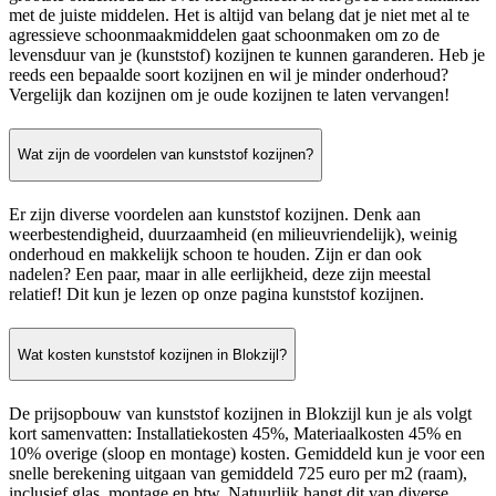
met de juiste middelen. Het is altijd van belang dat je niet met al te
agressieve schoonmaakmiddelen gaat schoonmaken om zo de
levensduur van je (kunststof) kozijnen te kunnen garanderen. Heb je
reeds een bepaalde soort kozijnen en wil je minder onderhoud?
Vergelijk dan kozijnen om je oude kozijnen te laten vervangen!
Wat zijn de voordelen van kunststof kozijnen?
Er zijn diverse voordelen aan kunststof kozijnen. Denk aan
weerbestendigheid, duurzaamheid (en milieuvriendelijk), weinig
onderhoud en makkelijk schoon te houden. Zijn er dan ook
nadelen? Een paar, maar in alle eerlijkheid, deze zijn meestal
relatief! Dit kun je lezen op onze pagina kunststof kozijnen.
Wat kosten kunststof kozijnen in Blokzijl?
De prijsopbouw van kunststof kozijnen in Blokzijl kun je als volgt
kort samenvatten: Installatiekosten 45%, Materiaalkosten 45% en
10% overige (sloop en montage) kosten. Gemiddeld kun je voor een
snelle berekening uitgaan van gemiddeld 725 euro per m2 (raam),
inclusief glas, montage en btw. Natuurlijk hangt dit van diverse