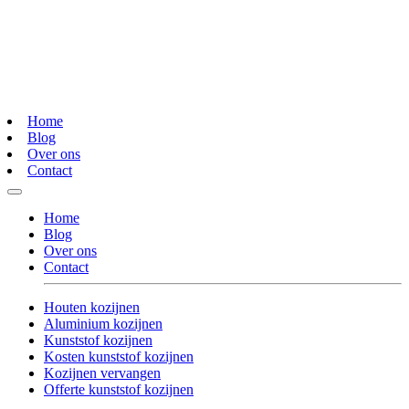
Home
Blog
Over ons
Contact
Home
Blog
Over ons
Contact
Houten kozijnen
Aluminium kozijnen
Kunststof kozijnen
Kosten kunststof kozijnen
Kozijnen vervangen
Offerte kunststof kozijnen