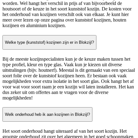
worden. Wel hangt het verschil in prijs af van bijvoorbeeld de
houtsoort of de keuze in het soort kunststof kozijn. De kosten voor
het onderhoud van kozijnen verschilt ook van elkaar. Je kunt hier
meer over lezen op onze pagina over kunststof kozijnen, houten
kozijnen en aluminium kozijnen.
Welke type (kunststof) kozijnen zijn er in Blokzijl?
Bij de meeste kozijnspecialisten kun je de keuze maken tussen het
type profiel, kleur en type glas. Vaak kun je kiezen uit diverse
uitstralingen (bijv. houtnerf). Meestal is dit gemaakt van een speciaal
soort folie over de kunststof kozijnen heen. Er bestaan ook vaak
mogelijkheden voor extra isolatie in het soort glas. Ook hangt het af
voor wat voor soort raam je een kozijn wil laten installeren. Het kan
dus zeker uit om offertes aan te vragen voor de diverse
mogelijkheden!
Welk onderhoud heb ik aan kozijnen in Blokzijl?
Het soort onderhoud hangt uiteraard af van het soort kozijn. Het
grootste onderhoud zit over het algemeen in het goed schoonmaken