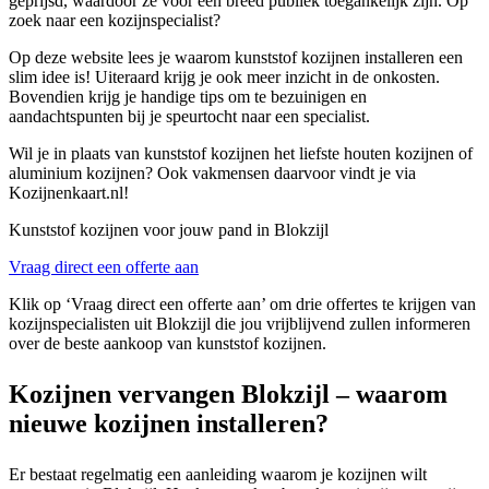
geprijsd, waardoor ze voor een breed publiek toegankelijk zijn. Op
zoek naar een kozijnspecialist?
Op deze website lees je waarom kunststof kozijnen installeren een
slim idee is! Uiteraard krijg je ook meer inzicht in de onkosten.
Bovendien krijg je handige tips om te bezuinigen en
aandachtspunten bij je speurtocht naar een specialist.
Wil je in plaats van kunststof kozijnen het liefste houten kozijnen of
aluminium kozijnen? Ook vakmensen daarvoor vindt je via
Kozijnenkaart.nl!
Kunststof kozijnen voor jouw pand in Blokzijl
Vraag direct een offerte aan
Klik op ‘Vraag direct een offerte aan’ om drie offertes te krijgen van
kozijnspecialisten uit Blokzijl die jou vrijblijvend zullen informeren
over de beste aankoop van kunststof kozijnen.
Kozijnen vervangen Blokzijl – waarom
nieuwe kozijnen installeren?
Er bestaat regelmatig een aanleiding waarom je kozijnen wilt