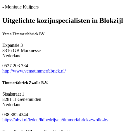
- Monique Kuijpers
Uitgelichte kozijnspecialisten in Blokzijl
Vema Timmerfabriek BV
Expansie 3
8316 GB Marknesse
Nederland
0527 203 334
http://www.vematimmerfabriek.nl/
Timmerfabriek Zwolle B.V.
Sisalstraat 1
8281 JJ Genemuiden
Nederland
038 385 4344
https://nbvt.nl/leden/lidbedrijven/timmerfabriek-zwolle-bv