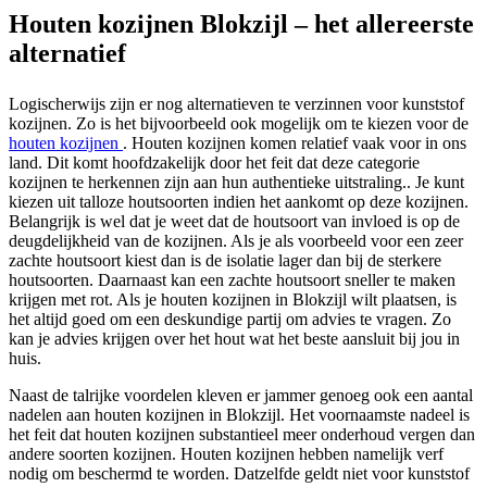
Houten kozijnen Blokzijl – het allereerste
alternatief
Logischerwijs zijn er nog alternatieven te verzinnen voor kunststof
kozijnen. Zo is het bijvoorbeeld ook mogelijk om te kiezen voor de
houten kozijnen
. Houten kozijnen komen relatief vaak voor in ons
land. Dit komt hoofdzakelijk door het feit dat deze categorie
kozijnen te herkennen zijn aan hun authentieke uitstraling.. Je kunt
kiezen uit talloze houtsoorten indien het aankomt op deze kozijnen.
Belangrijk is wel dat je weet dat de houtsoort van invloed is op de
deugdelijkheid van de kozijnen. Als je als voorbeeld voor een zeer
zachte houtsoort kiest dan is de isolatie lager dan bij de sterkere
houtsoorten. Daarnaast kan een zachte houtsoort sneller te maken
krijgen met rot. Als je houten kozijnen in Blokzijl wilt plaatsen, is
het altijd goed om een deskundige partij om advies te vragen. Zo
kan je advies krijgen over het hout wat het beste aansluit bij jou in
huis.
Naast de talrijke voordelen kleven er jammer genoeg ook een aantal
nadelen aan houten kozijnen in Blokzijl. Het voornaamste nadeel is
het feit dat houten kozijnen substantieel meer onderhoud vergen dan
andere soorten kozijnen. Houten kozijnen hebben namelijk verf
nodig om beschermd te worden. Datzelfde geldt niet voor kunststof