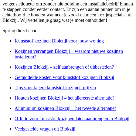
volgens etiquette om zonder uitnodiging een installatiebedrijf binnen
te stappen zonder eerder contact. Er zijn een aantal punten om in je
achterhoofd te houden wanneer je zoekt naar een kozijnspecialist uit
Blokzijl. Wij vertellen je graag wat je moet onthouden!
Spring direct naar:
Kunststof kozijnen Blokzijl voor jouw woning
Kozijnen vervangen Blokzijl – waarom nieuwe kozijnen
installeren?
Kozijnen Blokzijl – zelf aanbrengen of uitbesteden?
Gemiddelde kosten voor kunststof kozijnen Blokzijl
Tips voor lagere kunststof kozijnen prijzen
Houten kozijnen Blokzijl – het allereerste alternatief
Aluminium kozijnen Blokzijl – het tweede alternatief
Offerte voor kunststof kozijnen laten aanbrengen in Blokzijl
Veelgestelde vragen uit Blokzijl