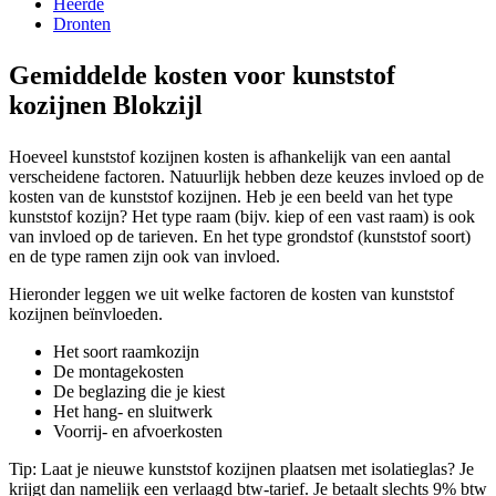
Heerde
Dronten
Gemiddelde kosten voor kunststof
kozijnen Blokzijl
Hoeveel kunststof kozijnen kosten is afhankelijk van een aantal
verscheidene factoren. Natuurlijk hebben deze keuzes invloed op de
kosten van de kunststof kozijnen. Heb je een beeld van het type
kunststof kozijn? Het type raam (bijv. kiep of een vast raam) is ook
van invloed op de tarieven. En het type grondstof (kunststof soort)
en de type ramen zijn ook van invloed.
Hieronder leggen we uit welke factoren de kosten van kunststof
kozijnen beïnvloeden.
Het soort raamkozijn
De montagekosten
De beglazing die je kiest
Het hang- en sluitwerk
Voorrij- en afvoerkosten
Tip: Laat je nieuwe kunststof kozijnen plaatsen met isolatieglas? Je
krijgt dan namelijk een verlaagd btw-tarief. Je betaalt slechts 9% btw