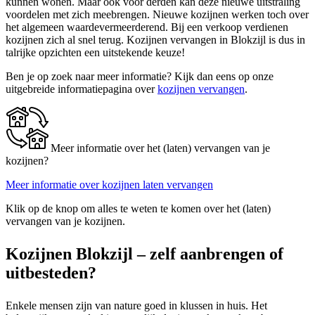
kunnen wonen. Maar ook voor derden kan deze nieuwe uitstraling
voordelen met zich meebrengen. Nieuwe kozijnen werken toch over
het algemeen waardevermeerderend. Bij een verkoop verdienen
kozijnen zich al snel terug. Kozijnen vervangen in Blokzijl is dus in
talrijke opzichten een uitstekende keuze!
Ben je op zoek naar meer informatie? Kijk dan eens op onze
uitgebreide informatiepagina over
kozijnen vervangen
.
Meer informatie over het (laten) vervangen van je
kozijnen?
Meer informatie over kozijnen laten vervangen
Klik op de knop om alles te weten te komen over het (laten)
vervangen van je kozijnen.
Kozijnen Blokzijl – zelf aanbrengen of
uitbesteden?
Enkele mensen zijn van nature goed in klussen in huis. Het