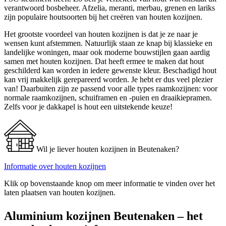
verantwoord bosbeheer. Afzelia, meranti, merbau, grenen en lariks
zijn populaire houtsoorten bij het creëren van houten kozijnen.
Het grootste voordeel van houten kozijnen is dat je ze naar je
wensen kunt afstemmen. Natuurlijk staan ze knap bij klassieke en
landelijke woningen, maar ook moderne bouwstijlen gaan aardig
samen met houten kozijnen. Dat heeft ermee te maken dat hout
geschilderd kan worden in iedere gewenste kleur. Beschadigd hout
kan vrij makkelijk gerepareerd worden. Je hebt er dus veel plezier
van! Daarbuiten zijn ze passend voor alle types raamkozijnen: voor
normale raamkozijnen, schuiframen en -puien en draaikiepramen.
Zelfs voor je dakkapel is hout een uitstekende keuze!
Wil je liever houten kozijnen in Beutenaken?
Informatie over houten kozijnen
Klik op bovenstaande knop om meer informatie te vinden over het
laten plaatsen van houten kozijnen.
Aluminium kozijnen Beutenaken – het