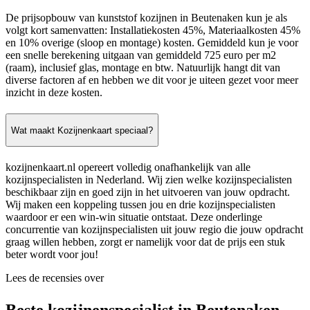
De prijsopbouw van kunststof kozijnen in Beutenaken kun je als
volgt kort samenvatten: Installatiekosten 45%, Materiaalkosten 45%
en 10% overige (sloop en montage) kosten. Gemiddeld kun je voor
een snelle berekening uitgaan van gemiddeld 725 euro per m2
(raam), inclusief glas, montage en btw. Natuurlijk hangt dit van
diverse factoren af en hebben we dit voor je uiteen gezet voor meer
inzicht in deze kosten.
Wat maakt Kozijnenkaart speciaal?
kozijnenkaart.nl opereert volledig onafhankelijk van alle
kozijnspecialisten in Nederland. Wij zien welke kozijnspecialisten
beschikbaar zijn en goed zijn in het uitvoeren van jouw opdracht.
Wij maken een koppeling tussen jou en drie kozijnspecialisten
waardoor er een win-win situatie ontstaat. Deze onderlinge
concurrentie van kozijnspecialisten uit jouw regio die jouw opdracht
graag willen hebben, zorgt er namelijk voor dat de prijs een stuk
beter wordt voor jou!
Lees de recensies over