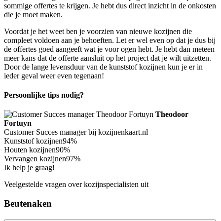
sommige offertes te krijgen. Je hebt dus direct inzicht in de onkosten
die je moet maken.
Voordat je het weet ben je voorzien van nieuwe kozijnen die
compleet voldoen aan je behoeften. Let er wel even op dat je dus bij
de offertes goed aangeeft wat je voor ogen hebt. Je hebt dan meteen
meer kans dat de offerte aansluit op het project dat je wilt uitzetten.
Door de lange levensduur van de kunststof kozijnen kun je er in
ieder geval weer even tegenaan!
Persoonlijke tips nodig?
Theodoor
Fortuyn
Customer Succes manager bij kozijnenkaart.nl
Kunststof kozijnen
94%
Houten kozijnen
90%
Vervangen kozijnen
97%
Ik help je graag!
Veelgestelde vragen over kozijnspecialisten uit
Beutenaken