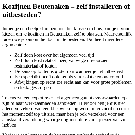
Kozijnen Beutenaken – zelf installeren of
uitbesteden?
Indien je een beetje slim bent met het klussen in huis, kun je ervoor
kiezen om je kozijnen in Beutenaken zelf te plaatsen. Maar eigenlijk
raden we je aan om het toch uit te besteden. Dat heeft meerdere
argumenten:
Zelf doen kost over het algemeen veel tijd
Zelf doen kost relatief meer, vanwege onvoorzien
restmateriaal of fouten
De kans op fouten is groter dan wanneer je het uitbesteedt
Een specialist heeft ook kennis van isolatie en onderhoud
Afwijkingen op recht-toe-recht-aan kan voor grote problemen
en lekkages zorgen
Tevens zal een expert over het algemeen garantievoorwaarden op
zijn of haar werkzaamheden aanbieden. Hierdoor ben je dus niet
alleen verzekerd van een klus welke top wordt uitgevoerd en er op
het moment zelf top uit ziet, maar ben je ook verzekerd voor een
aanstaand verandering waar je nog meerdere jaren plezier van zult
hebben.