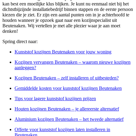
kan best een moeilijke klus blijken. Je kunt nu eenmaal niet bij het
dichtstbijzijnde installatiebedrijf binnen stappen en de eerste persoon
kiezen die je ziet. Er zijn een aantal punten om in je achterhoofd te
houden wanneer je opzoek gaat naar een kozijnspecialist uit
Beutenaken. Wij vertellen je met alle plezier waar je aan moet
denken!
Spring direct naar:
Kunststof kozijnen Beutenaken voor jouw woning
Kozijnen vervangen Beutenaken – waarom nieuwe kozijnen
aanleggen?
Kozijnen Beutenaken – zelf installeren of uitbesteden?
Gemiddelde kosten voor kunststof kozijnen Beutenaken
Tips voor lagere kunststof kozijnen prijzen
Houten kozijnen Beutenaken – je allereerste alternatief
Aluminium kozijnen Beutenaken – het tweede alternatief
Offerte voor kunststof kozijnen laten installeren in
Beutenaken