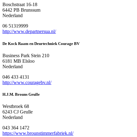
Boschstraat 16-18
6442 PB Brunssum
Nederland
06 51319999
http://www.departnersua.nl/
De Kock Raam en Deurtechniek Courage BV
Business Park Stein 210
6181 MB Elsloo
Nederland
046 433 4131
http://www.couragebv.nl/
H.J.M. Brouns Geulle
Westbroek 68
6243 CJ Geulle
Nederland
043 364 1472
https://www.brounstimmerfabriek.nl/