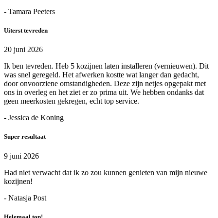
- Tamara Peeters
Uiterst tevreden
20 juni 2026
Ik ben tevreden. Heb 5 kozijnen laten installeren (vernieuwen). Dit
was snel geregeld. Het afwerken kostte wat langer dan gedacht,
door onvoorziene omstandigheden. Deze zijn netjes opgepakt met
ons in overleg en het ziet er zo prima uit. We hebben ondanks dat
geen meerkosten gekregen, echt top service.
- Jessica de Koning
Super resultaat
9 juni 2026
Had niet verwacht dat ik zo zou kunnen genieten van mijn nieuwe
kozijnen!
- Natasja Post
Helemaal top!