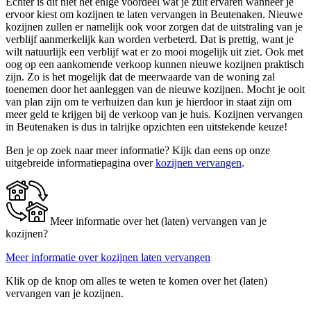
Echter is dit niet het enige voordeel wat je zult ervaren wanneer je
ervoor kiest om kozijnen te laten vervangen in Beutenaken. Nieuwe
kozijnen zullen er namelijk ook voor zorgen dat de uitstraling van je
verblijf aanmerkelijk kan worden verbeterd. Dat is prettig, want je
wilt natuurlijk een verblijf wat er zo mooi mogelijk uit ziet. Ook met
oog op een aankomende verkoop kunnen nieuwe kozijnen praktisch
zijn. Zo is het mogelijk dat de meerwaarde van de woning zal
toenemen door het aanleggen van de nieuwe kozijnen. Mocht je ooit
van plan zijn om te verhuizen dan kun je hierdoor in staat zijn om
meer geld te krijgen bij de verkoop van je huis. Kozijnen vervangen
in Beutenaken is dus in talrijke opzichten een uitstekende keuze!
Ben je op zoek naar meer informatie? Kijk dan eens op onze
uitgebreide informatiepagina over
kozijnen vervangen
.
Meer informatie over het (laten) vervangen van je
kozijnen?
Meer informatie over kozijnen laten vervangen
Klik op de knop om alles te weten te komen over het (laten)
vervangen van je kozijnen.