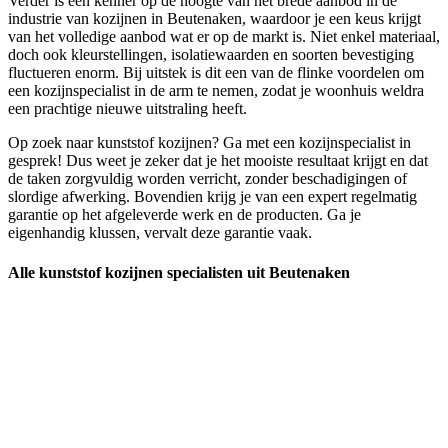
Verder is een kenner op de hoogte van het brede aanbod in de
industrie van kozijnen in Beutenaken, waardoor je een keus krijgt
van het volledige aanbod wat er op de markt is. Niet enkel materiaal,
doch ook kleurstellingen, isolatiewaarden en soorten bevestiging
fluctueren enorm. Bij uitstek is dit een van de flinke voordelen om
een kozijnspecialist in de arm te nemen, zodat je woonhuis weldra
een prachtige nieuwe uitstraling heeft.
Op zoek naar kunststof kozijnen? Ga met een kozijnspecialist in
gesprek! Dus weet je zeker dat je het mooiste resultaat krijgt en dat
de taken zorgvuldig worden verricht, zonder beschadigingen of
slordige afwerking. Bovendien krijg je van een expert regelmatig
garantie op het afgeleverde werk en de producten. Ga je
eigenhandig klussen, vervalt deze garantie vaak.
Alle kunststof kozijnen specialisten uit Beutenaken