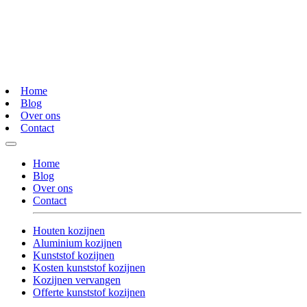
Home
Blog
Over ons
Contact
Home
Blog
Over ons
Contact
Houten kozijnen
Aluminium kozijnen
Kunststof kozijnen
Kosten kunststof kozijnen
Kozijnen vervangen
Offerte kunststof kozijnen