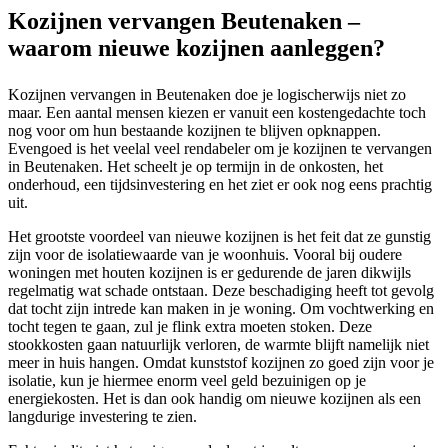
Kozijnen vervangen Beutenaken –
waarom nieuwe kozijnen aanleggen?
Kozijnen vervangen in Beutenaken doe je logischerwijs niet zo
maar. Een aantal mensen kiezen er vanuit een kostengedachte toch
nog voor om hun bestaande kozijnen te blijven opknappen.
Evengoed is het veelal veel rendabeler om je kozijnen te vervangen
in Beutenaken. Het scheelt je op termijn in de onkosten, het
onderhoud, een tijdsinvestering en het ziet er ook nog eens prachtig
uit.
Het grootste voordeel van nieuwe kozijnen is het feit dat ze gunstig
zijn voor de isolatiewaarde van je woonhuis. Vooral bij oudere
woningen met houten kozijnen is er gedurende de jaren dikwijls
regelmatig wat schade ontstaan. Deze beschadiging heeft tot gevolg
dat tocht zijn intrede kan maken in je woning. Om vochtwerking en
tocht tegen te gaan, zul je flink extra moeten stoken. Deze
stookkosten gaan natuurlijk verloren, de warmte blijft namelijk niet
meer in huis hangen. Omdat kunststof kozijnen zo goed zijn voor je
isolatie, kun je hiermee enorm veel geld bezuinigen op je
energiekosten. Het is dan ook handig om nieuwe kozijnen als een
langdurige investering te zien.