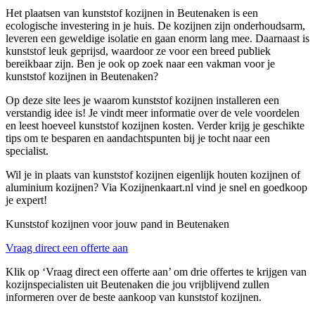
Het plaatsen van kunststof kozijnen in Beutenaken is een
ecologische investering in je huis. De kozijnen zijn onderhoudsarm,
leveren een geweldige isolatie en gaan enorm lang mee. Daarnaast is
kunststof leuk geprijsd, waardoor ze voor een breed publiek
bereikbaar zijn. Ben je ook op zoek naar een vakman voor je
kunststof kozijnen in Beutenaken?
Op deze site lees je waarom kunststof kozijnen installeren een
verstandig idee is! Je vindt meer informatie over de vele voordelen
en leest hoeveel kunststof kozijnen kosten. Verder krijg je geschikte
tips om te besparen en aandachtspunten bij je tocht naar een
specialist.
Wil je in plaats van kunststof kozijnen eigenlijk houten kozijnen of
aluminium kozijnen? Via Kozijnenkaart.nl vind je snel en goedkoop
je expert!
Kunststof kozijnen voor jouw pand in Beutenaken
Vraag direct een offerte aan
Klik op ‘Vraag direct een offerte aan’ om drie offertes te krijgen van
kozijnspecialisten uit Beutenaken die jou vrijblijvend zullen
informeren over de beste aankoop van kunststof kozijnen.