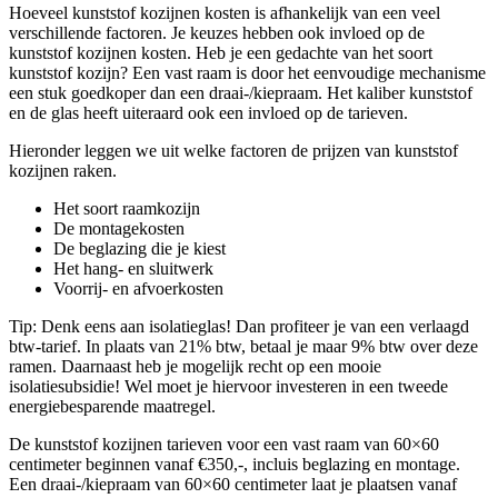
Hoeveel kunststof kozijnen kosten is afhankelijk van een veel
verschillende factoren. Je keuzes hebben ook invloed op de
kunststof kozijnen kosten. Heb je een gedachte van het soort
kunststof kozijn? Een vast raam is door het eenvoudige mechanisme
een stuk goedkoper dan een draai-/kiepraam. Het kaliber kunststof
en de glas heeft uiteraard ook een invloed op de tarieven.
Hieronder leggen we uit welke factoren de prijzen van kunststof
kozijnen raken.
Het soort raamkozijn
De montagekosten
De beglazing die je kiest
Het hang- en sluitwerk
Voorrij- en afvoerkosten
Tip: Denk eens aan isolatieglas! Dan profiteer je van een verlaagd
btw-tarief. In plaats van 21% btw, betaal je maar 9% btw over deze
ramen. Daarnaast heb je mogelijk recht op een mooie
isolatiesubsidie! Wel moet je hiervoor investeren in een tweede
energiebesparende maatregel.
De kunststof kozijnen tarieven voor een vast raam van 60×60
centimeter beginnen vanaf €350,-, incluis beglazing en montage.
Een draai-/kiepraam van 60×60 centimeter laat je plaatsen vanaf