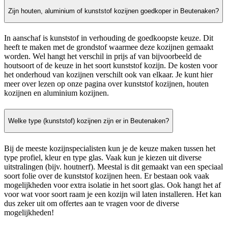
Zijn houten, aluminium of kunststof kozijnen goedkoper in Beutenaken?
In aanschaf is kunststof in verhouding de goedkoopste keuze. Dit
heeft te maken met de grondstof waarmee deze kozijnen gemaakt
worden. Wel hangt het verschil in prijs af van bijvoorbeeld de
houtsoort of de keuze in het soort kunststof kozijn. De kosten voor
het onderhoud van kozijnen verschilt ook van elkaar. Je kunt hier
meer over lezen op onze pagina over kunststof kozijnen, houten
kozijnen en aluminium kozijnen.
Welke type (kunststof) kozijnen zijn er in Beutenaken?
Bij de meeste kozijnspecialisten kun je de keuze maken tussen het
type profiel, kleur en type glas. Vaak kun je kiezen uit diverse
uitstralingen (bijv. houtnerf). Meestal is dit gemaakt van een speciaal
soort folie over de kunststof kozijnen heen. Er bestaan ook vaak
mogelijkheden voor extra isolatie in het soort glas. Ook hangt het af
voor wat voor soort raam je een kozijn wil laten installeren. Het kan
dus zeker uit om offertes aan te vragen voor de diverse
mogelijkheden!