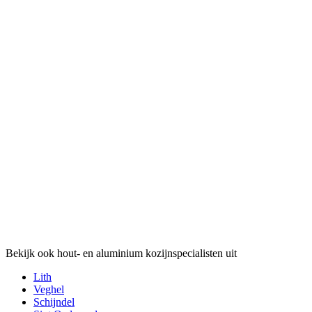
Bekijk ook hout- en aluminium kozijnspecialisten uit
Lith
Veghel
Schijndel