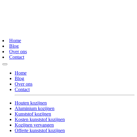
Home
Blog
Over ons
Contact
Home
Blog
Over ons
Contact
Houten kozijnen
Aluminium kozijnen
Kunststof kozijnen
Kosten kunststof kozijnen
Kozijnen vervangen
Offerte kunststof kozijnen