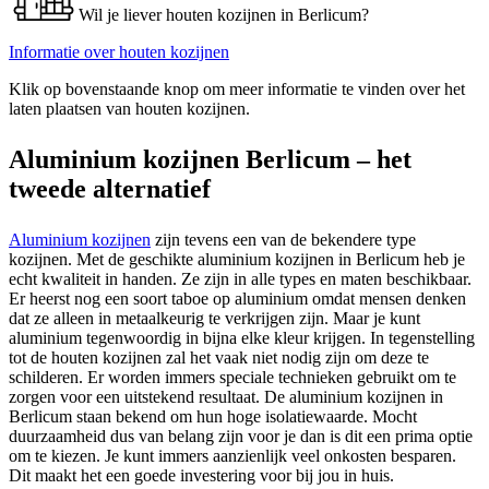
Wil je liever houten kozijnen in Berlicum?
Informatie over houten kozijnen
Klik op bovenstaande knop om meer informatie te vinden over het
laten plaatsen van houten kozijnen.
Aluminium kozijnen Berlicum – het
tweede alternatief
Aluminium kozijnen
zijn tevens een van de bekendere type
kozijnen. Met de geschikte aluminium kozijnen in Berlicum heb je
echt kwaliteit in handen. Ze zijn in alle types en maten beschikbaar.
Er heerst nog een soort taboe op aluminium omdat mensen denken
dat ze alleen in metaalkeurig te verkrijgen zijn. Maar je kunt
aluminium tegenwoordig in bijna elke kleur krijgen. In tegenstelling
tot de houten kozijnen zal het vaak niet nodig zijn om deze te
schilderen. Er worden immers speciale technieken gebruikt om te
zorgen voor een uitstekend resultaat. De aluminium kozijnen in
Berlicum staan bekend om hun hoge isolatiewaarde. Mocht
duurzaamheid dus van belang zijn voor je dan is dit een prima optie
om te kiezen. Je kunt immers aanzienlijk veel onkosten besparen.
Dit maakt het een goede investering voor bij jou in huis.