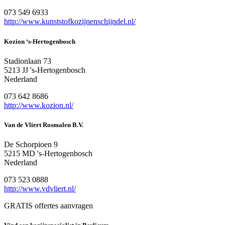
073 549 6933
http://www.kunststofkozijnenschijndel.nl/
Kozion ‘s-Hertogenbosch
Stadionlaan 73
5213 JJ 's-Hertogenbosch
Nederland
073 642 8686
http://www.kozion.nl/
Van de Vliert Rosmalen B.V.
De Schorpioen 9
5215 MD 's-Hertogenbosch
Nederland
073 523 0888
http://www.vdvliert.nl/
GRATIS offertes aanvragen