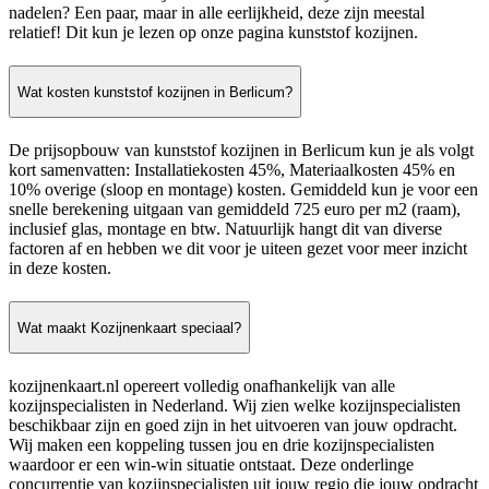
nadelen? Een paar, maar in alle eerlijkheid, deze zijn meestal
relatief! Dit kun je lezen op onze pagina kunststof kozijnen.
Wat kosten kunststof kozijnen in Berlicum?
De prijsopbouw van kunststof kozijnen in Berlicum kun je als volgt
kort samenvatten: Installatiekosten 45%, Materiaalkosten 45% en
10% overige (sloop en montage) kosten. Gemiddeld kun je voor een
snelle berekening uitgaan van gemiddeld 725 euro per m2 (raam),
inclusief glas, montage en btw. Natuurlijk hangt dit van diverse
factoren af en hebben we dit voor je uiteen gezet voor meer inzicht
in deze kosten.
Wat maakt Kozijnenkaart speciaal?
kozijnenkaart.nl opereert volledig onafhankelijk van alle
kozijnspecialisten in Nederland. Wij zien welke kozijnspecialisten
beschikbaar zijn en goed zijn in het uitvoeren van jouw opdracht.
Wij maken een koppeling tussen jou en drie kozijnspecialisten
waardoor er een win-win situatie ontstaat. Deze onderlinge
concurrentie van kozijnspecialisten uit jouw regio die jouw opdracht