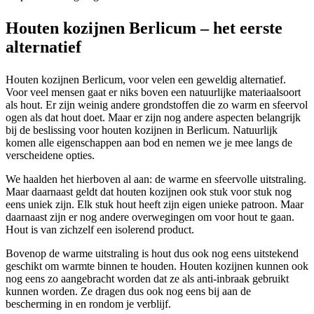
Houten kozijnen Berlicum – het eerste
alternatief
Houten kozijnen Berlicum, voor velen een geweldig alternatief.
Voor veel mensen gaat er niks boven een natuurlijke materiaalsoort
als hout. Er zijn weinig andere grondstoffen die zo warm en sfeervol
ogen als dat hout doet. Maar er zijn nog andere aspecten belangrijk
bij de beslissing voor houten kozijnen in Berlicum. Natuurlijk
komen alle eigenschappen aan bod en nemen we je mee langs de
verscheidene opties.
We haalden het hierboven al aan: de warme en sfeervolle uitstraling.
Maar daarnaast geldt dat houten kozijnen ook stuk voor stuk nog
eens uniek zijn. Elk stuk hout heeft zijn eigen unieke patroon. Maar
daarnaast zijn er nog andere overwegingen om voor hout te gaan.
Hout is van zichzelf een isolerend product.
Bovenop de warme uitstraling is hout dus ook nog eens uitstekend
geschikt om warmte binnen te houden. Houten kozijnen kunnen ook
nog eens zo aangebracht worden dat ze als anti-inbraak gebruikt
kunnen worden. Ze dragen dus ook nog eens bij aan de
bescherming in en rondom je verblijf.