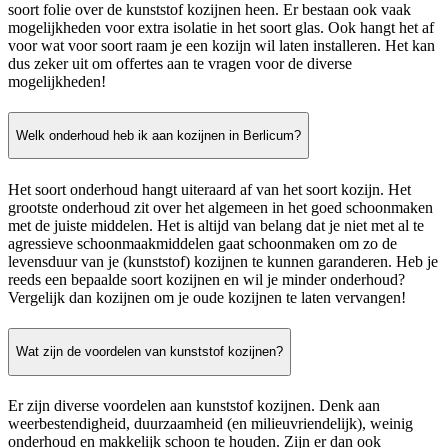
soort folie over de kunststof kozijnen heen. Er bestaan ook vaak
mogelijkheden voor extra isolatie in het soort glas. Ook hangt het af
voor wat voor soort raam je een kozijn wil laten installeren. Het kan
dus zeker uit om offertes aan te vragen voor de diverse
mogelijkheden!
Welk onderhoud heb ik aan kozijnen in Berlicum?
Het soort onderhoud hangt uiteraard af van het soort kozijn. Het
grootste onderhoud zit over het algemeen in het goed schoonmaken
met de juiste middelen. Het is altijd van belang dat je niet met al te
agressieve schoonmaakmiddelen gaat schoonmaken om zo de
levensduur van je (kunststof) kozijnen te kunnen garanderen. Heb je
reeds een bepaalde soort kozijnen en wil je minder onderhoud?
Vergelijk dan kozijnen om je oude kozijnen te laten vervangen!
Wat zijn de voordelen van kunststof kozijnen?
Er zijn diverse voordelen aan kunststof kozijnen. Denk aan
weerbestendigheid, duurzaamheid (en milieuvriendelijk), weinig
onderhoud en makkelijk schoon te houden. Zijn er dan ook