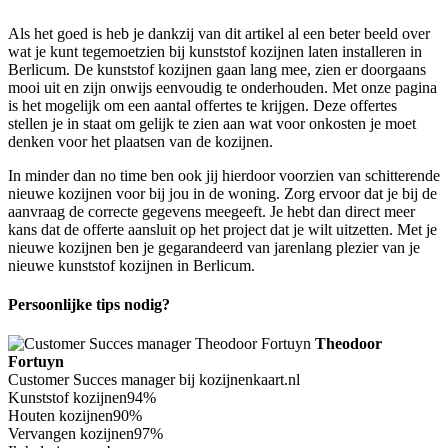
Als het goed is heb je dankzij van dit artikel al een beter beeld over
wat je kunt tegemoetzien bij kunststof kozijnen laten installeren in
Berlicum. De kunststof kozijnen gaan lang mee, zien er doorgaans
mooi uit en zijn onwijs eenvoudig te onderhouden. Met onze pagina
is het mogelijk om een aantal offertes te krijgen. Deze offertes
stellen je in staat om gelijk te zien aan wat voor onkosten je moet
denken voor het plaatsen van de kozijnen.
In minder dan no time ben ook jij hierdoor voorzien van schitterende
nieuwe kozijnen voor bij jou in de woning. Zorg ervoor dat je bij de
aanvraag de correcte gegevens meegeeft. Je hebt dan direct meer
kans dat de offerte aansluit op het project dat je wilt uitzetten. Met je
nieuwe kozijnen ben je gegarandeerd van jarenlang plezier van je
nieuwe kunststof kozijnen in Berlicum.
Persoonlijke tips nodig?
Theodoor
Fortuyn
Customer Succes manager bij kozijnenkaart.nl
Kunststof kozijnen
94%
Houten kozijnen
90%
Vervangen kozijnen
97%