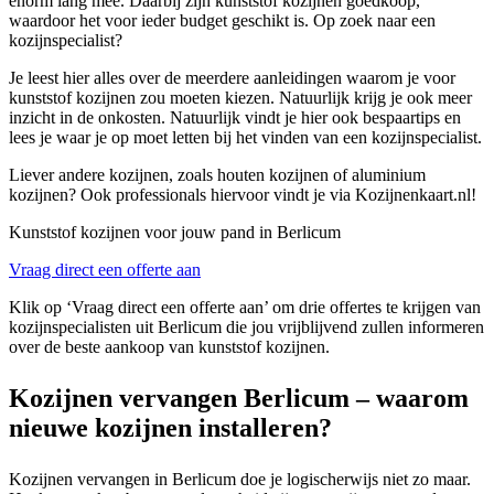
enorm lang mee. Daarbij zijn kunststof kozijnen goedkoop,
waardoor het voor ieder budget geschikt is. Op zoek naar een
kozijnspecialist?
Je leest hier alles over de meerdere aanleidingen waarom je voor
kunststof kozijnen zou moeten kiezen. Natuurlijk krijg je ook meer
inzicht in de onkosten. Natuurlijk vindt je hier ook bespaartips en
lees je waar je op moet letten bij het vinden van een kozijnspecialist.
Liever andere kozijnen, zoals houten kozijnen of aluminium
kozijnen? Ook professionals hiervoor vindt je via Kozijnenkaart.nl!
Kunststof kozijnen voor jouw pand in Berlicum
Vraag direct een offerte aan
Klik op ‘Vraag direct een offerte aan’ om drie offertes te krijgen van
kozijnspecialisten uit Berlicum die jou vrijblijvend zullen informeren
over de beste aankoop van kunststof kozijnen.
Kozijnen vervangen Berlicum – waarom
nieuwe kozijnen installeren?
Kozijnen vervangen in Berlicum doe je logischerwijs niet zo maar.