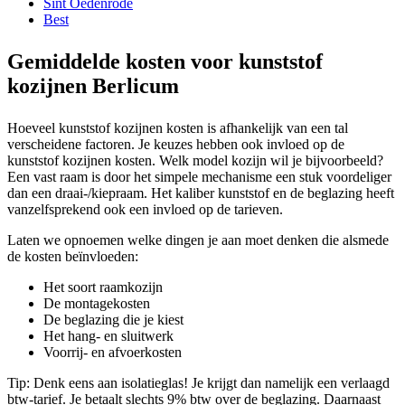
Sint Oedenrode
Best
Gemiddelde kosten voor kunststof
kozijnen Berlicum
Hoeveel kunststof kozijnen kosten is afhankelijk van een tal
verscheidene factoren. Je keuzes hebben ook invloed op de
kunststof kozijnen kosten. Welk model kozijn wil je bijvoorbeeld?
Een vast raam is door het simpele mechanisme een stuk voordeliger
dan een draai-/kiepraam. Het kaliber kunststof en de beglazing heeft
vanzelfsprekend ook een invloed op de tarieven.
Laten we opnoemen welke dingen je aan moet denken die alsmede
de kosten beïnvloeden:
Het soort raamkozijn
De montagekosten
De beglazing die je kiest
Het hang- en sluitwerk
Voorrij- en afvoerkosten
Tip: Denk eens aan isolatieglas! Je krijgt dan namelijk een verlaagd
btw-tarief. Je betaalt slechts 9% btw over de beglazing. Daarnaast