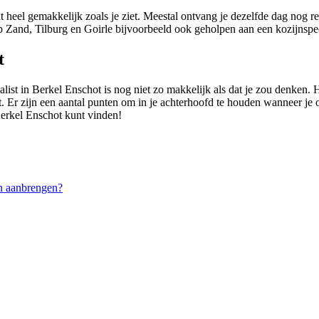
t heel gemakkelijk zoals je ziet. Meestal ontvang je dezelfde dag nog r
Zand, Tilburg en Goirle bijvoorbeeld ook geholpen aan een kozijnspeci
t
alist in Berkel Enschot is nog niet zo makkelijk als dat je zou denken.
ct. Er zijn een aantal punten om in je achterhoofd te houden wanneer je 
 Berkel Enschot kunt vinden!
n aanbrengen?