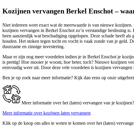
Kozijnen vervangen Berkel Enschot – waa
Niet iedereen weet exact wat de meerwaarde is van nieuwe kozijnen. O
kozijnen vervangen in Berkel Enschot zo’n verstandige beslissing is
heen aanzienlijk wat beschadiging opgelopen. Deze schade heeft als 
houden. Het stoken tegen tocht en vocht is vaak zonde van je geld. Do
duurzame en zinnige investering.
Maar er zijn nog meer voordelen indien je in Berkel Enschot je kozij
is prettig! Hoe mooier je woont, hoe beter, toch? Nieuwe kozijnen v
eenvoudig weer uit. Door deze vele voordelen is kozijnen vervangen
Ben je op zoek naar meer informatie? Kijk dan eens op onze uitgebre
Meer informatie over het (laten) vervangen van je kozijnen
Meer informatie over kozijnen laten vervangen
Klik op de knop om alles te weten te komen over het (laten) vervange