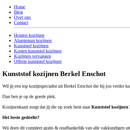
Home
Blog
Over ons
Contact
Houten kozijnen
Aluminium kozijnen
Kunststof kozijnen
Kosten kunststof kozijnen
Kozijnen vervangen
Offerte kunststof kozijnen
Kunststof kozijnen Berkel Enschot
Wil jij een top kozijnspecialist uit Berkel Enschot die bij jou verder k
Dan ben je op de goede plek.
Kozijnenkaart zorgt dat jij die op zoek bent naar
Kunststof kozijnen
Het beste gedeelte?
Wij doen dit compleet gratis & onafhankelijk van alle vakkundigen u