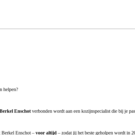
an helpen?
 Berkel Enschot
verbonden wordt aan een kozijnspecialist die bij je pas
it Berkel Enschot –
voor altijd
– zodat jij het beste geholpen wordt in 2