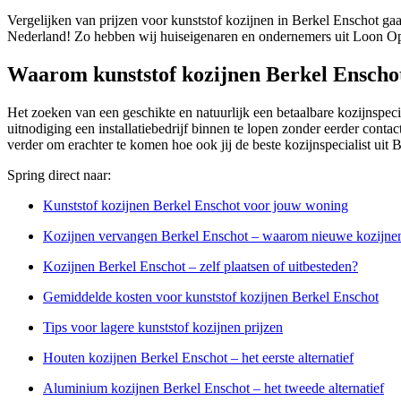
Vergelijken van prijzen voor kunststof kozijnen in Berkel Enschot gaa
Nederland! Zo hebben wij huiseigenaren en ondernemers uit Loon Op 
Waarom kunststof kozijnen Berkel Enscho
Het zoeken van een geschikte en natuurlijk een betaalbare kozijnspeci
uitnodiging een installatiebedrijf binnen te lopen zonder eerder conta
verder om erachter te komen hoe ook jij de beste kozijnspecialist uit
Spring direct naar:
Kunststof kozijnen Berkel Enschot voor jouw woning
Kozijnen vervangen Berkel Enschot – waarom nieuwe kozijne
Kozijnen Berkel Enschot – zelf plaatsen of uitbesteden?
Gemiddelde kosten voor kunststof kozijnen Berkel Enschot
Tips voor lagere kunststof kozijnen prijzen
Houten kozijnen Berkel Enschot – het eerste alternatief
Aluminium kozijnen Berkel Enschot – het tweede alternatief