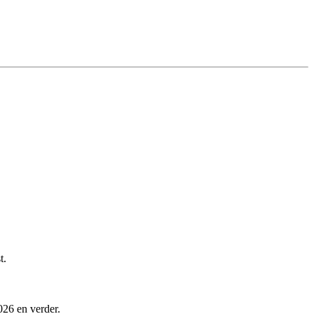
t.
026 en verder.