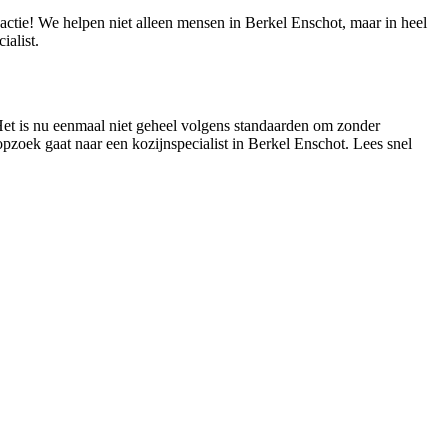
eactie! We helpen niet alleen mensen in Berkel Enschot, maar in heel
alist.
 Het is nu eenmaal niet geheel volgens standaarden om zonder
opzoek gaat naar een kozijnspecialist in Berkel Enschot. Lees snel