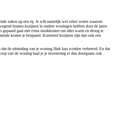
lende zaken op een rij. Je wilt namelijk wel zeker weten waarom
erwegend houten kozijnen in oudere woningen hebben door de jaren
ns gepaard gaat met extra stookkosten om alles warm en droog te
komende kosten je bespaard. Kunststof kozijnen zijn dan ook een
dat de uitstraling van je woning flink kan worden verbeterd. En dat
oop van de woning haal je je investering er dan doorgaans ook