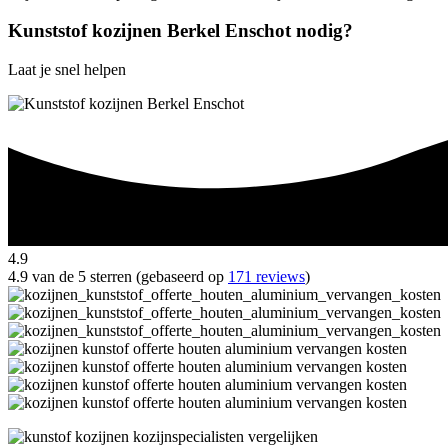
Kunststof kozijnen Berkel Enschot nodig?
Laat je snel helpen
4.9
4.9 van de 5 sterren (gebaseerd op
171 reviews
)