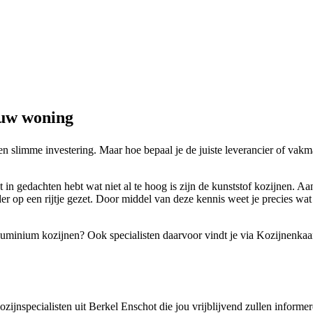
ouw woning
en slimme investering. Maar hoe bepaal je de juiste leverancier of vak
n gedachten hebt wat niet al te hoog is zijn de kunststof kozijnen. Aa
r op een rijtje gezet. Door middel van deze kennis weet je precies wat 
 aluminium kozijnen? Ook specialisten daarvoor vindt je via Kozijnenkaar
 kozijnspecialisten uit Berkel Enschot die jou vrijblijvend zullen inform