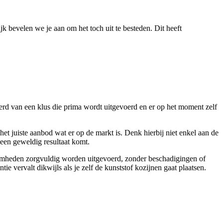
jk bevelen we je aan om het toch uit te besteden. Dit heeft
rd van een klus die prima wordt uitgevoerd en er op het moment zelf
et juiste aanbod wat er op de markt is. Denk hierbij niet enkel aan de
 een geweldig resultaat komt.
kzaamheden zorgvuldig worden uitgevoerd, zonder beschadigingen of
e vervalt dikwijls als je zelf de kunststof kozijnen gaat plaatsen.