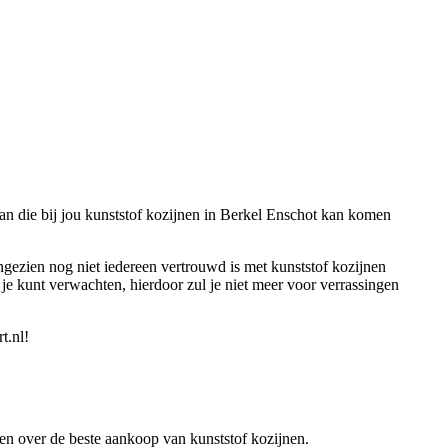
man die bij jou kunststof kozijnen in Berkel Enschot kan komen
ngezien nog niet iedereen vertrouwd is met kunststof kozijnen
je kunt verwachten, hierdoor zul je niet meer voor verrassingen
t.nl!
eren over de beste aankoop van kunststof kozijnen.