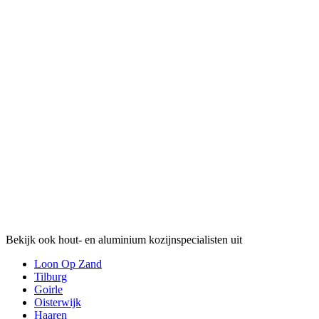
Bekijk ook hout- en aluminium kozijnspecialisten uit
Loon Op Zand
Tilburg
Goirle
Oisterwijk
Haaren