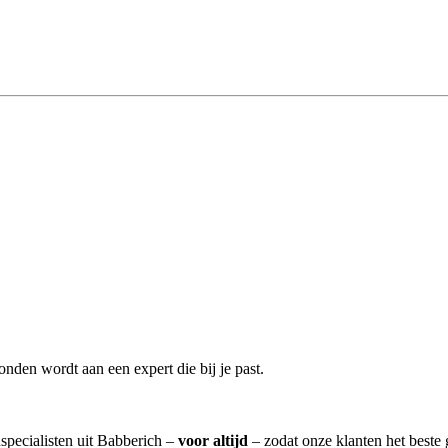
nden wordt aan een expert die bij je past.
nspecialisten uit Babberich –
voor altijd
– zodat onze klanten het beste