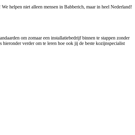
ie! We helpen niet alleen mensen in Babberich, maar in heel Nederland!
standaarden om zomaar een installatiebedrijf binnen te stappen zonder
 hieronder verder om te leren hoe ook jij de beste kozijnspecialist