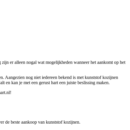
 zijn er alleen nogal wat mogelijkheden wanneer het aankomt op het
nen. Aangezien nog niet iedereen bekend is met kunststof kozijnen
lt en kan je met een gerust hart een juiste beslissing maken.
art.nl!
over de beste aankoop van kunststof kozijnen.