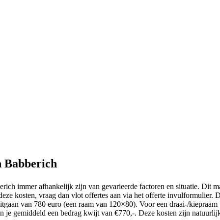
n Babberich
erich immer afhankelijk zijn van gevarieerde factoren en situatie. Dit 
 deze kosten, vraag dan vlot offertes aan via het offerte invulformulier
uitgaan van 780 euro (een raam van 120×80). Voor een draai-/kiepraam 
 je gemiddeld een bedrag kwijt van €770,-. Deze kosten zijn natuurlijk 