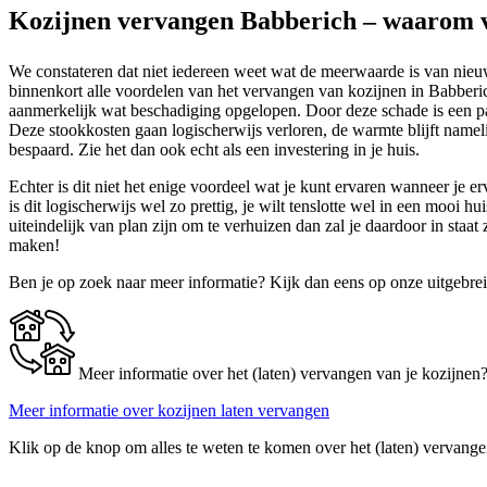
Kozijnen vervangen Babberich – waarom 
We constateren dat niet iedereen weet wat de meerwaarde is van nieuw
binnenkort alle voordelen van het vervangen van kozijnen in Babberi
aanmerkelijk wat beschadiging opgelopen. Door deze schade is een pa
Deze stookkosten gaan logischerwijs verloren, de warmte blijft namel
bespaard. Zie het dan ook echt als een investering in je huis.
Echter is dit niet het enige voordeel wat je kunt ervaren wanneer je e
is dit logischerwijs wel zo prettig, je wilt tenslotte wel in een mooi
uiteindelijk van plan zijn om te verhuizen dan zal je daardoor in sta
maken!
Ben je op zoek naar meer informatie? Kijk dan eens op onze uitgebre
Meer informatie over het (laten) vervangen van je kozijnen
Meer informatie over kozijnen laten vervangen
Klik op de knop om alles te weten te komen over het (laten) vervange