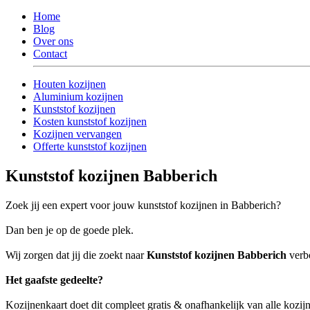
Home
Blog
Over ons
Contact
Houten kozijnen
Aluminium kozijnen
Kunststof kozijnen
Kosten kunststof kozijnen
Kozijnen vervangen
Offerte kunststof kozijnen
Kunststof kozijnen Babberich
Zoek jij een expert voor jouw kunststof kozijnen in Babberich?
Dan ben je op de goede plek.
Wij zorgen dat jij die zoekt naar
Kunststof kozijnen Babberich
verbo
Het gaafste gedeelte?
Kozijnenkaart doet dit compleet gratis & onafhankelijk van alle kozij