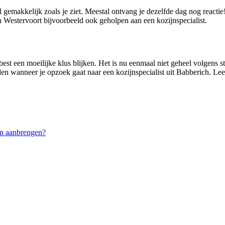
l gemakkelijk zoals je ziet. Meestal ontvang je dezelfde dag nog react
Westervoort bijvoorbeeld ook geholpen aan een kozijnspecialist.
best een moeilijke klus blijken. Het is nu eenmaal niet geheel volgens 
den wanneer je opzoek gaat naar een kozijnspecialist uit Babberich. Lees
n aanbrengen?