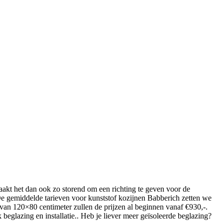
maakt het dan ook zo storend om een richting te geven voor de
. De gemiddelde tarieven voor kunststof kozijnen Babberich zetten we
van 120×80 centimeter zullen de prijzen al beginnen vanaf €930,-.
beglazing en installatie.. Heb je liever meer geïsoleerde beglazing?