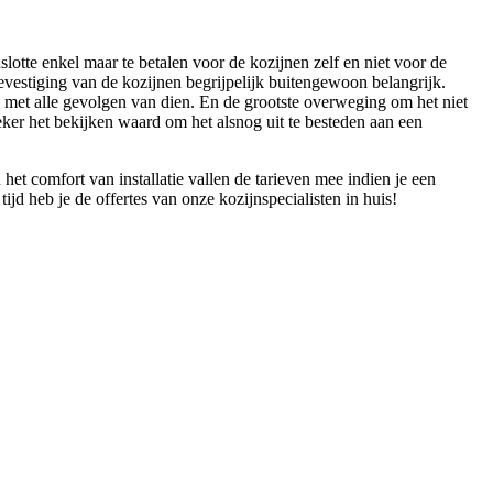
lotte enkel maar te betalen voor de kozijnen zelf en niet voor de
bevestiging van de kozijnen begrijpelijk buitengewoon belangrijk.
n, met alle gevolgen van dien. En de grootste overweging om het niet
zeker het bekijken waard om het alsnog uit te besteden aan een
t comfort van installatie vallen de tarieven mee indien je een
ijd heb je de offertes van onze kozijnspecialisten in huis!