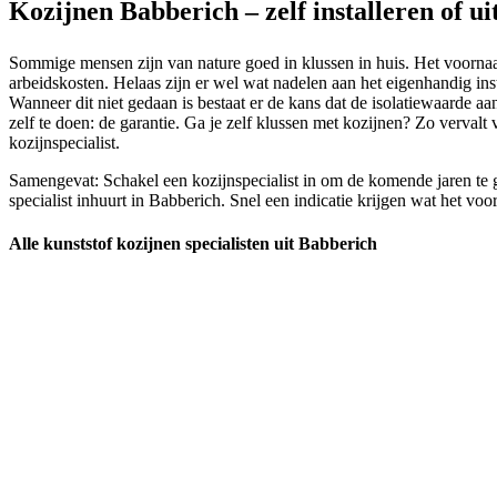
Kozijnen Babberich – zelf installeren of u
Sommige mensen zijn van nature goed in klussen in huis. Het voornaamst
arbeidskosten. Helaas zijn er wel wat nadelen aan het eigenhandig inst
Wanneer dit niet gedaan is bestaat er de kans dat de isolatiewaarde a
zelf te doen: de garantie. Ga je zelf klussen met kozijnen? Zo vervalt
kozijnspecialist.
Samengevat: Schakel een kozijnspecialist in om de komende jaren te g
specialist inhuurt in Babberich. Snel een indicatie krijgen wat het voo
Alle kunststof kozijnen specialisten uit Babberich