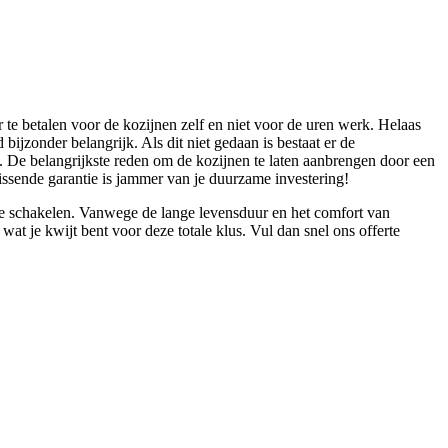
r te betalen voor de kozijnen zelf en niet voor de uren werk. Helaas
 bijzonder belangrijk. Als dit niet gedaan is bestaat er de
n. De belangrijkste reden om de kozijnen te laten aanbrengen door een
missende garantie is jammer van je duurzame investering!
n te schakelen. Vanwege de lange levensduur en het comfort van
wat je kwijt bent voor deze totale klus. Vul dan snel ons offerte