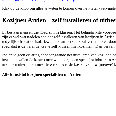
Klik op de knop om alles te weten te komen over het (laten) vervange
Kozijnen Arrien – zelf installeren of uitbe
Er bestaan mensen die goed zijn in klussen. Het belangrijkste voordeel
zijn er wel wat nadelen aan het zelf installeren van kozijnen in Arrien.
mogelijkheid dat de isolatiewaarde aanmerkelijk zal verminderen door
specialist is de garantie. Ga je zelf klussen met kozijnen? Dan verva
Indien je geen ervaring hebt aangaande het installeren van kozijnen o
installatie vallen de kosten mee wanneer je een specialist inhuurt in A
invulformulier in om meer te weten over de kosten van uw (nieuwe) koz
Alle kunststof kozijnen specialisten uit Arrien