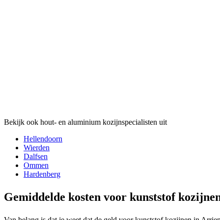
Bekijk ook hout- en aluminium kozijnspecialisten uit
Hellendoorn
Wierden
Dalfsen
Ommen
Hardenberg
Gemiddelde kosten voor kunststof kozijne
Van belang is dat je weet dat de geld voor kunststof kozijnen in Arri