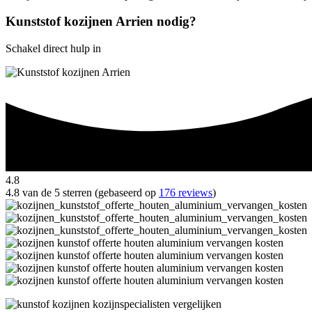
Kunststof kozijnen Arrien nodig?
Schakel direct hulp in
4.8
4.8 van de 5 sterren (gebaseerd op
176 reviews
)