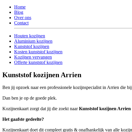
Home
Blog
Over ons
Contact
Houten kozijnen
Aluminium kozijnen
Kunststof kozijnen
Kosten kunststof kozijnen
Kozijnen vervangen
Offerte kunststof kozijnen
Kunststof kozijnen Arrien
Ben jij opzoek naar een professionele kozijnspecialist in Arrien die bi
Dan ben je op de goede plek.
Kozijnenkaart zorgt dat jij die zoekt naar
Kunststof kozijnen Arrien
Het gaafste gedeelte?
Kozijnenkaart doet dit compleet gratis & onafhankelijk van alle kozijn