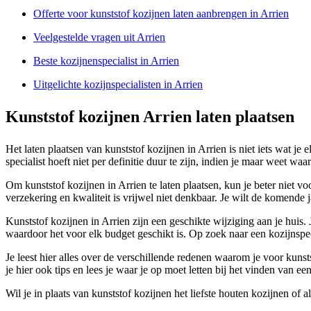
Offerte voor kunststof kozijnen laten aanbrengen in Arrien
Veelgestelde vragen uit Arrien
Beste kozijnenspecialist in Arrien
Uitgelichte kozijnspecialisten in Arrien
Kunststof kozijnen Arrien laten plaatsen
Het laten plaatsen van kunststof kozijnen in Arrien is niet iets wat je
specialist hoeft niet per definitie duur te zijn, indien je maar weet wa
Om kunststof kozijnen in Arrien te laten plaatsen, kun je beter niet vo
verzekering en kwaliteit is vrijwel niet denkbaar. Je wilt de komend
Kunststof kozijnen in Arrien zijn een geschikte wijziging aan je huis
waardoor het voor elk budget geschikt is. Op zoek naar een kozijnspec
Je leest hier alles over de verschillende redenen waarom je voor kunst
je hier ook tips en lees je waar je op moet letten bij het vinden van een
Wil je in plaats van kunststof kozijnen het liefste houten kozijnen o