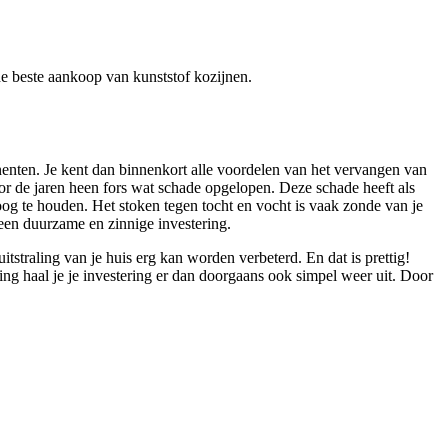
 de beste aankoop van kunststof kozijnen.
nenten. Je kent dan binnenkort alle voordelen van het vervangen van
or de jaren heen fors wat schade opgelopen. Deze schade heeft als
og te houden. Het stoken tegen tocht en vocht is vaak zonde van je
 een duurzame en zinnige investering.
straling van je huis erg kan worden verbeterd. En dat is prettig!
g haal je je investering er dan doorgaans ook simpel weer uit. Door