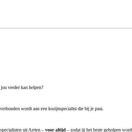
j jou verder kan helpen?
verbonden wordt aan een kozijnspecialist die bij je past.
specialisten uit Arrien –
voor altijd
– zodat jij het beste geholpen word