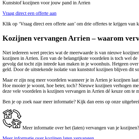
Kunststof kozijnen voor jouw pand in Arrien
Vraag direct een offerte aan
Klik op ‘Vraag direct een offerte aan’ om drie offertes te krijgen van 
Kozijnen vervangen Arrien – waarom verv
Niet iedereen weet precies wat de meerwaarde is van nieuwe kozijnen.
kozijnen in Arrien. Een van de belangrijkste voordelen is toch wel d
gevolg dat tocht zijn intrede kan maken in je woonhuis. Hetgeen over
geld. Door de uitstekende isolatie van kunststof kozijnen blijven dit
Maar er zijn nog meer voordelen wanneer je in Arrien je kozijnen laat
Hoe mooier je woont, hoe beter, toch? Nieuwe kozijnen verhogen mees
deze vele voordelen is kozijnen vervangen in Arrien dé keuze om te 
Ben je op zoek naar meer informatie? Kijk dan eens op onze uitgebre
Meer informatie over het (laten) vervangen van je kozijnen
Meer informatie over kozijnen laten vervangen