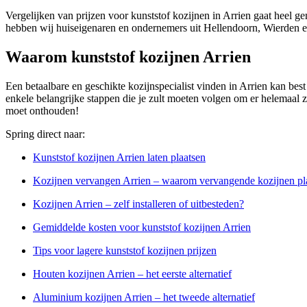
Vergelijken van prijzen voor kunststof kozijnen in Arrien gaat heel g
hebben wij huiseigenaren en ondernemers uit Hellendoorn, Wierden en
Waarom kunststof kozijnen Arrien
Een betaalbare en geschikte kozijnspecialist vinden in Arrien kan best e
enkele belangrijke stappen die je zult moeten volgen om er helemaal zeke
moet onthouden!
Spring direct naar:
Kunststof kozijnen Arrien laten plaatsen
Kozijnen vervangen Arrien – waarom vervangende kozijnen pl
Kozijnen Arrien – zelf installeren of uitbesteden?
Gemiddelde kosten voor kunststof kozijnen Arrien
Tips voor lagere kunststof kozijnen prijzen
Houten kozijnen Arrien – het eerste alternatief
Aluminium kozijnen Arrien – het tweede alternatief