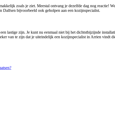
emakkelijk zoals je ziet. Meestal ontvang je dezelfde dag nog reactie! 
 Dalfsen bijvoorbeeld ook geholpen aan een kozijnspecialist.
en lastige zijn. Je kunt nu eenmaal niet bij het dichtstbijzijnde installat
r van te zijn dat je uiteindelijk een kozijnspecialist in Arrien vindt die
aatsen?