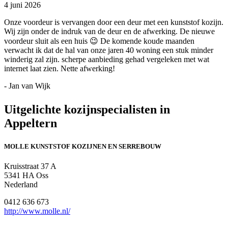
4 juni 2026
Onze voordeur is vervangen door een deur met een kunststof kozijn.
Wij zijn onder de indruk van de deur en de afwerking. De nieuwe
voordeur sluit als een huis 😉 De komende koude maanden
verwacht ik dat de hal van onze jaren 40 woning een stuk minder
winderig zal zijn. scherpe aanbieding gehad vergeleken met wat
internet laat zien. Nette afwerking!
- Jan van Wijk
Uitgelichte kozijnspecialisten in
Appeltern
MOLLE KUNSTSTOF KOZIJNEN EN SERREBOUW
Kruisstraat 37 A
5341 HA Oss
Nederland
0412 636 673
http://www.molle.nl/