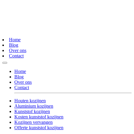
Home
Blog
Over ons
Contact
Home
Blog
Over ons
Contact
Houten kozijnen
Aluminium kozijnen
Kunststof kozijnen
Kosten kunststof kozijnen
Kozijnen vervangen
Offerte kunststof kozijnen