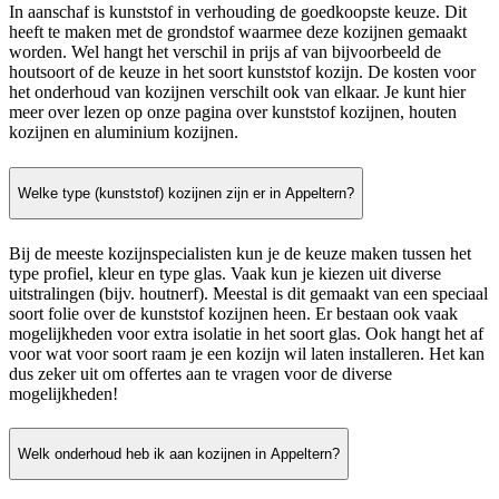
In aanschaf is kunststof in verhouding de goedkoopste keuze. Dit
heeft te maken met de grondstof waarmee deze kozijnen gemaakt
worden. Wel hangt het verschil in prijs af van bijvoorbeeld de
houtsoort of de keuze in het soort kunststof kozijn. De kosten voor
het onderhoud van kozijnen verschilt ook van elkaar. Je kunt hier
meer over lezen op onze pagina over kunststof kozijnen, houten
kozijnen en aluminium kozijnen.
Welke type (kunststof) kozijnen zijn er in Appeltern?
Bij de meeste kozijnspecialisten kun je de keuze maken tussen het
type profiel, kleur en type glas. Vaak kun je kiezen uit diverse
uitstralingen (bijv. houtnerf). Meestal is dit gemaakt van een speciaal
soort folie over de kunststof kozijnen heen. Er bestaan ook vaak
mogelijkheden voor extra isolatie in het soort glas. Ook hangt het af
voor wat voor soort raam je een kozijn wil laten installeren. Het kan
dus zeker uit om offertes aan te vragen voor de diverse
mogelijkheden!
Welk onderhoud heb ik aan kozijnen in Appeltern?