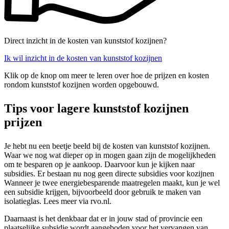
Direct inzicht in de kosten van kunststof kozijnen?
Ik wil inzicht in de kosten van kunststof kozijnen
Klik op de knop om meer te leren over hoe de prijzen en kosten
rondom kunststof kozijnen worden opgebouwd.
Tips voor lagere kunststof kozijnen
prijzen
Je hebt nu een beetje beeld bij de kosten van kunststof kozijnen.
Waar we nog wat dieper op in mogen gaan zijn de mogelijkheden
om te besparen op je aankoop. Daarvoor kun je kijken naar
subsidies. Er bestaan nu nog geen directe subsidies voor kozijnen
Wanneer je twee energiebesparende maatregelen maakt, kun je wel
een subsidie krijgen, bijvoorbeeld door gebruik te maken van
isolatieglas. Lees meer via rvo.nl.
Daarnaast is het denkbaar dat er in jouw stad of provincie een
plaatselijke subsidie wordt aangeboden voor het vervangen van