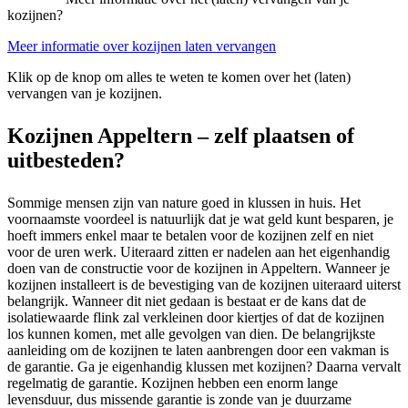
kozijnen?
Meer informatie over kozijnen laten vervangen
Klik op de knop om alles te weten te komen over het (laten)
vervangen van je kozijnen.
Kozijnen Appeltern – zelf plaatsen of
uitbesteden?
Sommige mensen zijn van nature goed in klussen in huis. Het
voornaamste voordeel is natuurlijk dat je wat geld kunt besparen, je
hoeft immers enkel maar te betalen voor de kozijnen zelf en niet
voor de uren werk. Uiteraard zitten er nadelen aan het eigenhandig
doen van de constructie voor de kozijnen in Appeltern. Wanneer je
kozijnen installeert is de bevestiging van de kozijnen uiteraard uiterst
belangrijk. Wanneer dit niet gedaan is bestaat er de kans dat de
isolatiewaarde flink zal verkleinen door kiertjes of dat de kozijnen
los kunnen komen, met alle gevolgen van dien. De belangrijkste
aanleiding om de kozijnen te laten aanbrengen door een vakman is
de garantie. Ga je eigenhandig klussen met kozijnen? Daarna vervalt
regelmatig de garantie. Kozijnen hebben een enorm lange
levensduur, dus missende garantie is zonde van je duurzame