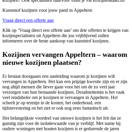
kozijnen? Ook specialisten daarvoor vindt je via Kozijnenkaart.nl!
Kunststof kozijnen voor jouw pand in Appeltern
Vraag direct een offerte aan
Klik op ‘Vraag direct een offerte aan’ om drie offertes te krijgen van
kozijnspecialisten uit Appeltern die jou vrijblijvend zullen
informeren over de beste aankoop van kunststof kozijnen.
Kozijnen vervangen Appeltern – waarom
nieuwe kozijnen plaatsen?
Er bestaat doorgaans een aanleiding waarom je kozijnen wilt
vervangen in Appeltern. Het kan een prijzige kwestie zijn en er zijn
nog altijd mensen die liever gaan voor het om de zo veel jaar
verzorgen van hun bestaande kozijnen. Desalniettemin is het vaak
veel rendabeler om je kozijnen te vervangen in Appeltern. Het
scheelt je op termijn in de kosten, het onderhoud, een
tijdsinvestering en het ziet er ook nog eens fantastisch uit.
Het belangrijkste voordeel van nieuwe kozijnen is het feit dat ze
gunstig zijn voor de isolatiewaarde van je verblijf. Met name bij
oudere woningen met houten kozijnen is er gedurende de jaren