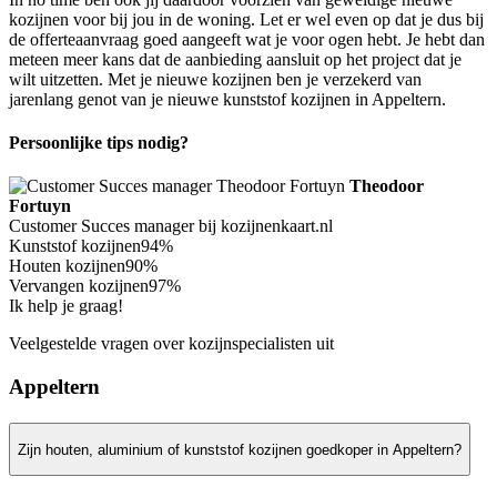
kozijnen voor bij jou in de woning. Let er wel even op dat je dus bij
de offerteaanvraag goed aangeeft wat je voor ogen hebt. Je hebt dan
meteen meer kans dat de aanbieding aansluit op het project dat je
wilt uitzetten. Met je nieuwe kozijnen ben je verzekerd van
jarenlang genot van je nieuwe kunststof kozijnen in Appeltern.
Persoonlijke tips nodig?
Theodoor
Fortuyn
Customer Succes manager bij kozijnenkaart.nl
Kunststof kozijnen
94%
Houten kozijnen
90%
Vervangen kozijnen
97%
Ik help je graag!
Veelgestelde vragen over kozijnspecialisten uit
Appeltern
Zijn houten, aluminium of kunststof kozijnen goedkoper in Appeltern?