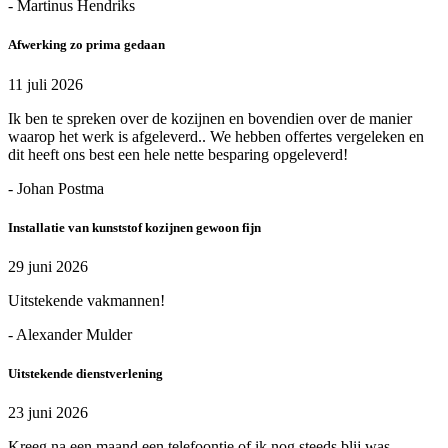
- Martinus Hendriks
Afwerking zo prima gedaan
11 juli 2026
Ik ben te spreken over de kozijnen en bovendien over de manier
waarop het werk is afgeleverd.. We hebben offertes vergeleken en
dit heeft ons best een hele nette besparing opgeleverd!
- Johan Postma
Installatie van kunststof kozijnen gewoon fijn
29 juni 2026
Uitstekende vakmannen!
- Alexander Mulder
Uitstekende dienstverlening
23 juni 2026
Kreeg na een maand een telefoontje of ik nog steeds blij was.