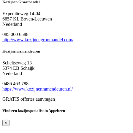
Kozijnen Groothandel
Expeditieweg 14-04
6657 KL Boven-Leeuwen
Nederland
085 060 6588
http://www.kozijnengroothandel.com/
Kozijnenramendeuren
Scheltseweg 13
5374 EB Schaijk
Nederland
0486 463 788
https://www.kozijnenramendeuren.nl/
GRATIS offertes aanvragen
Vind een kozijnspecialist in Appeltern
×