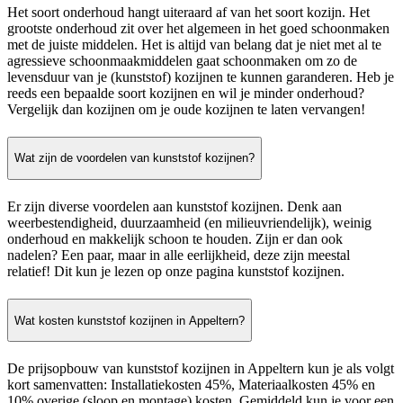
Het soort onderhoud hangt uiteraard af van het soort kozijn. Het
grootste onderhoud zit over het algemeen in het goed schoonmaken
met de juiste middelen. Het is altijd van belang dat je niet met al te
agressieve schoonmaakmiddelen gaat schoonmaken om zo de
levensduur van je (kunststof) kozijnen te kunnen garanderen. Heb je
reeds een bepaalde soort kozijnen en wil je minder onderhoud?
Vergelijk dan kozijnen om je oude kozijnen te laten vervangen!
Wat zijn de voordelen van kunststof kozijnen?
Er zijn diverse voordelen aan kunststof kozijnen. Denk aan
weerbestendigheid, duurzaamheid (en milieuvriendelijk), weinig
onderhoud en makkelijk schoon te houden. Zijn er dan ook
nadelen? Een paar, maar in alle eerlijkheid, deze zijn meestal
relatief! Dit kun je lezen op onze pagina kunststof kozijnen.
Wat kosten kunststof kozijnen in Appeltern?
De prijsopbouw van kunststof kozijnen in Appeltern kun je als volgt
kort samenvatten: Installatiekosten 45%, Materiaalkosten 45% en
10% overige (sloop en montage) kosten. Gemiddeld kun je voor een