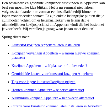
Een betaalbare en geschikte kozijnspecialist vinden in Appeltern kan
best een moeilijke klus blijken. Het is nu eenmaal niet geheel
volgens standaarden om zomaar een installatiebedrijf binnen te
lopen zonder eerder contact. Er zijn enkele belangrijke punten die je
zult moeten volgen om er helemaal zeker van te zijn dat je
uiteindelijk een kozijnspecialist uit Appeltern vindt die het beste met
je voor heeft. Wij vertellen je graag waar je aan moet denken!
Spring direct naar:
Kunststof kozijnen Appeltern laten installeren
Kozijnen vervangen Appeltern – waarom nieuwe kozijnen
plaatsen?
Kozijnen Appeltern – zelf plaatsen of uitbesteden?
Gemiddelde kosten voor kunststof kozijnen Appeltern
Tips voor lagere kunststof kozijnen prijzen
Houten kozijnen Appeltern – je eerste alternatief
Aluminium kozijnen Appeltern – het tweede alternatief
Offerte voor kunststof kozijnen laten installeren in Appeltern