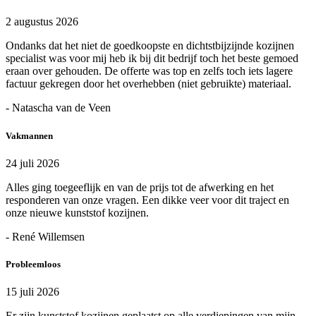
2 augustus 2026
Ondanks dat het niet de goedkoopste en dichtstbijzijnde kozijnen
specialist was voor mij heb ik bij dit bedrijf toch het beste gemoed
eraan over gehouden. De offerte was top en zelfs toch iets lagere
factuur gekregen door het overhebben (niet gebruikte) materiaal.
- Natascha van de Veen
Vakmannen
24 juli 2026
Alles ging toegeeflijk en van de prijs tot de afwerking en het
responderen van onze vragen. Een dikke veer voor dit traject en
onze nieuwe kunststof kozijnen.
- René Willemsen
Probleemloos
15 juli 2026
Er zijn kunststof kozijnen geplaatst op alle verdiepingen van mijn