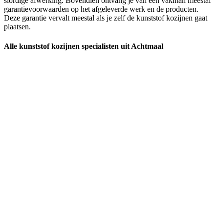
slordige afwerking. Bovendien ontvang je van een vakman meestal
garantievoorwaarden op het afgeleverde werk en de producten.
Deze garantie vervalt meestal als je zelf de kunststof kozijnen gaat
plaatsen.
Alle kunststof kozijnen specialisten uit Achtmaal