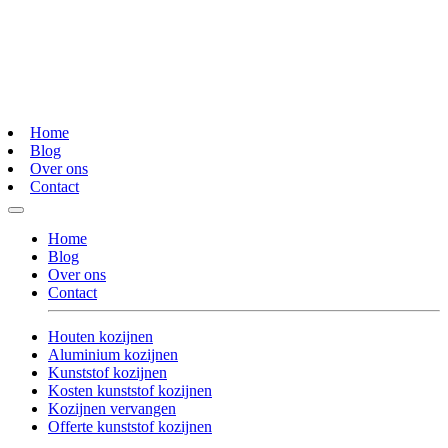
Home
Blog
Over ons
Contact
Home
Blog
Over ons
Contact
Houten kozijnen
Aluminium kozijnen
Kunststof kozijnen
Kosten kunststof kozijnen
Kozijnen vervangen
Offerte kunststof kozijnen