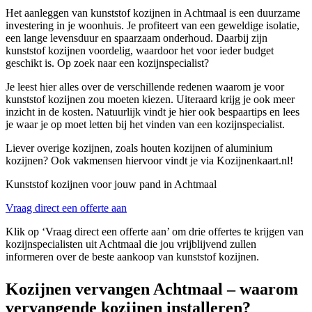
Het aanleggen van kunststof kozijnen in Achtmaal is een duurzame
investering in je woonhuis. Je profiteert van een geweldige isolatie,
een lange levensduur en spaarzaam onderhoud. Daarbij zijn
kunststof kozijnen voordelig, waardoor het voor ieder budget
geschikt is. Op zoek naar een kozijnspecialist?
Je leest hier alles over de verschillende redenen waarom je voor
kunststof kozijnen zou moeten kiezen. Uiteraard krijg je ook meer
inzicht in de kosten. Natuurlijk vindt je hier ook bespaartips en lees
je waar je op moet letten bij het vinden van een kozijnspecialist.
Liever overige kozijnen, zoals houten kozijnen of aluminium
kozijnen? Ook vakmensen hiervoor vindt je via Kozijnenkaart.nl!
Kunststof kozijnen voor jouw pand in Achtmaal
Vraag direct een offerte aan
Klik op ‘Vraag direct een offerte aan’ om drie offertes te krijgen van
kozijnspecialisten uit Achtmaal die jou vrijblijvend zullen
informeren over de beste aankoop van kunststof kozijnen.
Kozijnen vervangen Achtmaal – waarom
vervangende kozijnen installeren?