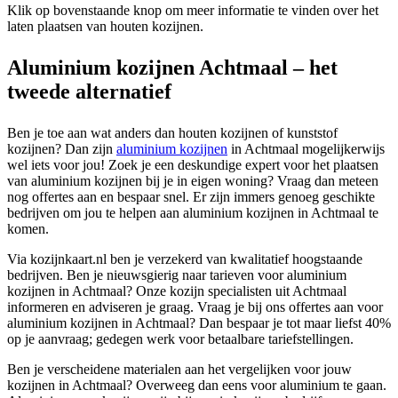
Klik op bovenstaande knop om meer informatie te vinden over het
laten plaatsen van houten kozijnen.
Aluminium kozijnen Achtmaal – het
tweede alternatief
Ben je toe aan wat anders dan houten kozijnen of kunststof
kozijnen? Dan zijn
aluminium kozijnen
in Achtmaal mogelijkerwijs
wel iets voor jou! Zoek je een deskundige expert voor het plaatsen
van aluminium kozijnen bij je in eigen woning? Vraag dan meteen
nog offertes aan en bespaar snel. Er zijn immers genoeg geschikte
bedrijven om jou te helpen aan aluminium kozijnen in Achtmaal te
komen.
Via kozijnkaart.nl ben je verzekerd van kwalitatief hoogstaande
bedrijven. Ben je nieuwsgierig naar tarieven voor aluminium
kozijnen in Achtmaal? Onze kozijn specialisten uit Achtmaal
informeren en adviseren je graag. Vraag je bij ons offertes aan voor
aluminium kozijnen in Achtmaal? Dan bespaar je tot maar liefst 40%
op je aanvraag; gedegen werk voor betaalbare tariefstellingen.
Ben je verscheidene materialen aan het vergelijken voor jouw
kozijnen in Achtmaal? Overweeg dan eens voor aluminium te gaan.