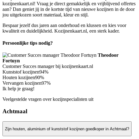
kozijnenkaart.nl! Vraag je direct gemakkelijk en vrijblijvend offertes
aan? Dan geniet jij in de kortste tijd van nieuwe kozijnen in de door
jou uitgekozen soort materiaal, kleur en stijl.
Bespaar jezelf dus jaren aan onderhoud en klussen en kies voor
kwaliteit en duidelijkheid. Kozijnenkaart.nl, een sterk kader.
Persoonlijke tips nodig?
Theodoor
Fortuyn
Customer Succes manager bij kozijnenkaart.nl
Kunststof kozijnen
94%
Houten kozijnen
90%
Vervangen kozijnen
97%
Ik help je graag!
Veelgestelde vragen over kozijnspecialisten uit
Achtmaal
Zijn houten, aluminium of kunststof kozijnen goedkoper in Achtmaal?