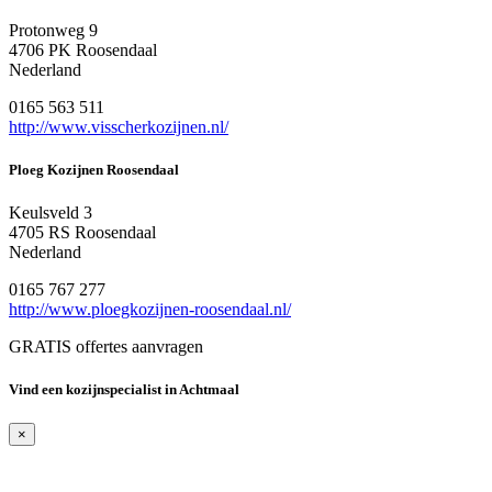
Protonweg 9
4706 PK Roosendaal
Nederland
0165 563 511
http://www.visscherkozijnen.nl/
Ploeg Kozijnen Roosendaal
Keulsveld 3
4705 RS Roosendaal
Nederland
0165 767 277
http://www.ploegkozijnen-roosendaal.nl/
GRATIS offertes aanvragen
Vind een kozijnspecialist in Achtmaal
×