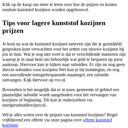
Klik op de knop om meer te leren over hoe de prijzen en kosten
rondom kunststof kozijnen worden opgebouwd.
Tips voor lagere kunststof kozijnen
prijzen
Je kent nu wat de kunststof kozijnen tarieven zijn die je gemiddeld
gesproken kunt verwachten voor het zetten van nieuwe kozijnen bij
jou in huis. Wat je nog niet weet is dat er verschillende manieren zijn
waarop je in staat bent om behoorlijk wat geld te besparen op jouw
aankoop. Hiervoor kun je kijken naar subsidies. Er zijn nu nog geen
directe subsidies voor kozijnen Wel kun je bij isolatieglas, en nog
een aanvullende energiebesparende maatregel, een subsidie
ontvangen. Kijk hiervoor op rvo.nl.
Bovendien is het mogelijk dat er in jouw gemeente of gebied een
plaatselijke subsidie wordt aangeboden voor het vervangen van
kozijnen of beglazing. Dit kun je onderzoeken via
energiesubsidiewijzer.nl.
Wil je alles weten over de prijzen van kunststof kozijnen? Regel
vrijblijvend een offerte via onze pagina over
offerte kunststof
kozijnen
.