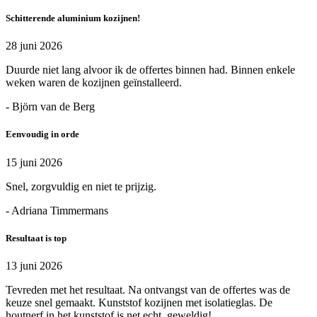
Schitterende aluminium kozijnen!
28 juni 2026
Duurde niet lang alvoor ik de offertes binnen had. Binnen enkele
weken waren de kozijnen geïnstalleerd.
- Björn van de Berg
Eenvoudig in orde
15 juni 2026
Snel, zorgvuldig en niet te prijzig.
- Adriana Timmermans
Resultaat is top
13 juni 2026
Tevreden met het resultaat. Na ontvangst van de offertes was de
keuze snel gemaakt. Kunststof kozijnen met isolatieglas. De
houtnerf in het kunststof is net echt, geweldig!