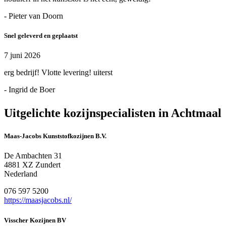
- Pieter van Doorn
Snel geleverd en geplaatst
7 juni 2026
erg bedrijf! Vlotte levering! uiterst
- Ingrid de Boer
Uitgelichte kozijnspecialisten in Achtmaal
Maas-Jacobs Kunststofkozijnen B.V.
De Ambachten 31
4881 XZ Zundert
Nederland
076 597 5200
https://maasjacobs.nl/
Visscher Kozijnen BV