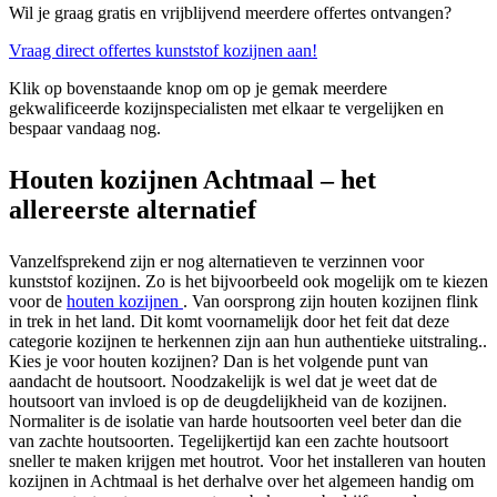
Wil je graag gratis en vrijblijvend meerdere offertes ontvangen?
Vraag direct offertes kunststof kozijnen aan!
Klik op bovenstaande knop om op je gemak meerdere
gekwalificeerde kozijnspecialisten met elkaar te vergelijken en
bespaar vandaag nog.
Houten kozijnen Achtmaal – het
allereerste alternatief
Vanzelfsprekend zijn er nog alternatieven te verzinnen voor
kunststof kozijnen. Zo is het bijvoorbeeld ook mogelijk om te kiezen
voor de
houten kozijnen
. Van oorsprong zijn houten kozijnen flink
in trek in het land. Dit komt voornamelijk door het feit dat deze
categorie kozijnen te herkennen zijn aan hun authentieke uitstraling..
Kies je voor houten kozijnen? Dan is het volgende punt van
aandacht de houtsoort. Noodzakelijk is wel dat je weet dat de
houtsoort van invloed is op de deugdelijkheid van de kozijnen.
Normaliter is de isolatie van harde houtsoorten veel beter dan die
van zachte houtsoorten. Tegelijkertijd kan een zachte houtsoort
sneller te maken krijgen met houtrot. Voor het installeren van houten
kozijnen in Achtmaal is het derhalve over het algemeen handig om