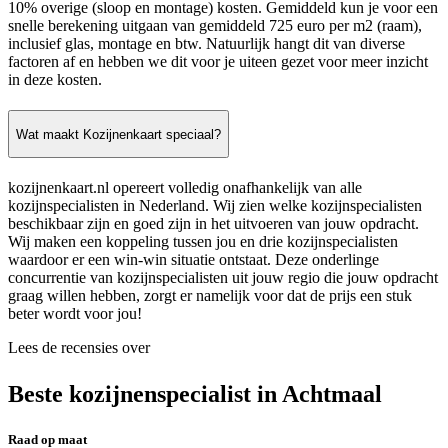
10% overige (sloop en montage) kosten. Gemiddeld kun je voor een
snelle berekening uitgaan van gemiddeld 725 euro per m2 (raam),
inclusief glas, montage en btw. Natuurlijk hangt dit van diverse
factoren af en hebben we dit voor je uiteen gezet voor meer inzicht
in deze kosten.
Wat maakt Kozijnenkaart speciaal?
kozijnenkaart.nl opereert volledig onafhankelijk van alle
kozijnspecialisten in Nederland. Wij zien welke kozijnspecialisten
beschikbaar zijn en goed zijn in het uitvoeren van jouw opdracht.
Wij maken een koppeling tussen jou en drie kozijnspecialisten
waardoor er een win-win situatie ontstaat. Deze onderlinge
concurrentie van kozijnspecialisten uit jouw regio die jouw opdracht
graag willen hebben, zorgt er namelijk voor dat de prijs een stuk
beter wordt voor jou!
Lees de recensies over
Beste kozijnenspecialist in Achtmaal
Raad op maat