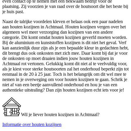
even contact op te nemen met een bekwaam bedrijf voor de
plaatsing. Zij voorzien je van raad over de houtsoort die het beste bij
je huis past.
Naast de talrijke voordelen kleven er helaas ook een paar nadelen
aan houten kozijnen in Achtmaal. Houten kozijnen vergen over het
algemeen wel meer verzorging dan kozijnen van een andere
categorie. Dit komt omdat houten kozijnen geverfd moeten worden.
Bij de aluminium en kunststoffen kozijnen is dit niet het geval. Verf
kan aanzienlijk duur zijn als je een bepaalde kleur in gedachten hebt,
dit brengt dus ook onkosten met zich mee. Daar komt bij dat je voor
de onkosten op moet draaien indien jouw houten kozijnen in
Achtmaal rot vertonen. Gelukkig komt dit niet al te veelvuldig voor,
als je kiest voor sterke houtsoorten zal het onderhoud beperkt zijn tot
eenmaal in de 20 à 25 jaar. Toch is het belangrijk om dit wel mee te
nemen in je overweging om voor houten kozijnen te gaan. Schrik je
niet af van een beetje aanvullend onderhoud en hou je van een
authentieke uitstraling? Dan zijn houten kozijnen echt iets voor je!
Wil je liever houten kozijnen in Achtmaal?
Informatie over houten kozijnen