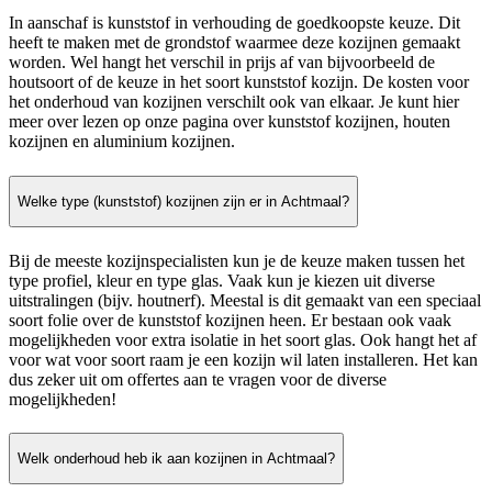
In aanschaf is kunststof in verhouding de goedkoopste keuze. Dit
heeft te maken met de grondstof waarmee deze kozijnen gemaakt
worden. Wel hangt het verschil in prijs af van bijvoorbeeld de
houtsoort of de keuze in het soort kunststof kozijn. De kosten voor
het onderhoud van kozijnen verschilt ook van elkaar. Je kunt hier
meer over lezen op onze pagina over kunststof kozijnen, houten
kozijnen en aluminium kozijnen.
Welke type (kunststof) kozijnen zijn er in Achtmaal?
Bij de meeste kozijnspecialisten kun je de keuze maken tussen het
type profiel, kleur en type glas. Vaak kun je kiezen uit diverse
uitstralingen (bijv. houtnerf). Meestal is dit gemaakt van een speciaal
soort folie over de kunststof kozijnen heen. Er bestaan ook vaak
mogelijkheden voor extra isolatie in het soort glas. Ook hangt het af
voor wat voor soort raam je een kozijn wil laten installeren. Het kan
dus zeker uit om offertes aan te vragen voor de diverse
mogelijkheden!
Welk onderhoud heb ik aan kozijnen in Achtmaal?