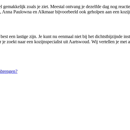
l gemakkelijk zoals je ziet. Meestal ontvang je dezelfde dag nog react
, Anna Paulowna en Alkmaar bijvoorbeeld ook geholpen aan een kozijn
st een lastige zijn. Je kunt nu eenmaal niet bij het dichtstbijzijnde ins
 je zoekt naar een kozijnspecialist uit Aartswoud. Wij vertellen je met 
nbrengen?