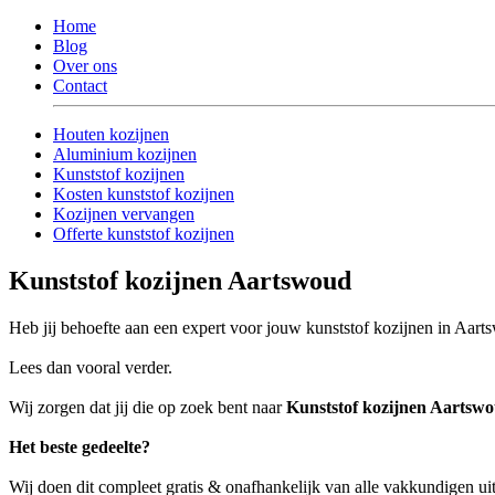
Home
Blog
Over ons
Contact
Houten kozijnen
Aluminium kozijnen
Kunststof kozijnen
Kosten kunststof kozijnen
Kozijnen vervangen
Offerte kunststof kozijnen
Kunststof kozijnen Aartswoud
Heb jij behoefte aan een expert voor jouw kunststof kozijnen in Aar
Lees dan vooral verder.
Wij zorgen dat jij die op zoek bent naar
Kunststof kozijnen Aartsw
Het beste gedeelte?
Wij doen dit compleet gratis & onafhankelijk van alle vakkundigen u