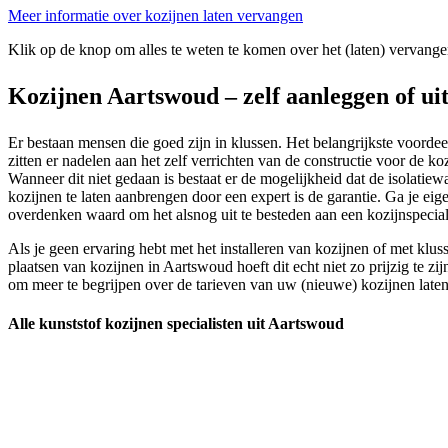
Meer informatie over kozijnen laten vervangen
Klik op de knop om alles te weten te komen over het (laten) vervange
Kozijnen Aartswoud – zelf aanleggen of ui
Er bestaan mensen die goed zijn in klussen. Het belangrijkste voordeel
zitten er nadelen aan het zelf verrichten van de constructie voor de 
Wanneer dit niet gedaan is bestaat er de mogelijkheid dat de isolati
kozijnen te laten aanbrengen door een expert is de garantie. Ga je ei
overdenken waard om het alsnog uit te besteden aan een kozijnspeciali
Als je geen ervaring hebt met het installeren van kozijnen of met klus
plaatsen van kozijnen in Aartswoud hoeft dit echt niet zo prijzig te zi
om meer te begrijpen over de tarieven van uw (nieuwe) kozijnen late
Alle kunststof kozijnen specialisten uit Aartswoud