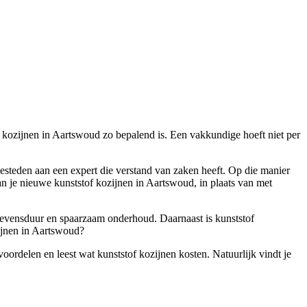
of kozijnen in Aartswoud zo bepalend is. Een vakkundige hoeft niet per
 besteden aan een expert die verstand van zaken heeft. Op die manier
n je nieuwe kunststof kozijnen in Aartswoud, in plaats van met
e levensduur en spaarzaam onderhoud. Daarnaast is kunststof
zijnen in Aartswoud?
oordelen en leest wat kunststof kozijnen kosten. Natuurlijk vindt je