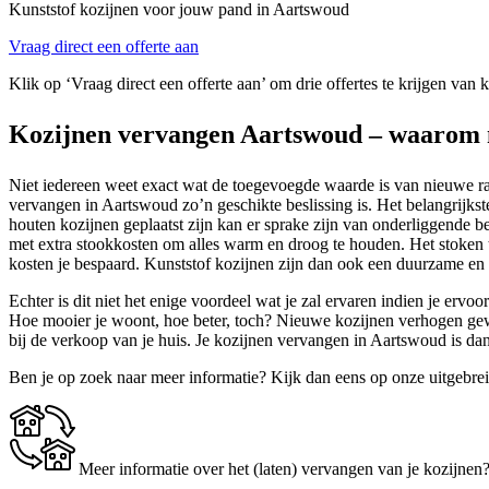
Kunststof kozijnen voor jouw pand in Aartswoud
Vraag direct een offerte aan
Klik op ‘Vraag direct een offerte aan’ om drie offertes te krijgen van
Kozijnen vervangen Aartswoud – waarom 
Niet iedereen weet exact wat de toegevoegde waarde is van nieuwe raa
vervangen in Aartswoud zo’n geschikte beslissing is. Het belangrijkst
houten kozijnen geplaatst zijn kan er sprake zijn van onderliggende 
met extra stookkosten om alles warm en droog te houden. Het stoken te
kosten je bespaard. Kunststof kozijnen zijn dan ook een duurzame en n
Echter is dit niet het enige voordeel wat je zal ervaren indien je ervo
Hoe mooier je woont, hoe beter, toch? Nieuwe kozijnen verhogen gewoo
bij de verkoop van je huis. Je kozijnen vervangen in Aartswoud is dan
Ben je op zoek naar meer informatie? Kijk dan eens op onze uitgebre
Meer informatie over het (laten) vervangen van je kozijnen