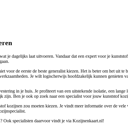
leren
wat je dagelijks laat uitvoeren. Vandaar dat een expert voor je kunstst
 gaan.
et voor de eerste de beste generalist kiezen. Het is beter om het uit te
werkzaamheden. Je wilt logischerwijs hoofdzakelijk kunnen genieten va
stering in je huis. Je profiteert van een uitstekende isolatie, een lang
jk zijn. Ben je ook op zoek naar een specialist voor jouw kunststof ko
tof kozijnen zou moeten kiezen. Je vindt meer informatie over de vele v
zijnspecialist.
? Ook specialisten daarvoor vindt je via Kozijnenkaart.nl!