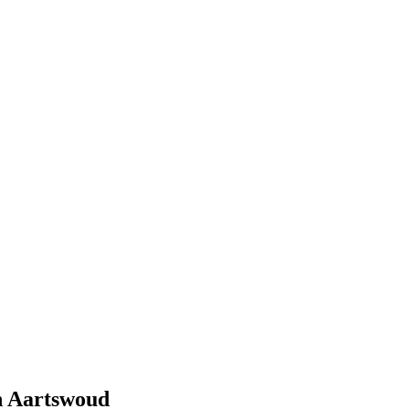
n Aartswoud