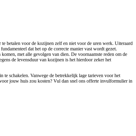
r te betalen voor de kozijnen zelf en niet voor de uren werk. Uiteraard
t fundamenteel dat het op de correcte manier vast wordt gezet.
nnen komen, met alle gevolgen van dien. De voornaamste reden om de
egens de levensduur van kozijnen is het hierdoor zeker het
 in te schakelen. Vanwege de betrekkelijk lage tarieven voor het
et voor jouw huis zou kosten? Vul dan snel ons offerte invulformulier in