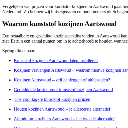
Vergelijken van prijzen voor kunststof kozijnen in Aartswoud gaat hee
Nederland! Zo hebben wij huiseigenaren en ondernemers uit Schagen
Waarom kunststof kozijnen Aartswoud
Een betaalbare en geschikte kozijnspecialist vinden in Aartswoud kan be
ziet. Er zijn een aantal punten om in je achterhoofd te houden wanneer
Spring direct naar:
Kunststof kozijnen Aartswoud laten installeren
Kozijnen vervangen Aartswoud – waarom nieuwe kozijnen aa
Kozijnen Aartswoud – zelf aanleggen of uitbesteden?
Gemiddelde kosten voor kunststof kozijnen Aartswoud
Tips voor lagere kunststof kozijnen prijzen
Houten kozijnen Aartswoud – je allereerste alternatief
Aluminium kozijnen Aartswoud – het tweede alternatief