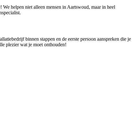
ie! We helpen niet alleen mensen in Aartswoud, maar in heel
specialist.
tallatiebedrijf binnen stappen en de eerste persoon aanspreken die je
alle plezier wat je moet onthouden!