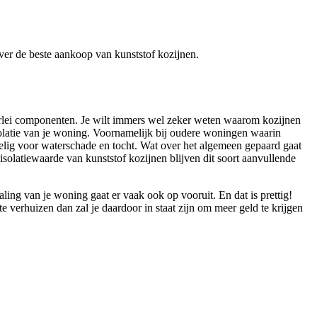
 over de beste aankoop van kunststof kozijnen.
lerlei componenten. Je wilt immers wel zeker weten waarom kozijnen
 isolatie van je woning. Voornamelijk bij oudere woningen waarin
oelig voor waterschade en tocht. Wat over het algemeen gepaard gaat
solatiewaarde van kunststof kozijnen blijven dit soort aanvullende
aling van je woning gaat er vaak ook op vooruit. En dat is prettig!
verhuizen dan zal je daardoor in staat zijn om meer geld te krijgen