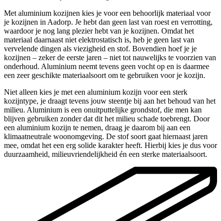
Met aluminium kozijnen kies je voor een behoorlijk materiaal voor
je kozijnen in Aadorp. Je hebt dan geen last van roest en verrotting,
waardoor je nog lang plezier hebt van je kozijnen. Omdat het
materiaal daarnaast niet elektrostatisch is, heb je geen last van
vervelende dingen als viezigheid en stof. Bovendien hoef je je
kozijnen – zeker de eerste jaren – niet tot nauwelijks te voorzien van
onderhoud. Aluminium neemt tevens geen vocht op en is daarmee
een zeer geschikte materiaalsoort om te gebruiken voor je kozijn.
Niet alleen kies je met een aluminium kozijn voor een sterk
kozijntype, je draagt tevens jouw steentje bij aan het behoud van het
milieu. Aluminium is een onuitputtelijke grondstof, die men kan
blijven gebruiken zonder dat dit het milieu schade toebrengt. Door
een aluminium kozijn te nemen, draag je daarom bij aan een
klimaatneutrale woonomgeving. De stof soort gaat hiernaast jaren
mee, omdat het een erg solide karakter heeft. Hierbij kies je dus voor
duurzaamheid, milieuvriendelijkheid én een sterke materiaalsoort.