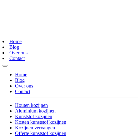
Home
Blog
Over ons
Contact
Home
Blog
Over ons
Contact
Houten kozijnen
Aluminium kozijnen
Kunststof kozijnen
Kosten kunststof kozijnen
Kozijnen vervangen
Offerte kunststof kozijnen