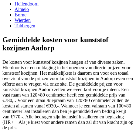
Hellendoorn
Almelo
Borne
Wierden
Tubbergen
Gemiddelde kosten voor kunststof
kozijnen Aadorp
De kosten voor kunststof kozijnen hangen af van diverse zaken.
Hierdoor is er een uitdaging in het noemen van directe prijzen voor
kunststof kozijnen. Het makkelijkste is daarom om voor een totaal
overzicht van de prijzen voor kunststof kozijnen in Aadorp even een
offerte aan te vragen via onze site. De gemiddelde prijzen voor
kunststof kozijnen Aadorp zetten we even kort voor je uiteen. Een
vast raam van 120×80 centimeter heeft een gemiddelde prijs van
€780,-. Voor een draai-/kiepraam van 120×80 centimeter zullen de
kosten al starten vanaf €930,-. Wanneer je een valraam van 100×80
centimeter laat installeren dan ben je gemiddeld een bedrag kwijt
van €770,-. Alle bedragen zijn inclusief installeren en beglazing
(HR++. Als je kiest voor andere ramen dan zal dit van kracht zijn op
de prijs.