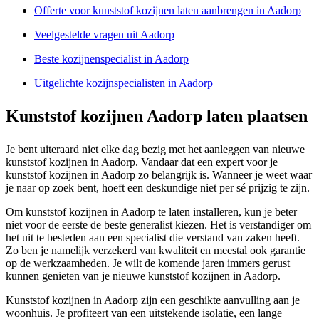
Offerte voor kunststof kozijnen laten aanbrengen in Aadorp
Veelgestelde vragen uit Aadorp
Beste kozijnenspecialist in Aadorp
Uitgelichte kozijnspecialisten in Aadorp
Kunststof kozijnen Aadorp laten plaatsen
Je bent uiteraard niet elke dag bezig met het aanleggen van nieuwe
kunststof kozijnen in Aadorp. Vandaar dat een expert voor je
kunststof kozijnen in Aadorp zo belangrijk is. Wanneer je weet waar
je naar op zoek bent, hoeft een deskundige niet per sé prijzig te zijn.
Om kunststof kozijnen in Aadorp te laten installeren, kun je beter
niet voor de eerste de beste generalist kiezen. Het is verstandiger om
het uit te besteden aan een specialist die verstand van zaken heeft.
Zo ben je namelijk verzekerd van kwaliteit en meestal ook garantie
op de werkzaamheden. Je wilt de komende jaren immers gerust
kunnen genieten van je nieuwe kunststof kozijnen in Aadorp.
Kunststof kozijnen in Aadorp zijn een geschikte aanvulling aan je
woonhuis. Je profiteert van een uitstekende isolatie, een lange