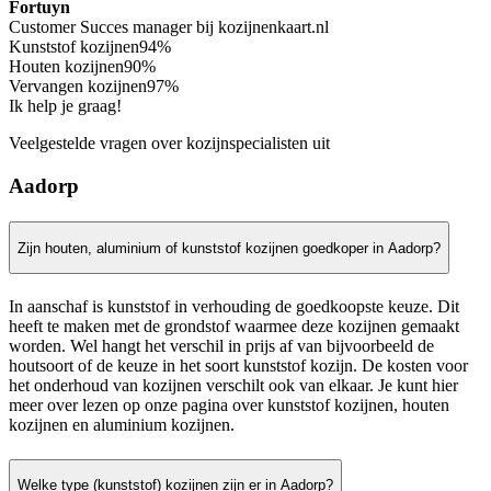
Fortuyn
Customer Succes manager bij kozijnenkaart.nl
Kunststof kozijnen
94%
Houten kozijnen
90%
Vervangen kozijnen
97%
Ik help je graag!
Veelgestelde vragen over kozijnspecialisten uit
Aadorp
Zijn houten, aluminium of kunststof kozijnen goedkoper in Aadorp?
In aanschaf is kunststof in verhouding de goedkoopste keuze. Dit
heeft te maken met de grondstof waarmee deze kozijnen gemaakt
worden. Wel hangt het verschil in prijs af van bijvoorbeeld de
houtsoort of de keuze in het soort kunststof kozijn. De kosten voor
het onderhoud van kozijnen verschilt ook van elkaar. Je kunt hier
meer over lezen op onze pagina over kunststof kozijnen, houten
kozijnen en aluminium kozijnen.
Welke type (kunststof) kozijnen zijn er in Aadorp?