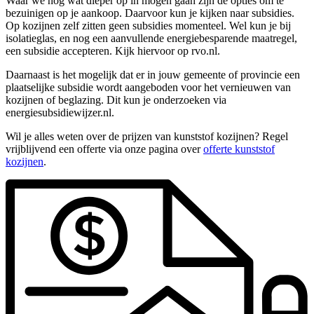
Waar we nog wat dieper op in mogen gaan zijn de opties om te
bezuinigen op je aankoop. Daarvoor kun je kijken naar subsidies.
Op kozijnen zelf zitten geen subsidies momenteel. Wel kun je bij
isolatieglas, en nog een aanvullende energiebesparende maatregel,
een subsidie accepteren. Kijk hiervoor op rvo.nl.
Daarnaast is het mogelijk dat er in jouw gemeente of provincie een
plaatselijke subsidie wordt aangeboden voor het vernieuwen van
kozijnen of beglazing. Dit kun je onderzoeken via
energiesubsidiewijzer.nl.
Wil je alles weten over de prijzen van kunststof kozijnen? Regel
vrijblijvend een offerte via onze pagina over
offerte kunststof
kozijnen
.