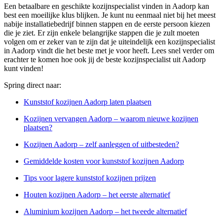
Een betaalbare en geschikte kozijnspecialist vinden in Aadorp kan
best een moeilijke klus blijken. Je kunt nu eenmaal niet bij het meest
nabije installatiebedrijf binnen stappen en de eerste persoon kiezen
die je ziet. Er zijn enkele belangrijke stappen die je zult moeten
volgen om er zeker van te zijn dat je uiteindelijk een kozijnspecialist
in Aadorp vindt die het beste met je voor heeft. Lees snel verder om
erachter te komen hoe ook jij de beste kozijnspecialist uit Aadorp
kunt vinden!
Spring direct naar:
Kunststof kozijnen Aadorp laten plaatsen
Kozijnen vervangen Aadorp – waarom nieuwe kozijnen
plaatsen?
Kozijnen Aadorp – zelf aanleggen of uitbesteden?
Gemiddelde kosten voor kunststof kozijnen Aadorp
Tips voor lagere kunststof kozijnen prijzen
Houten kozijnen Aadorp – het eerste alternatief
Aluminium kozijnen Aadorp – het tweede alternatief