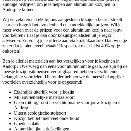
kundige bedrijven om je te helpen aan aluminium kozijnen in
Aadorp te komen.
Wij verzekeren dat elk bij ons aangesloten kozijnen bedrijf streeft
naar een hoge klanttevredenheid en aantrekkelijke prijzen. Wil je
meer weten over de prijzen voor een aluminium kozijn naar jouw
voorkeuren? Laat je dan door kozijnspecialisten uit je regio
adviseren. En vraag je je offerte aan via kozijnkaart.nl? Dan weet je
zeker dat je niet teveel betaalt! Bespaar tot maar liefst 40% op je
onkosten!
Ben je allerlei materialen aan het vergelijken voor je kozijnen in
Aadorp? Overweeg dan eens voor aluminium te gaan. Ze zijn bij de
meeste kozijn vakmensen verkrijgbaar en hebben verschillende
belangrijke voordelen. Hieronder hebben we de meest belangrijke
voordelen overzichtelijk voor je opgesomd:
Eigentijds uiterlijk voor je kozijn
Milieuvriendelijke materiaalsoort
Geen rotting, roest en vochtopname voor jouw kozijnen in
Aadorp
Uiterst ecologische stofsoort
Kozijn behoeft niet veel onderhoud
Goede isolatie
Aantrekkelijke tariefstellingen