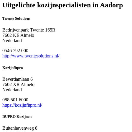
Uitgelichte kozijnspecialisten in Aadorp
Twente Solutions
Bedrijvenpark Twente 165R
7602 KE Almelo
Nederland
0546 792 000
http://www.twentesolutions.nl/
Kozijnfitpro
Beverdamlaan 6
7602 XR Almelo
Nederland
088 501 6000
https://kozijnfitpro.nl/
DUPRO Kozijnen
Buitenhavenweg 8