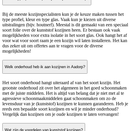
Bij de meeste kozijnspecialisten kun je de keuze maken tussen het
type profiel, kleur en type glas. Vaak kun je kiezen uit diverse
uitstralingen (bijv. houtnerf). Meestal is dit gemaakt van een speciaal
soort folie over de kunststof kozijnen heen. Er bestaan ook vaak
mogelijkheden voor extra isolatie in het soort glas. Ook hangt het af
voor wat voor soort raam je een kozijn wil laten installeren. Het kan
dus zeker uit om offertes aan te vragen voor de diverse
mogelijkheden!
Welk onderhoud heb ik aan kozijnen in Aadorp?
Het soort onderhoud hangt uiteraard af van het soort kozijn. Het
grootste onderhoud zit over het algemeen in het goed schoonmaken
met de juiste middelen. Het is altijd van belang dat je niet met al te
agressieve schoonmaakmiddelen gaat schoonmaken om zo de
levensduur van je (kunststof) kozijnen te kunnen garanderen. Heb je
reeds een bepaalde soort kozijnen en wil je minder onderhoud?
Vergelijk dan kozijnen om je oude kozijnen te laten vervangen!
Wat zijn de voordelen van kunststof kozijnen?