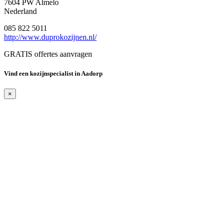
7604 PW Almelo
Nederland
085 822 5011
http://www.duprokozijnen.nl/
GRATIS offertes aanvragen
Vind een kozijnspecialist in Aadorp
×