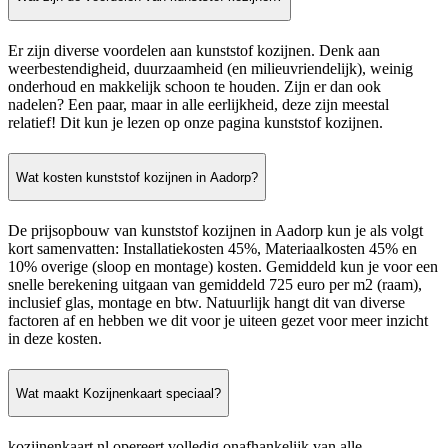
Er zijn diverse voordelen aan kunststof kozijnen. Denk aan
weerbestendigheid, duurzaamheid (en milieuvriendelijk), weinig
onderhoud en makkelijk schoon te houden. Zijn er dan ook
nadelen? Een paar, maar in alle eerlijkheid, deze zijn meestal
relatief! Dit kun je lezen op onze pagina kunststof kozijnen.
Wat kosten kunststof kozijnen in Aadorp?
De prijsopbouw van kunststof kozijnen in Aadorp kun je als volgt
kort samenvatten: Installatiekosten 45%, Materiaalkosten 45% en
10% overige (sloop en montage) kosten. Gemiddeld kun je voor een
snelle berekening uitgaan van gemiddeld 725 euro per m2 (raam),
inclusief glas, montage en btw. Natuurlijk hangt dit van diverse
factoren af en hebben we dit voor je uiteen gezet voor meer inzicht
in deze kosten.
Wat maakt Kozijnenkaart speciaal?
kozijnenkaart.nl opereert volledig onafhankelijk van alle