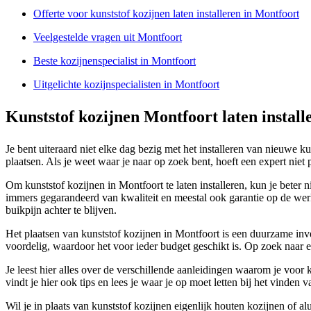
Offerte voor kunststof kozijnen laten installeren in Montfoort
Veelgestelde vragen uit Montfoort
Beste kozijnenspecialist in Montfoort
Uitgelichte kozijnspecialisten in Montfoort
Kunststof kozijnen Montfoort laten install
Je bent uiteraard niet elke dag bezig met het installeren van nieuwe k
plaatsen. Als je weet waar je naar op zoek bent, hoeft een expert niet pe
Om kunststof kozijnen in Montfoort te laten installeren, kun je beter 
immers gegarandeerd van kwaliteit en meestal ook garantie op de werk
buikpijn achter te blijven.
Het plaatsen van kunststof kozijnen in Montfoort is een duurzame inve
voordelig, waardoor het voor ieder budget geschikt is. Op zoek naar e
Je leest hier alles over de verschillende aanleidingen waarom je voor
vindt je hier ook tips en lees je waar je op moet letten bij het vinden v
Wil je in plaats van kunststof kozijnen eigenlijk houten kozijnen of 