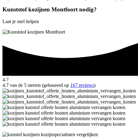
Kunststof kozijnen Montfoort nodig?
Laat je snel helpen
4.7
4.7 van de 5 sterren (gebaseerd op
167 reviews
)