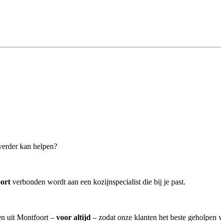
 verder kan helpen?
ort
verbonden wordt aan een kozijnspecialist die bij je past.
ten uit Montfoort –
voor altijd
– zodat onze klanten het beste geholpen 