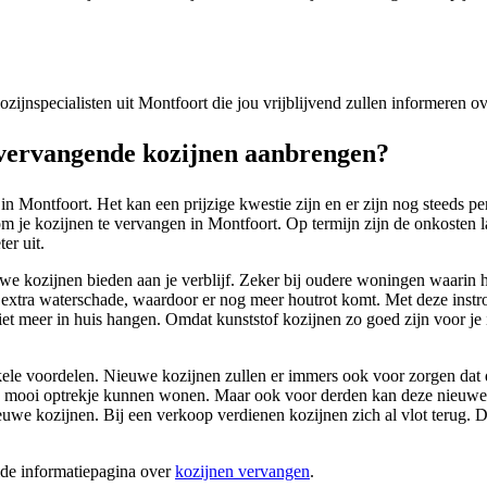
kozijnspecialisten uit Montfoort die jou vrijblijvend zullen informeren 
vervangende kozijnen aanbrengen?
n Montfoort. Het kan een prijzige kwestie zijn en er zijn nog steeds p
m je kozijnen te vervangen in Montfoort. Op termijn zijn de onkosten lag
er uit.
uwe kozijnen bieden aan je verblijf. Zeker bij oudere woningen waarin h
n extra waterschade, waardoor er nog meer houtrot komt. Met deze instr
et meer in huis hangen. Omdat kunststof kozijnen zo goed zijn voor je i
ele voordelen. Nieuwe kozijnen zullen er immers ook voor zorgen dat de
en mooi optrekje kunnen wonen. Maar ook voor derden kan deze nieuwe u
we kozijnen. Bij een verkoop verdienen kozijnen zich al vlot terug. 
ide informatiepagina over
kozijnen vervangen
.