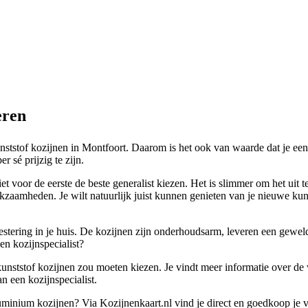
eren
unststof kozijnen in Montfoort. Daarom is het ook van waarde dat je een
r sé prijzig te zijn.
niet voor de eerste de beste generalist kiezen. Het is slimmer om het ui
zaamheden. Je wilt natuurlijk juist kunnen genieten van je nieuwe kuns
stering in je huis. De kozijnen zijn onderhoudsarm, leveren een geweldi
en kozijnspecialist?
 kunststof kozijnen zou moeten kiezen. Je vindt meer informatie over de 
an een kozijnspecialist.
aluminium kozijnen? Via Kozijnenkaart.nl vind je direct en goedkoop je