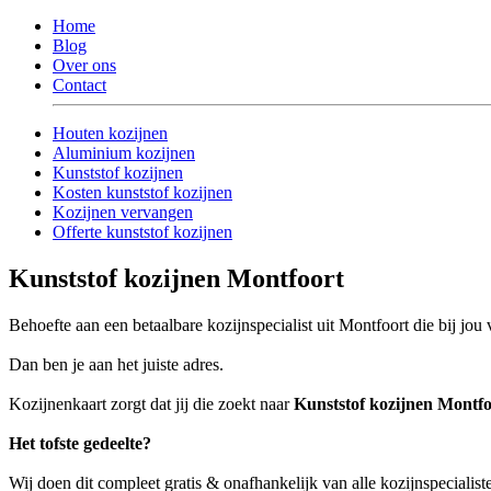
Home
Blog
Over ons
Contact
Houten kozijnen
Aluminium kozijnen
Kunststof kozijnen
Kosten kunststof kozijnen
Kozijnen vervangen
Offerte kunststof kozijnen
Kunststof kozijnen Montfoort
Behoefte aan een betaalbare kozijnspecialist uit Montfoort die bij jou
Dan ben je aan het juiste adres.
Kozijnenkaart zorgt dat jij die zoekt naar
Kunststof kozijnen Montfo
Het tofste gedeelte?
Wij doen dit compleet gratis & onafhankelijk van alle kozijnspecialis