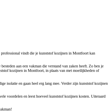
 professional vindt die je kunststof kozijnen in Montfoort kan
t te besteden aan een vakman die verstand van zaken heeft. Zo ben je
tstof kozijnen in Montfoort, in plaats van met moeilijkheden of
ge isolatie en gaan heel erg lang mee. Verder zijn kunststof kozijnen
vele voordelen en leest hoeveel kunststof kozijnen kosten. Uiteraard
 vakman!