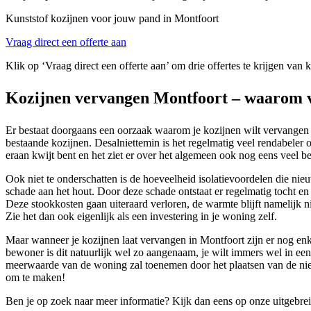
Kunststof kozijnen voor jouw pand in Montfoort
Vraag direct een offerte aan
Klik op ‘Vraag direct een offerte aan’ om drie offertes te krijgen van 
Kozijnen vervangen Montfoort – waarom 
Er bestaat doorgaans een oorzaak waarom je kozijnen wilt vervangen i
bestaande kozijnen. Desalniettemin is het regelmatig veel rendabeler o
eraan kwijt bent en het ziet er over het algemeen ook nog eens veel bet
Ook niet te onderschatten is de hoeveelheid isolatievoordelen die nie
schade aan het hout. Door deze schade ontstaat er regelmatig tocht e
Deze stookkosten gaan uiteraard verloren, de warmte blijft namelijk ni
Zie het dan ook eigenlijk als een investering in je woning zelf.
Maar wanneer je kozijnen laat vervangen in Montfoort zijn er nog enk
bewoner is dit natuurlijk wel zo aangenaam, je wilt immers wel in e
meerwaarde van de woning zal toenemen door het plaatsen van de nieu
om te maken!
Ben je op zoek naar meer informatie? Kijk dan eens op onze uitgebre