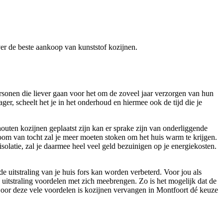
over de beste aankoop van kunststof kozijnen.
ersonen die liever gaan voor het om de zoveel jaar verzorgen van hun
er, scheelt het je in het onderhoud en hiermee ook de tijd die je
outen kozijnen geplaatst zijn kan er sprake zijn van onderliggende
oom van tocht zal je meer moeten stoken om het huis warm te krijgen.
solatie, zal je daarmee heel veel geld bezuinigen op je energiekosten.
 uitstraling van je huis fors kan worden verbeterd. Voor jou als
itstraling voordelen met zich meebrengen. Zo is het mogelijk dat de
Door deze vele voordelen is kozijnen vervangen in Montfoort dé keuze