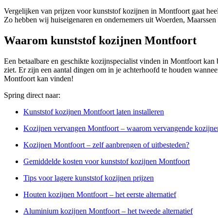
Vergelijken van prijzen voor kunststof kozijnen in Montfoort gaat hee
Zo hebben wij huiseigenaren en ondernemers uit Woerden, Maarssen en
Waarom kunststof kozijnen Montfoort
Een betaalbare en geschikte kozijnspecialist vinden in Montfoort kan be
ziet. Er zijn een aantal dingen om in je achterhoofd te houden wanneer
Montfoort kan vinden!
Spring direct naar:
Kunststof kozijnen Montfoort laten installeren
Kozijnen vervangen Montfoort – waarom vervangende kozijne
Kozijnen Montfoort – zelf aanbrengen of uitbesteden?
Gemiddelde kosten voor kunststof kozijnen Montfoort
Tips voor lagere kunststof kozijnen prijzen
Houten kozijnen Montfoort – het eerste alternatief
Aluminium kozijnen Montfoort – het tweede alternatief