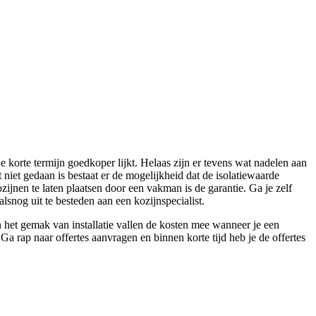
e korte termijn goedkoper lijkt. Helaas zijn er tevens wat nadelen aan
it niet gedaan is bestaat er de mogelijkheid dat de isolatiewaarde
ijnen te laten plaatsen door een vakman is de garantie. Ga je zelf
snog uit te besteden aan een kozijnspecialist.
het gemak van installatie vallen de kosten mee wanneer je een
a rap naar offertes aanvragen en binnen korte tijd heb je de offertes