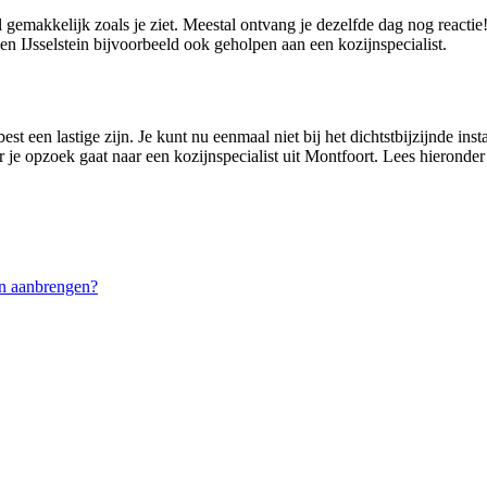
l gemakkelijk zoals je ziet. Meestal ontvang je dezelfde dag nog reacti
 IJsselstein bijvoorbeeld ook geholpen aan een kozijnspecialist.
st een lastige zijn. Je kunt nu eenmaal niet bij het dichtstbijzijnde ins
 je opzoek gaat naar een kozijnspecialist uit Montfoort. Lees hieronder
n aanbrengen?