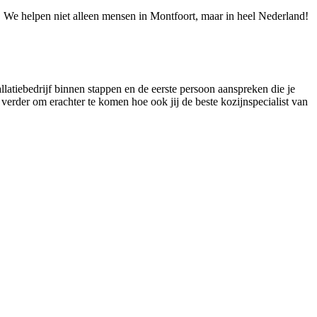
e! We helpen niet alleen mensen in Montfoort, maar in heel Nederland!
tallatiebedrijf binnen stappen en de eerste persoon aanspreken die je
 verder om erachter te komen hoe ook jij de beste kozijnspecialist van