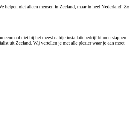
! We helpen niet alleen mensen in Zeeland, maar in heel Nederland! Zo
u eenmaal niet bij het meest nabije installatiebedrijf binnen stappen
list uit Zeeland. Wij vertellen je met alle plezier waar je aan moet