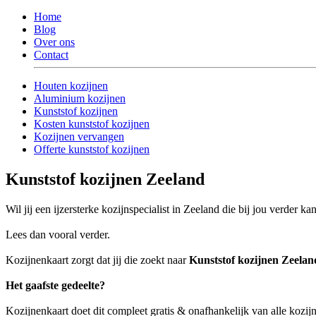
Home
Blog
Over ons
Contact
Houten kozijnen
Aluminium kozijnen
Kunststof kozijnen
Kosten kunststof kozijnen
Kozijnen vervangen
Offerte kunststof kozijnen
Kunststof kozijnen Zeeland
Wil jij een ijzersterke kozijnspecialist in Zeeland die bij jou verder ka
Lees dan vooral verder.
Kozijnenkaart zorgt dat jij die zoekt naar
Kunststof kozijnen Zeelan
Het gaafste gedeelte?
Kozijnenkaart doet dit compleet gratis & onafhankelijk van alle kozij