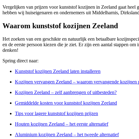
Vergelijken van prijzen voor kunststof kozijnen in Zeeland gaat heel 
hebben wij huiseigenaren en ondernemers uit Middelharnis, Dirksland
Waarom kunststof kozijnen Zeeland
Het zoeken van een geschikte en natuurlijk een betaalbare kozijnspecial
en de eerste persoon kiezen die je ziet. Er zijn een aantal stappen om 
denken!
Spring direct naar:
Kunststof kozijnen Zeeland laten installeren
Kozijnen vervangen Zeeland – waarom vervangende kozijnen p
Kozijnen Zeeland – zelf aanbrengen of uitbesteden?
Gemiddelde kosten voor kunststof kozijnen Zeeland
Tips voor lagere kunststof kozijnen prijzen
Houten kozijnen Zeeland – het eerste alternatief
Aluminium kozijnen Zeeland – het tweede alternatief