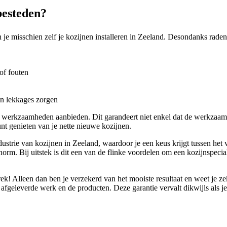
besteden?
je misschien zelf je kozijnen installeren in Zeeland. Desondanks raden 
of fouten
en lekkages zorgen
r werkzaamheden aanbieden. Dit garandeert niet enkel dat de werkzaa
nt genieten van je nette nieuwe kozijnen.
strie van kozijnen in Zeeland, waardoor je een keus krijgt tussen het v
norm. Bij uitstek is dit een van de flinke voordelen om een kozijnspecia
ek! Alleen dan ben je verzekerd van het mooiste resultaat en weet je z
fgeleverde werk en de producten. Deze garantie vervalt dikwijls als je 