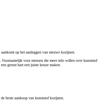
et aankomt op het aanleggen van nieuwe kozijnen.
en. Voornamelijk voor mensen die meer info willen over kunststof
 een gerust hart een juiste keuze maken.
er de beste aankoop van kunststof kozijnen.