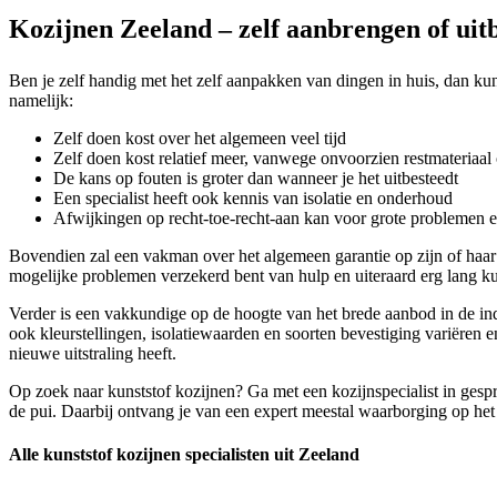
Kozijnen Zeeland – zelf aanbrengen of uit
Ben je zelf handig met het zelf aanpakken van dingen in huis, dan kun 
namelijk:
Zelf doen kost over het algemeen veel tijd
Zelf doen kost relatief meer, vanwege onvoorzien restmateriaal 
De kans op fouten is groter dan wanneer je het uitbesteedt
Een specialist heeft ook kennis van isolatie en onderhoud
Afwijkingen op recht-toe-recht-aan kan voor grote problemen 
Bovendien zal een vakman over het algemeen garantie op zijn of haa
mogelijke problemen verzekerd bent van hulp en uiteraard erg lang ku
Verder is een vakkundige op de hoogte van het brede aanbod in de indu
ook kleurstellingen, isolatiewaarden en soorten bevestiging variëren e
nieuwe uitstraling heeft.
Op zoek naar kunststof kozijnen? Ga met een kozijnspecialist in gespr
de pui. Daarbij ontvang je van een expert meestal waarborging op het a
Alle kunststof kozijnen specialisten uit Zeeland