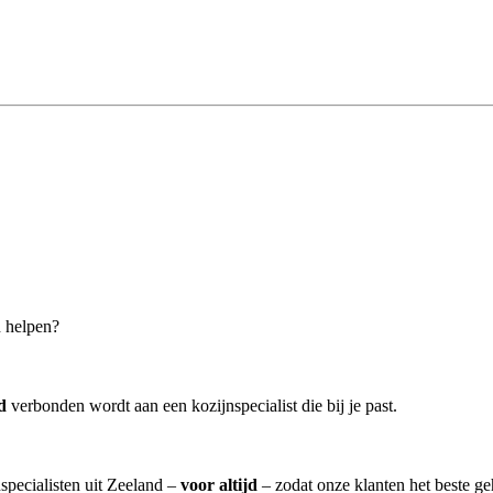
n helpen?
d
verbonden wordt aan een kozijnspecialist die bij je past.
nspecialisten uit Zeeland –
voor altijd
– zodat onze klanten het beste g