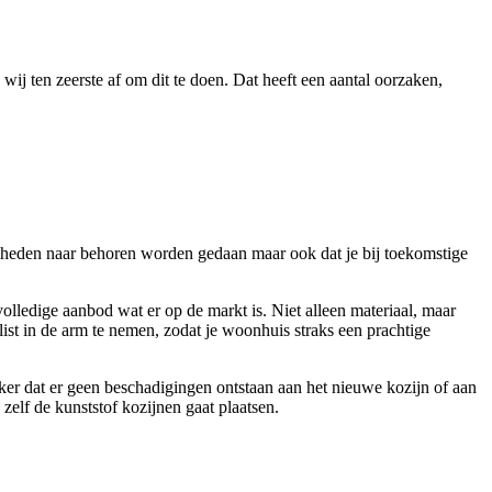
wij ten zeerste af om dit te doen. Dat heeft een aantal oorzaken,
mheden naar behoren worden gedaan maar ook dat je bij toekomstige
olledige aanbod wat er op de markt is. Niet alleen materiaal, maar
list in de arm te nemen, zodat je woonhuis straks een prachtige
eker dat er geen beschadigingen ontstaan aan het nieuwe kozijn of aan
zelf de kunststof kozijnen gaat plaatsen.