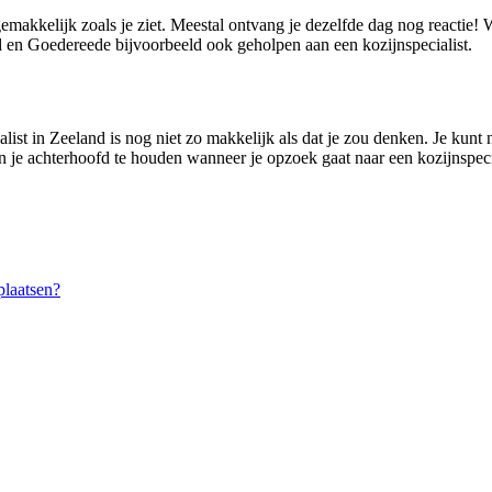
gemakkelijk zoals je ziet. Meestal ontvang je dezelfde dag nog reactie
 en Goedereede bijvoorbeeld ook geholpen aan een kozijnspecialist.
ist in Zeeland is nog niet zo makkelijk als dat je zou denken. Je kunt n
in je achterhoofd te houden wanneer je opzoek gaat naar een kozijnspecia
laatsen?