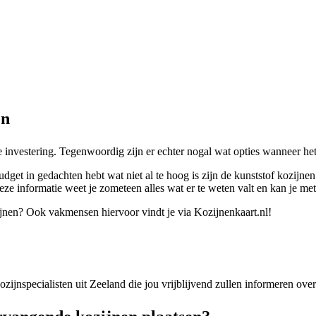
en
e investering. Tegenwoordig zijn er echter nogal wat opties wanneer h
udget in gedachten hebt wat niet al te hoog is zijn de kunststof kozijn
eze informatie weet je zometeen alles wat er te weten valt en kan je met
ijnen? Ook vakmensen hiervoor vindt je via Kozijnenkaart.nl!
kozijnspecialisten uit Zeeland die jou vrijblijvend zullen informeren ov