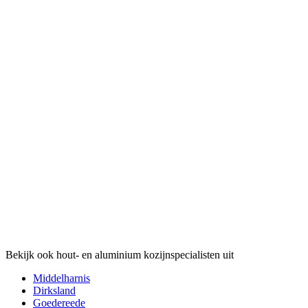
Bekijk ook hout- en aluminium kozijnspecialisten uit
Middelharnis
Dirksland
Goedereede