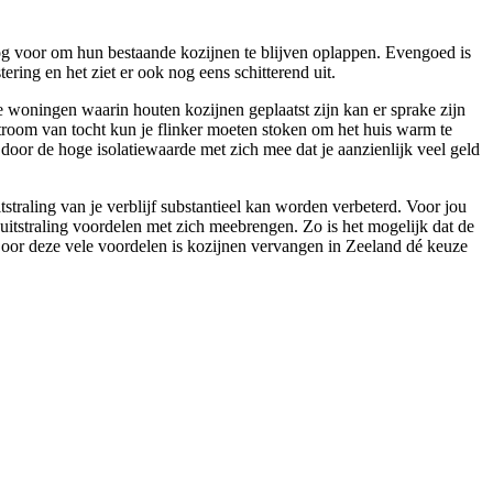
og voor om hun bestaande kozijnen te blijven oplappen. Evengoed is
ering en het ziet er ook nog eens schitterend uit.
ere woningen waarin houten kozijnen geplaatst zijn kan er sprake zijn
troom van tocht kun je flinker moeten stoken om het huis warm te
 door de hoge isolatiewaarde met zich mee dat je aanzienlijk veel geld
traling van je verblijf substantieel kan worden verbeterd. Voor jou
uitstraling voordelen met zich meebrengen. Zo is het mogelijk dat de
Door deze vele voordelen is kozijnen vervangen in Zeeland dé keuze