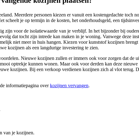
vangende kozijnen plaatsen?
Zeeland. Meerdere personen kiezen er vanuit een kostengedachte toch n
 scheelt je op termijn in de kosten, het onderhoudsgeld, een tijdsinvest
ig zijn voor de isolatiewaarde van je verblijf. In het bijzonder bij oud
evolg dat tocht zijn intrede kan maken in je woning. Vanwege deze ins
amelijk niet meer in huis hangen. Kiezen voor kunststof kozijnen brengt
we kozijnen als een langdurige investering te zien.
voordelen. Nieuwe kozijnen zullen er immers ook voor zorgen dat de uits
n een mooi optrekje kunnen wonen. Maar ook voor derden kan deze nieuwe 
we kozijnen. Bij een verkoop verdienen kozijnen zich al vlot terug. 
ide informatiepagina over
kozijnen vervangen
.
?
n van je kozijnen.