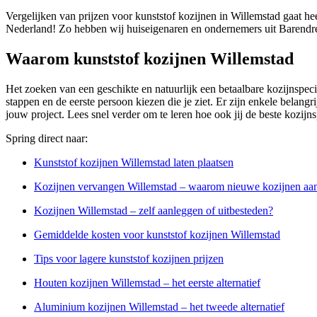
Vergelijken van prijzen voor kunststof kozijnen in Willemstad gaat he
Nederland! Zo hebben wij huiseigenaren en ondernemers uit Barendrec
Waarom kunststof kozijnen Willemstad
Het zoeken van een geschikte en natuurlijk een betaalbare kozijnspecial
stappen en de eerste persoon kiezen die je ziet. Er zijn enkele belangri
jouw project. Lees snel verder om te leren hoe ook jij de beste kozijn
Spring direct naar:
Kunststof kozijnen Willemstad laten plaatsen
Kozijnen vervangen Willemstad – waarom nieuwe kozijnen aa
Kozijnen Willemstad – zelf aanleggen of uitbesteden?
Gemiddelde kosten voor kunststof kozijnen Willemstad
Tips voor lagere kunststof kozijnen prijzen
Houten kozijnen Willemstad – het eerste alternatief
Aluminium kozijnen Willemstad – het tweede alternatief