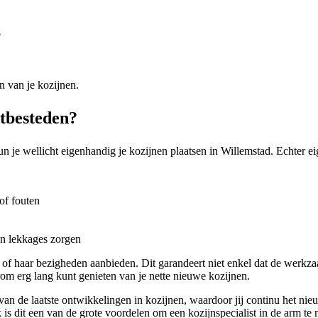
?
n van je kozijnen.
itbesteden?
 je wellicht eigenhandig je kozijnen plaatsen in Willemstad. Echter eig
of fouten
en lekkages zorgen
 of haar bezigheden aanbieden. Dit garandeert niet enkel dat de werk
om erg lang kunt genieten van je nette nieuwe kozijnen.
d van de laatste ontwikkelingen in kozijnen, waardoor jij continu het ni
 is dit een van de grote voordelen om een kozijnspecialist in de arm te n