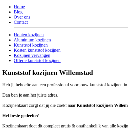
Home
Blog
Over ons
Contact
Houten kozijnen
Aluminium kozijnen
Kunststof kozijnen
Kosten kunststof kozijnen
Kozijnen vervangen
Offerte kunststof kozijnen
Kunststof kozijnen Willemstad
Heb jij behoefte aan een professional voor jouw kunststof kozijnen i
Dan ben je aan het juiste adres.
Kozijnenkaart zorgt dat jij die zoekt naar
Kunststof kozijnen Willem
Het beste gedeelte?
Kozijnenkaart doet dit compleet gratis & onafhankelijk van alle kozij