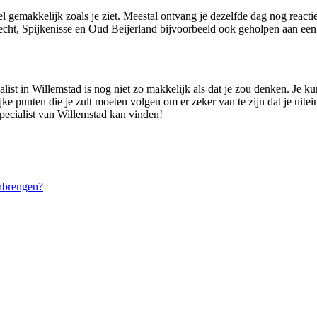
el gemakkelijk zoals je ziet. Meestal ontvang je dezelfde dag nog react
ht, Spijkenisse en Oud Beijerland bijvoorbeeld ook geholpen aan een k
ist in Willemstad is nog niet zo makkelijk als dat je zou denken. Je kun
jke punten die je zult moeten volgen om er zeker van te zijn dat je uitein
specialist van Willemstad kan vinden!
nbrengen?