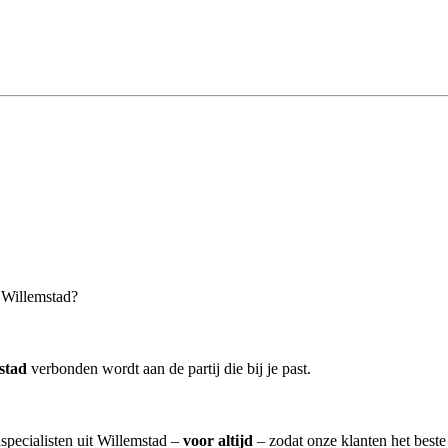
n Willemstad?
stad
verbonden wordt aan de partij die bij je past.
nspecialisten uit Willemstad –
voor altijd
– zodat onze klanten het best