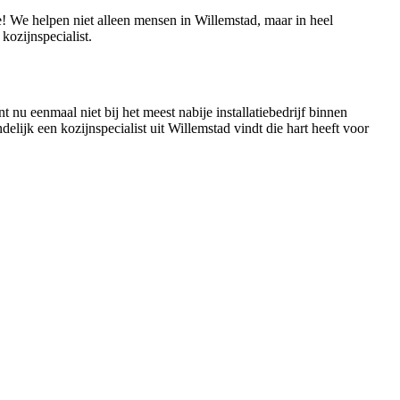
ie! We helpen niet alleen mensen in Willemstad, maar in heel
ozijnspecialist.
t nu eenmaal niet bij het meest nabije installatiebedrijf binnen
delijk een kozijnspecialist uit Willemstad vindt die hart heeft voor