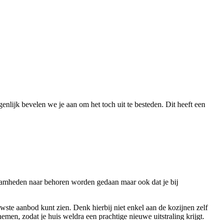
enlijk bevelen we je aan om het toch uit te besteden. Dit heeft een
zaamheden naar behoren worden gedaan maar ook dat je bij
euwste aanbod kunt zien. Denk hierbij niet enkel aan de kozijnen zelf
emen, zodat je huis weldra een prachtige nieuwe uitstraling krijgt.