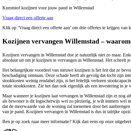
Kunststof kozijnen voor jouw pand in Willemstad
Vraag direct een offerte aan
Klik op ‘Vraag direct een offerte aan’ om drie offertes te krijgen van 
Kozijnen vervangen Willemstad – waarom
Kozijnen vervangen in Willemstad doe je natuurlijk niet zo maar. En
absoluut uit om je kozijnen te vervangen in Willemstad. Het scheelt je
Het belangrijkste voordeel van nieuwe kozijnen is het feit dat ze bev
beschadiging ontstaan. Deze schade heeft als gevolg dat tocht zijn i
stookkosten weinig rendabel zijn, is het feitelijk verloren stookcapa
totale stookkosten. Zie het dan ook eigenlijk als een investering in je 
Maar wanneer je kozijnen laat vervangen in Willemstad zijn er nog alt
als bewoner is dit logischerwijs wel zo plezierig, je wilt immers we
dat de meerwaarde van de woning zal toenemen door het aanbrengen van
van je pand. Kozijnen vervangen in Willemstad is dus in talrijke opzi
Ben je op zoek naar meer informatie? Kijk dan eens op onze uitgebre