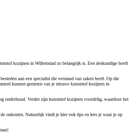
nststof kozijnen in Willemstad zo belangrijk is. Een deskundige hoeft
e besteden aan een specialist die verstand van zaken heeft. Op die
merd kunnen genieten van je nieuwe kunststof kozijnen in
ring onderhoud. Verder zijn kunststof kozijnen voordelig, waardoor het
e onkosten. Natuurlijk vindt je hier ook tips en lees je waar je op
kman!