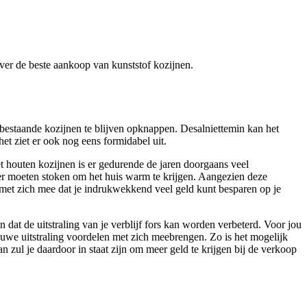
 over de beste aankoop van kunststof kozijnen.
bestaande kozijnen te blijven opknappen. Desalniettemin kan het
het ziet er ook nog eens formidabel uit.
et houten kozijnen is er gedurende de jaren doorgaans veel
eer moeten stoken om het huis warm te krijgen. Aangezien deze
de met zich mee dat je indrukwekkend veel geld kunt besparen op je
dat de uitstraling van je verblijf fors kan worden verbeterd. Voor jou
euwe uitstraling voordelen met zich meebrengen. Zo is het mogelijk
zul je daardoor in staat zijn om meer geld te krijgen bij de verkoop