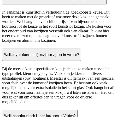
In aanschaf is kunststof in verhouding de goedkoopste keuze. Dit
heeft te maken met de grondstof waarmee deze kozijnen gemaakt
worden. Wel hangt het verschil in prijs af van bijvoorbeeld de
houtsoort of de keuze in het soort kunststof kozijn. De kosten voor
het onderhoud van kozijnen verschilt ook van elkaar. Je kunt hier
meer over lezen op onze pagina over kunststof kozijnen, houten
kozijnen en aluminium kozijnen.
Welke type (kunststof) kozijnen zijn er in Velden?
Bij de meeste kozijnspecialisten kun je de keuze maken tussen het
type profiel, kleur en type glas. Vaak kun je kiezen uit diverse
uitstralingen (bijv. houtnerf). Meestal is dit gemaakt van een speciaal
soort folie over de kunststof kozijnen heen. Er bestaan ook vaak
mogelijkheden voor extra isolatie in het soort glas. Ook hangt het af
voor wat voor soort raam je een kozijn wil laten installeren. Het kan
dus zeker uit om offertes aan te vragen voor de diverse
mogelijkheden!
Welk onderhoud heb ik aan kozijnen in Velden?