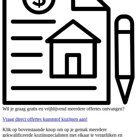
Wil je graag gratis en vrijblijvend meerdere offertes ontvangen?
Vraag direct offertes kunststof kozijnen aan!
Klik op bovenstaande knop om op je gemak meerdere
gekwalificeerde kozijnspecialisten met elkaar te vergelijken en