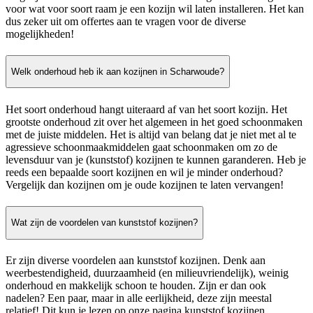
voor wat voor soort raam je een kozijn wil laten installeren. Het kan
dus zeker uit om offertes aan te vragen voor de diverse
mogelijkheden!
Welk onderhoud heb ik aan kozijnen in Scharwoude?
Het soort onderhoud hangt uiteraard af van het soort kozijn. Het
grootste onderhoud zit over het algemeen in het goed schoonmaken
met de juiste middelen. Het is altijd van belang dat je niet met al te
agressieve schoonmaakmiddelen gaat schoonmaken om zo de
levensduur van je (kunststof) kozijnen te kunnen garanderen. Heb je
reeds een bepaalde soort kozijnen en wil je minder onderhoud?
Vergelijk dan kozijnen om je oude kozijnen te laten vervangen!
Wat zijn de voordelen van kunststof kozijnen?
Er zijn diverse voordelen aan kunststof kozijnen. Denk aan
weerbestendigheid, duurzaamheid (en milieuvriendelijk), weinig
onderhoud en makkelijk schoon te houden. Zijn er dan ook
nadelen? Een paar, maar in alle eerlijkheid, deze zijn meestal
relatief! Dit kun je lezen op onze pagina kunststof kozijnen.