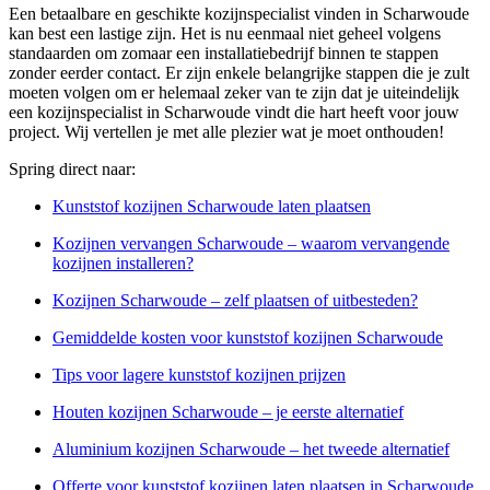
Een betaalbare en geschikte kozijnspecialist vinden in Scharwoude
kan best een lastige zijn. Het is nu eenmaal niet geheel volgens
standaarden om zomaar een installatiebedrijf binnen te stappen
zonder eerder contact. Er zijn enkele belangrijke stappen die je zult
moeten volgen om er helemaal zeker van te zijn dat je uiteindelijk
een kozijnspecialist in Scharwoude vindt die hart heeft voor jouw
project. Wij vertellen je met alle plezier wat je moet onthouden!
Spring direct naar:
Kunststof kozijnen Scharwoude laten plaatsen
Kozijnen vervangen Scharwoude – waarom vervangende
kozijnen installeren?
Kozijnen Scharwoude – zelf plaatsen of uitbesteden?
Gemiddelde kosten voor kunststof kozijnen Scharwoude
Tips voor lagere kunststof kozijnen prijzen
Houten kozijnen Scharwoude – je eerste alternatief
Aluminium kozijnen Scharwoude – het tweede alternatief
Offerte voor kunststof kozijnen laten plaatsen in Scharwoude