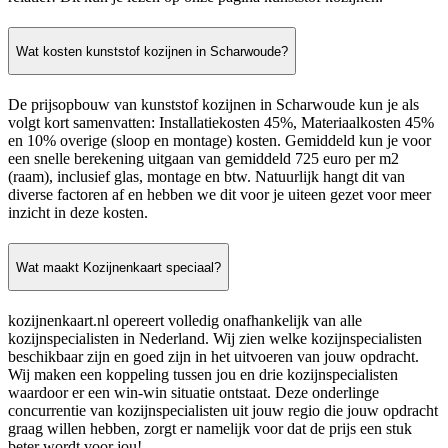
Wat kosten kunststof kozijnen in Scharwoude?
De prijsopbouw van kunststof kozijnen in Scharwoude kun je als
volgt kort samenvatten: Installatiekosten 45%, Materiaalkosten 45%
en 10% overige (sloop en montage) kosten. Gemiddeld kun je voor
een snelle berekening uitgaan van gemiddeld 725 euro per m2
(raam), inclusief glas, montage en btw. Natuurlijk hangt dit van
diverse factoren af en hebben we dit voor je uiteen gezet voor meer
inzicht in deze kosten.
Wat maakt Kozijnenkaart speciaal?
kozijnenkaart.nl opereert volledig onafhankelijk van alle
kozijnspecialisten in Nederland. Wij zien welke kozijnspecialisten
beschikbaar zijn en goed zijn in het uitvoeren van jouw opdracht.
Wij maken een koppeling tussen jou en drie kozijnspecialisten
waardoor er een win-win situatie ontstaat. Deze onderlinge
concurrentie van kozijnspecialisten uit jouw regio die jouw opdracht
graag willen hebben, zorgt er namelijk voor dat de prijs een stuk
beter wordt voor jou!