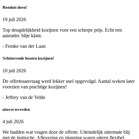
Ronduit doen!
19 juli 2026
Top deugdelijkheid kozijnen voor een scherpe prijs. Echt een
aanrader. blije klant.
- Femke van der Laan
Schitterende houten kozijnen!
10 juli 2026
De offerteaanvraag werd lekker snel opgevolgd. Aantal weken later
voorzien van prachtige kozijnen!
- Jeffrey van de Velde
uiterst tevreden
4 juli 2026
We hadden wat vragen door de offerte. Uiteindelijk uitermate blij
met de instructie. Aflevering en planning waren uiterst flexibel.