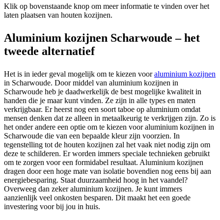
Klik op bovenstaande knop om meer informatie te vinden over het
laten plaatsen van houten kozijnen.
Aluminium kozijnen Scharwoude – het
tweede alternatief
Het is in ieder geval mogelijk om te kiezen voor
aluminium kozijnen
in Scharwoude. Door middel van aluminium kozijnen in
Scharwoude heb je daadwerkelijk de best mogelijke kwaliteit in
handen die je maar kunt vinden. Ze zijn in alle types en maten
verkrijgbaar. Er heerst nog een soort taboe op aluminium omdat
mensen denken dat ze alleen in metaalkeurig te verkrijgen zijn. Zo is
het onder andere een optie om te kiezen voor aluminium kozijnen in
Scharwoude die van een bepaalde kleur zijn voorzien. In
tegenstelling tot de houten kozijnen zal het vaak niet nodig zijn om
deze te schilderen. Er worden immers speciale technieken gebruikt
om te zorgen voor een formidabel resultaat. Aluminium kozijnen
dragen door een hoge mate van isolatie bovendien nog eens bij aan
energiebesparing. Staat duurzaamheid hoog in het vaandel?
Overweeg dan zeker aluminium kozijnen. Je kunt immers
aanzienlijk veel onkosten besparen. Dit maakt het een goede
investering voor bij jou in huis.