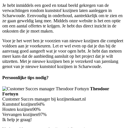
Je hebt inmiddels een goed en totaal beeld gekregen van de
verwachtingen rondom kunststof kozijnen laten aanleggen in
Scharwoude. Eenvoudig in onderhoud, aantrekkelijk om te zien en
ze gaan geweldig lang mee. Middels onze website is het een optie
om een aantal offertes te krijgen. Je hebt dus direct inzicht in de
onkosten die je moet maken.
Voor je het weet ben je voorzien van nieuwe kozijnen die compleet
voldoen aan je voorkeuren. Let er wel even op dat je dus bij de
aanvraag goed aangeeft wat je voor ogen hebt. Je hebt dan meteen
meer kans dat de aanbieding aansluit op het project dat je wilt
uitzetten. Met je nieuwe kozijnen ben je verzekerd van jarenlang
genot van je nieuwe kunststof kozijnen in Scharwoude.
Persoonlijke tips nodig?
Theodoor
Fortuyn
Customer Succes manager bij kozijnenkaart.nl
Kunststof kozijnen
94%
Houten kozijnen
90%
Vervangen kozijnen
97%
Ik help je graag!