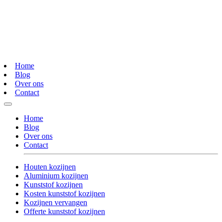
Home
Blog
Over ons
Contact
Home
Blog
Over ons
Contact
Houten kozijnen
Aluminium kozijnen
Kunststof kozijnen
Kosten kunststof kozijnen
Kozijnen vervangen
Offerte kunststof kozijnen