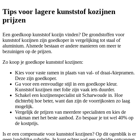
Tips voor lagere kunststof kozijnen
prijzen
Een goedkoop kunststof kozijn vinden? De grondstoffen voor
kunststof kozijnen zijn goedkoper in vergelijking tot staal of
aluminium. Alsmede bestaan er andere manieren om meer te
bezuinigen op de prijzen.
Zo koop je goedkope kunststof kozijnen:
Kies voor vaste ramen in plaats van val- of draai-/kiepramen.
Deze zijn goedkoper.
Ga voor een eenvoudige stijl in een goedkope kleur.
Kunststof kozijnen met folie zijn vaak iets duurder.
Schakel een kozijnenspecialist uit Scharwoude in. Hoe
dichterbij hoe beter, want dan zijn de voorrijkosten zo laag
mogelijk.
Vergelijk de prijzen van meerdere specialisten en kies de
vakman met het beste aanbod. Zo bespaar je tot wel 40% op
de kostprijs.
Is er een compensatie voor kunststof kozijnen? Op dit ogenblik is er
geen landelijke subsidie. Je kunt echter wel een subsidie ontvangen