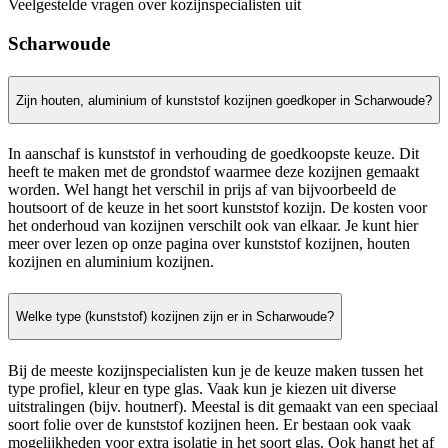
Veelgestelde vragen over kozijnspecialisten uit
Scharwoude
Zijn houten, aluminium of kunststof kozijnen goedkoper in Scharwoude?
In aanschaf is kunststof in verhouding de goedkoopste keuze. Dit
heeft te maken met de grondstof waarmee deze kozijnen gemaakt
worden. Wel hangt het verschil in prijs af van bijvoorbeeld de
houtsoort of de keuze in het soort kunststof kozijn. De kosten voor
het onderhoud van kozijnen verschilt ook van elkaar. Je kunt hier
meer over lezen op onze pagina over kunststof kozijnen, houten
kozijnen en aluminium kozijnen.
Welke type (kunststof) kozijnen zijn er in Scharwoude?
Bij de meeste kozijnspecialisten kun je de keuze maken tussen het
type profiel, kleur en type glas. Vaak kun je kiezen uit diverse
uitstralingen (bijv. houtnerf). Meestal is dit gemaakt van een speciaal
soort folie over de kunststof kozijnen heen. Er bestaan ook vaak
mogelijkheden voor extra isolatie in het soort glas. Ook hangt het af