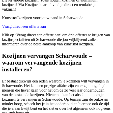
Liever andere kozijnen, zoals houten kozijnen of aluminium
kozijnen? Via Kozijnenkaart.nl vind je direct en rendabel je
vakman!
Kunststof kozijnen voor jouw pand in Scharwoude
Vraag direct een offerte aan
Klik op ‘Vraag direct een offerte aan’ om drie offertes te krijgen van
kozijnspecialisten uit Scharwoude die jou vrijblijvend zullen
informeren over de beste aankoop van kunststof kozijnen.
Kozijnen vervangen Scharwoude –
waarom vervangende kozijnen
installeren?
Er bestaat dikwijls een reden waarom je kozijnen wilt vervangen in
Scharwoude. Het kan een prijzige affaire zijn en er zijn nog altijd
mensen die liever gaan voor het om de zo veel jaar onderhouden
van de bestaande kozijnen. Niettemin kan het absoluut uit om je
kozijnen te vervangen in Scharwoude. Op termijn zijn de onkosten
minder hoog, scheelt het je in het onderhoud en hiermee ook de tijd
die je eraan kwijt bent en het ziet er over het algemeen ook nog eens
een stuk beter uit.