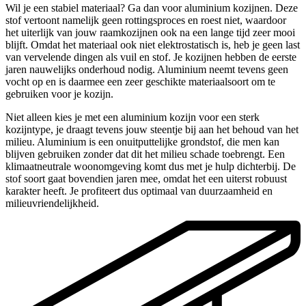
Wil je een stabiel materiaal? Ga dan voor aluminium kozijnen. Deze
stof vertoont namelijk geen rottingsproces en roest niet, waardoor
het uiterlijk van jouw raamkozijnen ook na een lange tijd zeer mooi
blijft. Omdat het materiaal ook niet elektrostatisch is, heb je geen last
van vervelende dingen als vuil en stof. Je kozijnen hebben de eerste
jaren nauwelijks onderhoud nodig. Aluminium neemt tevens geen
vocht op en is daarmee een zeer geschikte materiaalsoort om te
gebruiken voor je kozijn.
Niet alleen kies je met een aluminium kozijn voor een sterk
kozijntype, je draagt tevens jouw steentje bij aan het behoud van het
milieu. Aluminium is een onuitputtelijke grondstof, die men kan
blijven gebruiken zonder dat dit het milieu schade toebrengt. Een
klimaatneutrale woonomgeving komt dus met je hulp dichterbij. De
stof soort gaat bovendien jaren mee, omdat het een uiterst robuust
karakter heeft. Je profiteert dus optimaal van duurzaamheid en
milieuvriendelijkheid.