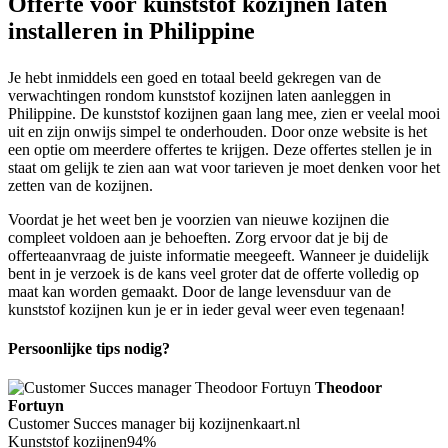
Offerte voor kunststof kozijnen laten
installeren in Philippine
Je hebt inmiddels een goed en totaal beeld gekregen van de
verwachtingen rondom kunststof kozijnen laten aanleggen in
Philippine. De kunststof kozijnen gaan lang mee, zien er veelal mooi
uit en zijn onwijs simpel te onderhouden. Door onze website is het
een optie om meerdere offertes te krijgen. Deze offertes stellen je in
staat om gelijk te zien aan wat voor tarieven je moet denken voor het
zetten van de kozijnen.
Voordat je het weet ben je voorzien van nieuwe kozijnen die
compleet voldoen aan je behoeften. Zorg ervoor dat je bij de
offerteaanvraag de juiste informatie meegeeft. Wanneer je duidelijk
bent in je verzoek is de kans veel groter dat de offerte volledig op
maat kan worden gemaakt. Door de lange levensduur van de
kunststof kozijnen kun je er in ieder geval weer even tegenaan!
Persoonlijke tips nodig?
Theodoor
Fortuyn
Customer Succes manager bij kozijnenkaart.nl
Kunststof kozijnen
94%