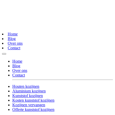
Home
Blog
Over ons
Contact
Home
Blog
Over ons
Contact
Houten kozijnen
Aluminium kozijnen
Kunststof kozijnen
Kosten kunststof kozijnen
Kozijnen vervangen
Offerte kunststof kozijnen