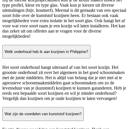
type profiel, kleur en type glas. Vaak kun je kiezen uit diverse
uitstralingen (bijv. houtnerf). Meestal is dit gemaakt van een speciaal
soort folie over de kunststof kozijnen heen. Er bestaan ook vaak
mogelijkheden voor extra isolatie in het soort glas. Ook hangt het af
voor wat voor soort raam je een kozijn wil laten installeren. Het kan
dus zeker uit om offertes aan te vragen voor de diverse
mogelijkheden!
Welk onderhoud heb ik aan kozijnen in Philippine?
Het soort onderhoud hangt uiteraard af van het soort kozijn. Het
grootste onderhoud zit over het algemeen in het goed schoonmaken
met de juiste middelen. Het is altijd van belang dat je niet met al te
agressieve schoonmaakmiddelen gaat schoonmaken om zo de
levensduur van je (kunststof) kozijnen te kunnen garanderen. Heb je
reeds een bepaalde soort kozijnen en wil je minder onderhoud?
Vergelijk dan kozijnen om je oude kozijnen te laten vervangen!
Wat zijn de voordelen van kunststof kozijnen?