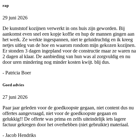
rap
29 juni 2026
De kunststof kozijnen verwerkt in ons huis zijn geworden. Bij
aankomst even snel een kopje koffie en hup de mannen gingen aan
het werk. Ze werkte ingespannen, niet te geluidruchtig en ik kreeg
netjes uitleg van de hoe en waarom rondom mijn gekozen kozijnen.
Er stonden 3 dagen ingepland voor de constructie maar ze waren na
2 dagen al klaar. De aanbieding van hun was al zorgvuldig en nu
door uren mindering nog minder kosten kwijt. blij dus.
- Patricia Boer
Goed advies
27 juni 2026
Paar jaar geleden voor de goedkoopste gegaan, niet content dus nu
offertes aangevraagd, niet voor de goedkoopste gegaan en
gelukkig!! De offerte was prima en zelfs uiteindelijk iets lagere
factuur gekregen door het overhebben (niet gebruikte) materiaal.
- Jacob Hendriks