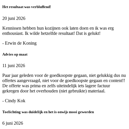
Het resultaat was verbluffend!
20 juni 2026
Kennissen hebben hun kozijnen ook laten doen en ik was erg
enthousiast. Ik wilde hetzelfde resultaat! Dat is gelukt!
- Erwin de Koning
Advies op maat
11 juni 2026
Paar jaar geleden voor de goedkoopste gegaan, niet gelukkig dus nu
offertes aangevraagd, niet voor de goedkoopste gegaan en content!!
De offerte was prima en zelfs uiteindelijk iets lagere factuur
gekregen door het overhouden (niet gebruikte) materiaal.
- Cindy Kok
Toelichting was duidelijk en het is onwijs mooi geworden
6 juni 2026