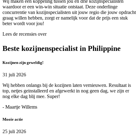
Wij maken een koppeling tussen jou en drie kozijnspecialisten
waardoor er een win-win situatie ontstaat. Deze onderlinge
concurrentie van kozijnspecialisten uit jouw regio die jouw opdracht
graag willen hebben, zorgt er namelijk voor dat de prijs een stuk
beter wordt voor jou!
Lees de recensies over
Beste kozijnenspecialist in Philippine
Kozijnen zijn geweldig!
31 juli 2026
Wij hebben onlangs bij de kozijnen laten vernieuwen. Resultaat is
top, netjes geinstalleerd en afgewerkt in nog geen dag, we zijn er
nog elke dag blij mee. Super!
- Maartje Willems
Mooie actie
25 juli 2026