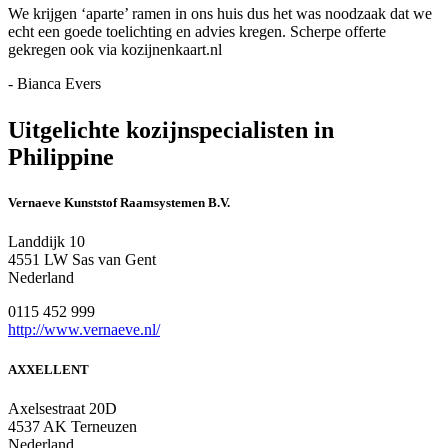
We krijgen ‘aparte’ ramen in ons huis dus het was noodzaak dat we
echt een goede toelichting en advies kregen. Scherpe offerte
gekregen ook via kozijnenkaart.nl
- Bianca Evers
Uitgelichte kozijnspecialisten in
Philippine
Vernaeve Kunststof Raamsystemen B.V.
Landdijk 10
4551 LW Sas van Gent
Nederland
0115 452 999
http://www.vernaeve.nl/
AXXELLENT
Axelsestraat 20D
4537 AK Terneuzen
Nederland