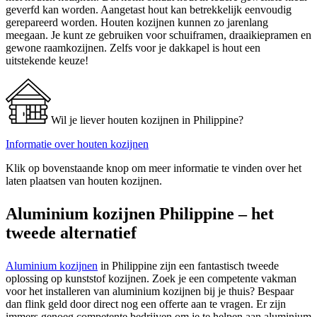
geverfd kan worden. Aangetast hout kan betrekkelijk eenvoudig
gerepareerd worden. Houten kozijnen kunnen zo jarenlang
meegaan. Je kunt ze gebruiken voor schuiframen, draaikiepramen en
gewone raamkozijnen. Zelfs voor je dakkapel is hout een
uitstekende keuze!
Wil je liever houten kozijnen in Philippine?
Informatie over houten kozijnen
Klik op bovenstaande knop om meer informatie te vinden over het
laten plaatsen van houten kozijnen.
Aluminium kozijnen Philippine – het
tweede alternatief
Aluminium kozijnen
in Philippine zijn een fantastisch tweede
oplossing op kunststof kozijnen. Zoek je een competente vakman
voor het installeren van aluminium kozijnen bij je thuis? Bespaar
dan flink geld door direct nog een offerte aan te vragen. Er zijn
immers genoeg competente bedrijven om je te helpen aan aluminium