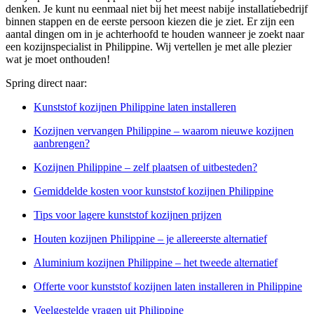
denken. Je kunt nu eenmaal niet bij het meest nabije installatiebedrijf
binnen stappen en de eerste persoon kiezen die je ziet. Er zijn een
aantal dingen om in je achterhoofd te houden wanneer je zoekt naar
een kozijnspecialist in Philippine. Wij vertellen je met alle plezier
wat je moet onthouden!
Spring direct naar:
Kunststof kozijnen Philippine laten installeren
Kozijnen vervangen Philippine – waarom nieuwe kozijnen
aanbrengen?
Kozijnen Philippine – zelf plaatsen of uitbesteden?
Gemiddelde kosten voor kunststof kozijnen Philippine
Tips voor lagere kunststof kozijnen prijzen
Houten kozijnen Philippine – je allereerste alternatief
Aluminium kozijnen Philippine – het tweede alternatief
Offerte voor kunststof kozijnen laten installeren in Philippine
Veelgestelde vragen uit Philippine