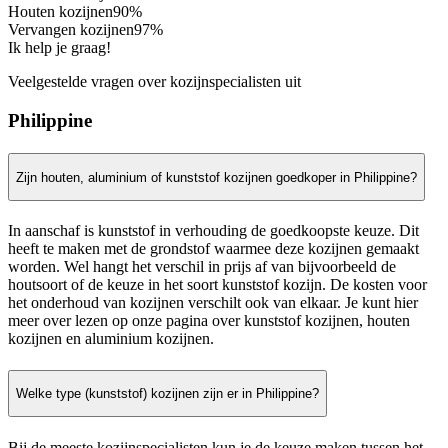
Houten kozijnen
90%
Vervangen kozijnen
97%
Ik help je graag!
Veelgestelde vragen over kozijnspecialisten uit
Philippine
Zijn houten, aluminium of kunststof kozijnen goedkoper in Philippine?
In aanschaf is kunststof in verhouding de goedkoopste keuze. Dit
heeft te maken met de grondstof waarmee deze kozijnen gemaakt
worden. Wel hangt het verschil in prijs af van bijvoorbeeld de
houtsoort of de keuze in het soort kunststof kozijn. De kosten voor
het onderhoud van kozijnen verschilt ook van elkaar. Je kunt hier
meer over lezen op onze pagina over kunststof kozijnen, houten
kozijnen en aluminium kozijnen.
Welke type (kunststof) kozijnen zijn er in Philippine?
Bij de meeste kozijnspecialisten kun je de keuze maken tussen het