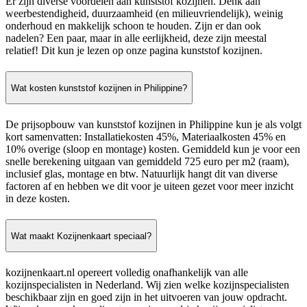
Er zijn diverse voordelen aan kunststof kozijnen. Denk aan
weerbestendigheid, duurzaamheid (en milieuvriendelijk), weinig
onderhoud en makkelijk schoon te houden. Zijn er dan ook
nadelen? Een paar, maar in alle eerlijkheid, deze zijn meestal
relatief! Dit kun je lezen op onze pagina kunststof kozijnen.
Wat kosten kunststof kozijnen in Philippine?
De prijsopbouw van kunststof kozijnen in Philippine kun je als volgt
kort samenvatten: Installatiekosten 45%, Materiaalkosten 45% en
10% overige (sloop en montage) kosten. Gemiddeld kun je voor een
snelle berekening uitgaan van gemiddeld 725 euro per m2 (raam),
inclusief glas, montage en btw. Natuurlijk hangt dit van diverse
factoren af en hebben we dit voor je uiteen gezet voor meer inzicht
in deze kosten.
Wat maakt Kozijnenkaart speciaal?
kozijnenkaart.nl opereert volledig onafhankelijk van alle
kozijnspecialisten in Nederland. Wij zien welke kozijnspecialisten
beschikbaar zijn en goed zijn in het uitvoeren van jouw opdracht.