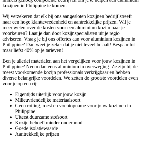
kozijnen in Philippine te komen.
Wij verzekeren dat elk bij ons aangesloten kozijnen bedrijf streeft
naar een hoge klanttevredenheid en aantrekkelijke prijzen. Wil je
meer weten over de kosten voor een aluminium kozijn naar je
voorkeuren? Laat je dan door kozijnspecialisten uit je regio
adviseren. Vraag je bij ons offertes aan voor aluminium kozijnen in
Philippine? Dan weet je zeker dat je niet teveel betaalt! Bespaar tot
maar liefst 40% op je tarieven!
Ben je allerlei materialen aan het vergelijken voor jouw kozijnen in
Philippine? Neem dan eens aluminium in overweging. Ze zijn bij de
meest voorkomende kozijn professionals verkrijgbaar en hebben
diverse belangrijke voordelen. We zetten de grootste voordelen even
voor je op een rij:
Eigentijds uiterlijk voor jouw kozijn
Milieuvriendelijke materiaalsoort
Geen rotting, roest en vochtopname voor jouw kozijnen in
Philippine
Uiterst duurzame stofsoort
Kozijn behoeft minder onderhoud
Goede isolatiewaarde
Aantrekkelijke prijzen