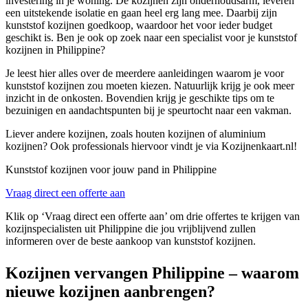
investering in je woning. De kozijnen zijn onderhoudsarm, leveren
een uitstekende isolatie en gaan heel erg lang mee. Daarbij zijn
kunststof kozijnen goedkoop, waardoor het voor ieder budget
geschikt is. Ben je ook op zoek naar een specialist voor je kunststof
kozijnen in Philippine?
Je leest hier alles over de meerdere aanleidingen waarom je voor
kunststof kozijnen zou moeten kiezen. Natuurlijk krijg je ook meer
inzicht in de onkosten. Bovendien krijg je geschikte tips om te
bezuinigen en aandachtspunten bij je speurtocht naar een vakman.
Liever andere kozijnen, zoals houten kozijnen of aluminium
kozijnen? Ook professionals hiervoor vindt je via Kozijnenkaart.nl!
Kunststof kozijnen voor jouw pand in Philippine
Vraag direct een offerte aan
Klik op ‘Vraag direct een offerte aan’ om drie offertes te krijgen van
kozijnspecialisten uit Philippine die jou vrijblijvend zullen
informeren over de beste aankoop van kunststof kozijnen.
Kozijnen vervangen Philippine – waarom
nieuwe kozijnen aanbrengen?