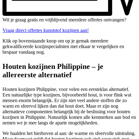
Wil je graag gratis en vrijblijvend meerdere offertes ontvangen?
Vraag direct offertes kunststof kozijnen aan!
Klik op bovenstaande knop om op je gemak meerdere
gekwalificeerde kozijnspecialisten met elkaar te vergelijken en
bespaar vandaag nog.
Houten kozijnen Philippine – je
allereerste alternatief
Houten kozijnen Philippine, voor velen een eersteklas alternatief.
Een natuurlijke type kozijnen, bijvoorbeeld hout, is voor flink wat
mensen enorm belangrijk. Er zijn niet veel andere stoffen die zo
warm en sfeervol lijken dan dat hout doet. Maar er zijn nog
alternatieve componenten belangrijk bij de beslissing voor houten
kozijnen in Philippine. Natuurlijk komen alle kenmerken aan bod en
nemen we je mee langs de aparte mogelijkheden.
We haalden het hierboven al aan: de warme en sfeervolle uitstraling.
Maar daarnaast geldt dat houten kozijnen ook stuk voor stuk nog