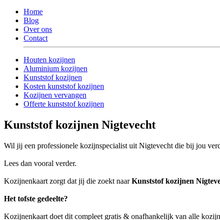
Home
Blog
Over ons
Contact
Houten kozijnen
Aluminium kozijnen
Kunststof kozijnen
Kosten kunststof kozijnen
Kozijnen vervangen
Offerte kunststof kozijnen
Kunststof kozijnen Nigtevecht
Wil jij een professionele kozijnspecialist uit Nigtevecht die bij jou ve
Lees dan vooral verder.
Kozijnenkaart zorgt dat jij die zoekt naar
Kunststof kozijnen Nigtev
Het tofste gedeelte?
Kozijnenkaart doet dit compleet gratis & onafhankelijk van alle kozijn