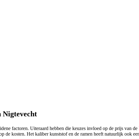
n Nigtevecht
idene factoren. Uiteraard hebben die keuzes invloed op de prijs van de 
op de kosten. Het kaliber kunststof en de ramen heeft natuurlijk ook ee