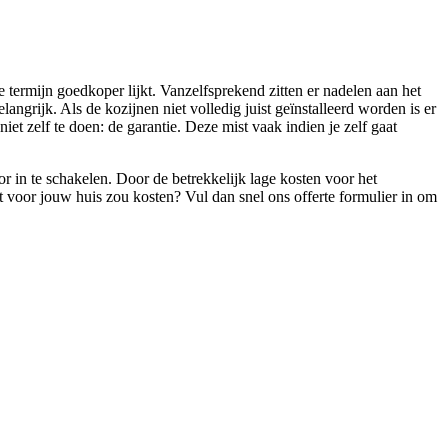
e termijn goedkoper lijkt. Vanzelfsprekend zitten er nadelen aan het
langrijk. Als de kozijnen niet volledig juist geïnstalleerd worden is er
et zelf te doen: de garantie. Deze mist vaak indien je zelf gaat
or in te schakelen. Door de betrekkelijk lage kosten voor het
het voor jouw huis zou kosten? Vul dan snel ons offerte formulier in om