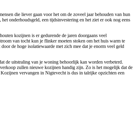
d mensen die liever gaan voor het om de zoveel jaar behouden van hun
, het onderhoudsgeld, een tijdsinvestering en het ziet er ook nog eens
t houten kozijnen is er gedurende de jaren doorgaans veel
stroom van tocht kun je flinker moeten stoken om het huis warm te
t door de hoge isolatiewaarde met zich mee dat je enorm veel geld
at de uitstraling van je woning behoorlijk kan worden verbeterd.
verkoop zullen nieuwe kozijnen handig zijn. Zo is het mogelijk dat de
ozijnen vervangen in Nigtevecht is dus in talrijke opzichten een