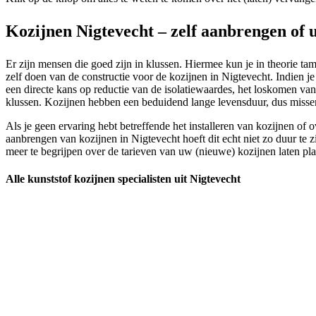
Kozijnen Nigtevecht – zelf aanbrengen of 
Er zijn mensen die goed zijn in klussen. Hiermee kun je in theorie tam
zelf doen van de constructie voor de kozijnen in Nigtevecht. Indien je k
een directe kans op reductie van de isolatiewaardes, het loskomen van 
klussen. Kozijnen hebben een beduidend lange levensduur, dus missend
Als je geen ervaring hebt betreffende het installeren van kozijnen of 
aanbrengen van kozijnen in Nigtevecht hoeft dit echt niet zo duur te zi
meer te begrijpen over de tarieven van uw (nieuwe) kozijnen laten pla
Alle kunststof kozijnen specialisten uit Nigtevecht