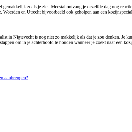
el gemakkelijk zoals je ziet. Meestal ontvang je dezelfde dag nog reacti
 Woerden en Utrecht bijvoorbeeld ook geholpen aan een kozijnspeciali
ist in Nigtevecht is nog niet zo makkelijk als dat je zou denken. Je kunt
 stappen om in je achterhoofd te houden wanneer je zoekt naar een kozijn
en aanbrengen?