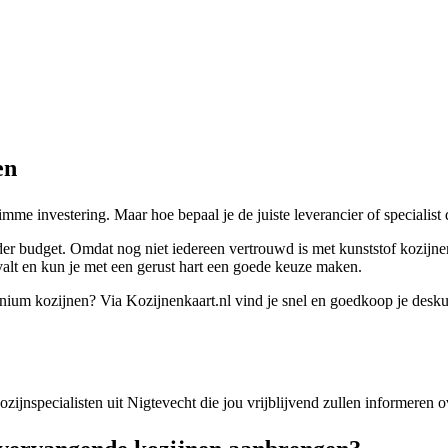
en
limme investering. Maar hoe bepaal je de juiste leverancier of specialis
der budget. Omdat nog niet iedereen vertrouwd is met kunststof kozijne
 valt en kun je met een gerust hart een goede keuze maken.
minium kozijnen? Via Kozijnenkaart.nl vind je snel en goedkoop je desk
kozijnspecialisten uit Nigtevecht die jou vrijblijvend zullen informeren