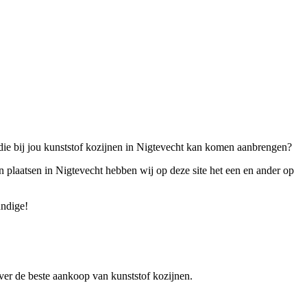
t die bij jou kunststof kozijnen in Nigtevecht kan komen aanbrengen?
n plaatsen in Nigtevecht hebben wij op deze site het een en ander op
undige!
 over de beste aankoop van kunststof kozijnen.