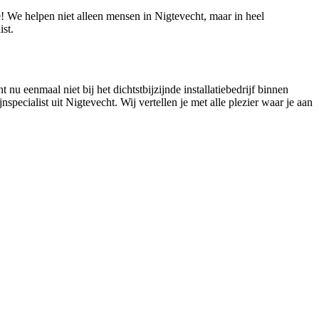
e! We helpen niet alleen mensen in Nigtevecht, maar in heel
st.
 nu eenmaal niet bij het dichtstbijzijnde installatiebedrijf binnen
specialist uit Nigtevecht. Wij vertellen je met alle plezier waar je aan