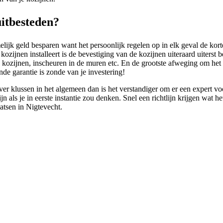
uitbesteden?
elijk geld besparen want het persoonlijk regelen op in elk geval de kort
ozijnen installeert is de bevestiging van de kozijnen uiteraard uiterst be
kozijnen, inscheuren in de muren etc. En de grootste afweging om het ni
e garantie is zonde van je investering!
over klussen in het algemeen dan is het verstandiger om er een expert vo
jn als je in eerste instantie zou denken. Snel een richtlijn krijgen wat 
atsen in Nigtevecht.