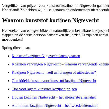
Vergelijken van prijzen voor kunststof kozijnen in Nigtevecht gaat he
Nederland! Zo hebben wij huiseigenaren en ondernemers uit Abcoude,
Waarom kunststof kozijnen Nigtevecht
Het zoeken van een geschikte en natuurlijk een betaalbare kozijnspecial
stappen en de eerste persoon aanspreken die je ziet. Er zijn een aantal
moet denken!
Spring direct naar:
Kunststof kozijnen Nigtevecht laten plaatsen
Kozijnen vervangen Nigtevecht – waarom vervangende kozijn
Kozijnen Nigtevecht – zelf aanbrengen of uitbesteden?
Gemiddelde kosten voor kunststof kozijnen Nigtevecht
Tips voor lagere kunststof kozijnen prijzen
Houten kozijnen Nigtevecht – het allereerste alternatief
Aluminium kozijnen Nigtevecht – het tweede alternatief