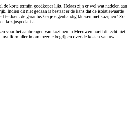
l de korte termijn goedkoper lijkt. Helaas zijn er wel wat nadelen aan
k. Indien dit niet gedaan is bestaat er de kans dat de isolatiewaarde
elf te doen: de garantie. Ga je eigenhandig klussen met kozijnen? Zo
n kozijnspecialist.
zen voor het aanbrengen van kozijnen in Meeuwen hoeft dit echt niet
te invulformulier in om meer te begrijpen over de kosten van uw