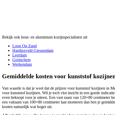
Bekijk ook hout- en aluminium kozijnspecialisten uit
Loon Op Zand
Hardinxveld Giessendam
Leerdam
Gorinchem
Werkendam
Gemiddelde kosten voor kunststof kozijn
Van waarde is dat je weet dat de prijzen voor kunststof kozijnen in M
voor kunststof kozijnen. Wil je toch vlot inzicht in een goede indicat
even beknopt voor je uiteen. Een vast raam van 120×80 centimeter hee
een valraam van 100×80 centimeter laat monteren dan ben je gemiddeld
kosten natuurlijk wat hoger uit.