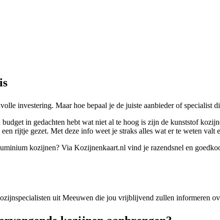
is
olle investering. Maar hoe bepaal je de juiste aanbieder of specialist
budget in gedachten hebt wat niet al te hoog is zijn de kunststof kozi
 rijtje gezet. Met deze info weet je straks alles wat er te weten valt 
f aluminium kozijnen? Via Kozijnenkaart.nl vind je razendsnel en goedkoo
 kozijnspecialisten uit Meeuwen die jou vrijblijvend zullen informeren o