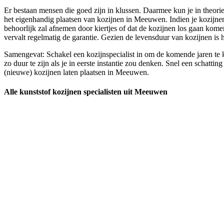
Er bestaan mensen die goed zijn in klussen. Daarmee kun je in theorie 
het eigenhandig plaatsen van kozijnen in Meeuwen. Indien je kozijnen i
behoorlijk zal afnemen door kiertjes of dat de kozijnen los gaan kome
vervalt regelmatig de garantie. Gezien de levensduur van kozijnen is 
Samengevat: Schakel een kozijnspecialist in om de komende jaren te k
zo duur te zijn als je in eerste instantie zou denken. Snel een schat
(nieuwe) kozijnen laten plaatsen in Meeuwen.
Alle kunststof kozijnen specialisten uit Meeuwen