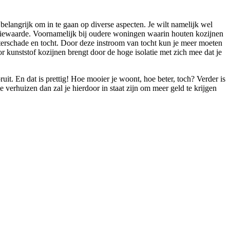
belangrijk om in te gaan op diverse aspecten. Je wilt namelijk wel
tiewaarde. Voornamelijk bij oudere woningen waarin houten kozijnen
terschade en tocht. Door deze instroom van tocht kun je meer moeten
r kunststof kozijnen brengt door de hoge isolatie met zich mee dat je
it. En dat is prettig! Hoe mooier je woont, hoe beter, toch? Verder is
verhuizen dan zal je hierdoor in staat zijn om meer geld te krijgen