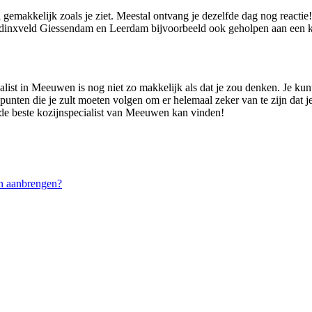
 gemakkelijk zoals je ziet. Meestal ontvang je dezelfde dag nog react
inxveld Giessendam en Leerdam bijvoorbeeld ook geholpen aan een koz
list in Meeuwen is nog niet zo makkelijk als dat je zou denken. Je kunt 
 punten die je zult moeten volgen om er helemaal zeker van te zijn dat je
 de beste kozijnspecialist van Meeuwen kan vinden!
n aanbrengen?