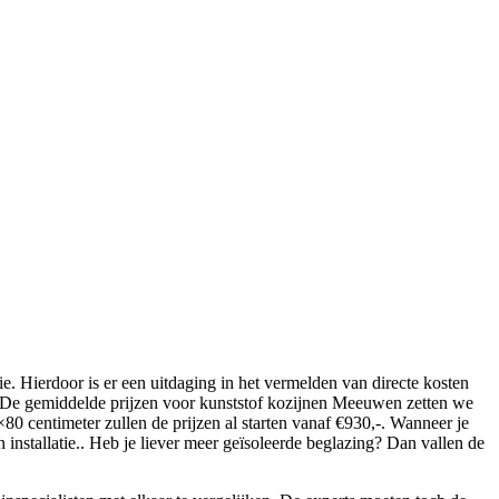
e. Hierdoor is er een uitdaging in het vermelden van directe kosten
ier. De gemiddelde prijzen voor kunststof kozijnen Meeuwen zetten we
0 centimeter zullen de prijzen al starten vanaf €930,-. Wanneer je
installatie.. Heb je liever meer geïsoleerde beglazing? Dan vallen de