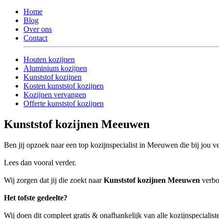
Home
Blog
Over ons
Contact
Houten kozijnen
Aluminium kozijnen
Kunststof kozijnen
Kosten kunststof kozijnen
Kozijnen vervangen
Offerte kunststof kozijnen
Kunststof kozijnen Meeuwen
Ben jij opzoek naar een top kozijnspecialist in Meeuwen die bij jou v
Lees dan vooral verder.
Wij zorgen dat jij die zoekt naar
Kunststof kozijnen Meeuwen
verbon
Het tofste gedeelte?
Wij doen dit compleet gratis & onafhankelijk van alle kozijnspeciali