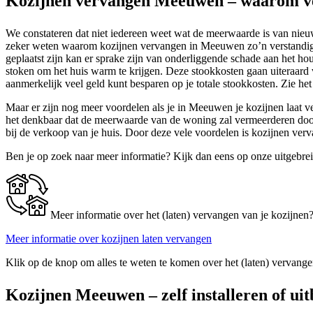
Kozijnen vervangen Meeuwen – waarom v
We constateren dat niet iedereen weet wat de meerwaarde is van nieuwe
zeker weten waarom kozijnen vervangen in Meeuwen zo’n verstandige 
geplaatst zijn kan er sprake zijn van onderliggende schade aan het 
stoken om het huis warm te krijgen. Deze stookkosten gaan uiteraard ve
aanmerkelijk veel geld kunt besparen op je totale stookkosten. Zie het
Maar er zijn nog meer voordelen als je in Meeuwen je kozijnen laat ve
het denkbaar dat de meerwaarde van de woning zal vermeerderen door h
bij de verkoop van je huis. Door deze vele voordelen is kozijnen v
Ben je op zoek naar meer informatie? Kijk dan eens op onze uitgebre
Meer informatie over het (laten) vervangen van je kozijnen
Meer informatie over kozijnen laten vervangen
Klik op de knop om alles te weten te komen over het (laten) vervange
Kozijnen Meeuwen – zelf installeren of ui