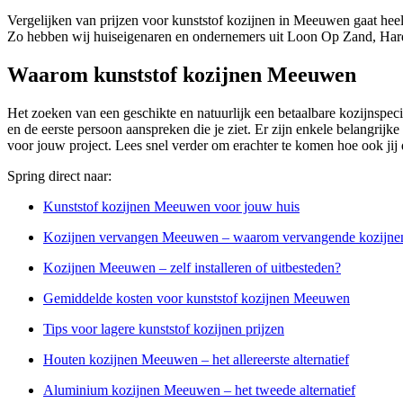
Vergelijken van prijzen voor kunststof kozijnen in Meeuwen gaat heel
Zo hebben wij huiseigenaren en ondernemers uit Loon Op Zand, Hard
Waarom kunststof kozijnen Meeuwen
Het zoeken van een geschikte en natuurlijk een betaalbare kozijnspecia
en de eerste persoon aanspreken die je ziet. Er zijn enkele belangrijke
voor jouw project. Lees snel verder om erachter te komen hoe ook jij
Spring direct naar:
Kunststof kozijnen Meeuwen voor jouw huis
Kozijnen vervangen Meeuwen – waarom vervangende kozijne
Kozijnen Meeuwen – zelf installeren of uitbesteden?
Gemiddelde kosten voor kunststof kozijnen Meeuwen
Tips voor lagere kunststof kozijnen prijzen
Houten kozijnen Meeuwen – het allereerste alternatief
Aluminium kozijnen Meeuwen – het tweede alternatief