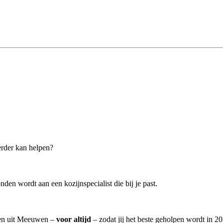
erder kan helpen?
den wordt aan een kozijnspecialist die bij je past.
sten uit Meeuwen –
voor altijd
– zodat jij het beste geholpen wordt in 20