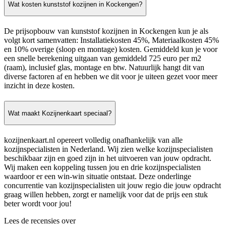
Wat kosten kunststof kozijnen in Kockengen?
De prijsopbouw van kunststof kozijnen in Kockengen kun je als
volgt kort samenvatten: Installatiekosten 45%, Materiaalkosten 45%
en 10% overige (sloop en montage) kosten. Gemiddeld kun je voor
een snelle berekening uitgaan van gemiddeld 725 euro per m2
(raam), inclusief glas, montage en btw. Natuurlijk hangt dit van
diverse factoren af en hebben we dit voor je uiteen gezet voor meer
inzicht in deze kosten.
Wat maakt Kozijnenkaart speciaal?
kozijnenkaart.nl opereert volledig onafhankelijk van alle
kozijnspecialisten in Nederland. Wij zien welke kozijnspecialisten
beschikbaar zijn en goed zijn in het uitvoeren van jouw opdracht.
Wij maken een koppeling tussen jou en drie kozijnspecialisten
waardoor er een win-win situatie ontstaat. Deze onderlinge
concurrentie van kozijnspecialisten uit jouw regio die jouw opdracht
graag willen hebben, zorgt er namelijk voor dat de prijs een stuk
beter wordt voor jou!
Lees de recensies over