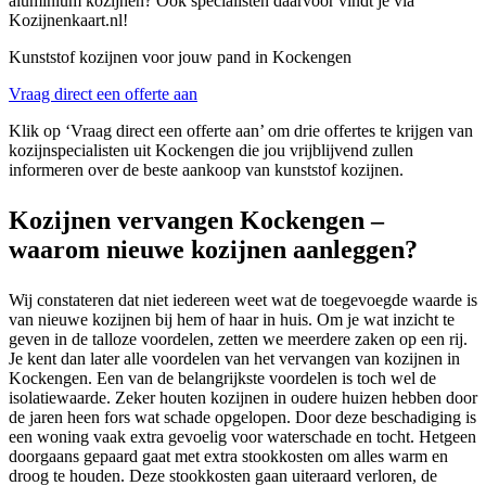
aluminium kozijnen? Ook specialisten daarvoor vindt je via
Kozijnenkaart.nl!
Kunststof kozijnen voor jouw pand in Kockengen
Vraag direct een offerte aan
Klik op ‘Vraag direct een offerte aan’ om drie offertes te krijgen van
kozijnspecialisten uit Kockengen die jou vrijblijvend zullen
informeren over de beste aankoop van kunststof kozijnen.
Kozijnen vervangen Kockengen –
waarom nieuwe kozijnen aanleggen?
Wij constateren dat niet iedereen weet wat de toegevoegde waarde is
van nieuwe kozijnen bij hem of haar in huis. Om je wat inzicht te
geven in de talloze voordelen, zetten we meerdere zaken op een rij.
Je kent dan later alle voordelen van het vervangen van kozijnen in
Kockengen. Een van de belangrijkste voordelen is toch wel de
isolatiewaarde. Zeker houten kozijnen in oudere huizen hebben door
de jaren heen fors wat schade opgelopen. Door deze beschadiging is
een woning vaak extra gevoelig voor waterschade en tocht. Hetgeen
doorgaans gepaard gaat met extra stookkosten om alles warm en
droog te houden. Deze stookkosten gaan uiteraard verloren, de