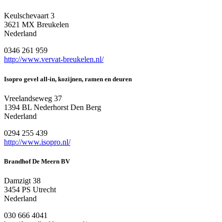
Keulschevaart 3
3621 MX Breukelen
Nederland
0346 261 959
http://www.vervat-breukelen.nl/
Isopro gevel all-in, kozijnen, ramen en deuren
Vreelandseweg 37
1394 BL Nederhorst Den Berg
Nederland
0294 255 439
http://www.isopro.nl/
Brandhof De Meern BV
Damzigt 38
3454 PS Utrecht
Nederland
030 666 4041