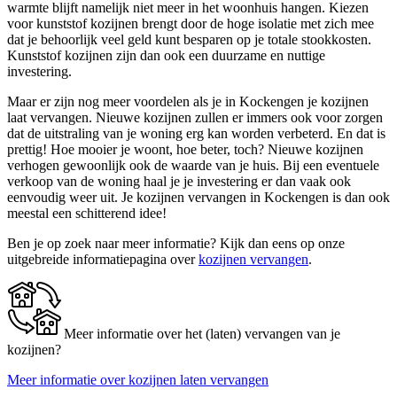
warmte blijft namelijk niet meer in het woonhuis hangen. Kiezen
voor kunststof kozijnen brengt door de hoge isolatie met zich mee
dat je behoorlijk veel geld kunt besparen op je totale stookkosten.
Kunststof kozijnen zijn dan ook een duurzame en nuttige
investering.
Maar er zijn nog meer voordelen als je in Kockengen je kozijnen
laat vervangen. Nieuwe kozijnen zullen er immers ook voor zorgen
dat de uitstraling van je woning erg kan worden verbeterd. En dat is
prettig! Hoe mooier je woont, hoe beter, toch? Nieuwe kozijnen
verhogen gewoonlijk ook de waarde van je huis. Bij een eventuele
verkoop van de woning haal je je investering er dan vaak ook
eenvoudig weer uit. Je kozijnen vervangen in Kockengen is dan ook
meestal een schitterend idee!
Ben je op zoek naar meer informatie? Kijk dan eens op onze
uitgebreide informatiepagina over
kozijnen vervangen
.
Meer informatie over het (laten) vervangen van je
kozijnen?
Meer informatie over kozijnen laten vervangen