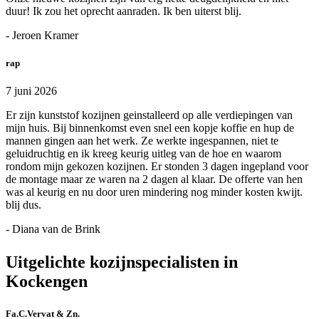
duur! Ik zou het oprecht aanraden. Ik ben uiterst blij.
- Jeroen Kramer
rap
7 juni 2026
Er zijn kunststof kozijnen geinstalleerd op alle verdiepingen van
mijn huis. Bij binnenkomst even snel een kopje koffie en hup de
mannen gingen aan het werk. Ze werkte ingespannen, niet te
geluidruchtig en ik kreeg keurig uitleg van de hoe en waarom
rondom mijn gekozen kozijnen. Er stonden 3 dagen ingepland voor
de montage maar ze waren na 2 dagen al klaar. De offerte van hen
was al keurig en nu door uren mindering nog minder kosten kwijt.
blij dus.
- Diana van de Brink
Uitgelichte kozijnspecialisten in
Kockengen
Fa.C.Vervat & Zn.