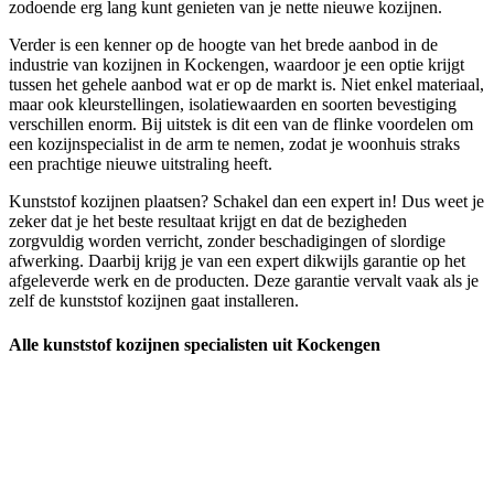
zodoende erg lang kunt genieten van je nette nieuwe kozijnen.
Verder is een kenner op de hoogte van het brede aanbod in de
industrie van kozijnen in Kockengen, waardoor je een optie krijgt
tussen het gehele aanbod wat er op de markt is. Niet enkel materiaal,
maar ook kleurstellingen, isolatiewaarden en soorten bevestiging
verschillen enorm. Bij uitstek is dit een van de flinke voordelen om
een kozijnspecialist in de arm te nemen, zodat je woonhuis straks
een prachtige nieuwe uitstraling heeft.
Kunststof kozijnen plaatsen? Schakel dan een expert in! Dus weet je
zeker dat je het beste resultaat krijgt en dat de bezigheden
zorgvuldig worden verricht, zonder beschadigingen of slordige
afwerking. Daarbij krijg je van een expert dikwijls garantie op het
afgeleverde werk en de producten. Deze garantie vervalt vaak als je
zelf de kunststof kozijnen gaat installeren.
Alle kunststof kozijnen specialisten uit Kockengen