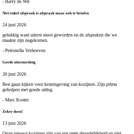
- Barry de Wit
Niet enkel afspraak is afspraak maar ook te betalen
24 juni 2026
gelukkig want uiterst mooi geworden en de afspraken die we
maakte zijn nagekomen.
- Petronella Verhoeven
Goede uiteenzetting
20 juni 2026
Ben gaan kijken voor kennisgeving van kozijnen. Zijn prima
geholpen met goede uitleg.
- Marc Koster
Zeker doen!
13 juni 2026
Onze nieuwe kozijnen zijn van erg nette deugdelijkheid en niet