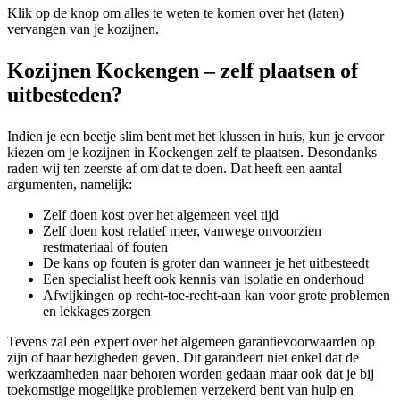
Klik op de knop om alles te weten te komen over het (laten)
vervangen van je kozijnen.
Kozijnen Kockengen – zelf plaatsen of
uitbesteden?
Indien je een beetje slim bent met het klussen in huis, kun je ervoor
kiezen om je kozijnen in Kockengen zelf te plaatsen. Desondanks
raden wij ten zeerste af om dat te doen. Dat heeft een aantal
argumenten, namelijk:
Zelf doen kost over het algemeen veel tijd
Zelf doen kost relatief meer, vanwege onvoorzien
restmateriaal of fouten
De kans op fouten is groter dan wanneer je het uitbesteedt
Een specialist heeft ook kennis van isolatie en onderhoud
Afwijkingen op recht-toe-recht-aan kan voor grote problemen
en lekkages zorgen
Tevens zal een expert over het algemeen garantievoorwaarden op
zijn of haar bezigheden geven. Dit garandeert niet enkel dat de
werkzaamheden naar behoren worden gedaan maar ook dat je bij
toekomstige mogelijke problemen verzekerd bent van hulp en