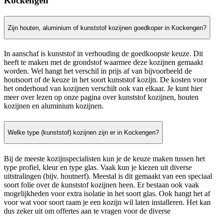
Kockengen
Zijn houten, aluminium of kunststof kozijnen goedkoper in Kockengen?
In aanschaf is kunststof in verhouding de goedkoopste keuze. Dit
heeft te maken met de grondstof waarmee deze kozijnen gemaakt
worden. Wel hangt het verschil in prijs af van bijvoorbeeld de
houtsoort of de keuze in het soort kunststof kozijn. De kosten voor
het onderhoud van kozijnen verschilt ook van elkaar. Je kunt hier
meer over lezen op onze pagina over kunststof kozijnen, houten
kozijnen en aluminium kozijnen.
Welke type (kunststof) kozijnen zijn er in Kockengen?
Bij de meeste kozijnspecialisten kun je de keuze maken tussen het
type profiel, kleur en type glas. Vaak kun je kiezen uit diverse
uitstralingen (bijv. houtnerf). Meestal is dit gemaakt van een speciaal
soort folie over de kunststof kozijnen heen. Er bestaan ook vaak
mogelijkheden voor extra isolatie in het soort glas. Ook hangt het af
voor wat voor soort raam je een kozijn wil laten installeren. Het kan
dus zeker uit om offertes aan te vragen voor de diverse