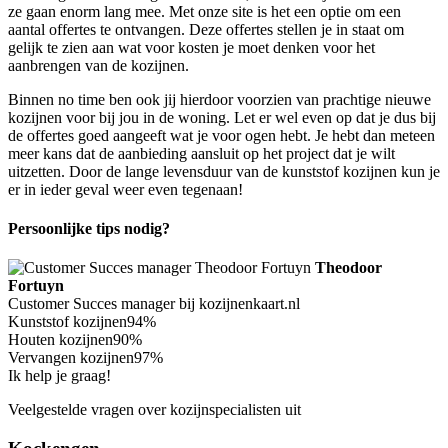
ze gaan enorm lang mee. Met onze site is het een optie om een
aantal offertes te ontvangen. Deze offertes stellen je in staat om
gelijk te zien aan wat voor kosten je moet denken voor het
aanbrengen van de kozijnen.
Binnen no time ben ook jij hierdoor voorzien van prachtige nieuwe
kozijnen voor bij jou in de woning. Let er wel even op dat je dus bij
de offertes goed aangeeft wat je voor ogen hebt. Je hebt dan meteen
meer kans dat de aanbieding aansluit op het project dat je wilt
uitzetten. Door de lange levensduur van de kunststof kozijnen kun je
er in ieder geval weer even tegenaan!
Persoonlijke tips nodig?
Theodoor
Fortuyn
Customer Succes manager bij kozijnenkaart.nl
Kunststof kozijnen
94%
Houten kozijnen
90%
Vervangen kozijnen
97%
Ik help je graag!
Veelgestelde vragen over kozijnspecialisten uit