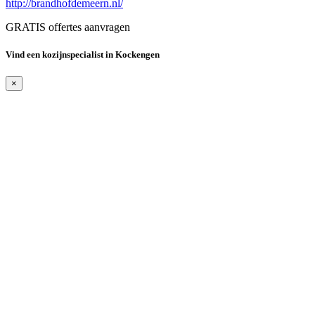
http://brandhofdemeern.nl/
GRATIS offertes aanvragen
Vind een kozijnspecialist in Kockengen
×