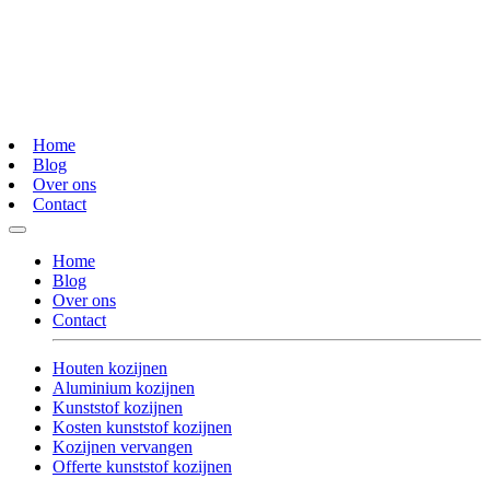
Home
Blog
Over ons
Contact
Home
Blog
Over ons
Contact
Houten kozijnen
Aluminium kozijnen
Kunststof kozijnen
Kosten kunststof kozijnen
Kozijnen vervangen
Offerte kunststof kozijnen