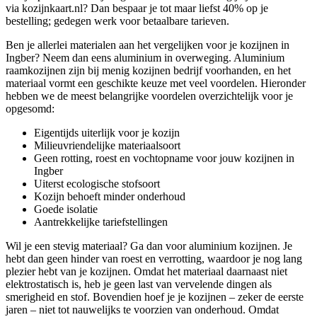
via kozijnkaart.nl? Dan bespaar je tot maar liefst 40% op je
bestelling; gedegen werk voor betaalbare tarieven.
Ben je allerlei materialen aan het vergelijken voor je kozijnen in
Ingber? Neem dan eens aluminium in overweging. Aluminium
raamkozijnen zijn bij menig kozijnen bedrijf voorhanden, en het
materiaal vormt een geschikte keuze met veel voordelen. Hieronder
hebben we de meest belangrijke voordelen overzichtelijk voor je
opgesomd:
Eigentijds uiterlijk voor je kozijn
Milieuvriendelijke materiaalsoort
Geen rotting, roest en vochtopname voor jouw kozijnen in
Ingber
Uiterst ecologische stofsoort
Kozijn behoeft minder onderhoud
Goede isolatie
Aantrekkelijke tariefstellingen
Wil je een stevig materiaal? Ga dan voor aluminium kozijnen. Je
hebt dan geen hinder van roest en verrotting, waardoor je nog lang
plezier hebt van je kozijnen. Omdat het materiaal daarnaast niet
elektrostatisch is, heb je geen last van vervelende dingen als
smerigheid en stof. Bovendien hoef je je kozijnen – zeker de eerste
jaren – niet tot nauwelijks te voorzien van onderhoud. Omdat