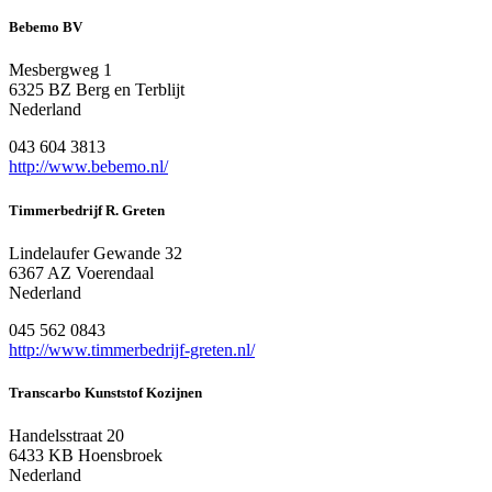
Bebemo BV
Mesbergweg 1
6325 BZ Berg en Terblijt
Nederland
043 604 3813
http://www.bebemo.nl/
Timmerbedrijf R. Greten
Lindelaufer Gewande 32
6367 AZ Voerendaal
Nederland
045 562 0843
http://www.timmerbedrijf-greten.nl/
Transcarbo Kunststof Kozijnen
Handelsstraat 20
6433 KB Hoensbroek
Nederland