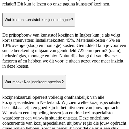
relatief! Dit kun je lezen op onze pagina kunststof kozijnen.
Wat kosten kunststof kozijnen in Ingber?
De prijsopbouw van kunststof kozijnen in Ingber kun je als volgt
kort samenvatten: Installatiekosten 45%, Materiaalkosten 45% en
10% overige (sloop en montage) kosten. Gemiddeld kun je voor een
snelle berekening uitgaan van gemiddeld 725 euro per m2 (raam),
inclusief glas, montage en btw. Natuurlijk hangt dit van diverse
factoren af en hebben we dit voor je uiteen gezet voor meer inzicht
in deze kosten.
Wat maakt Kozijnenkaart speciaal?
kozijnenkaart.nl opereert volledig onafhankelijk van alle
kozijnspecialisten in Nederland. Wij zien welke kozijnspecialisten
beschikbaar zijn en goed zijn in het uitvoeren van jouw opdracht.
Wij maken een koppeling tussen jou en drie kozijnspecialisten
waardoor er een win-win situatie ontstaat. Deze onderlinge
concurrentie van kozijnspecialisten uit jouw regio die jouw opdracht
graag willen hebben, zorgt er namelijk voor dat de prijs een stuk