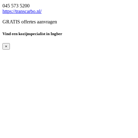
045 573 5200
https://transcarbo.nl/
GRATIS offertes aanvragen
Vind een kozijnspecialist in Ingber
×