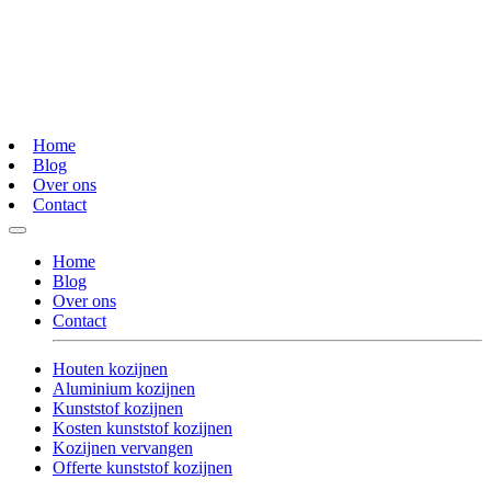
Home
Blog
Over ons
Contact
Home
Blog
Over ons
Contact
Houten kozijnen
Aluminium kozijnen
Kunststof kozijnen
Kosten kunststof kozijnen
Kozijnen vervangen
Offerte kunststof kozijnen