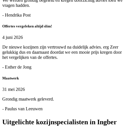
We werden grondig begeleid en kregen doorzichtig advies toen we
vragen hadden.
- Hendrika Post
Offertes vergeleken altijd slim!
4 juni 2026
De nieuwe kozijnen zijn vertrouwd na duidelijk advies. erg Zeer
gelukkig dus en daarnaast doordat we een mooie prijs kregen door
het vergelijken van de offertes.
- Esther de Jong
Maatwerk
31 mei 2026
Grondig maatwerk geleverd.
- Paulus van Leeuwen
Uitgelichte kozijnspecialisten in Ingber