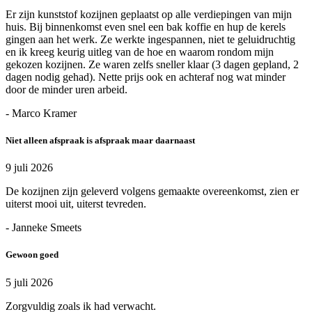
Er zijn kunststof kozijnen geplaatst op alle verdiepingen van mijn
huis. Bij binnenkomst even snel een bak koffie en hup de kerels
gingen aan het werk. Ze werkte ingespannen, niet te geluidruchtig
en ik kreeg keurig uitleg van de hoe en waarom rondom mijn
gekozen kozijnen. Ze waren zelfs sneller klaar (3 dagen gepland, 2
dagen nodig gehad). Nette prijs ook en achteraf nog wat minder
door de minder uren arbeid.
- Marco Kramer
Niet alleen afspraak is afspraak maar daarnaast
9 juli 2026
De kozijnen zijn geleverd volgens gemaakte overeenkomst, zien er
uiterst mooi uit, uiterst tevreden.
- Janneke Smeets
Gewoon goed
5 juli 2026
Zorgvuldig zoals ik had verwacht.