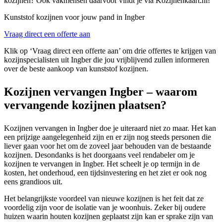
kozijnen? Ook vakmensen daarvoor vindt je via Kozijnenkaart.nl!
Kunststof kozijnen voor jouw pand in Ingber
Vraag direct een offerte aan
Klik op ‘Vraag direct een offerte aan’ om drie offertes te krijgen van
kozijnspecialisten uit Ingber die jou vrijblijvend zullen informeren
over de beste aankoop van kunststof kozijnen.
Kozijnen vervangen Ingber – waarom
vervangende kozijnen plaatsen?
Kozijnen vervangen in Ingber doe je uiteraard niet zo maar. Het kan
een prijzige aangelegenheid zijn en er zijn nog steeds personen die
liever gaan voor het om de zoveel jaar behouden van de bestaande
kozijnen. Desondanks is het doorgaans veel rendabeler om je
kozijnen te vervangen in Ingber. Het scheelt je op termijn in de
kosten, het onderhoud, een tijdsinvestering en het ziet er ook nog
eens grandioos uit.
Het belangrijkste voordeel van nieuwe kozijnen is het feit dat ze
voordelig zijn voor de isolatie van je woonhuis. Zeker bij oudere
huizen waarin houten kozijnen geplaatst zijn kan er sprake zijn van