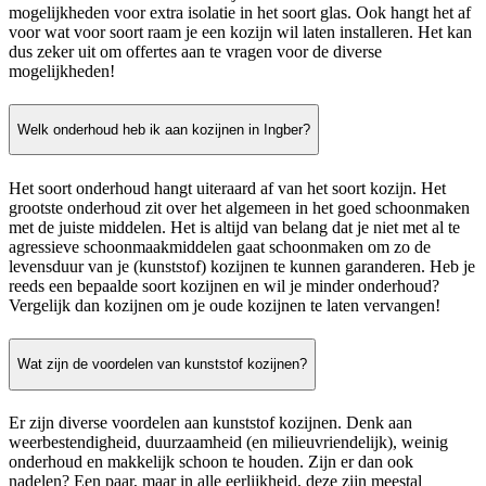
mogelijkheden voor extra isolatie in het soort glas. Ook hangt het af
voor wat voor soort raam je een kozijn wil laten installeren. Het kan
dus zeker uit om offertes aan te vragen voor de diverse
mogelijkheden!
Welk onderhoud heb ik aan kozijnen in Ingber?
Het soort onderhoud hangt uiteraard af van het soort kozijn. Het
grootste onderhoud zit over het algemeen in het goed schoonmaken
met de juiste middelen. Het is altijd van belang dat je niet met al te
agressieve schoonmaakmiddelen gaat schoonmaken om zo de
levensduur van je (kunststof) kozijnen te kunnen garanderen. Heb je
reeds een bepaalde soort kozijnen en wil je minder onderhoud?
Vergelijk dan kozijnen om je oude kozijnen te laten vervangen!
Wat zijn de voordelen van kunststof kozijnen?
Er zijn diverse voordelen aan kunststof kozijnen. Denk aan
weerbestendigheid, duurzaamheid (en milieuvriendelijk), weinig
onderhoud en makkelijk schoon te houden. Zijn er dan ook
nadelen? Een paar, maar in alle eerlijkheid, deze zijn meestal