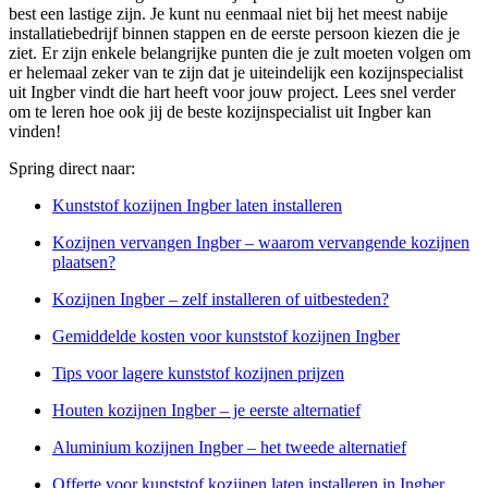
best een lastige zijn. Je kunt nu eenmaal niet bij het meest nabije
installatiebedrijf binnen stappen en de eerste persoon kiezen die je
ziet. Er zijn enkele belangrijke punten die je zult moeten volgen om
er helemaal zeker van te zijn dat je uiteindelijk een kozijnspecialist
uit Ingber vindt die hart heeft voor jouw project. Lees snel verder
om te leren hoe ook jij de beste kozijnspecialist uit Ingber kan
vinden!
Spring direct naar:
Kunststof kozijnen Ingber laten installeren
Kozijnen vervangen Ingber – waarom vervangende kozijnen
plaatsen?
Kozijnen Ingber – zelf installeren of uitbesteden?
Gemiddelde kosten voor kunststof kozijnen Ingber
Tips voor lagere kunststof kozijnen prijzen
Houten kozijnen Ingber – je eerste alternatief
Aluminium kozijnen Ingber – het tweede alternatief
Offerte voor kunststof kozijnen laten installeren in Ingber