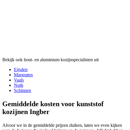
Bekijk ook hout- en aluminium kozijnspecialisten uit
Eijsden
Margraten
Vaals
Nuth
Schinnen
Gemiddelde kosten voor kunststof
kozijnen Ingber
Alvoor we in de gemiddelde prijzen duiken, laten we even kijken