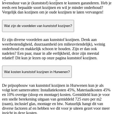
levensduur van je (kunststof) kozijnen te kunnen garanderen. Heb je
reeds een bepaalde soort kozijnen en wil je minder onderhoud?
Vergelijk dan kozijnen om je oude kozijnen te laten vervangen!
Wat zijn de voordelen van kunststof kozijnen?
Er zijn diverse voordelen aan kunststof kozijnen. Denk aan
weerbestendigheid, duurzaamheid (en milieuvriendelijk), weinig
onderhoud en makkelijk schoon te houden. Zijn er dan ook
nadelen? Een paar, maar in alle eerlijkheid, deze zijn meestal
relatief! Dit kun je lezen op onze pagina kunststof kozijnen.
Wat kosten kunststof kozijnen in Hurwenen?
De prijsopbouw van kunststof kozijnen in Hurwenen kun je als
volgt kort samenvatten: Installatiekosten 45%, Materiaalkosten 45%
en 10% overige (sloop en montage) kosten. Gemiddeld kun je voor
een snelle berekening uitgaan van gemiddeld 725 euro per m2
(raam), inclusief glas, montage en btw. Natuurlijk hangt dit van
diverse factoren af en hebben we dit voor je uiteen gezet voor meer
inzicht in deze kosten.