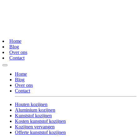
Home
Blog
Over ons
Contact
Home
Blog
Over ons
Contact
Houten kozijnen
Aluminium kozijnen
Kunststof kozijnen
Kosten kunststof kozijnen
Kozijnen vervangen
Offerte kunststof kozijnen