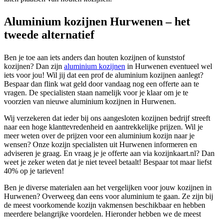
Aluminium kozijnen Hurwenen – het
tweede alternatief
Ben je toe aan iets anders dan houten kozijnen of kunststof
kozijnen? Dan zijn
aluminium kozijnen
in Hurwenen eventueel wel
iets voor jou! Wil jij dat een prof de aluminium kozijnen aanlegt?
Bespaar dan flink wat geld door vandaag nog een offerte aan te
vragen. De specialisten staan namelijk voor je klaar om je te
voorzien van nieuwe aluminium kozijnen in Hurwenen.
Wij verzekeren dat ieder bij ons aangesloten kozijnen bedrijf streeft
naar een hoge klanttevredenheid en aantrekkelijke prijzen. Wil je
meer weten over de prijzen voor een aluminium kozijn naar je
wensen? Onze kozijn specialisten uit Hurwenen informeren en
adviseren je graag. En vraag je je offerte aan via kozijnkaart.nl? Dan
weet je zeker weten dat je niet teveel betaalt! Bespaar tot maar liefst
40% op je tarieven!
Ben je diverse materialen aan het vergelijken voor jouw kozijnen in
Hurwenen? Overweeg dan eens voor aluminium te gaan. Ze zijn bij
de meest voorkomende kozijn vakmensen beschikbaar en hebben
meerdere belangrijke voordelen. Hieronder hebben we de meest