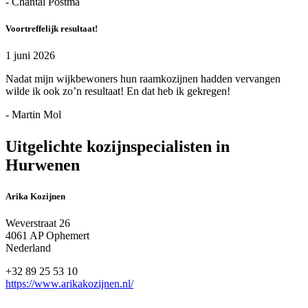
- Chantal Postma
Voortreffelijk resultaat!
1 juni 2026
Nadat mijn wijkbewoners hun raamkozijnen hadden vervangen
wilde ik ook zo’n resultaat! En dat heb ik gekregen!
- Martin Mol
Uitgelichte kozijnspecialisten in
Hurwenen
Arika Kozijnen
Weverstraat 26
4061 AP Ophemert
Nederland
+32 89 25 53 10
https://www.arikakozijnen.nl/