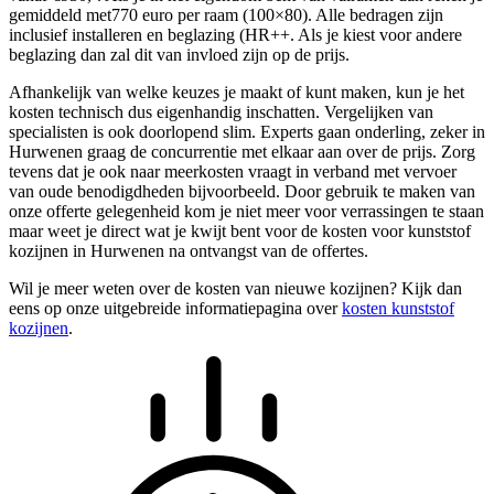
gemiddeld met770 euro per raam (100×80). Alle bedragen zijn
inclusief installeren en beglazing (HR++. Als je kiest voor andere
beglazing dan zal dit van invloed zijn op de prijs.
Afhankelijk van welke keuzes je maakt of kunt maken, kun je het
kosten technisch dus eigenhandig inschatten. Vergelijken van
specialisten is ook doorlopend slim. Experts gaan onderling, zeker in
Hurwenen graag de concurrentie met elkaar aan over de prijs. Zorg
tevens dat je ook naar meerkosten vraagt in verband met vervoer
van oude benodigdheden bijvoorbeeld. Door gebruik te maken van
onze offerte gelegenheid kom je niet meer voor verrassingen te staan
maar weet je direct wat je kwijt bent voor de kosten voor kunststof
kozijnen in Hurwenen na ontvangst van de offertes.
Wil je meer weten over de kosten van nieuwe kozijnen? Kijk dan
eens op onze uitgebreide informatiepagina over
kosten kunststof
kozijnen
.