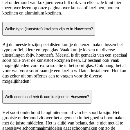
het onderhoud van kozijnen verschilt ook van elkaar. Je kunt hier
meer over lezen op onze pagina over kunststof kozijnen, houten
kozijnen en aluminium kozijnen.
Welke type (kunststof) kozijnen zijn er in Hurwenen?
Bij de meeste kozijnspecialisten kun je de keuze maken tussen het
type profiel, kleur en type glas. Vaak kun je kiezen uit diverse
uitstralingen (bijv. houtnerf). Meestal is dit gemaakt van een speciaal
soort folie over de kunststof kozijnen heen. Er bestaan ook vaak
mogelijkheden voor extra isolatie in het soort glas. Ook hangt het af
voor wat voor soort raam je een kozijn wil laten installeren. Het kan
dus zeker uit om offertes aan te vragen voor de diverse
mogelijkheden!
Welk onderhoud heb ik aan kozijnen in Hurwenen?
Het soort onderhoud hangt uiteraard af van het soort kozijn. Het
grootste onderhoud zit over het algemeen in het goed schoonmaken
met de juiste middelen. Het is altijd van belang dat je niet met al te
agressieve schoonmaakmiddelen gaat schoonmaken om zo de