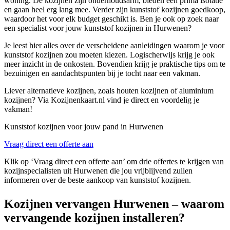
woning. De kozijnen zijn onderhoudsarm, bieden een prima isolatie
en gaan heel erg lang mee. Verder zijn kunststof kozijnen goedkoop,
waardoor het voor elk budget geschikt is. Ben je ook op zoek naar
een specialist voor jouw kunststof kozijnen in Hurwenen?
Je leest hier alles over de verscheidene aanleidingen waarom je voor
kunststof kozijnen zou moeten kiezen. Logischerwijs krijg je ook
meer inzicht in de onkosten. Bovendien krijg je praktische tips om te
bezuinigen en aandachtspunten bij je tocht naar een vakman.
Liever alternatieve kozijnen, zoals houten kozijnen of aluminium
kozijnen? Via Kozijnenkaart.nl vind je direct en voordelig je
vakman!
Kunststof kozijnen voor jouw pand in Hurwenen
Vraag direct een offerte aan
Klik op ‘Vraag direct een offerte aan’ om drie offertes te krijgen van
kozijnspecialisten uit Hurwenen die jou vrijblijvend zullen
informeren over de beste aankoop van kunststof kozijnen.
Kozijnen vervangen Hurwenen – waarom
vervangende kozijnen installeren?