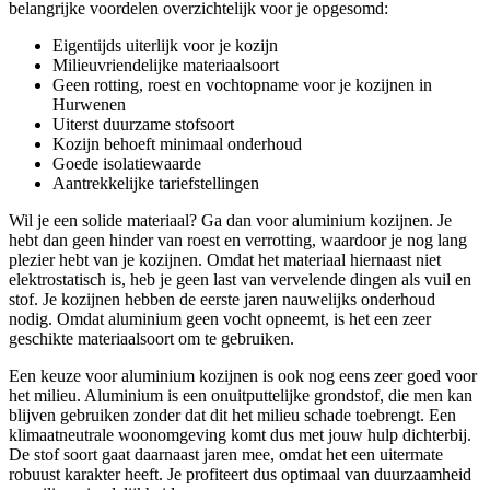
belangrijke voordelen overzichtelijk voor je opgesomd:
Eigentijds uiterlijk voor je kozijn
Milieuvriendelijke materiaalsoort
Geen rotting, roest en vochtopname voor je kozijnen in
Hurwenen
Uiterst duurzame stofsoort
Kozijn behoeft minimaal onderhoud
Goede isolatiewaarde
Aantrekkelijke tariefstellingen
Wil je een solide materiaal? Ga dan voor aluminium kozijnen. Je
hebt dan geen hinder van roest en verrotting, waardoor je nog lang
plezier hebt van je kozijnen. Omdat het materiaal hiernaast niet
elektrostatisch is, heb je geen last van vervelende dingen als vuil en
stof. Je kozijnen hebben de eerste jaren nauwelijks onderhoud
nodig. Omdat aluminium geen vocht opneemt, is het een zeer
geschikte materiaalsoort om te gebruiken.
Een keuze voor aluminium kozijnen is ook nog eens zeer goed voor
het milieu. Aluminium is een onuitputtelijke grondstof, die men kan
blijven gebruiken zonder dat dit het milieu schade toebrengt. Een
klimaatneutrale woonomgeving komt dus met jouw hulp dichterbij.
De stof soort gaat daarnaast jaren mee, omdat het een uitermate
robuust karakter heeft. Je profiteert dus optimaal van duurzaamheid