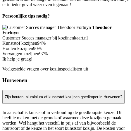
er in ieder geval weer even tegenaan!
Persoonlijke tips nodig?
Theodoor
Fortuyn
Customer Succes manager bij kozijnenkaart.nl
Kunststof kozijnen
94%
Houten kozijnen
90%
Vervangen kozijnen
97%
Ik help je graag!
Veelgestelde vragen over kozijnspecialisten uit
Hurwenen
Zijn houten, aluminium of kunststof kozijnen goedkoper in Hurwenen?
In aanschaf is kunststof in verhouding de goedkoopste keuze. Dit
heeft te maken met de grondstof waarmee deze kozijnen gemaakt
worden. Wel hangt het verschil in prijs af van bijvoorbeeld de
houtsoort of de keuze in het soort kunststof kozijn. De kosten voor