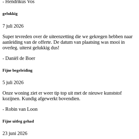
- Hendrikus Vos
gelukkig
7 juli 2026
Super tevreden over de uiteenzetting die we gekregen hebben naar
aanleiding van de offerte. De datum van plaatsing was mooi in
overleg. uiterst gelukkig dus!
- Daniël de Boer
Fijne begeleiding
5 juli 2026
Onze woning ziet er weer tip top uit met de nieuwe kunststof
kozijnen. Kundig afgewerkt bovendien.
- Robin van Loon
Fijne uitleg gehad
23 juni 2026