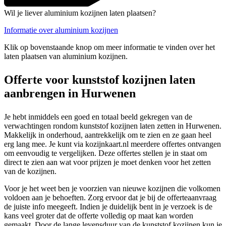
Wil je liever aluminium kozijnen laten plaatsen?
Informatie over aluminium kozijnen
Klik op bovenstaande knop om meer informatie te vinden over het
laten plaatsen van aluminium kozijnen.
Offerte voor kunststof kozijnen laten
aanbrengen in Hurwenen
Je hebt inmiddels een goed en totaal beeld gekregen van de
verwachtingen rondom kunststof kozijnen laten zetten in Hurwenen.
Makkelijk in onderhoud, aantrekkelijk om te zien en ze gaan heel
erg lang mee. Je kunt via kozijnkaart.nl meerdere offertes ontvangen
om eenvoudig te vergelijken. Deze offertes stellen je in staat om
direct te zien aan wat voor prijzen je moet denken voor het zetten
van de kozijnen.
Voor je het weet ben je voorzien van nieuwe kozijnen die volkomen
voldoen aan je behoeften. Zorg ervoor dat je bij de offerteaanvraag
de juiste info meegeeft. Indien je duidelijk bent in je verzoek is de
kans veel groter dat de offerte volledig op maat kan worden
gemaakt. Door de lange levensduur van de kunststof kozijnen kun je