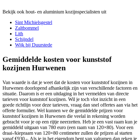
Bekijk ook hout- en aluminium kozijnspecialisten uit
Sint Michielsgestel
Zaltbommel
Lith
Schijndel
Wijk bij Duurstede
Gemiddelde kosten voor kunststof
kozijnen Hurwenen
Van waarde is dat je weet dat de kosten voor kunststof kozijnen in
Hurwenen doorlopend afhankelijk zijn van verschillende factoren en
situatie. Daarom is er een uitdaging in het vermelden van directe
tarieven voor kunststof kozijnen. Wil je toch vlot inzicht in een
goede richtlijn voor deze tarieven, vraag dan snel offertes aan via het
offerte formulier. Wel kunnen we de gemiddelde prijzen voor
kunststof kozijnen in Hurwenen die veelal in rekening worden
gebracht voor je op een rijtje neerzetten. Heb je een vast raam kun je
gemiddeld uitgaan van 780 euro (een raam van 120×80). Voor een
draai-/kiepraam van 120×80 centimeter zullen de prijzen al starten
vanaf €930,-. Als je in het eigendom bent van valramen dan reken je