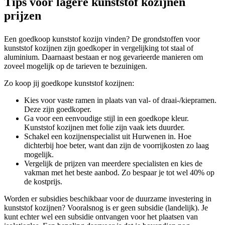
Tips voor lagere kunststof kozijnen
prijzen
Een goedkoop kunststof kozijn vinden? De grondstoffen voor
kunststof kozijnen zijn goedkoper in vergelijking tot staal of
aluminium. Daarnaast bestaan er nog gevarieerde manieren om
zoveel mogelijk op de tarieven te bezuinigen.
Zo koop jij goedkope kunststof kozijnen:
Kies voor vaste ramen in plaats van val- of draai-/kiepramen.
Deze zijn goedkoper.
Ga voor een eenvoudige stijl in een goedkope kleur.
Kunststof kozijnen met folie zijn vaak iets duurder.
Schakel een kozijnenspecialist uit Hurwenen in. Hoe
dichterbij hoe beter, want dan zijn de voorrijkosten zo laag
mogelijk.
Vergelijk de prijzen van meerdere specialisten en kies de
vakman met het beste aanbod. Zo bespaar je tot wel 40% op
de kostprijs.
Worden er subsidies beschikbaar voor de duurzame investering in
kunststof kozijnen? Vooralsnog is er geen subsidie (landelijk). Je
kunt echter wel een subsidie ontvangen voor het plaatsen van