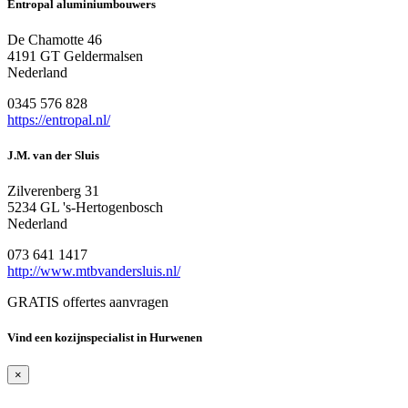
Entropal aluminiumbouwers
De Chamotte 46
4191 GT Geldermalsen
Nederland
0345 576 828
https://entropal.nl/
J.M. van der Sluis
Zilverenberg 31
5234 GL 's-Hertogenbosch
Nederland
073 641 1417
http://www.mtbvandersluis.nl/
GRATIS offertes aanvragen
Vind een kozijnspecialist in Hurwenen
×