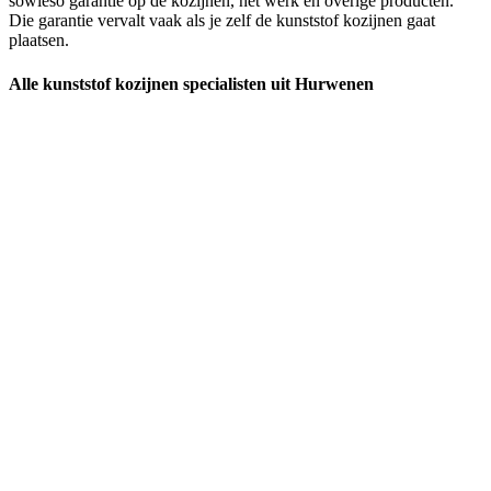
sowieso garantie op de kozijnen, het werk en overige producten.
Die garantie vervalt vaak als je zelf de kunststof kozijnen gaat
plaatsen.
Alle kunststof kozijnen specialisten uit Hurwenen