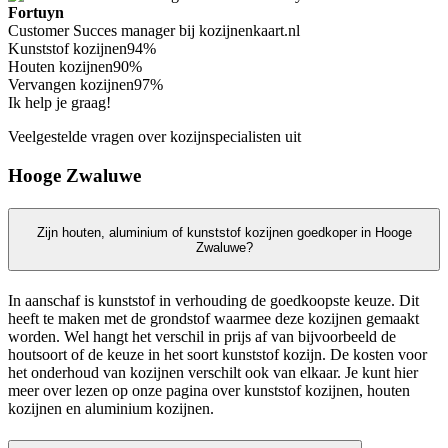
Fortuyn
Customer Succes manager bij kozijnenkaart.nl
Kunststof kozijnen
94%
Houten kozijnen
90%
Vervangen kozijnen
97%
Ik help je graag!
Veelgestelde vragen over kozijnspecialisten uit
Hooge Zwaluwe
Zijn houten, aluminium of kunststof kozijnen goedkoper in Hooge
Zwaluwe?
In aanschaf is kunststof in verhouding de goedkoopste keuze. Dit
heeft te maken met de grondstof waarmee deze kozijnen gemaakt
worden. Wel hangt het verschil in prijs af van bijvoorbeeld de
houtsoort of de keuze in het soort kunststof kozijn. De kosten voor
het onderhoud van kozijnen verschilt ook van elkaar. Je kunt hier
meer over lezen op onze pagina over kunststof kozijnen, houten
kozijnen en aluminium kozijnen.