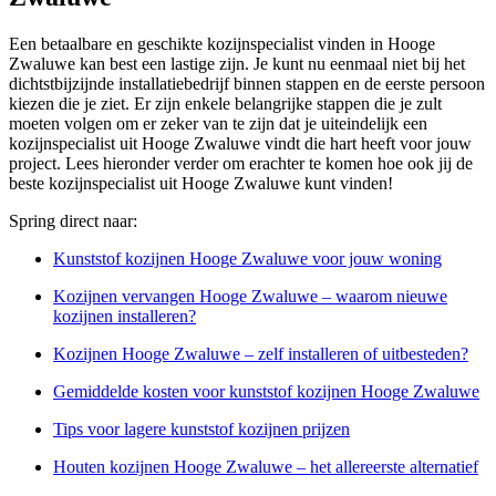
Een betaalbare en geschikte kozijnspecialist vinden in Hooge
Zwaluwe kan best een lastige zijn. Je kunt nu eenmaal niet bij het
dichtstbijzijnde installatiebedrijf binnen stappen en de eerste persoon
kiezen die je ziet. Er zijn enkele belangrijke stappen die je zult
moeten volgen om er zeker van te zijn dat je uiteindelijk een
kozijnspecialist uit Hooge Zwaluwe vindt die hart heeft voor jouw
project. Lees hieronder verder om erachter te komen hoe ook jij de
beste kozijnspecialist uit Hooge Zwaluwe kunt vinden!
Spring direct naar:
Kunststof kozijnen Hooge Zwaluwe voor jouw woning
Kozijnen vervangen Hooge Zwaluwe – waarom nieuwe
kozijnen installeren?
Kozijnen Hooge Zwaluwe – zelf installeren of uitbesteden?
Gemiddelde kosten voor kunststof kozijnen Hooge Zwaluwe
Tips voor lagere kunststof kozijnen prijzen
Houten kozijnen Hooge Zwaluwe – het allereerste alternatief