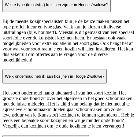
Welke type (kunststof) kozijnen zijn er in Hooge Zwaluwe?
Bij de meeste kozijnspecialisten kun je de keuze maken tussen het
type profiel, kleur en type glas. Vaak kun je kiezen uit diverse
uitstralingen (bijv. houtnerf). Meestal is dit gemaakt van een speciaal
soort folie over de kunststof kozijnen heen. Er bestaan ook vaak
mogelijkheden voor extra isolatie in het soort glas. Ook hangt het af
voor wat voor soort raam je een kozijn wil laten installeren. Het kan
dus zeker uit om offertes aan te vragen voor de diverse
mogelijkheden!
Welk onderhoud heb ik aan kozijnen in Hooge Zwaluwe?
Het soort onderhoud hangt uiteraard af van het soort kozijn. Het
grootste onderhoud zit over het algemeen in het goed schoonmaken
met de juiste middelen. Het is altijd van belang dat je niet met al te
agressieve schoonmaakmiddelen gaat schoonmaken om zo de
levensduur van je (kunststof) kozijnen te kunnen garanderen. Heb je
reeds een bepaalde soort kozijnen en wil je minder onderhoud?
Vergelijk dan kozijnen om je oude kozijnen te laten vervangen!