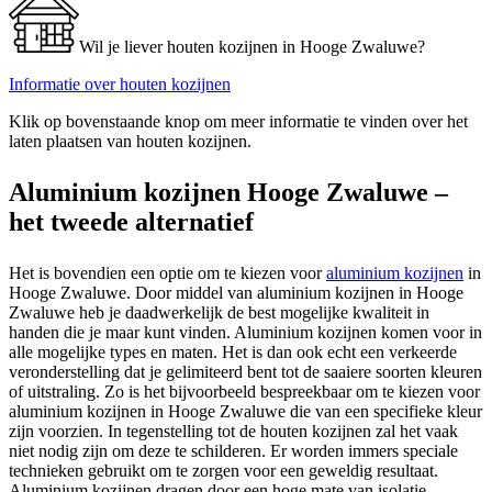
Wil je liever houten kozijnen in Hooge Zwaluwe?
Informatie over houten kozijnen
Klik op bovenstaande knop om meer informatie te vinden over het
laten plaatsen van houten kozijnen.
Aluminium kozijnen Hooge Zwaluwe –
het tweede alternatief
Het is bovendien een optie om te kiezen voor
aluminium kozijnen
in
Hooge Zwaluwe. Door middel van aluminium kozijnen in Hooge
Zwaluwe heb je daadwerkelijk de best mogelijke kwaliteit in
handen die je maar kunt vinden. Aluminium kozijnen komen voor in
alle mogelijke types en maten. Het is dan ook echt een verkeerde
veronderstelling dat je gelimiteerd bent tot de saaiere soorten kleuren
of uitstraling. Zo is het bijvoorbeeld bespreekbaar om te kiezen voor
aluminium kozijnen in Hooge Zwaluwe die van een specifieke kleur
zijn voorzien. In tegenstelling tot de houten kozijnen zal het vaak
niet nodig zijn om deze te schilderen. Er worden immers speciale
technieken gebruikt om te zorgen voor een geweldig resultaat.
Aluminium kozijnen dragen door een hoge mate van isolatie