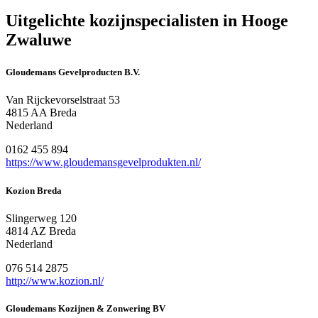
Uitgelichte kozijnspecialisten in Hooge
Zwaluwe
Gloudemans Gevelproducten B.V.
Van Rijckevorselstraat 53
4815 AA Breda
Nederland
0162 455 894
https://www.gloudemansgevelprodukten.nl/
Kozion Breda
Slingerweg 120
4814 AZ Breda
Nederland
076 514 2875
http://www.kozion.nl/
Gloudemans Kozijnen & Zonwering BV