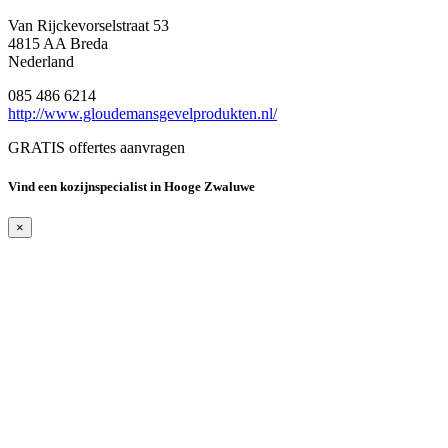
Van Rijckevorselstraat 53
4815 AA Breda
Nederland
085 486 6214
http://www.gloudemansgevelprodukten.nl/
GRATIS offertes aanvragen
Vind een kozijnspecialist in Hooge Zwaluwe
×