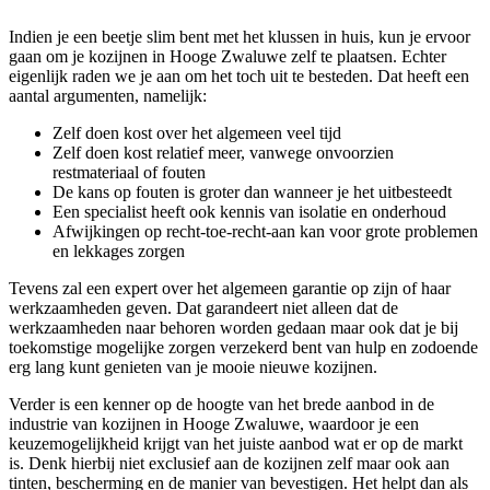
Indien je een beetje slim bent met het klussen in huis, kun je ervoor
gaan om je kozijnen in Hooge Zwaluwe zelf te plaatsen. Echter
eigenlijk raden we je aan om het toch uit te besteden. Dat heeft een
aantal argumenten, namelijk:
Zelf doen kost over het algemeen veel tijd
Zelf doen kost relatief meer, vanwege onvoorzien
restmateriaal of fouten
De kans op fouten is groter dan wanneer je het uitbesteedt
Een specialist heeft ook kennis van isolatie en onderhoud
Afwijkingen op recht-toe-recht-aan kan voor grote problemen
en lekkages zorgen
Tevens zal een expert over het algemeen garantie op zijn of haar
werkzaamheden geven. Dat garandeert niet alleen dat de
werkzaamheden naar behoren worden gedaan maar ook dat je bij
toekomstige mogelijke zorgen verzekerd bent van hulp en zodoende
erg lang kunt genieten van je mooie nieuwe kozijnen.
Verder is een kenner op de hoogte van het brede aanbod in de
industrie van kozijnen in Hooge Zwaluwe, waardoor je een
keuzemogelijkheid krijgt van het juiste aanbod wat er op de markt
is. Denk hierbij niet exclusief aan de kozijnen zelf maar ook aan
tinten, bescherming en de manier van bevestigen. Het helpt dan als