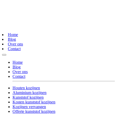
Home
Blog
Over ons
Contact
Home
Blog
Over ons
Contact
Houten kozijnen
Aluminium kozijnen
Kunststof kozijnen
Kosten kunststof kozijnen
Kozijnen vervangen
Offerte kunststof kozijnen