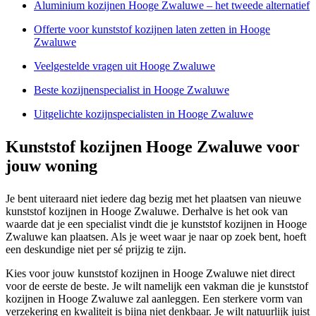
Aluminium kozijnen Hooge Zwaluwe – het tweede alternatief
Offerte voor kunststof kozijnen laten zetten in Hooge
Zwaluwe
Veelgestelde vragen uit Hooge Zwaluwe
Beste kozijnenspecialist in Hooge Zwaluwe
Uitgelichte kozijnspecialisten in Hooge Zwaluwe
Kunststof kozijnen Hooge Zwaluwe voor
jouw woning
Je bent uiteraard niet iedere dag bezig met het plaatsen van nieuwe
kunststof kozijnen in Hooge Zwaluwe. Derhalve is het ook van
waarde dat je een specialist vindt die je kunststof kozijnen in Hooge
Zwaluwe kan plaatsen. Als je weet waar je naar op zoek bent, hoeft
een deskundige niet per sé prijzig te zijn.
Kies voor jouw kunststof kozijnen in Hooge Zwaluwe niet direct
voor de eerste de beste. Je wilt namelijk een vakman die je kunststof
kozijnen in Hooge Zwaluwe zal aanleggen. Een sterkere vorm van
verzekering en kwaliteit is bijna niet denkbaar. Je wilt natuurlijk juist