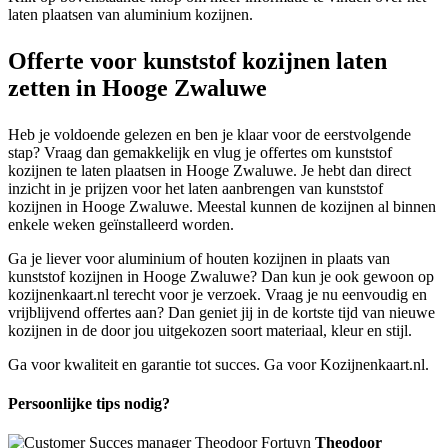
laten plaatsen van aluminium kozijnen.
Offerte voor kunststof kozijnen laten
zetten in Hooge Zwaluwe
Heb je voldoende gelezen en ben je klaar voor de eerstvolgende
stap? Vraag dan gemakkelijk en vlug je offertes om kunststof
kozijnen te laten plaatsen in Hooge Zwaluwe. Je hebt dan direct
inzicht in je prijzen voor het laten aanbrengen van kunststof
kozijnen in Hooge Zwaluwe. Meestal kunnen de kozijnen al binnen
enkele weken geïnstalleerd worden.
Ga je liever voor aluminium of houten kozijnen in plaats van
kunststof kozijnen in Hooge Zwaluwe? Dan kun je ook gewoon op
kozijnenkaart.nl terecht voor je verzoek. Vraag je nu eenvoudig en
vrijblijvend offertes aan? Dan geniet jij in de kortste tijd van nieuwe
kozijnen in de door jou uitgekozen soort materiaal, kleur en stijl.
Ga voor kwaliteit en garantie tot succes. Ga voor Kozijnenkaart.nl.
Persoonlijke tips nodig?
Theodoor