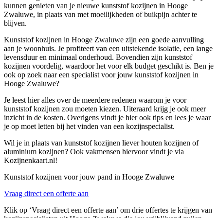
kunnen genieten van je nieuwe kunststof kozijnen in Hooge
Zwaluwe, in plaats van met moeilijkheden of buikpijn achter te
blijven.
Kunststof kozijnen in Hooge Zwaluwe zijn een goede aanvulling
aan je woonhuis. Je profiteert van een uitstekende isolatie, een lange
levensduur en minimaal onderhoud. Bovendien zijn kunststof
kozijnen voordelig, waardoor het voor elk budget geschikt is. Ben je
ook op zoek naar een specialist voor jouw kunststof kozijnen in
Hooge Zwaluwe?
Je leest hier alles over de meerdere redenen waarom je voor
kunststof kozijnen zou moeten kiezen. Uiteraard krijg je ook meer
inzicht in de kosten. Overigens vindt je hier ook tips en lees je waar
je op moet letten bij het vinden van een kozijnspecialist.
Wil je in plaats van kunststof kozijnen liever houten kozijnen of
aluminium kozijnen? Ook vakmensen hiervoor vindt je via
Kozijnenkaart.nl!
Kunststof kozijnen voor jouw pand in Hooge Zwaluwe
Vraag direct een offerte aan
Klik op ‘Vraag direct een offerte aan’ om drie offertes te krijgen van