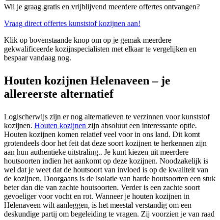
Wil je graag gratis en vrijblijvend meerdere offertes ontvangen?
Vraag direct offertes kunststof kozijnen aan!
Klik op bovenstaande knop om op je gemak meerdere
gekwalificeerde kozijnspecialisten met elkaar te vergelijken en
bespaar vandaag nog.
Houten kozijnen Helenaveen – je
allereerste alternatief
Logischerwijs zijn er nog alternatieven te verzinnen voor kunststof
kozijnen.
Houten kozijnen
zijn absoluut een interessante optie.
Houten kozijnen komen relatief veel voor in ons land. Dit komt
grotendeels door het feit dat deze soort kozijnen te herkennen zijn
aan hun authentieke uitstraling.. Je kunt kiezen uit meerdere
houtsoorten indien het aankomt op deze kozijnen. Noodzakelijk is
wel dat je weet dat de houtsoort van invloed is op de kwaliteit van
de kozijnen. Doorgaans is de isolatie van harde houtsoorten een stuk
beter dan die van zachte houtsoorten. Verder is een zachte soort
gevoeliger voor vocht en rot. Wanneer je houten kozijnen in
Helenaveen wilt aanleggen, is het meestal verstandig om een
deskundige partij om begeleiding te vragen. Zij voorzien je van raad