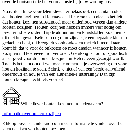
over de houtsoort die het voornaamste bij jouw woning past.
Naast de talrijke voordelen kleven er helaas ook een aantal nadelen
aan houten kozijnen in Helenaveen. Het grootste nadeel is het feit
dat houten kozijnen substantieel meer onderhoud vergen dan andere
soorten kozijnen. Houten kozijnen hebben immers verf nodig om
beschermd te worden. Bij de aluminium en kunststoffen kozijnen is
dit niet het geval. Beits kan erg duur zijn als je een bepaalde kleur in
gedachten hebt, dit brengt dus ook onkosten met zich mee. Daar
komt bij dat je voor de onkosten op moet draaien wanneer je houten
kozijnen in Helenaveen rot vertonen. Gelukkig is houtrot sporadisch
als er goed voor de houten kozijnen in Helenaveen gezorgd wordt.
Toch is het slim om dit wel mee te nemen in je overweging om voor
houten kozijnen te gaan. Schrik je niet af van een beetje aanvullend
onderhoud en hou je van een authentieke uitstraling? Dan zijn
houten kozijnen echt iets voor je!
Wil je liever houten kozijnen in Helenaveen?
Informatie over houten kozijnen
Klik op bovenstaande knop om meer informatie te vinden over het
laten plaatsen van houten kozijnen.