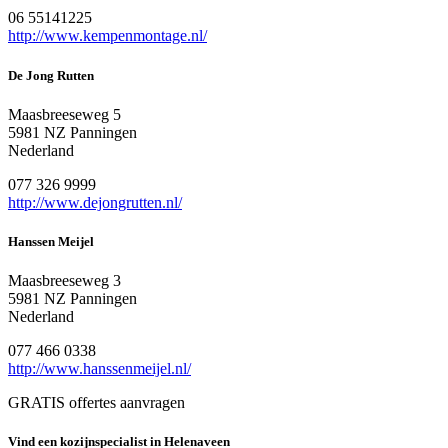
06 55141225
http://www.kempenmontage.nl/
De Jong Rutten
Maasbreeseweg 5
5981 NZ Panningen
Nederland
077 326 9999
http://www.dejongrutten.nl/
Hanssen Meijel
Maasbreeseweg 3
5981 NZ Panningen
Nederland
077 466 0338
http://www.hanssenmeijel.nl/
GRATIS offertes aanvragen
Vind een kozijnspecialist in Helenaveen