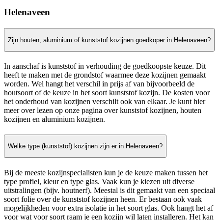
Helenaveen
Zijn houten, aluminium of kunststof kozijnen goedkoper in Helenaveen?
In aanschaf is kunststof in verhouding de goedkoopste keuze. Dit
heeft te maken met de grondstof waarmee deze kozijnen gemaakt
worden. Wel hangt het verschil in prijs af van bijvoorbeeld de
houtsoort of de keuze in het soort kunststof kozijn. De kosten voor
het onderhoud van kozijnen verschilt ook van elkaar. Je kunt hier
meer over lezen op onze pagina over kunststof kozijnen, houten
kozijnen en aluminium kozijnen.
Welke type (kunststof) kozijnen zijn er in Helenaveen?
Bij de meeste kozijnspecialisten kun je de keuze maken tussen het
type profiel, kleur en type glas. Vaak kun je kiezen uit diverse
uitstralingen (bijv. houtnerf). Meestal is dit gemaakt van een speciaal
soort folie over de kunststof kozijnen heen. Er bestaan ook vaak
mogelijkheden voor extra isolatie in het soort glas. Ook hangt het af
voor wat voor soort raam je een kozijn wil laten installeren. Het kan