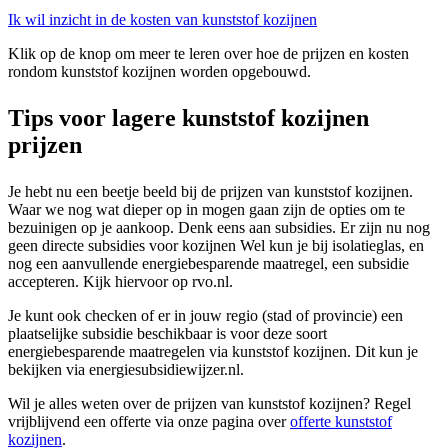
Ik wil inzicht in de kosten van kunststof kozijnen
Klik op de knop om meer te leren over hoe de prijzen en kosten
rondom kunststof kozijnen worden opgebouwd.
Tips voor lagere kunststof kozijnen
prijzen
Je hebt nu een beetje beeld bij de prijzen van kunststof kozijnen.
Waar we nog wat dieper op in mogen gaan zijn de opties om te
bezuinigen op je aankoop. Denk eens aan subsidies. Er zijn nu nog
geen directe subsidies voor kozijnen Wel kun je bij isolatieglas, en
nog een aanvullende energiebesparende maatregel, een subsidie
accepteren. Kijk hiervoor op rvo.nl.
Je kunt ook checken of er in jouw regio (stad of provincie) een
plaatselijke subsidie beschikbaar is voor deze soort
energiebesparende maatregelen via kunststof kozijnen. Dit kun je
bekijken via energiesubsidiewijzer.nl.
Wil je alles weten over de prijzen van kunststof kozijnen? Regel
vrijblijvend een offerte via onze pagina over
offerte kunststof
kozijnen
.