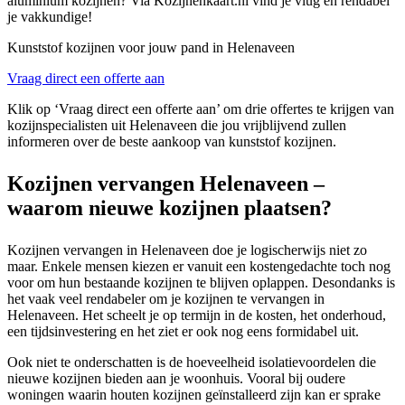
aluminium kozijnen? Via Kozijnenkaart.nl vind je vlug en rendabel
je vakkundige!
Kunststof kozijnen voor jouw pand in Helenaveen
Vraag direct een offerte aan
Klik op ‘Vraag direct een offerte aan’ om drie offertes te krijgen van
kozijnspecialisten uit Helenaveen die jou vrijblijvend zullen
informeren over de beste aankoop van kunststof kozijnen.
Kozijnen vervangen Helenaveen –
waarom nieuwe kozijnen plaatsen?
Kozijnen vervangen in Helenaveen doe je logischerwijs niet zo
maar. Enkele mensen kiezen er vanuit een kostengedachte toch nog
voor om hun bestaande kozijnen te blijven oplappen. Desondanks is
het vaak veel rendabeler om je kozijnen te vervangen in
Helenaveen. Het scheelt je op termijn in de kosten, het onderhoud,
een tijdsinvestering en het ziet er ook nog eens formidabel uit.
Ook niet te onderschatten is de hoeveelheid isolatievoordelen die
nieuwe kozijnen bieden aan je woonhuis. Vooral bij oudere
woningen waarin houten kozijnen geïnstalleerd zijn kan er sprake