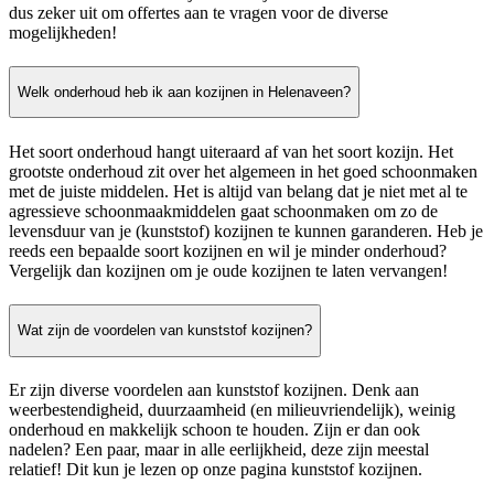
dus zeker uit om offertes aan te vragen voor de diverse
mogelijkheden!
Welk onderhoud heb ik aan kozijnen in Helenaveen?
Het soort onderhoud hangt uiteraard af van het soort kozijn. Het
grootste onderhoud zit over het algemeen in het goed schoonmaken
met de juiste middelen. Het is altijd van belang dat je niet met al te
agressieve schoonmaakmiddelen gaat schoonmaken om zo de
levensduur van je (kunststof) kozijnen te kunnen garanderen. Heb je
reeds een bepaalde soort kozijnen en wil je minder onderhoud?
Vergelijk dan kozijnen om je oude kozijnen te laten vervangen!
Wat zijn de voordelen van kunststof kozijnen?
Er zijn diverse voordelen aan kunststof kozijnen. Denk aan
weerbestendigheid, duurzaamheid (en milieuvriendelijk), weinig
onderhoud en makkelijk schoon te houden. Zijn er dan ook
nadelen? Een paar, maar in alle eerlijkheid, deze zijn meestal
relatief! Dit kun je lezen op onze pagina kunststof kozijnen.