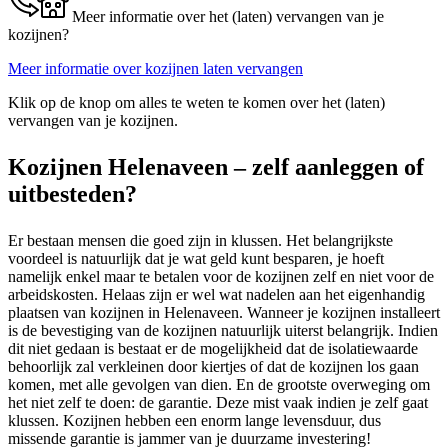
Meer informatie over het (laten) vervangen van je
kozijnen?
Meer informatie over kozijnen laten vervangen
Klik op de knop om alles te weten te komen over het (laten)
vervangen van je kozijnen.
Kozijnen Helenaveen – zelf aanleggen of
uitbesteden?
Er bestaan mensen die goed zijn in klussen. Het belangrijkste
voordeel is natuurlijk dat je wat geld kunt besparen, je hoeft
namelijk enkel maar te betalen voor de kozijnen zelf en niet voor de
arbeidskosten. Helaas zijn er wel wat nadelen aan het eigenhandig
plaatsen van kozijnen in Helenaveen. Wanneer je kozijnen installeert
is de bevestiging van de kozijnen natuurlijk uiterst belangrijk. Indien
dit niet gedaan is bestaat er de mogelijkheid dat de isolatiewaarde
behoorlijk zal verkleinen door kiertjes of dat de kozijnen los gaan
komen, met alle gevolgen van dien. En de grootste overweging om
het niet zelf te doen: de garantie. Deze mist vaak indien je zelf gaat
klussen. Kozijnen hebben een enorm lange levensduur, dus
missende garantie is jammer van je duurzame investering!