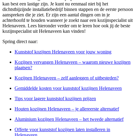
kan best een lastige zijn. Je kunt nu eenmaal niet bij het
dichtstbijzijnde installatiebedrijf binnen stappen en de eerste persoon
aanspreken die je ziet. Er zijn een aantal dingen om in je
achterhoofd te houden wanneer je zoekt naar een kozijnspecialist uit
Helenaveen. Lees hieronder verder om te leren hoe ook jij de beste
kozijnspecialist uit Helenaveen kan vinden!
Spring direct naar:
Kunststof kozijnen Helenaveen voor jouw woning
Kozijnen vervangen Helenaveen – waarom nieuwe kozijnen
plaatsen?
Kozijnen Helenaveen – zelf aanleggen of uitbesteden?
Gemiddelde kosten voor kunststof kozijnen Helenaveen
Tips voor lagere kunststof kozijnen prijzen
Houten kozijnen Helenaveen – je allereerste alternatief
Aluminium kozijnen Helenaveen – het tweede alternatief
Offerte voor kunststof kozijnen laten installeren in
Helenaveen