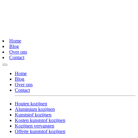
Home
Blog
Over ons
Contact
Home
Blog
Over ons
Contact
Houten kozijnen
Aluminium kozijnen
Kunststof kozijnen
Kosten kunststof kozijnen
Kozijnen vervangen
Offerte kunststof kozijnen