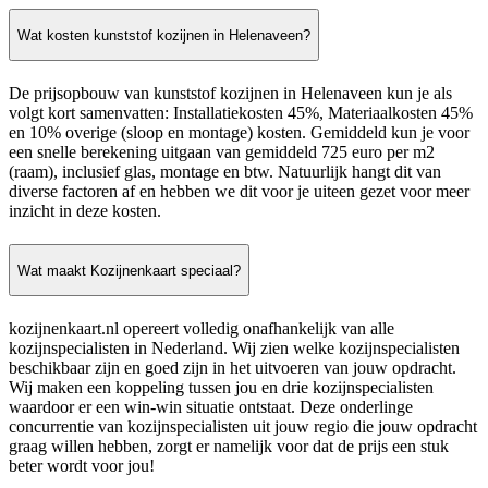
Wat kosten kunststof kozijnen in Helenaveen?
De prijsopbouw van kunststof kozijnen in Helenaveen kun je als
volgt kort samenvatten: Installatiekosten 45%, Materiaalkosten 45%
en 10% overige (sloop en montage) kosten. Gemiddeld kun je voor
een snelle berekening uitgaan van gemiddeld 725 euro per m2
(raam), inclusief glas, montage en btw. Natuurlijk hangt dit van
diverse factoren af en hebben we dit voor je uiteen gezet voor meer
inzicht in deze kosten.
Wat maakt Kozijnenkaart speciaal?
kozijnenkaart.nl opereert volledig onafhankelijk van alle
kozijnspecialisten in Nederland. Wij zien welke kozijnspecialisten
beschikbaar zijn en goed zijn in het uitvoeren van jouw opdracht.
Wij maken een koppeling tussen jou en drie kozijnspecialisten
waardoor er een win-win situatie ontstaat. Deze onderlinge
concurrentie van kozijnspecialisten uit jouw regio die jouw opdracht
graag willen hebben, zorgt er namelijk voor dat de prijs een stuk
beter wordt voor jou!