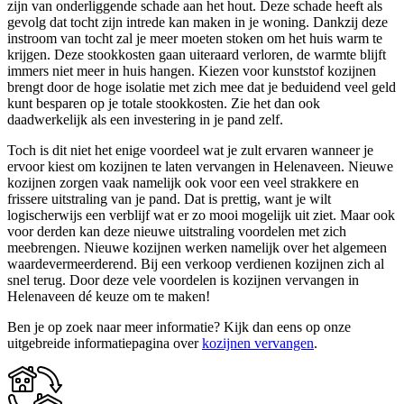
zijn van onderliggende schade aan het hout. Deze schade heeft als
gevolg dat tocht zijn intrede kan maken in je woning. Dankzij deze
instroom van tocht zal je meer moeten stoken om het huis warm te
krijgen. Deze stookkosten gaan uiteraard verloren, de warmte blijft
immers niet meer in huis hangen. Kiezen voor kunststof kozijnen
brengt door de hoge isolatie met zich mee dat je beduidend veel geld
kunt besparen op je totale stookkosten. Zie het dan ook
daadwerkelijk als een investering in je pand zelf.
Toch is dit niet het enige voordeel wat je zult ervaren wanneer je
ervoor kiest om kozijnen te laten vervangen in Helenaveen. Nieuwe
kozijnen zorgen vaak namelijk ook voor een veel strakkere en
frissere uitstraling van je pand. Dat is prettig, want je wilt
logischerwijs een verblijf wat er zo mooi mogelijk uit ziet. Maar ook
voor derden kan deze nieuwe uitstraling voordelen met zich
meebrengen. Nieuwe kozijnen werken namelijk over het algemeen
waardevermeerderend. Bij een verkoop verdienen kozijnen zich al
snel terug. Door deze vele voordelen is kozijnen vervangen in
Helenaveen dé keuze om te maken!
Ben je op zoek naar meer informatie? Kijk dan eens op onze
uitgebreide informatiepagina over
kozijnen vervangen
.