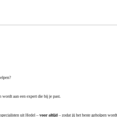
helpen?
wordt aan een expert die bij je past.
nspecialisten uit Hedel –
voor altijd
– zodat jij het beste geholpen wordt