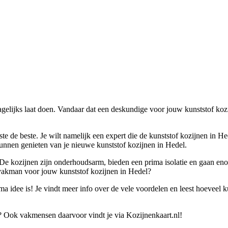
dagelijks laat doen. Vandaar dat een deskundige voor jouw kunststof kozi
ste de beste. Je wilt namelijk een expert die de kunststof kozijnen in H
unnen genieten van je nieuwe kunststof kozijnen in Hedel.
. De kozijnen zijn onderhoudsarm, bieden een prima isolatie en gaan eno
 vakman voor jouw kunststof kozijnen in Hedel?
idee is! Je vindt meer info over de vele voordelen en leest hoeveel kuns
? Ook vakmensen daarvoor vindt je via Kozijnenkaart.nl!