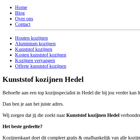
Home
Blog
Over ons
Contact
Houten kozijnen
Aluminium kozijnen
Kunststof kozijnen
Kosten kunststof kozijnen
Kozijnen vervangen
Offerte kunststof kozijnen
Kunststof kozijnen Hedel
Behoefte aan een top kozijnspecialist in Hedel die bij jou verder kan 
Dan ben je aan het juiste adres.
Wij zorgen dat jij die zoekt naar
Kunststof kozijnen Hedel
verbonden 
Het beste gedeelte?
Kozijnenkaart doet dit compleet gratis & onafhankelijk van alle kozij