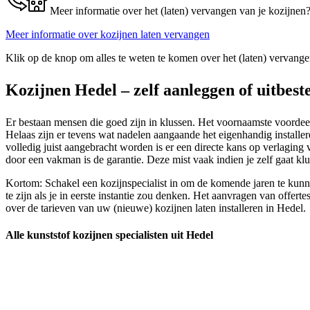
Meer informatie over het (laten) vervangen van je kozijnen
Meer informatie over kozijnen laten vervangen
Klik op de knop om alles te weten te komen over het (laten) vervange
Kozijnen Hedel – zelf aanleggen of uitbest
Er bestaan mensen die goed zijn in klussen. Het voornaamste voordeel i
Helaas zijn er tevens wat nadelen aangaande het eigenhandig installere
volledig juist aangebracht worden is er een directe kans op verlagin
door een vakman is de garantie. Deze mist vaak indien je zelf gaat k
Kortom: Schakel een kozijnspecialist in om de komende jaren te kunnen
te zijn als je in eerste instantie zou denken. Het aanvragen van offert
over de tarieven van uw (nieuwe) kozijnen laten installeren in Hedel.
Alle kunststof kozijnen specialisten uit Hedel