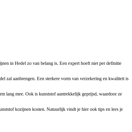
jnen in Hedel zo van belang is. Een expert hoeft niet per definitie
edel zal aanbrengen. Een sterkere vorm van verzekering en kwaliteit is
rm lang mee. Ook is kunststof aantrekkelijk geprijsd, waardoor ze
tstof kozijnen kosten. Natuurlijk vindt je hier ook tips en lees je