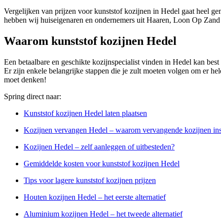
Vergelijken van prijzen voor kunststof kozijnen in Hedel gaat heel ge
hebben wij huiseigenaren en ondernemers uit Haaren, Loon Op Zand e
Waarom kunststof kozijnen Hedel
Een betaalbare en geschikte kozijnspecialist vinden in Hedel kan best 
Er zijn enkele belangrijke stappen die je zult moeten volgen om er helem
moet denken!
Spring direct naar:
Kunststof kozijnen Hedel laten plaatsen
Kozijnen vervangen Hedel – waarom vervangende kozijnen ins
Kozijnen Hedel – zelf aanleggen of uitbesteden?
Gemiddelde kosten voor kunststof kozijnen Hedel
Tips voor lagere kunststof kozijnen prijzen
Houten kozijnen Hedel – het eerste alternatief
Aluminium kozijnen Hedel – het tweede alternatief