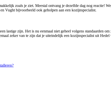
makkelijk zoals je ziet. Meestal ontvang je dezelfde dag nog reactie! 
n Vught bijvoorbeeld ook geholpen aan een kozijnspecialist.
een lastige zijn. Het is nu eenmaal niet geheel volgens standaarden om z
aal zeker van te zijn dat je uiteindelijk een kozijnspecialist uit Hedel 
talleren?