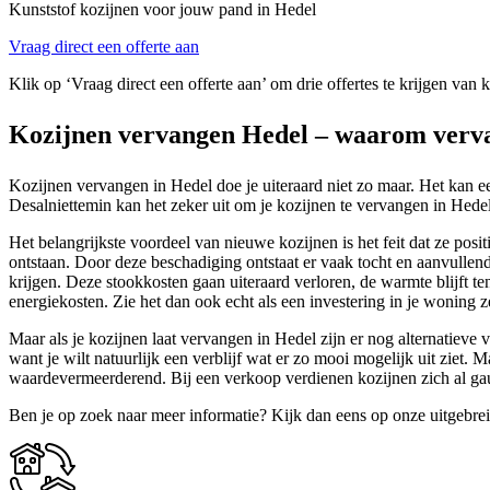
Kunststof kozijnen voor jouw pand in Hedel
Vraag direct een offerte aan
Klik op ‘Vraag direct een offerte aan’ om drie offertes te krijgen van 
Kozijnen vervangen Hedel – waarom verva
Kozijnen vervangen in Hedel doe je uiteraard niet zo maar. Het kan een
Desalniettemin kan het zeker uit om je kozijnen te vervangen in Hedel. 
Het belangrijkste voordeel van nieuwe kozijnen is het feit dat ze posi
ontstaan. Door deze beschadiging ontstaat er vaak tocht en aanvulle
krijgen. Deze stookkosten gaan uiteraard verloren, de warmte blijft te
energiekosten. Zie het dan ook echt als een investering in je woning ze
Maar als je kozijnen laat vervangen in Hedel zijn er nog alternatieve
want je wilt natuurlijk een verblijf wat er zo mooi mogelijk uit zie
waardevermeerderend. Bij een verkoop verdienen kozijnen zich al gau
Ben je op zoek naar meer informatie? Kijk dan eens op onze uitgebre