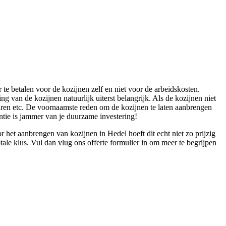
 te betalen voor de kozijnen zelf en niet voor de arbeidskosten.
g van de kozijnen natuurlijk uiterst belangrijk. Als de kozijnen niet
muren etc. De voornaamste reden om de kozijnen te laten aanbrengen
ntie is jammer van je duurzame investering!
 het aanbrengen van kozijnen in Hedel hoeft dit echt niet zo prijzig
otale klus. Vul dan vlug ons offerte formulier in om meer te begrijpen