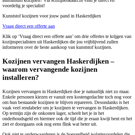
aluminium kozijnen? Via Kozijnenkaart.nl vind je direct en
voordelig je specialist!
Kunststof kozijnen voor jouw pand in Haskerdijken
Vraag direct een offerte aan
Klik op ‘Vraag direct een offerte aan’ om drie offertes te krijgen van
kozijnspecialisten uit Haskerdijken die jou vrijblijvend zullen
informeren over de beste aankoop van kunststof kozijnen.
Kozijnen vervangen Haskerdijken –
waarom vervangende kozijnen
installeren?
Kozijnen vervangen in Haskerdijken doe je natuurlijk niet zo maar.
Enkele personen kiezen er vanuit een kostengedachte toch nog voor
om hun bestaande kozijnen te blijven repareren. Desondanks is het
vaak veel rendabeler om je kozijnen te vervangen in Haskerdijken.
Op termijn zijn de onkosten lager, scheelt het je in het
onderhoudsgeld en hiermee ook de tijd die je eraan kwijt bent en het
ziet er doorgaans ook nog eens flink wat beter uit.
Ook niet te onderwaarderen is de hoeveelheid isolatievoordelen die