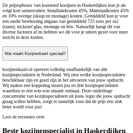
De prijsopbouw van kunststof kozijnen in Haskerdijken kun je als
volgt kort samenvatten: Installatiekosten 45%, Materiaalkosten 45%
en 10% overige (sloop en montage) kosten. Gemiddeld kun je voor
een snelle berekening uitgaan van gemiddeld 725 euro per m2
(raam), inclusief glas, montage en btw. Natuurlijk hangt dit van
diverse factoren af en hebben we dit voor je uiteen gezet voor meer
inzicht in deze kosten.
Wat maakt Kozijnenkaart speciaal?
kozijnenkaart.nl opereert volledig onafhankelijk van alle
kozijnspecialisten in Nederland. Wij zien welke kozijnspecialisten
beschikbaar zijn en goed zijn in het uitvoeren van jouw opdracht.
Wij maken een koppeling tussen jou en drie kozijnspecialisten
waardoor er een win-win situatie ontstaat. Deze onderlinge
concurrentie van kozijnspecialisten uit jouw regio die jouw opdracht
graag willen hebben, zorgt er namelijk voor dat de prijs een stuk
beter wordt voor jou!
Lees de recensies over
Beste kozijnenspecialist in Haskerdijken