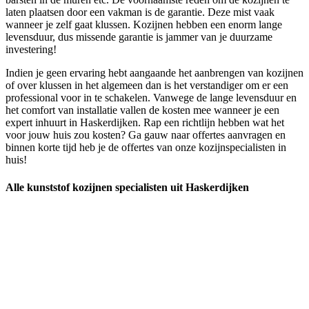
laten plaatsen door een vakman is de garantie. Deze mist vaak
wanneer je zelf gaat klussen. Kozijnen hebben een enorm lange
levensduur, dus missende garantie is jammer van je duurzame
investering!
Indien je geen ervaring hebt aangaande het aanbrengen van kozijnen
of over klussen in het algemeen dan is het verstandiger om er een
professional voor in te schakelen. Vanwege de lange levensduur en
het comfort van installatie vallen de kosten mee wanneer je een
expert inhuurt in Haskerdijken. Rap een richtlijn hebben wat het
voor jouw huis zou kosten? Ga gauw naar offertes aanvragen en
binnen korte tijd heb je de offertes van onze kozijnspecialisten in
huis!
Alle kunststof kozijnen specialisten uit Haskerdijken