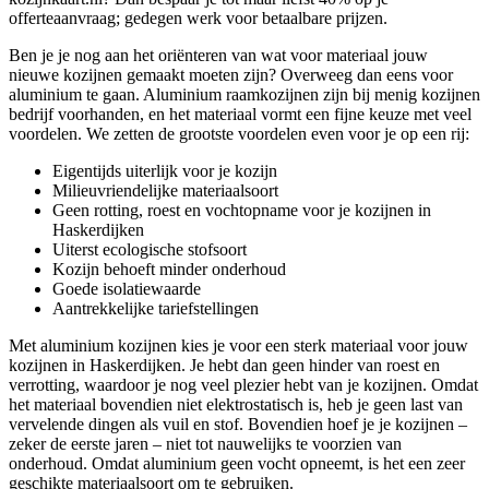
offerteaanvraag; gedegen werk voor betaalbare prijzen.
Ben je je nog aan het oriënteren van wat voor materiaal jouw
nieuwe kozijnen gemaakt moeten zijn? Overweeg dan eens voor
aluminium te gaan. Aluminium raamkozijnen zijn bij menig kozijnen
bedrijf voorhanden, en het materiaal vormt een fijne keuze met veel
voordelen. We zetten de grootste voordelen even voor je op een rij:
Eigentijds uiterlijk voor je kozijn
Milieuvriendelijke materiaalsoort
Geen rotting, roest en vochtopname voor je kozijnen in
Haskerdijken
Uiterst ecologische stofsoort
Kozijn behoeft minder onderhoud
Goede isolatiewaarde
Aantrekkelijke tariefstellingen
Met aluminium kozijnen kies je voor een sterk materiaal voor jouw
kozijnen in Haskerdijken. Je hebt dan geen hinder van roest en
verrotting, waardoor je nog veel plezier hebt van je kozijnen. Omdat
het materiaal bovendien niet elektrostatisch is, heb je geen last van
vervelende dingen als vuil en stof. Bovendien hoef je je kozijnen –
zeker de eerste jaren – niet tot nauwelijks te voorzien van
onderhoud. Omdat aluminium geen vocht opneemt, is het een zeer
geschikte materiaalsoort om te gebruiken.