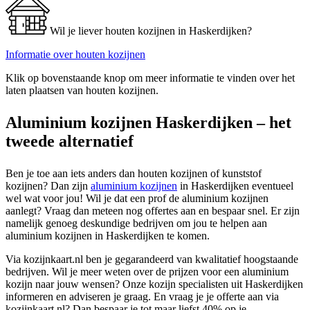
Wil je liever houten kozijnen in Haskerdijken?
Informatie over houten kozijnen
Klik op bovenstaande knop om meer informatie te vinden over het
laten plaatsen van houten kozijnen.
Aluminium kozijnen Haskerdijken – het
tweede alternatief
Ben je toe aan iets anders dan houten kozijnen of kunststof
kozijnen? Dan zijn
aluminium kozijnen
in Haskerdijken eventueel
wel wat voor jou! Wil je dat een prof de aluminium kozijnen
aanlegt? Vraag dan meteen nog offertes aan en bespaar snel. Er zijn
namelijk genoeg deskundige bedrijven om jou te helpen aan
aluminium kozijnen in Haskerdijken te komen.
Via kozijnkaart.nl ben je gegarandeerd van kwalitatief hoogstaande
bedrijven. Wil je meer weten over de prijzen voor een aluminium
kozijn naar jouw wensen? Onze kozijn specialisten uit Haskerdijken
informeren en adviseren je graag. En vraag je je offerte aan via
kozijnkaart.nl? Dan bespaar je tot maar liefst 40% op je