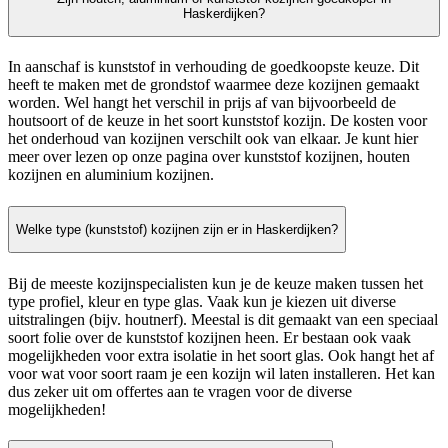
Haskerdijken?
In aanschaf is kunststof in verhouding de goedkoopste keuze. Dit
heeft te maken met de grondstof waarmee deze kozijnen gemaakt
worden. Wel hangt het verschil in prijs af van bijvoorbeeld de
houtsoort of de keuze in het soort kunststof kozijn. De kosten voor
het onderhoud van kozijnen verschilt ook van elkaar. Je kunt hier
meer over lezen op onze pagina over kunststof kozijnen, houten
kozijnen en aluminium kozijnen.
Welke type (kunststof) kozijnen zijn er in Haskerdijken?
Bij de meeste kozijnspecialisten kun je de keuze maken tussen het
type profiel, kleur en type glas. Vaak kun je kiezen uit diverse
uitstralingen (bijv. houtnerf). Meestal is dit gemaakt van een speciaal
soort folie over de kunststof kozijnen heen. Er bestaan ook vaak
mogelijkheden voor extra isolatie in het soort glas. Ook hangt het af
voor wat voor soort raam je een kozijn wil laten installeren. Het kan
dus zeker uit om offertes aan te vragen voor de diverse
mogelijkheden!