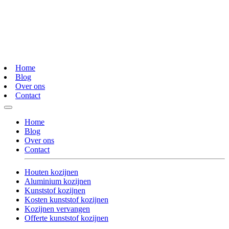
Home
Blog
Over ons
Contact
Home
Blog
Over ons
Contact
Houten kozijnen
Aluminium kozijnen
Kunststof kozijnen
Kosten kunststof kozijnen
Kozijnen vervangen
Offerte kunststof kozijnen