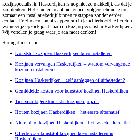
kozijnspecialist in Haskerdijken is nog niet zo makkelijk als dat je
zou denken. Het is nu eenmaal niet geheel volgens etiquette om
zomaar een installatiebedrijf binnen te stappen zonder eerder
contact. Er zijn een aantal stappen om in je achterhoofd te houden
wanneer je opzoek gaat naar een kozijnspecialist in Haskerdijken.
Wij vertellen je graag waar je aan moet denken!
Spring direct naar:
Kunststof kozijnen Haskerdijken laten installeren
Kozijnen vervangen Haskerdijken – waarom vervangende
kozijnen installeren?
Kozijnen Haskerdijken – zelf aanleggen of uitbesteden?
Gemiddelde kosten voor kunststof kozijnen Haskerdijken
Tips voor lagere kunststof kozijnen prijzen
Houten kozijnen Haskerdijken – het eerste alternatief
Aluminium kozijnen Haskerdijken – het tweede alternatief
Offerte voor kunststof kozijnen laten installeren in
Haskerdijken