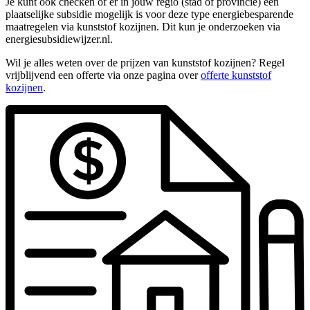
Je kunt ook checken of er in jouw regio (stad of provincie) een
plaatselijke subsidie mogelijk is voor deze type energiebesparende
maatregelen via kunststof kozijnen. Dit kun je onderzoeken via
energiesubsidiewijzer.nl.
Wil je alles weten over de prijzen van kunststof kozijnen? Regel
vrijblijvend een offerte via onze pagina over
offerte kunststof
kozijnen
.