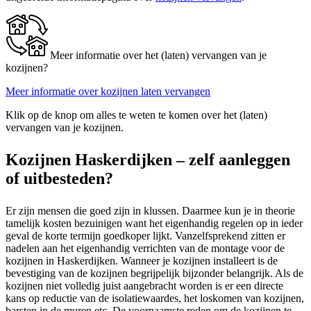
Meer informatie over het (laten) vervangen van je
kozijnen?
Meer informatie over kozijnen laten vervangen
Klik op de knop om alles te weten te komen over het (laten)
vervangen van je kozijnen.
Kozijnen Haskerdijken – zelf aanleggen
of uitbesteden?
Er zijn mensen die goed zijn in klussen. Daarmee kun je in theorie
tamelijk kosten bezuinigen want het eigenhandig regelen op in ieder
geval de korte termijn goedkoper lijkt. Vanzelfsprekend zitten er
nadelen aan het eigenhandig verrichten van de montage voor de
kozijnen in Haskerdijken. Wanneer je kozijnen installeert is de
bevestiging van de kozijnen begrijpelijk bijzonder belangrijk. Als de
kozijnen niet volledig juist aangebracht worden is er een directe
kans op reductie van de isolatiewaardes, het loskomen van kozijnen,
barsten in de muren etc. De voornaamste reden om de kozijnen te