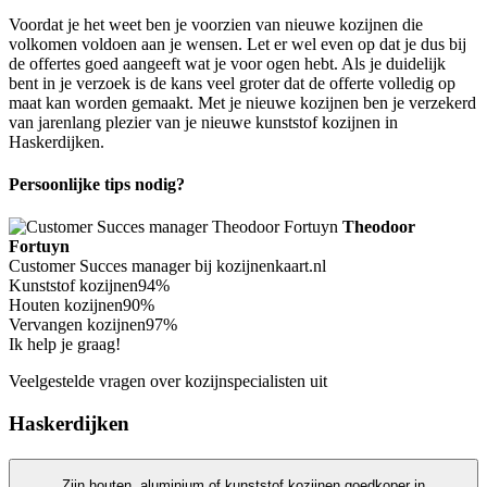
Voordat je het weet ben je voorzien van nieuwe kozijnen die
volkomen voldoen aan je wensen. Let er wel even op dat je dus bij
de offertes goed aangeeft wat je voor ogen hebt. Als je duidelijk
bent in je verzoek is de kans veel groter dat de offerte volledig op
maat kan worden gemaakt. Met je nieuwe kozijnen ben je verzekerd
van jarenlang plezier van je nieuwe kunststof kozijnen in
Haskerdijken.
Persoonlijke tips nodig?
Theodoor
Fortuyn
Customer Succes manager bij kozijnenkaart.nl
Kunststof kozijnen
94%
Houten kozijnen
90%
Vervangen kozijnen
97%
Ik help je graag!
Veelgestelde vragen over kozijnspecialisten uit
Haskerdijken
Zijn houten, aluminium of kunststof kozijnen goedkoper in