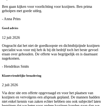
Ben gaan kijken voor voorlichting voor kozijnen. Ben prima
geholpen met goede uitleg.
- Anna Prins
Goed advies
12 juli 2026
Ongeacht dat het niet de goedkoopste en dichtstbijzijnde kozijnen
specialist was voor mij heb ik bij dit bedrijf toch het beste gevoel
eraan over gehouden. De offerte was begrijpelijk en is daarnaast
nagekomen.
- Hendrikus Smits
Klantvriendelijke benadering
2 juli 2026
Via deze site een offerte opgevraagd en voor het plaatsen van
kozijnen en vervolgens een afspraak gepland. De mannen hadden
niet enkel kennis van zaken echter hebben ons ook subjectief laten
begrijpen dat we beter voor andere kozijnen konden gaan dan we