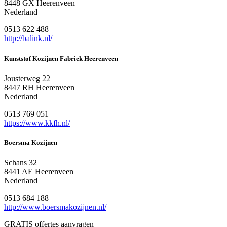
8448 GX Heerenveen
Nederland
0513 622 488
http://balink.nl/
Kunststof Kozijnen Fabriek Heerenveen
Jousterweg 22
8447 RH Heerenveen
Nederland
0513 769 051
https://www.kkfh.nl/
Boersma Kozijnen
Schans 32
8441 AE Heerenveen
Nederland
0513 684 188
http://www.boersmakozijnen.nl/
GRATIS offertes aanvragen