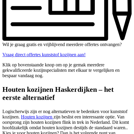
Wil je graag gratis en vrijblijvend meerdere offertes ontvangen?
Vraag direct offertes kunststof kozijnen aan!
Klik op bovenstaande knop om op je gemak meerdere
gekwalificeerde kozijnspecialisten met elkaar te vergelijken en
bespaar vandaag nog.
Houten kozijnen Haskerdijken – het
eerste alternatief
Logischerwijs zijn er nog alternatieven te bedenken voor kunststof
kozijnen.
Houten kozijnen
zijn beslist een interessante optie. Van
oorsprong zijn houten kozijnen flink in trek in Nederland. Dit komt
hoofdzakelijk omdat houten kozijnen destijds de standaard waren..
Kies je voor houten kozijnen? Dan is het volgende punt van