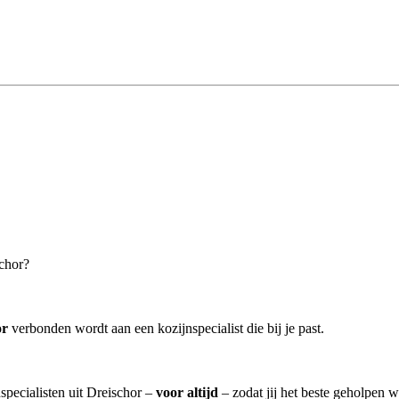
schor?
or
verbonden wordt aan een kozijnspecialist die bij je past.
specialisten uit Dreischor –
voor altijd
– zodat jij het beste geholpen w