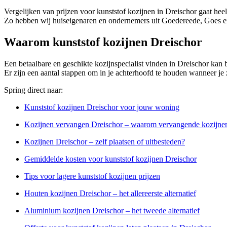
Vergelijken van prijzen voor kunststof kozijnen in Dreischor gaat hee
Zo hebben wij huiseigenaren en ondernemers uit Goedereede, Goes en 
Waarom kunststof kozijnen Dreischor
Een betaalbare en geschikte kozijnspecialist vinden in Dreischor kan b
Er zijn een aantal stappen om in je achterhoofd te houden wanneer je z
Spring direct naar:
Kunststof kozijnen Dreischor voor jouw woning
Kozijnen vervangen Dreischor – waarom vervangende kozijnen
Kozijnen Dreischor – zelf plaatsen of uitbesteden?
Gemiddelde kosten voor kunststof kozijnen Dreischor
Tips voor lagere kunststof kozijnen prijzen
Houten kozijnen Dreischor – het allereerste alternatief
Aluminium kozijnen Dreischor – het tweede alternatief