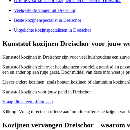
Offerte voor kunststof kozijnen laten plaatsen in Dreischor
Veelgestelde vragen uit Dreischor
Beste kozijnenspecialist in Dreischor
Uitgelichte kozijnspecialisten in Dreischor
Kunststof kozijnen Dreischor voor jouw w
Kunststof kozijnen in Dreischor zijn voor veel huishoudens een zinvo
Kunststof kozijnen zijn over het algemeen voordelig geprijsd en passe
een en ander op een rijtje gezet. Door middel van deze info weet je p
Liever andere kozijnen, zoals houten kozijnen of aluminium kozijnen? V
Kunststof kozijnen voor jouw pand in Dreischor
Vraag direct een offerte aan
Klik op ‘Vraag direct een offerte aan’ om drie offertes te krijgen van 
Kozijnen vervangen Dreischor – waarom v