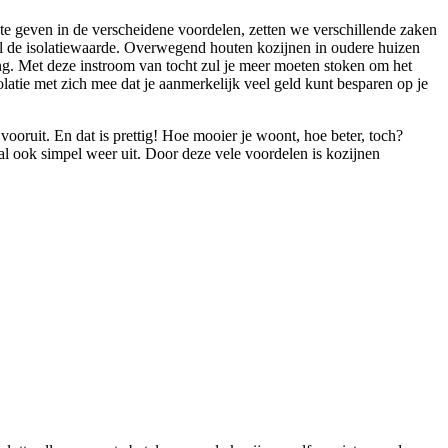
te geven in de verscheidene voordelen, zetten we verschillende zaken
wel de isolatiewaarde. Overwegend houten kozijnen in oudere huizen
ng. Met deze instroom van tocht zul je meer moeten stoken om het
latie met zich mee dat je aanmerkelijk veel geld kunt besparen op je
vooruit. En dat is prettig! Hoe mooier je woont, hoe beter, toch?
l ook simpel weer uit. Door deze vele voordelen is kozijnen