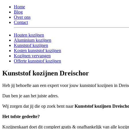
Home
Blog
Over ons
Contact
Houten kozijnen
Aluminium kozijnen
Kunststof kozijnen
Kosten kunststof kozijnen
Kozijnen vervangen
Offerte kunststof kozijnen
Kunststof kozijnen Dreischor
Heb jij behoefte aan een expert voor jouw kunststof kozijnen in Drei
Dan ben je aan het juiste adres.
Wij zorgen dat jij die op zoek bent naar
Kunststof kozijnen Dreisch
Het tofste gedeelte?
Kozijnenkaart doet dit compleet gratis & onafhankelijk van alle kozijn