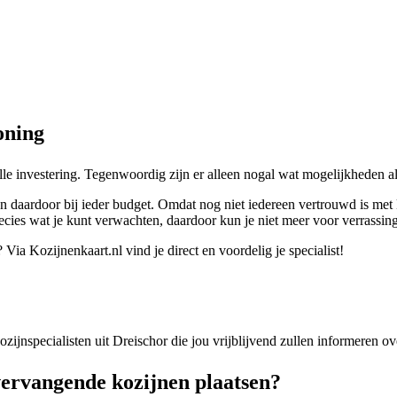
oning
lle investering. Tegenwoordig zijn er alleen nogal wat mogelijkheden 
n daardoor bij ieder budget. Omdat nog niet iedereen vertrouwd is met 
recies wat je kunt verwachten, daardoor kun je niet meer voor verrassin
ia Kozijnenkaart.nl vind je direct en voordelig je specialist!
kozijnspecialisten uit Dreischor die jou vrijblijvend zullen informeren 
ervangende kozijnen plaatsen?