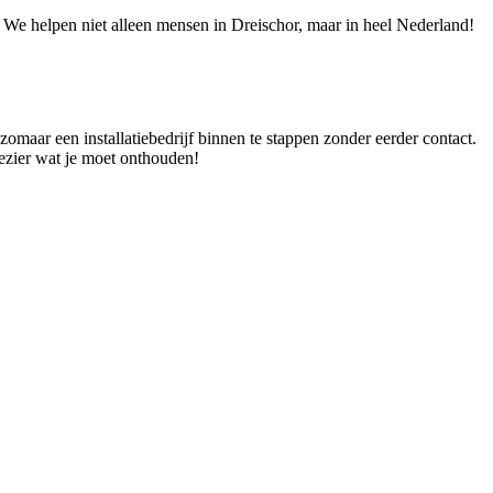
e! We helpen niet alleen mensen in Dreischor, maar in heel Nederland!
zomaar een installatiebedrijf binnen te stappen zonder eerder contact.
plezier wat je moet onthouden!