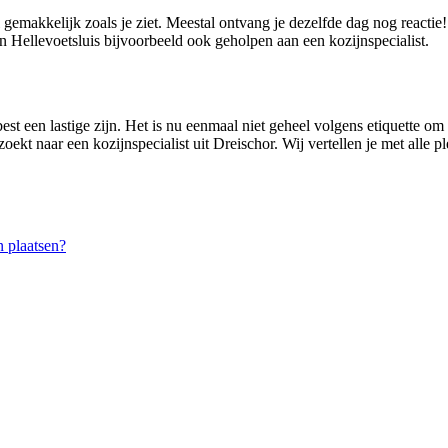
l gemakkelijk zoals je ziet. Meestal ontvang je dezelfde dag nog reacti
Hellevoetsluis bijvoorbeeld ook geholpen aan een kozijnspecialist.
est een lastige zijn. Het is nu eenmaal niet geheel volgens etiquette om 
oekt naar een kozijnspecialist uit Dreischor. Wij vertellen je met alle 
 plaatsen?