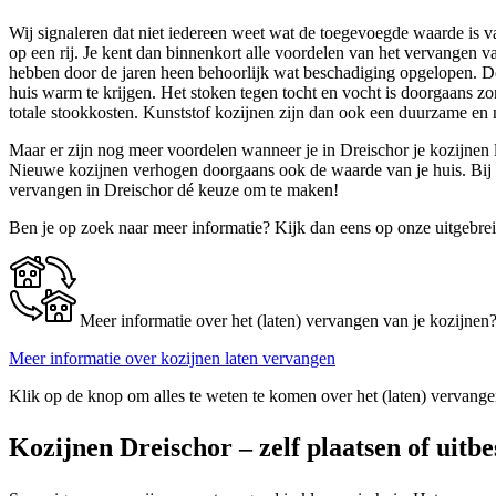
Wij signaleren dat niet iedereen weet wat de toegevoegde waarde is v
op een rij. Je kent dan binnenkort alle voordelen van het vervangen 
hebben door de jaren heen behoorlijk wat beschadiging opgelopen. Dez
huis warm te krijgen. Het stoken tegen tocht en vocht is doorgaans zo
totale stookkosten. Kunststof kozijnen zijn dan ook een duurzame en n
Maar er zijn nog meer voordelen wanneer je in Dreischor je kozijnen la
Nieuwe kozijnen verhogen doorgaans ook de waarde van je huis. Bij ee
vervangen in Dreischor dé keuze om te maken!
Ben je op zoek naar meer informatie? Kijk dan eens op onze uitgebre
Meer informatie over het (laten) vervangen van je kozijnen
Meer informatie over kozijnen laten vervangen
Klik op de knop om alles te weten te komen over het (laten) vervange
Kozijnen Dreischor – zelf plaatsen of uitb