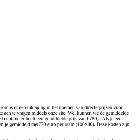
aarom is er een uitdaging in het noemen van directe prijzen voor
erte aan te vragen middels onze site. Wel kunnen we de gemiddelde
0 centimeter heeft een gemiddelde prijs van €780,-. Als je een
en je gemiddeld met770 euro per raam (100×80). Deze kosten zijn