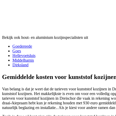
Bekijk ook hout- en aluminium kozijnspecialisten uit
Goedereede
Goes
Hellevoetsluis
Middelharnis
Dirksland
Gemiddelde kosten voor kunststof kozijne
Van belang is dat je weet dat de tarieven voor kunststof kozijnen in D
kunststof kozijnen. Het makkelijkste is even om voor een volledig op
tarieven voor kunststof kozijnen in Dreischor die vaak in rekening wo
draai-/kiepraam hebt kun je rekening houden met 930 euro gemiddeld
natuurlijk beglazing en installatie.. Als je kiest voor andere ramen dan 