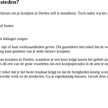
esteden?
kiezen om je kozijnen in Deelen zelf te installeren. Toch raden wij ten 
of fouten
en lekkages zorgen
zijn of haar werkzaamheden geven. Dit garandeert niet enkel dat de 
ng kunt genieten van je nette nieuwe kozijnen.
an kozijnen in Deelen, waardoor je een keus krijgt tussen het gehele aa
s dit een van de grote voordelen om een kozijnspecialist in de arm te n
e zeker dat je het beste resultaat krijgt en dat de bezigheden keurig w
verde werk en de producten. Ga je eigenhandig klussen, vervalt deze g