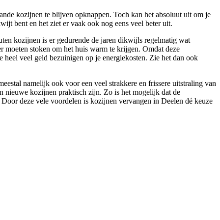
ande kozijnen te blijven opknappen. Toch kan het absoluut uit om je
ijt bent en het ziet er vaak ook nog eens veel beter uit.
ten kozijnen is er gedurende de jaren dikwijls regelmatig wat
nker moeten stoken om het huis warm te krijgen. Omdat deze
mee heel veel geld bezuinigen op je energiekosten. Zie het dan ook
eestal namelijk ook voor een veel strakkere en frissere uitstraling van
n nieuwe kozijnen praktisch zijn. Zo is het mogelijk dat de
 Door deze vele voordelen is kozijnen vervangen in Deelen dé keuze