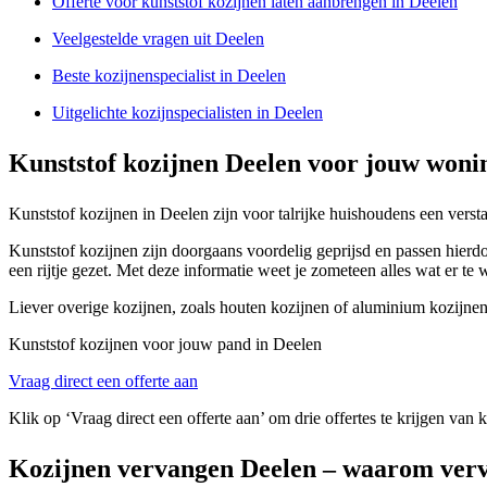
Offerte voor kunststof kozijnen laten aanbrengen in Deelen
Veelgestelde vragen uit Deelen
Beste kozijnenspecialist in Deelen
Uitgelichte kozijnspecialisten in Deelen
Kunststof kozijnen Deelen voor jouw woni
Kunststof kozijnen in Deelen zijn voor talrijke huishoudens een ver
Kunststof kozijnen zijn doorgaans voordelig geprijsd en passen hierdo
een rijtje gezet. Met deze informatie weet je zometeen alles wat er te
Liever overige kozijnen, zoals houten kozijnen of aluminium kozijnen
Kunststof kozijnen voor jouw pand in Deelen
Vraag direct een offerte aan
Klik op ‘Vraag direct een offerte aan’ om drie offertes te krijgen van 
Kozijnen vervangen Deelen – waarom ver