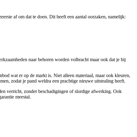
zeerste af om dat te doen. Dit heeft een aantal oorzaken, namelijk:
werkzaamheden naar behoren worden volbracht maar ook dat je bij
nbod wat er op de markt is. Niet alleen materiaal, maar ook kleuren,
emen, zodat je pand weldra een prachtige nieuwe uitstraling heeft.
orden verricht, zonder beschadigingen of slordige afwerking. Ook
arantie meestal.