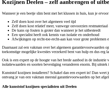
Kozijnen Deelen – zelf aanbrengen of uitb
Wanneer je een beetje slim bent met het klussen in huis, kun je ervoor 
Zelf doen kost over het algemeen veel tijd
Zelf doen kost relatief meer, vanwege onvoorzien restmateriaal 
De kans op fouten is groter dan wanneer je het uitbesteedt
Een specialist heeft ook kennis van isolatie en onderhoud
Afwijkingen op recht-toe-recht-aan kan voor grote problemen 
Daarnaast zal een vakman over het algemeen garantievoorwaarden op 
toekomstige mogelijke kwesties verzekerd bent van hulp en dus erg la
Ook is een expert op de hoogte van het brede aanbod in de industrie v
isolatiewaarden en soorten bevestiging veranderen enorm. Bij uitstek i
Kunststof kozijnen installeren? Schakel dan een expert in! Dan weet j
ontvang je van een vakman meestal garantievoorwaarden op het afgele
Alle kunststof kozijnen specialisten uit Deelen