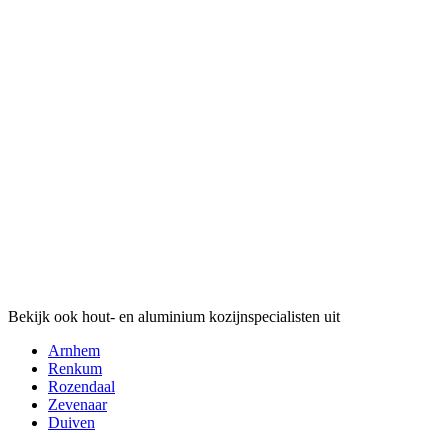
Bekijk ook hout- en aluminium kozijnspecialisten uit
Arnhem
Renkum
Rozendaal
Zevenaar
Duiven