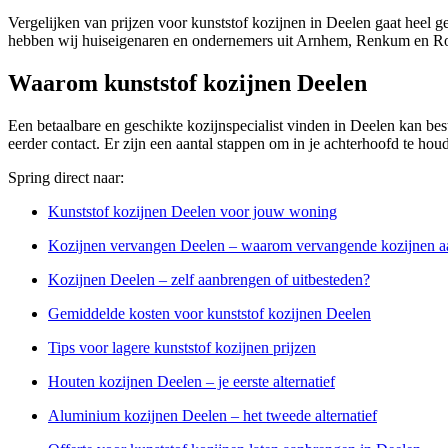
Vergelijken van prijzen voor kunststof kozijnen in Deelen gaat heel g
hebben wij huiseigenaren en ondernemers uit Arnhem, Renkum en Roz
Waarom kunststof kozijnen Deelen
Een betaalbare en geschikte kozijnspecialist vinden in Deelen kan best
eerder contact. Er zijn een aantal stappen om in je achterhoofd te hou
Spring direct naar:
Kunststof kozijnen Deelen voor jouw woning
Kozijnen vervangen Deelen – waarom vervangende kozijnen 
Kozijnen Deelen – zelf aanbrengen of uitbesteden?
Gemiddelde kosten voor kunststof kozijnen Deelen
Tips voor lagere kunststof kozijnen prijzen
Houten kozijnen Deelen – je eerste alternatief
Aluminium kozijnen Deelen – het tweede alternatief