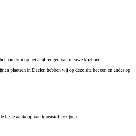
r het aankomt op het aanbrengen van nieuwe kozijnen.
ijnen plaatsen in Deelen hebben wij op deze site het een en ander op
r de beste aankoop van kunststof kozijnen.