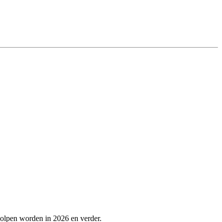
holpen worden in 2026 en verder.