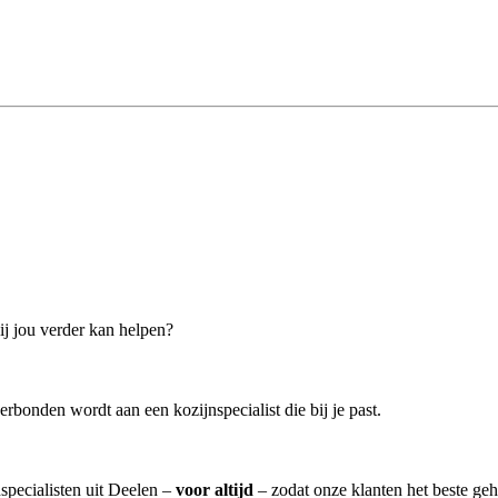
bij jou verder kan helpen?
erbonden wordt aan een kozijnspecialist die bij je past.
nspecialisten uit Deelen –
voor altijd
– zodat onze klanten het beste ge