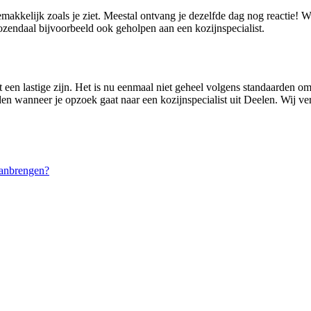
emakkelijk zoals je ziet. Meestal ontvang je dezelfde dag nog reactie!
endaal bijvoorbeeld ook geholpen aan een kozijnspecialist.
 een lastige zijn. Het is nu eenmaal niet geheel volgens standaarden om
den wanneer je opzoek gaat naar een kozijnspecialist uit Deelen. Wij ver
aanbrengen?