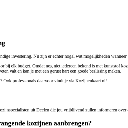
ng
standige investering. Nu zijn er echter nogal wat mogelijkheden wannee
or bij elk budget. Omdat nog niet iedereen bekend is met kunststof koz
 weten valt en kan je met een gerust hart een goede beslissing maken.
? Ook professionals daarvoor vindt je via Kozijnenkaart.nl!
kozijnspecialisten uit Deelen die jou vrijblijvend zullen informeren ove
vangende kozijnen aanbrengen?