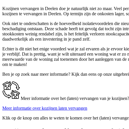
Kozijnen vervangen in Deelen doe je natuurlijk niet zo maar. Veel pe
kozijnen te vervangen in Deelen. Op termijn zijn de onkosten lager, sch
Ook niet te onderschatten is de hoeveelheid isolatievoordelen die ni
beschadiging ontstaan. Deze schade heeft tot gevolg dat tocht zijn in
stookkosten weinig rendabel zijn, is het feitelijk verloren stookcapaci
daadwerkelijk als een investering in je pand zelf.
Echter is dit niet het enige voordeel wat je zal ervaren als je ervoor
je verblijf. Dat is prettig, want je wilt uiteraard een woning wat er 
meerwaarde van de woning zal toenemen door het aanleggen van de ni
om te maken!
Ben je op zoek naar meer informatie? Kijk dan eens op onze uitgebre
Meer informatie over het (laten) vervangen van je kozijnen
Meer informatie over kozijnen laten vervangen
Klik op de knop om alles te weten te komen over het (laten) vervange