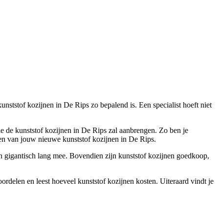
nststof kozijnen in De Rips zo bepalend is. Een specialist hoeft niet
die de kunststof kozijnen in De Rips zal aanbrengen. Zo ben je
en van jouw nieuwe kunststof kozijnen in De Rips.
an gigantisch lang mee. Bovendien zijn kunststof kozijnen goedkoop,
ordelen en leest hoeveel kunststof kozijnen kosten. Uiteraard vindt je