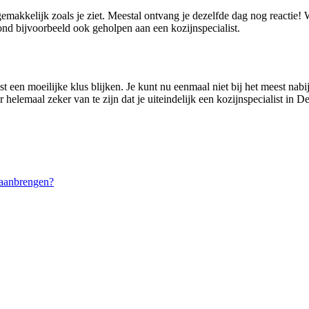
gemakkelijk zoals je ziet. Meestal ontvang je dezelfde dag nog reactie
d bijvoorbeeld ook geholpen aan een kozijnspecialist.
 een moeilijke klus blijken. Je kunt nu eenmaal niet bij het meest nabij
 helemaal zeker van te zijn dat je uiteindelijk een kozijnspecialist in D
 aanbrengen?