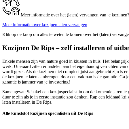
Meer informatie over het (laten) vervangen van je kozijnen
Meer informatie over kozijnen laten vervangen
Klik op de knop om alles te weten te komen over het (laten) vervange
Kozijnen De Rips – zelf installeren of uitb
Enkele mensen zijn van nature goed in klussen in huis. Het belangrijks
werk. Uiteraard zitten er nadelen aan het eigenhandig verrichten van 
wordt gezet. Als de kozijnen niet compleet juist aangebracht zijn is 
de kozijnen te laten aanbrengen door een vakman is de garantie. Ga 
garantie is jammer van je investering!
Samengevat: Schakel een kozijnspecialist in om de komende jaren te g
duur te zijn als je in eerste instantie zou denken. Rap een leidraad 
laten installeren in De Rips.
Alle kunststof kozijnen specialisten uit De Rips