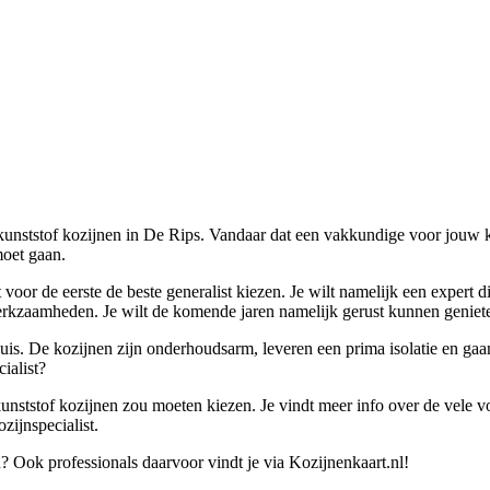
kunststof kozijnen in De Rips. Vandaar dat een vakkundige voor jouw ku
moet gaan.
 voor de eerste de beste generalist kiezen. Je wilt namelijk een expert 
erkzaamheden. Je wilt de komende jaren namelijk gerust kunnen geniet
huis. De kozijnen zijn onderhoudsarm, leveren een prima isolatie en ga
ialist?
unststof kozijnen zou moeten kiezen. Je vindt meer info over de vele vo
zijnspecialist.
? Ook professionals daarvoor vindt je via Kozijnenkaart.nl!