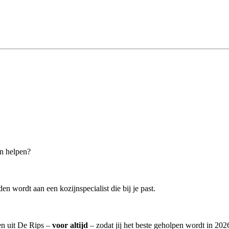
an helpen?
n wordt aan een kozijnspecialist die bij je past.
ten uit De Rips –
voor altijd
– zodat jij het beste geholpen wordt in 202