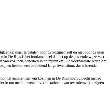
lijk enkel maar te betalen voor de kozijnen zelf en niet voor de uren
en in De Rips is het fundamenteel dat het op de passende wijze vast
raken van kozijnen, scheuren in de muren etc. De voornaamste reden om
 Kozijnen hebben een beduidend lange levensduur, dus missende
oor het aanbrengen van kozijnen in De Rips hoeft dit echt niet zo
mulier in om meer te weten over de tarieven van uw (nieuwe) kozijnen