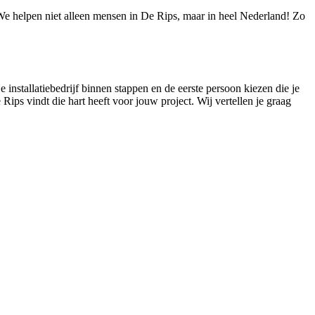
! We helpen niet alleen mensen in De Rips, maar in heel Nederland! Zo
e installatiebedrijf binnen stappen en de eerste persoon kiezen die je
e Rips vindt die hart heeft voor jouw project. Wij vertellen je graag