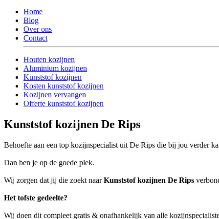
Home
Blog
Over ons
Contact
Houten kozijnen
Aluminium kozijnen
Kunststof kozijnen
Kosten kunststof kozijnen
Kozijnen vervangen
Offerte kunststof kozijnen
Kunststof kozijnen De Rips
Behoefte aan een top kozijnspecialist uit De Rips die bij jou verder k
Dan ben je op de goede plek.
Wij zorgen dat jij die zoekt naar
Kunststof kozijnen De Rips
verbonde
Het tofste gedeelte?
Wij doen dit compleet gratis & onafhankelijk van alle kozijnspecialis