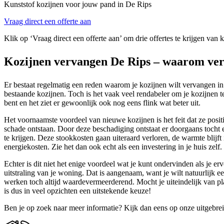
Kunststof kozijnen voor jouw pand in De Rips
Vraag direct een offerte aan
Klik op ‘Vraag direct een offerte aan’ om drie offertes te krijgen van 
Kozijnen vervangen De Rips – waarom ve
Er bestaat regelmatig een reden waarom je kozijnen wilt vervangen in 
bestaande kozijnen. Toch is het vaak veel rendabeler om je kozijnen t
bent en het ziet er gewoonlijk ook nog eens flink wat beter uit.
Het voornaamste voordeel van nieuwe kozijnen is het feit dat ze posit
schade ontstaan. Door deze beschadiging ontstaat er doorgaans tocht
te krijgen. Deze stookkosten gaan uiteraard verloren, de warmte blijft
energiekosten. Zie het dan ook echt als een investering in je huis zelf.
Echter is dit niet het enige voordeel wat je kunt ondervinden als je 
uitstraling van je woning. Dat is aangenaam, want je wilt natuurlijk
werken toch altijd waardevermeerderend. Mocht je uiteindelijk van pl
is dus in veel opzichten een uitstekende keuze!
Ben je op zoek naar meer informatie? Kijk dan eens op onze uitgebre