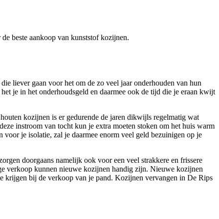
er de beste aankoop van kunststof kozijnen.
en die liever gaan voor het om de zo veel jaar onderhouden van hun
het je in het onderhoudsgeld en daarmee ook de tijd die je eraan kwijt
 houten kozijnen is er gedurende de jaren dikwijls regelmatig wat
 deze instroom van tocht kun je extra moeten stoken om het huis warm
 voor je isolatie, zal je daarmee enorm veel geld bezuinigen op je
 zorgen doorgaans namelijk ook voor een veel strakkere en frissere
stige verkoop kunnen nieuwe kozijnen handig zijn. Nieuwe kozijnen
 te krijgen bij de verkoop van je pand. Kozijnen vervangen in De Rips