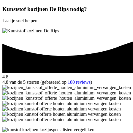
Kunststof kozijnen De Rips nodig?
Laat je snel helpen
4.8
4.8 van de 5 sterren (gebaseerd op
180 reviews
)