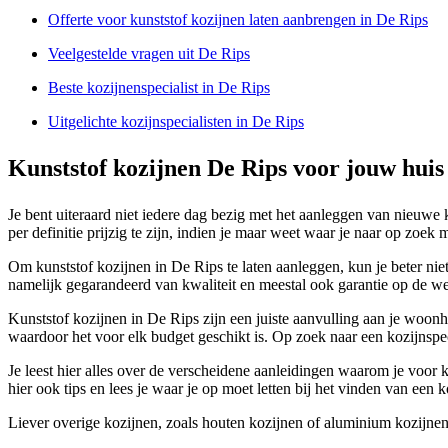
Offerte voor kunststof kozijnen laten aanbrengen in De Rips
Veelgestelde vragen uit De Rips
Beste kozijnenspecialist in De Rips
Uitgelichte kozijnspecialisten in De Rips
Kunststof kozijnen De Rips voor jouw huis
Je bent uiteraard niet iedere dag bezig met het aanleggen van nieuwe 
per definitie prijzig te zijn, indien je maar weet waar je naar op zoek 
Om kunststof kozijnen in De Rips te laten aanleggen, kun je beter niet
namelijk gegarandeerd van kwaliteit en meestal ook garantie op de w
Kunststof kozijnen in De Rips zijn een juiste aanvulling aan je woon
waardoor het voor elk budget geschikt is. Op zoek naar een kozijnspec
Je leest hier alles over de verscheidene aanleidingen waarom je voor k
hier ook tips en lees je waar je op moet letten bij het vinden van een ko
Liever overige kozijnen, zoals houten kozijnen of aluminium kozijnen