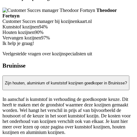
Theodoor
Fortuyn
Customer Succes manager bij kozijnenkaart.nl
Kunststof kozijnen
94%
Houten kozijnen
90%
Vervangen kozijnen
97%
Ik help je graag!
Veelgestelde vragen over kozijnspecialisten uit
Bruinisse
Zijn houten, aluminium of kunststof kozijnen goedkoper in Bruinisse?
In aanschaf is kunststof in verhouding de goedkoopste keuze. Dit
heeft te maken met de grondstof waarmee deze kozijnen gemaakt
worden. Wel hangt het verschil in prijs af van bijvoorbeeld de
houtsoort of de keuze in het soort kunststof kozijn. De kosten voor
het onderhoud van kozijnen verschilt ook van elkaar. Je kunt hier
meer over lezen op onze pagina over kunststof kozijnen, houten
kozijnen en aluminium kozijnen.