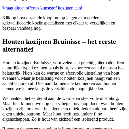
Vraag direct offertes kunststof kozijnen aan!
Klik op bovenstaande knop om op je gemak meerdere
gekwalificeerde kozijnspecialisten met elkaar te vergelijken en
bespaar vandaag nog.
Houten kozijnen Bruinisse – het eerste
alternatief
Houten kozijnen Bruinisse, voor velen een prachtig alternatief. Een
natuurlijke type kozijnen, zoals hout, is voor een aantal mensen heel
belangrijk. Niets kan de warme en sfeervolle uitstraling van hout
evenaren. Maar je beslissing voor houten kozijnen hangt van een
aantal factoren af. Uiteraard komen alle kenmerken aan bod en
nemen we je mee langs de verschillende mogelijkheden.
We haalden het eerder al aan: de warme en sfeervolle uitstraling.
Maar hier kunnen we nog een schepje bovenop doen, want houten
kozijnen zijn ook over het algemeen uniek. Ieder stuk hout heeft zijn
eigen unieke patroon. Maar hout heeft nog andere fijne
eigenschappen. Zo is hout van zichzelf een isolerend product.
Bovenop de warme uitstraling is hout dus ook nog eens zeer