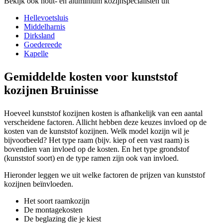
Bekijk ook hout- en aluminium kozijnspecialisten uit
Hellevoetsluis
Middelharnis
Dirksland
Goedereede
Kapelle
Gemiddelde kosten voor kunststof
kozijnen Bruinisse
Hoeveel kunststof kozijnen kosten is afhankelijk van een aantal
verscheidene factoren. Allicht hebben deze keuzes invloed op de
kosten van de kunststof kozijnen. Welk model kozijn wil je
bijvoorbeeld? Het type raam (bijv. kiep of een vast raam) is
bovendien van invloed op de kosten. En het type grondstof
(kunststof soort) en de type ramen zijn ook van invloed.
Hieronder leggen we uit welke factoren de prijzen van kunststof
kozijnen beïnvloeden.
Het soort raamkozijn
De montagekosten
De beglazing die je kiest