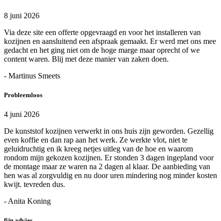
8 juni 2026
Via deze site een offerte opgevraagd en voor het installeren van
kozijnen en aansluitend een afspraak gemaakt. Er werd met ons mee
gedacht en het ging niet om de hoge marge maar oprecht of we
content waren. Blij met deze manier van zaken doen.
- Martinus Smeets
Probleemloos
4 juni 2026
De kunststof kozijnen verwerkt in ons huis zijn geworden. Gezellig
even koffie en dan rap aan het werk. Ze werkte vlot, niet te
geluidruchtig en ik kreeg netjes uitleg van de hoe en waarom
rondom mijn gekozen kozijnen. Er stonden 3 dagen ingepland voor
de montage maar ze waren na 2 dagen al klaar. De aanbieding van
hen was al zorgvuldig en nu door uren mindering nog minder kosten
kwijt. tevreden dus.
- Anita Koning
fijn advies