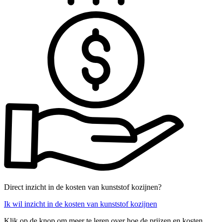
Direct inzicht in de kosten van kunststof kozijnen?
Ik wil inzicht in de kosten van kunststof kozijnen
Klik op de knop om meer te leren over hoe de prijzen en kosten