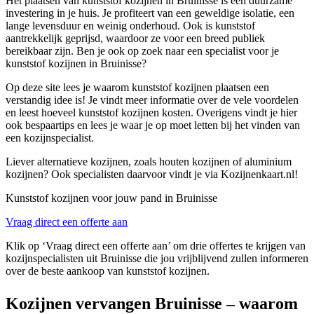
Het plaatsen van kunststof kozijnen in Bruinisse is een duurzame
investering in je huis. Je profiteert van een geweldige isolatie, een
lange levensduur en weinig onderhoud. Ook is kunststof
aantrekkelijk geprijsd, waardoor ze voor een breed publiek
bereikbaar zijn. Ben je ook op zoek naar een specialist voor je
kunststof kozijnen in Bruinisse?
Op deze site lees je waarom kunststof kozijnen plaatsen een
verstandig idee is! Je vindt meer informatie over de vele voordelen
en leest hoeveel kunststof kozijnen kosten. Overigens vindt je hier
ook bespaartips en lees je waar je op moet letten bij het vinden van
een kozijnspecialist.
Liever alternatieve kozijnen, zoals houten kozijnen of aluminium
kozijnen? Ook specialisten daarvoor vindt je via Kozijnenkaart.nl!
Kunststof kozijnen voor jouw pand in Bruinisse
Vraag direct een offerte aan
Klik op ‘Vraag direct een offerte aan’ om drie offertes te krijgen van
kozijnspecialisten uit Bruinisse die jou vrijblijvend zullen informeren
over de beste aankoop van kunststof kozijnen.
Kozijnen vervangen Bruinisse – waarom