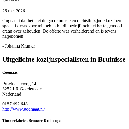
26 mei 2026
Ongeacht dat het niet de goedkoopste en dichtstbijzijnde kozijnen
specialist was voor mij heb ik bij dit bedrijf toch het beste gemoed
eraan over gehouden. De offerte was verhelderend en is tevens
nagekomen.
- Johanna Kramer
Uitgelichte kozijnspecialisten in Bruinisse
Goemaat
Provincialeweg 14
3252 LR Goedereede
Nederland
0187 492 648
http://www.goemaat.nl/
Timmerfabriek Brouwer Kruiningen