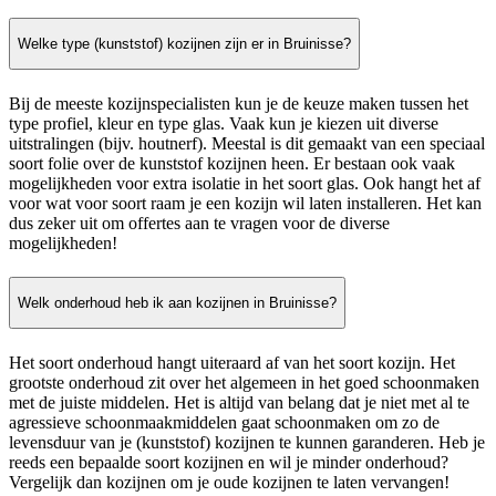
Welke type (kunststof) kozijnen zijn er in Bruinisse?
Bij de meeste kozijnspecialisten kun je de keuze maken tussen het
type profiel, kleur en type glas. Vaak kun je kiezen uit diverse
uitstralingen (bijv. houtnerf). Meestal is dit gemaakt van een speciaal
soort folie over de kunststof kozijnen heen. Er bestaan ook vaak
mogelijkheden voor extra isolatie in het soort glas. Ook hangt het af
voor wat voor soort raam je een kozijn wil laten installeren. Het kan
dus zeker uit om offertes aan te vragen voor de diverse
mogelijkheden!
Welk onderhoud heb ik aan kozijnen in Bruinisse?
Het soort onderhoud hangt uiteraard af van het soort kozijn. Het
grootste onderhoud zit over het algemeen in het goed schoonmaken
met de juiste middelen. Het is altijd van belang dat je niet met al te
agressieve schoonmaakmiddelen gaat schoonmaken om zo de
levensduur van je (kunststof) kozijnen te kunnen garanderen. Heb je
reeds een bepaalde soort kozijnen en wil je minder onderhoud?
Vergelijk dan kozijnen om je oude kozijnen te laten vervangen!