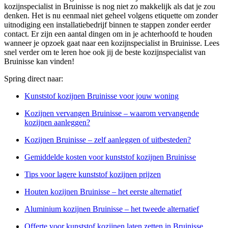
kozijnspecialist in Bruinisse is nog niet zo makkelijk als dat je zou
denken. Het is nu eenmaal niet geheel volgens etiquette om zonder
uitnodiging een installatiebedrijf binnen te stappen zonder eerder
contact. Er zijn een aantal dingen om in je achterhoofd te houden
wanneer je opzoek gaat naar een kozijnspecialist in Bruinisse. Lees
snel verder om te leren hoe ook jij de beste kozijnspecialist van
Bruinisse kan vinden!
Spring direct naar:
Kunststof kozijnen Bruinisse voor jouw woning
Kozijnen vervangen Bruinisse – waarom vervangende
kozijnen aanleggen?
Kozijnen Bruinisse – zelf aanleggen of uitbesteden?
Gemiddelde kosten voor kunststof kozijnen Bruinisse
Tips voor lagere kunststof kozijnen prijzen
Houten kozijnen Bruinisse – het eerste alternatief
Aluminium kozijnen Bruinisse – het tweede alternatief
Offerte voor kunststof kozijnen laten zetten in Bruinisse