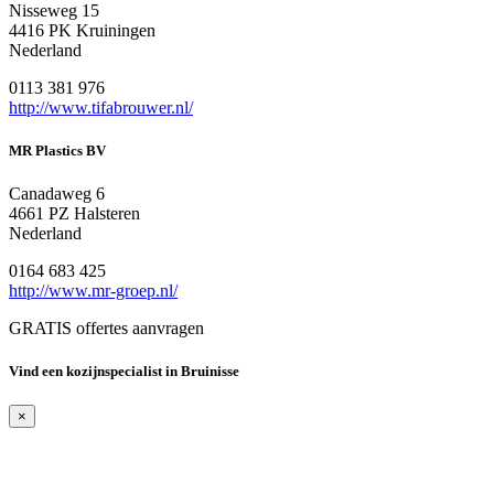
Nisseweg 15
4416 PK Kruiningen
Nederland
0113 381 976
http://www.tifabrouwer.nl/
MR Plastics BV
Canadaweg 6
4661 PZ Halsteren
Nederland
0164 683 425
http://www.mr-groep.nl/
GRATIS offertes aanvragen
Vind een kozijnspecialist in Bruinisse
×