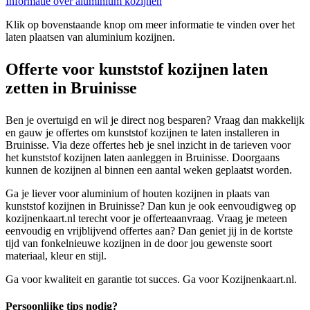
Informatie over aluminium kozijnen
Klik op bovenstaande knop om meer informatie te vinden over het
laten plaatsen van aluminium kozijnen.
Offerte voor kunststof kozijnen laten
zetten in Bruinisse
Ben je overtuigd en wil je direct nog besparen? Vraag dan makkelijk
en gauw je offertes om kunststof kozijnen te laten installeren in
Bruinisse. Via deze offertes heb je snel inzicht in de tarieven voor
het kunststof kozijnen laten aanleggen in Bruinisse. Doorgaans
kunnen de kozijnen al binnen een aantal weken geplaatst worden.
Ga je liever voor aluminium of houten kozijnen in plaats van
kunststof kozijnen in Bruinisse? Dan kun je ook eenvoudigweg op
kozijnenkaart.nl terecht voor je offerteaanvraag. Vraag je meteen
eenvoudig en vrijblijvend offertes aan? Dan geniet jij in de kortste
tijd van fonkelnieuwe kozijnen in de door jou gewenste soort
materiaal, kleur en stijl.
Ga voor kwaliteit en garantie tot succes. Ga voor Kozijnenkaart.nl.
Persoonlijke tips nodig?