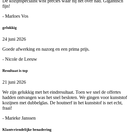
De kozijnspecialist wist precies waar hij het over had. Gigantisch
fijn!
- Marloes Vos
gelukkig
24 juni 2026
Goede afwerking en nazorg en een prima prijs.
- Nicole de Leeuw
Resultaat is top
21 juni 2026
We zijn gelukkig met het eindresultaat. Toen we snel de offertes
hadden ontvangen was het snel besloten. We gingen voor kunststof
kozijnen met dubbelglas. De houtnerf in het kunststof is net echt,
fraai!
- Marieke Janssen
Klantvriendelijke benadering