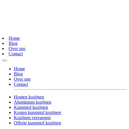
Home
Blog
Over ons
Contact
Home
Blog
Over ons
Contact
Houten kozijnen
Aluminium kozijnen
Kunststof kozijnen
Kosten kunststof kozijnen
Kozijnen vervangen
Offerte kunststof kozijnen