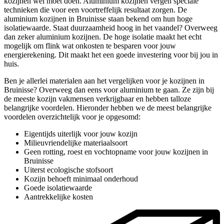
kozijnen wel moet doen. Aluminium kozijnen vergen speciale
technieken die voor een voortreffelijk resultaat zorgen. De
aluminium kozijnen in Bruinisse staan bekend om hun hoge
isolatiewaarde. Staat duurzaamheid hoog in het vaandel? Overweeg
dan zeker aluminium kozijnen. De hoge isolatie maakt het echt
mogelijk om flink wat onkosten te besparen voor jouw
energierekening. Dit maakt het een goede investering voor bij jou in
huis.
Ben je allerlei materialen aan het vergelijken voor je kozijnen in
Bruinisse? Overweeg dan eens voor aluminium te gaan. Ze zijn bij
de meeste kozijn vakmensen verkrijgbaar en hebben talloze
belangrijke voordelen. Hieronder hebben we de meest belangrijke
voordelen overzichtelijk voor je opgesomd:
Eigentijds uiterlijk voor jouw kozijn
Milieuvriendelijke materiaalsoort
Geen rotting, roest en vochtopname voor jouw kozijnen in
Bruinisse
Uiterst ecologische stofsoort
Kozijn behoeft minimaal onderhoud
Goede isolatiewaarde
Aantrekkelijke kosten