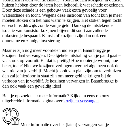
huizen hebben door de jaren heen behoorlijk wat schade opgelopen.
Door deze schade is een gebouw vaak extra gevoelig voor
waterschade en tocht. Wegens deze instroom van tocht kun je meer
moeten stoken om het huis warm te krijgen. Het stoken tegen tocht
en vocht is dikwijls zonde van je geld. Dankzij de uitstekende
isolatie van kunststof kozijnen blijven dit soort aanvullende
onkosten je bespaard. Kunststof kozijnen zijn dan ook een
duurzame en zinnige investering.
Maar er zijn nog meer voordelen indien je in Baambrugge je
kozijnen laat vervangen. De algehele uitstraling van je pand gaat er
vaak ook op vooruit. En dat is prettig! Hoe mooier je woont, hoe
beter, toch? Nieuwe kozijnen verhogen over het algemeen ook de
waarde van je verblijf. Mocht je ooit van plan zijn om te verhuizen
dan zal je hierdoor in staat zijn om meer geld te krijgen bij de
verkoop van je verblijf. Je kozijnen vervangen in Baambrugge is
dan ook vaak een geweldig idee!
Ben je op zoek naar meer informatie? Kijk dan eens op onze
uitgebreide informatiepagina over
kozijnen vervangen
.
Meer informatie over het (laten) vervangen van je