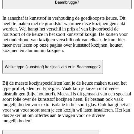
Baambrugge?
In aanschaf is kunststof in verhouding de goedkoopste keuze. Dit
heeft te maken met de grondstof waarmee deze kozijnen gemaakt
worden. Wel hangt het verschil in prijs af van bijvoorbeeld de
houtsoort of de keuze in het soort kunststof kozijn. De kosten voor
het onderhoud van kozijnen verschilt ook van elkaar. Je kunt hier
meer over lezen op onze pagina over kunststof kozijnen, houten
kozijnen en aluminium kozijnen.
Welke type (kunststof) kozijnen zijn er in Baambrugge?
Bij de meeste kozijnspecialisten kun je de keuze maken tussen het
type profiel, kleur en type glas. Vaak kun je kiezen uit diverse
uitstralingen (bijv. houtnerf). Meestal is dit gemaakt van een speciaal
soort folie over de kunststof kozijnen heen. Er bestaan ook vaak
mogelijkheden voor extra isolatie in het soort glas. Ook hangt het af
voor wat voor soort raam je een kozijn wil laten installeren. Het kan
dus zeker uit om offertes aan te vragen voor de diverse
mogelijkheden!