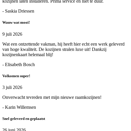
kozijnen laten installeren. Prima service en niet te duur.
- Saskia Driessen
Wauw wat mooi!
9 juli 2026
Wat een ontzettende vakman, hij heeft hier echt een werk geleverd
van hoge kwaliteit. De kozijnen stralen luxe uit! Dankzij
kozijnenkaart helemaal blij!
- Elisabeth Bosch
Volkomen super!
3 juli 2026
Onverwacht tevreden met mijn nieuwe raamkozijnen!
- Karin Willemsen
Snel geleverd en geplaatst
26 juni 2026