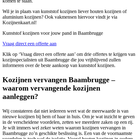
komen te staan.
Wil je in plaats van kunststof kozijnen liever houten kozijnen of
aluminium kozijnen? Ook vakmensen hiervoor vindt je via
Kozijnenkaart.nl!
Kunststof kozijnen voor jouw pand in Baambrugge
Vraag direct een offerte aan
Klik op ‘Vraag direct een offerte aan’ om drie offertes te krijgen van
kozijnspecialisten uit Baambrugge die jou vrijblijvend zullen
informeren over de beste aankoop van kunststof kozijnen.
Kozijnen vervangen Baambrugge –
waarom vervangende kozijnen
aanleggen?
Wij constateren dat niet iedereen weet wat de meerwaarde is van
nieuwe kozijnen bij hem of haar in huis. Om je wat inzicht te geven
in de verscheidene voordelen, zetten we meerdere zaken op een rij.
Je wilt immers wel zeker weten waarom kozijnen vervangen in
Baambrugge zo’n geschikte beslissing is. Een van de voornaamste
voordelen is toch wel de isolatie. Vooral houten kozijnen in oudere