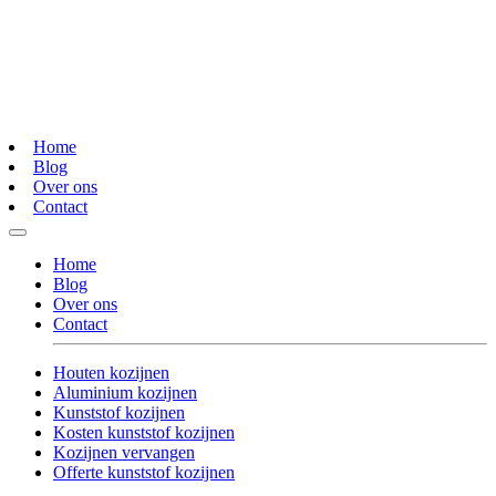
Home
Blog
Over ons
Contact
Home
Blog
Over ons
Contact
Houten kozijnen
Aluminium kozijnen
Kunststof kozijnen
Kosten kunststof kozijnen
Kozijnen vervangen
Offerte kunststof kozijnen