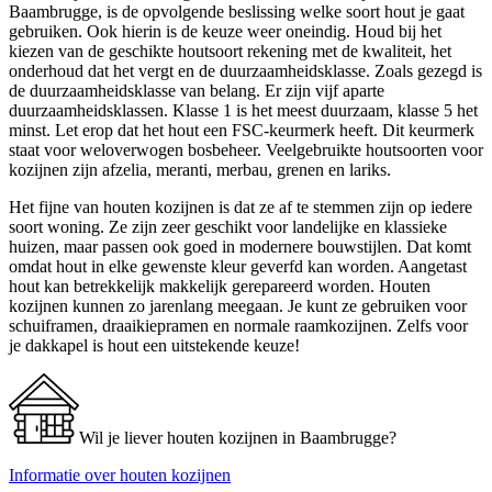
Baambrugge, is de opvolgende beslissing welke soort hout je gaat
gebruiken. Ook hierin is de keuze weer oneindig. Houd bij het
kiezen van de geschikte houtsoort rekening met de kwaliteit, het
onderhoud dat het vergt en de duurzaamheidsklasse. Zoals gezegd is
de duurzaamheidsklasse van belang. Er zijn vijf aparte
duurzaamheidsklassen. Klasse 1 is het meest duurzaam, klasse 5 het
minst. Let erop dat het hout een FSC-keurmerk heeft. Dit keurmerk
staat voor weloverwogen bosbeheer. Veelgebruikte houtsoorten voor
kozijnen zijn afzelia, meranti, merbau, grenen en lariks.
Het fijne van houten kozijnen is dat ze af te stemmen zijn op iedere
soort woning. Ze zijn zeer geschikt voor landelijke en klassieke
huizen, maar passen ook goed in modernere bouwstijlen. Dat komt
omdat hout in elke gewenste kleur geverfd kan worden. Aangetast
hout kan betrekkelijk makkelijk gerepareerd worden. Houten
kozijnen kunnen zo jarenlang meegaan. Je kunt ze gebruiken voor
schuiframen, draaikiepramen en normale raamkozijnen. Zelfs voor
je dakkapel is hout een uitstekende keuze!
Wil je liever houten kozijnen in Baambrugge?
Informatie over houten kozijnen