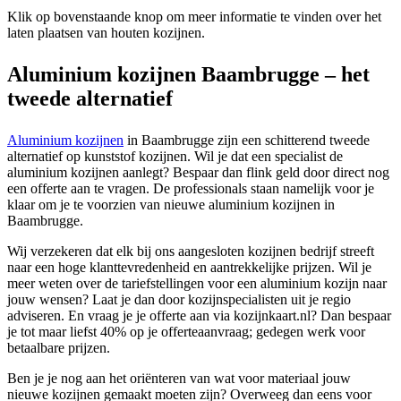
Klik op bovenstaande knop om meer informatie te vinden over het
laten plaatsen van houten kozijnen.
Aluminium kozijnen Baambrugge – het
tweede alternatief
Aluminium kozijnen
in Baambrugge zijn een schitterend tweede
alternatief op kunststof kozijnen. Wil je dat een specialist de
aluminium kozijnen aanlegt? Bespaar dan flink geld door direct nog
een offerte aan te vragen. De professionals staan namelijk voor je
klaar om je te voorzien van nieuwe aluminium kozijnen in
Baambrugge.
Wij verzekeren dat elk bij ons aangesloten kozijnen bedrijf streeft
naar een hoge klanttevredenheid en aantrekkelijke prijzen. Wil je
meer weten over de tariefstellingen voor een aluminium kozijn naar
jouw wensen? Laat je dan door kozijnspecialisten uit je regio
adviseren. En vraag je je offerte aan via kozijnkaart.nl? Dan bespaar
je tot maar liefst 40% op je offerteaanvraag; gedegen werk voor
betaalbare prijzen.
Ben je je nog aan het oriënteren van wat voor materiaal jouw
nieuwe kozijnen gemaakt moeten zijn? Overweeg dan eens voor