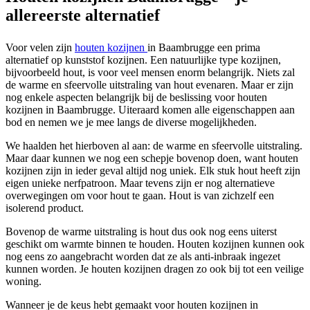
allereerste alternatief
Voor velen zijn
houten kozijnen
in Baambrugge een prima
alternatief op kunststof kozijnen. Een natuurlijke type kozijnen,
bijvoorbeeld hout, is voor veel mensen enorm belangrijk. Niets zal
de warme en sfeervolle uitstraling van hout evenaren. Maar er zijn
nog enkele aspecten belangrijk bij de beslissing voor houten
kozijnen in Baambrugge. Uiteraard komen alle eigenschappen aan
bod en nemen we je mee langs de diverse mogelijkheden.
We haalden het hierboven al aan: de warme en sfeervolle uitstraling.
Maar daar kunnen we nog een schepje bovenop doen, want houten
kozijnen zijn in ieder geval altijd nog uniek. Elk stuk hout heeft zijn
eigen unieke nerfpatroon. Maar tevens zijn er nog alternatieve
overwegingen om voor hout te gaan. Hout is van zichzelf een
isolerend product.
Bovenop de warme uitstraling is hout dus ook nog eens uiterst
geschikt om warmte binnen te houden. Houten kozijnen kunnen ook
nog eens zo aangebracht worden dat ze als anti-inbraak ingezet
kunnen worden. Je houten kozijnen dragen zo ook bij tot een veilige
woning.
Wanneer je de keus hebt gemaakt voor houten kozijnen in