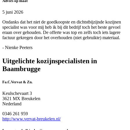
Advies op maat
5 juni 2026
Ondanks dat het niet de goedkoopste en dichtstbijzijnde kozijnen
specialist was voor mij heb ik bij dit bedrijf toch het beste gevoel
eraan over gehouden. De offerte was top en zelfs toch iets lagere
factuur gekregen door het overhouden (niet gebruikte) materiaal.
- Nienke Peeters
Uitgelichte kozijnspecialisten in
Baambrugge
Fa.C.Vervat & Zn.
Keulschevaart 3
3621 MX Breukelen
Nederland
0346 261 959
http://www.vervat-breukelen.nl/