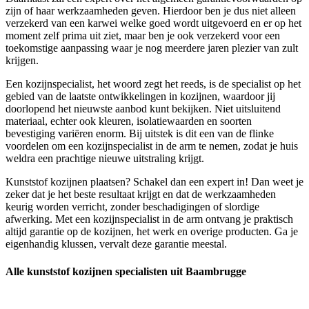
zijn of haar werkzaamheden geven. Hierdoor ben je dus niet alleen
verzekerd van een karwei welke goed wordt uitgevoerd en er op het
moment zelf prima uit ziet, maar ben je ook verzekerd voor een
toekomstige aanpassing waar je nog meerdere jaren plezier van zult
krijgen.
Een kozijnspecialist, het woord zegt het reeds, is de specialist op het
gebied van de laatste ontwikkelingen in kozijnen, waardoor jij
doorlopend het nieuwste aanbod kunt bekijken. Niet uitsluitend
materiaal, echter ook kleuren, isolatiewaarden en soorten
bevestiging variëren enorm. Bij uitstek is dit een van de flinke
voordelen om een kozijnspecialist in de arm te nemen, zodat je huis
weldra een prachtige nieuwe uitstraling krijgt.
Kunststof kozijnen plaatsen? Schakel dan een expert in! Dan weet je
zeker dat je het beste resultaat krijgt en dat de werkzaamheden
keurig worden verricht, zonder beschadigingen of slordige
afwerking. Met een kozijnspecialist in de arm ontvang je praktisch
altijd garantie op de kozijnen, het werk en overige producten. Ga je
eigenhandig klussen, vervalt deze garantie meestal.
Alle kunststof kozijnen specialisten uit Baambrugge