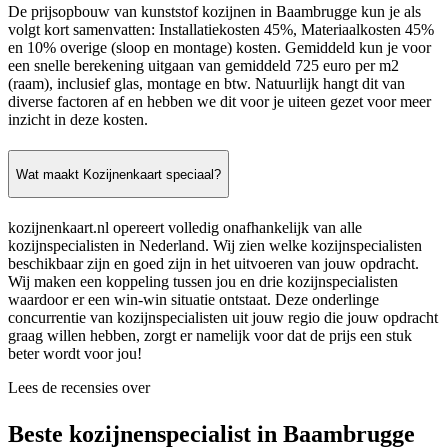
De prijsopbouw van kunststof kozijnen in Baambrugge kun je als
volgt kort samenvatten: Installatiekosten 45%, Materiaalkosten 45%
en 10% overige (sloop en montage) kosten. Gemiddeld kun je voor
een snelle berekening uitgaan van gemiddeld 725 euro per m2
(raam), inclusief glas, montage en btw. Natuurlijk hangt dit van
diverse factoren af en hebben we dit voor je uiteen gezet voor meer
inzicht in deze kosten.
Wat maakt Kozijnenkaart speciaal?
kozijnenkaart.nl opereert volledig onafhankelijk van alle
kozijnspecialisten in Nederland. Wij zien welke kozijnspecialisten
beschikbaar zijn en goed zijn in het uitvoeren van jouw opdracht.
Wij maken een koppeling tussen jou en drie kozijnspecialisten
waardoor er een win-win situatie ontstaat. Deze onderlinge
concurrentie van kozijnspecialisten uit jouw regio die jouw opdracht
graag willen hebben, zorgt er namelijk voor dat de prijs een stuk
beter wordt voor jou!
Lees de recensies over
Beste kozijnenspecialist in Baambrugge