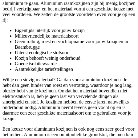
aluminium te gaan. Aluminium raamkozijnen zijn bij menig kozijnen
bedrijf verkrijgbaar, en het materiaal vormt een geschikte keuze met
veel voordelen. We zetten de grootste voordelen even voor je op een
rij:
Eigentijds uiterlijk voor jouw kozijn
Milieuvriendelijke materiaalsoort
Geen rotting, roest en vochtopname voor jouw kozijnen in
Baambrugge
Uiterst ecologische stofsoort
Kozijn behoeft weinig onderhoud
Goede isolatiewaarde
Aantrekkelijke tariefstellingen
Wil je een stevig materiaal? Ga dan voor aluminium kozijnen. Je
hebt dan geen hinder van roest en verrotting, waardoor je nog lang
plezier hebt van je kozijnen. Omdat het materiaal bovendien niet
elektrostatisch is, heb je geen last van vervelende dingen als
smerigheid en stof. Je kozijnen hebben de eerste jaren nauwelijks
onderhoud nodig. Aluminium neemt tevens geen vocht op en is
daarmee een zeer geschikte materiaalsoort om te gebruiken voor je
kozijn.
Een keuze voor aluminium kozijnen is ook nog eens zeer goed voor
het milieu. Aluminium is een onuitputtelijke grondstof, die men kan