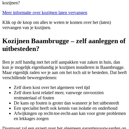
kozijnen?
Meer informatie over kozijnen laten vervangen
Klik op de knop om alles te weten te komen over het (laten)
vervangen van je kozijnen.
Kozijnen Baambrugge – zelf aanleggen of
uitbesteden?
Ben je zelf handig met het zelf aanpakken van zaken in huis, dan
kun je mogelijk eigenhandig je kozijnen installeren in Baambrugge.
Maar eigenlijk raden we je aan om het toch uit te besteden. Dat heeft
verschillende beweegredenen:
Zelf doen kost over het algemeen veel tijd
Zelf doen kost relatief meer, vanwege onvoorzien
restmateriaal of fouten
De kans op fouten is groter dan wanneer je het uitbesteedt
Een specialist heeft ook kennis van isolatie en onderhoud
Afwijkingen op recht-toe-recht-aan kan voor grote problemen
en lekkages zorgen
Daarnaast zal een expert over het algemeen garantievoorwaarden op