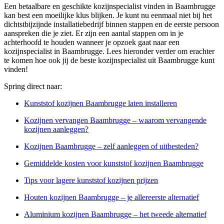
Een betaalbare en geschikte kozijnspecialist vinden in Baambrugge
kan best een moeilijke klus blijken. Je kunt nu eenmaal niet bij het
dichtstbijzijnde installatiebedrijf binnen stappen en de eerste persoon
aanspreken die je ziet. Er zijn een aantal stappen om in je
achterhoofd te houden wanneer je opzoek gaat naar een
kozijnspecialist in Baambrugge. Lees hieronder verder om erachter
te komen hoe ook jij de beste kozijnspecialist uit Baambrugge kunt
vinden!
Spring direct naar:
Kunststof kozijnen Baambrugge laten installeren
Kozijnen vervangen Baambrugge – waarom vervangende
kozijnen aanleggen?
Kozijnen Baambrugge – zelf aanleggen of uitbesteden?
Gemiddelde kosten voor kunststof kozijnen Baambrugge
Tips voor lagere kunststof kozijnen prijzen
Houten kozijnen Baambrugge – je allereerste alternatief
Aluminium kozijnen Baambrugge – het tweede alternatief