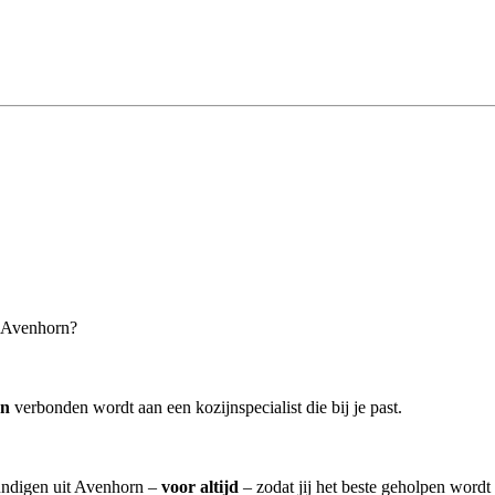
n Avenhorn?
rn
verbonden wordt aan een kozijnspecialist die bij je past.
kundigen uit Avenhorn –
voor altijd
– zodat jij het beste geholpen wordt