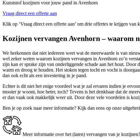
Kunststof kozijnen voor jouw pand in Avenhorn
Vraag direct een offerte aan
Klik op ‘Vraag direct een offerte aan’ om drie offertes te krijgen van
Kozijnen vervangen Avenhorn – waarom n
We herkennen dat niet iedereen weet wat de meerwaarde is van nieuwe k
wel zeker weten waarom kozijnen vervangen in Avenhorn zo’n verstandi
zijn kan er sprake zijn van onderliggende schade aan het hout. Door 
warm en droog te houden. Het stoken tegen tocht en vocht is doorgaans
dan ook echt als een investering in je pand.
Echter is dit niet het enige voordeel wat je zal ervaren indien je ervo
mooier je woont, hoe beter, toch? Tevens is het denkbaar dat de meer
er dan vaak ook makkelijk weer uit. Door deze vele voordelen is ko
Ben je op zoek naar meer informatie? Kijk dan eens op onze uitgebre
Meer informatie over het (laten) vervangen van je kozijnen