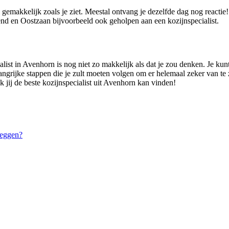
 gemakkelijk zoals je ziet. Meestal ontvang je dezelfde dag nog reacti
d en Oostzaan bijvoorbeeld ook geholpen aan een kozijnspecialist.
ist in Avenhorn is nog niet zo makkelijk als dat je zou denken. Je kunt n
angrijke stappen die je zult moeten volgen om er helemaal zeker van te zi
 jij de beste kozijnspecialist uit Avenhorn kan vinden!
leggen?