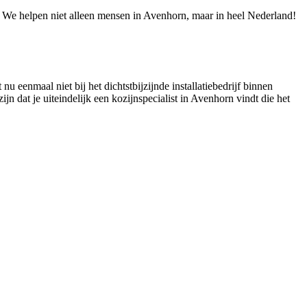
e! We helpen niet alleen mensen in Avenhorn, maar in heel Nederland!
u eenmaal niet bij het dichtstbijzijnde installatiebedrijf binnen
jn dat je uiteindelijk een kozijnspecialist in Avenhorn vindt die het