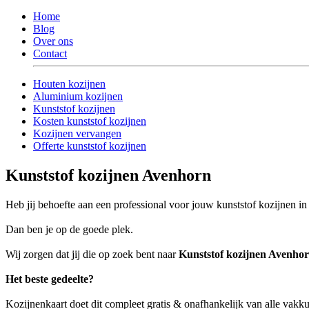
Home
Blog
Over ons
Contact
Houten kozijnen
Aluminium kozijnen
Kunststof kozijnen
Kosten kunststof kozijnen
Kozijnen vervangen
Offerte kunststof kozijnen
Kunststof kozijnen Avenhorn
Heb jij behoefte aan een professional voor jouw kunststof kozijnen i
Dan ben je op de goede plek.
Wij zorgen dat jij die op zoek bent naar
Kunststof kozijnen Avenho
Het beste gedeelte?
Kozijnenkaart doet dit compleet gratis & onafhankelijk van alle vak