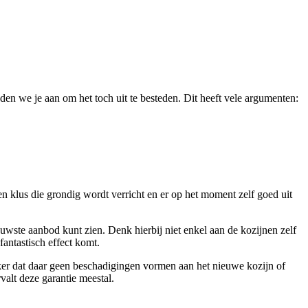
aden we je aan om het toch uit te besteden. Dit heeft vele argumenten:
 klus die grondig wordt verricht en er op het moment zelf goed uit
ieuwste aanbod kunt zien. Denk hierbij niet enkel aan de kozijnen zelf
fantastisch effect komt.
eker dat daar geen beschadigingen vormen aan het nieuwe kozijn of
valt deze garantie meestal.