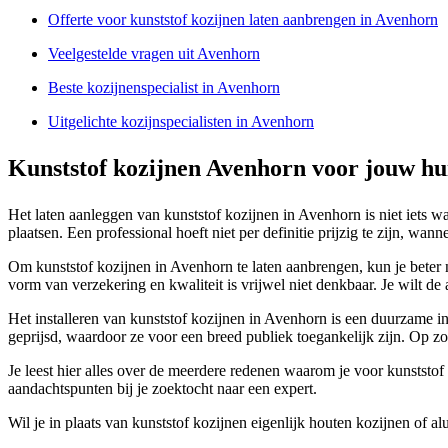
Offerte voor kunststof kozijnen laten aanbrengen in Avenhorn
Veelgestelde vragen uit Avenhorn
Beste kozijnenspecialist in Avenhorn
Uitgelichte kozijnspecialisten in Avenhorn
Kunststof kozijnen Avenhorn voor jouw hu
Het laten aanleggen van kunststof kozijnen in Avenhorn is niet iets wa
plaatsen. Een professional hoeft niet per definitie prijzig te zijn, wa
Om kunststof kozijnen in Avenhorn te laten aanbrengen, kun je beter nie
vorm van verzekering en kwaliteit is vrijwel niet denkbaar. Je wilt
Het installeren van kunststof kozijnen in Avenhorn is een duurzame in
geprijsd, waardoor ze voor een breed publiek toegankelijk zijn. Op zo
Je leest hier alles over de meerdere redenen waarom je voor kunststof
aandachtspunten bij je zoektocht naar een expert.
Wil je in plaats van kunststof kozijnen eigenlijk houten kozijnen of