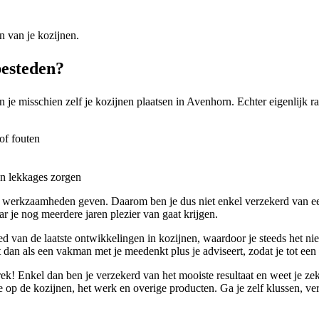
n van je kozijnen.
besteden?
 je misschien zelf je kozijnen plaatsen in Avenhorn. Echter eigenlijk r
of fouten
en lekkages zorgen
 werkzaamheden geven. Daarom ben je dus niet enkel verzekerd van een
r je nog meerdere jaren plezier van gaat krijgen.
bied van de laatste ontwikkelingen in kozijnen, waardoor je steeds het n
 dan als een vakman met je meedenkt plus je adviseert, zodat je tot een 
rek! Enkel dan ben je verzekerd van het mooiste resultaat en weet je z
ie op de kozijnen, het werk en overige producten. Ga je zelf klussen, ver