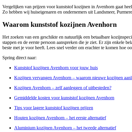
Vergelijken van prijzen voor kunststof kozijnen in Avenhorn gaat heel
Zo hebben wij huiseigenaren en ondernemers uit Landsmeer, Purmeren
Waarom kunststof kozijnen Avenhorn
Het zoeken van een geschikte en natuurlijk een betaalbare kozijnspecial
stappen en de eerste persoon aanspreken die je ziet. Er zijn enkele bel
beste met je voor heeft. Lees snel verder om erachter te komen hoe ook
Spring direct naar:
Kunststof kozijnen Avenhorn voor jouw huis
Kozijnen vervangen Avenhorn – waarom nieuwe kozijnen aan
Kozijnen Avenhorn – zelf aanleggen of uitbesteden?
Gemiddelde kosten voor kunststof kozijnen Avenhorn
Tips voor lagere kunststof kozijnen prijzen
Houten kozijnen Avenhorn – het eerste alternatief
Aluminium kozijnen Avenhorn – het tweede alternatief