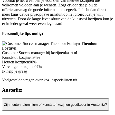
Voordat je het weet ben je voorzien van nieuwe kozijnen die
volkomen voldoen aan je wensen. Zorg ervoor dat je bij de
offerteaanvraag de goede informatie meegeeft. Je hebt dan direct
meer kans dat de prijsopgave aansluit op het project dat je wilt
uitzetten. Door de lange levensduur van de kunststof kozijnen kun je
er in ieder geval weer even tegenaan!
Persoonlijke tips nodig?
Theodoor
Fortuyn
Customer Succes manager bij kozijnenkaart.nl
Kunststof kozijnen
94%
Houten kozijnen
90%
Vervangen kozijnen
97%
Ik help je graag!
Veelgestelde vragen over kozijnspecialisten uit
Austerlitz
Zijn houten, aluminium of kunststof kozijnen goedkoper in Austerlitz?