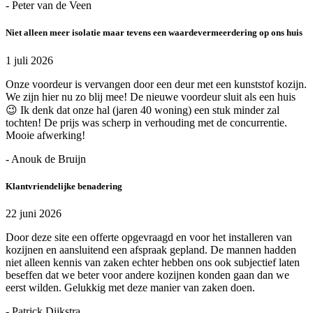
- Peter van de Veen
Niet alleen meer isolatie maar tevens een waardevermeerdering op ons huis
1 juli 2026
Onze voordeur is vervangen door een deur met een kunststof kozijn.
We zijn hier nu zo blij mee! De nieuwe voordeur sluit als een huis
😉 Ik denk dat onze hal (jaren 40 woning) een stuk minder zal
tochten! De prijs was scherp in verhouding met de concurrentie.
Mooie afwerking!
- Anouk de Bruijn
Klantvriendelijke benadering
22 juni 2026
Door deze site een offerte opgevraagd en voor het installeren van
kozijnen en aansluitend een afspraak gepland. De mannen hadden
niet alleen kennis van zaken echter hebben ons ook subjectief laten
beseffen dat we beter voor andere kozijnen konden gaan dan we
eerst wilden. Gelukkig met deze manier van zaken doen.
- Patrick Dijkstra