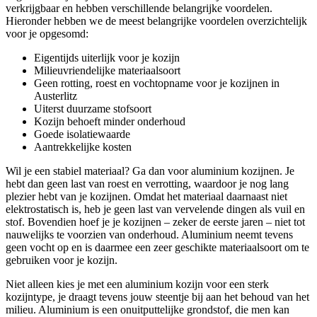
verkrijgbaar en hebben verschillende belangrijke voordelen.
Hieronder hebben we de meest belangrijke voordelen overzichtelijk
voor je opgesomd:
Eigentijds uiterlijk voor je kozijn
Milieuvriendelijke materiaalsoort
Geen rotting, roest en vochtopname voor je kozijnen in
Austerlitz
Uiterst duurzame stofsoort
Kozijn behoeft minder onderhoud
Goede isolatiewaarde
Aantrekkelijke kosten
Wil je een stabiel materiaal? Ga dan voor aluminium kozijnen. Je
hebt dan geen last van roest en verrotting, waardoor je nog lang
plezier hebt van je kozijnen. Omdat het materiaal daarnaast niet
elektrostatisch is, heb je geen last van vervelende dingen als vuil en
stof. Bovendien hoef je je kozijnen – zeker de eerste jaren – niet tot
nauwelijks te voorzien van onderhoud. Aluminium neemt tevens
geen vocht op en is daarmee een zeer geschikte materiaalsoort om te
gebruiken voor je kozijn.
Niet alleen kies je met een aluminium kozijn voor een sterk
kozijntype, je draagt tevens jouw steentje bij aan het behoud van het
milieu. Aluminium is een onuitputtelijke grondstof, die men kan