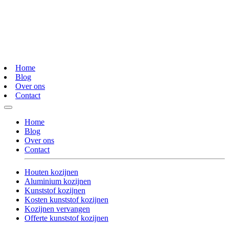
Home
Blog
Over ons
Contact
Home
Blog
Over ons
Contact
Houten kozijnen
Aluminium kozijnen
Kunststof kozijnen
Kosten kunststof kozijnen
Kozijnen vervangen
Offerte kunststof kozijnen