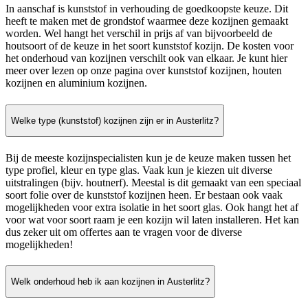
In aanschaf is kunststof in verhouding de goedkoopste keuze. Dit
heeft te maken met de grondstof waarmee deze kozijnen gemaakt
worden. Wel hangt het verschil in prijs af van bijvoorbeeld de
houtsoort of de keuze in het soort kunststof kozijn. De kosten voor
het onderhoud van kozijnen verschilt ook van elkaar. Je kunt hier
meer over lezen op onze pagina over kunststof kozijnen, houten
kozijnen en aluminium kozijnen.
Welke type (kunststof) kozijnen zijn er in Austerlitz?
Bij de meeste kozijnspecialisten kun je de keuze maken tussen het
type profiel, kleur en type glas. Vaak kun je kiezen uit diverse
uitstralingen (bijv. houtnerf). Meestal is dit gemaakt van een speciaal
soort folie over de kunststof kozijnen heen. Er bestaan ook vaak
mogelijkheden voor extra isolatie in het soort glas. Ook hangt het af
voor wat voor soort raam je een kozijn wil laten installeren. Het kan
dus zeker uit om offertes aan te vragen voor de diverse
mogelijkheden!
Welk onderhoud heb ik aan kozijnen in Austerlitz?