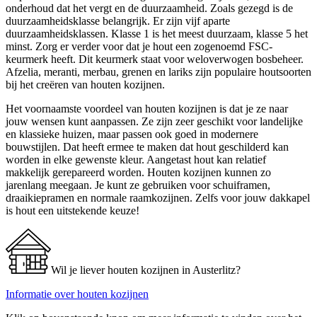
onderhoud dat het vergt en de duurzaamheid. Zoals gezegd is de
duurzaamheidsklasse belangrijk. Er zijn vijf aparte
duurzaamheidsklassen. Klasse 1 is het meest duurzaam, klasse 5 het
minst. Zorg er verder voor dat je hout een zogenoemd FSC-
keurmerk heeft. Dit keurmerk staat voor weloverwogen bosbeheer.
Afzelia, meranti, merbau, grenen en lariks zijn populaire houtsoorten
bij het creëren van houten kozijnen.
Het voornaamste voordeel van houten kozijnen is dat je ze naar
jouw wensen kunt aanpassen. Ze zijn zeer geschikt voor landelijke
en klassieke huizen, maar passen ook goed in modernere
bouwstijlen. Dat heeft ermee te maken dat hout geschilderd kan
worden in elke gewenste kleur. Aangetast hout kan relatief
makkelijk gerepareerd worden. Houten kozijnen kunnen zo
jarenlang meegaan. Je kunt ze gebruiken voor schuiframen,
draaikiepramen en normale raamkozijnen. Zelfs voor jouw dakkapel
is hout een uitstekende keuze!
Wil je liever houten kozijnen in Austerlitz?
Informatie over houten kozijnen