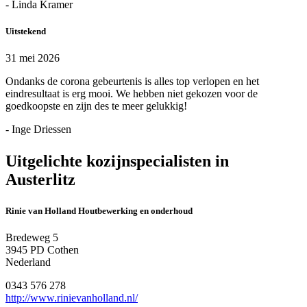
- Linda Kramer
Uitstekend
31 mei 2026
Ondanks de corona gebeurtenis is alles top verlopen en het
eindresultaat is erg mooi. We hebben niet gekozen voor de
goedkoopste en zijn des te meer gelukkig!
- Inge Driessen
Uitgelichte kozijnspecialisten in
Austerlitz
Rinie van Holland Houtbewerking en onderhoud
Bredeweg 5
3945 PD Cothen
Nederland
0343 576 278
http://www.rinievanholland.nl/