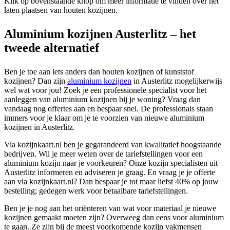
Klik op bovenstaande knop om meer informatie te vinden over het
laten plaatsen van houten kozijnen.
Aluminium kozijnen Austerlitz – het
tweede alternatief
Ben je toe aan iets anders dan houten kozijnen of kunststof
kozijnen? Dan zijn
aluminium kozijnen
in Austerlitz mogelijkerwijs
wel wat voor jou! Zoek je een professionele specialist voor het
aanleggen van aluminium kozijnen bij je woning? Vraag dan
vandaag nog offertes aan en bespaar snel. De professionals staan
immers voor je klaar om je te voorzien van nieuwe aluminium
kozijnen in Austerlitz.
Via kozijnkaart.nl ben je gegarandeerd van kwalitatief hoogstaande
bedrijven. Wil je meer weten over de tariefstellingen voor een
aluminium kozijn naar je voorkeuren? Onze kozijn specialisten uit
Austerlitz informeren en adviseren je graag. En vraag je je offerte
aan via kozijnkaart.nl? Dan bespaar je tot maar liefst 40% op jouw
bestelling; gedegen werk voor betaalbare tariefstellingen.
Ben je je nog aan het oriënteren van wat voor materiaal je nieuwe
kozijnen gemaakt moeten zijn? Overweeg dan eens voor aluminium
te gaan. Ze zijn bij de meest voorkomende kozijn vakmensen