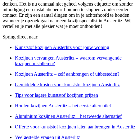
denken. Het is nu eenmaal niet geheel volgens etiquette om zonder
uitnodiging een installatiebedrijf binnen te stappen zonder eerder
contact. Er zijn een aantal dingen om in je achterhoofd te houden
wanneer je opzoek gaat naar een kozijnspecialist in Austerlitz. Wij
vertellen je met alle plezier wat je moet onthouden!
Spring direct naar:
Kunststof kozijnen Austerlitz voor jouw woning
Kozijnen vervangen Austerlitz – waarom vervangende
kozijnen installeren?
Kozijnen Austerlitz – zelf aanbrengen of uitbesteden?
Gemiddelde kosten voor kunststof kozijnen Austerlitz
Tips voor lagere kunststof kozijnen prijzen
Houten kozijnen Austerlitz – het eerste alternatief
Aluminium kozijnen Austerlitz – het tweede alternatief
Offerte voor kunststof kozijnen laten aanbrengen in Austerlitz
Veelgestelde vragen uit Austerlitz