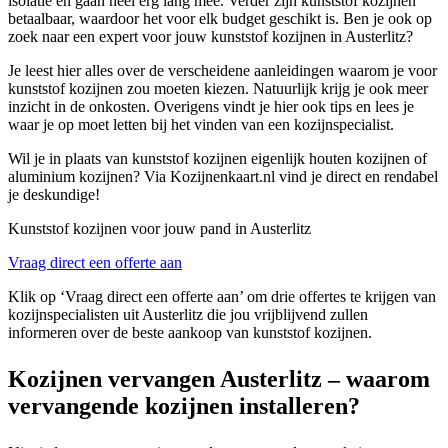
isolatie en gaan heel erg lang mee. Verder zijn kunststof kozijnen
betaalbaar, waardoor het voor elk budget geschikt is. Ben je ook op
zoek naar een expert voor jouw kunststof kozijnen in Austerlitz?
Je leest hier alles over de verscheidene aanleidingen waarom je voor
kunststof kozijnen zou moeten kiezen. Natuurlijk krijg je ook meer
inzicht in de onkosten. Overigens vindt je hier ook tips en lees je
waar je op moet letten bij het vinden van een kozijnspecialist.
Wil je in plaats van kunststof kozijnen eigenlijk houten kozijnen of
aluminium kozijnen? Via Kozijnenkaart.nl vind je direct en rendabel
je deskundige!
Kunststof kozijnen voor jouw pand in Austerlitz
Vraag direct een offerte aan
Klik op ‘Vraag direct een offerte aan’ om drie offertes te krijgen van
kozijnspecialisten uit Austerlitz die jou vrijblijvend zullen
informeren over de beste aankoop van kunststof kozijnen.
Kozijnen vervangen Austerlitz – waarom
vervangende kozijnen installeren?