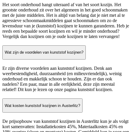
Het soort onderhoud hangt uiteraard af van het soort kozijn. Het
grootste onderhoud zit over het algemeen in het goed schoonmaken
met de juiste middelen. Het is altijd van belang dat je niet met al te
agressieve schoonmaakmiddelen gaat schoonmaken om zo de
levensduur van je (kunststof) kozijnen te kunnen garanderen. Heb je
reeds een bepaalde soort kozijnen en wil je minder onderhoud?
Vergelijk dan kozijnen om je oude kozijnen te laten vervangen!
Wat zijn de voordelen van kunststof kozijnen?
Er zijn diverse voordelen aan kunststof kozijnen. Denk aan
weerbestendigheid, duurzaamheid (en milieuvriendelijk), weinig
onderhoud en makkelijk schoon te houden. Zijn er dan ook
nadelen? Een paar, maar in alle eerlijkheid, deze zijn meestal
relatief! Dit kun je lezen op onze pagina kunststof kozijnen.
Wat kosten kunststof kozijnen in Austerlitz?
De prijsopbouw van kunststof kozijnen in Austerlitz kun je als volgt
kort samenvatten: Installatiekosten 45%, Materiaalkosten 45% en
10% overige (sloop en montage) kosten. Gemiddeld kun je voor een