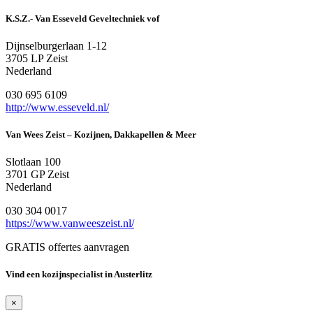
K.S.Z.- Van Esseveld Geveltechniek vof
Dijnselburgerlaan 1-12
3705 LP Zeist
Nederland
030 695 6109
http://www.esseveld.nl/
Van Wees Zeist – Kozijnen, Dakkapellen & Meer
Slotlaan 100
3701 GP Zeist
Nederland
030 304 0017
https://www.vanweeszeist.nl/
GRATIS offertes aanvragen
Vind een kozijnspecialist in Austerlitz
×