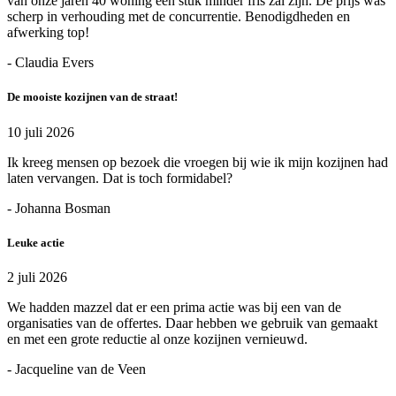
van onze jaren 40 woning een stuk minder fris zal zijn. De prijs was
scherp in verhouding met de concurrentie. Benodigdheden en
afwerking top!
- Claudia Evers
De mooiste kozijnen van de straat!
10 juli 2026
Ik kreeg mensen op bezoek die vroegen bij wie ik mijn kozijnen had
laten vervangen. Dat is toch formidabel?
- Johanna Bosman
Leuke actie
2 juli 2026
We hadden mazzel dat er een prima actie was bij een van de
organisaties van de offertes. Daar hebben we gebruik van gemaakt
en met een grote reductie al onze kozijnen vernieuwd.
- Jacqueline van de Veen