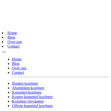
Home
Blog
Over ons
Contact
Home
Blog
Over ons
Contact
Houten kozijnen
Aluminium kozijnen
Kunststof kozijnen
Kosten kunststof kozijnen
Kozijnen vervangen
Offerte kunststof kozijnen