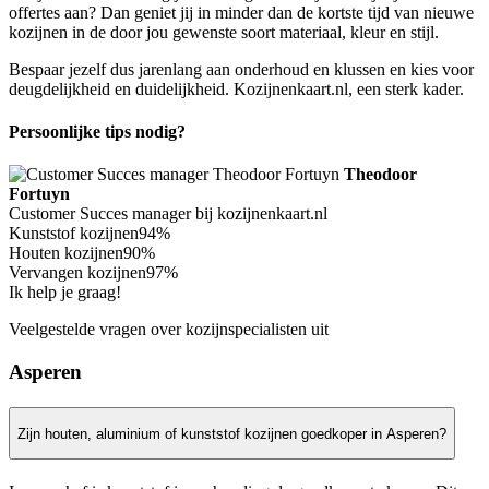
offertes aan? Dan geniet jij in minder dan de kortste tijd van nieuwe
kozijnen in de door jou gewenste soort materiaal, kleur en stijl.
Bespaar jezelf dus jarenlang aan onderhoud en klussen en kies voor
deugdelijkheid en duidelijkheid. Kozijnenkaart.nl, een sterk kader.
Persoonlijke tips nodig?
Theodoor
Fortuyn
Customer Succes manager bij kozijnenkaart.nl
Kunststof kozijnen
94%
Houten kozijnen
90%
Vervangen kozijnen
97%
Ik help je graag!
Veelgestelde vragen over kozijnspecialisten uit
Asperen
Zijn houten, aluminium of kunststof kozijnen goedkoper in Asperen?