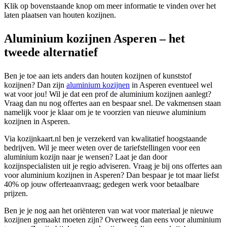
Klik op bovenstaande knop om meer informatie te vinden over het
laten plaatsen van houten kozijnen.
Aluminium kozijnen Asperen – het
tweede alternatief
Ben je toe aan iets anders dan houten kozijnen of kunststof
kozijnen? Dan zijn
aluminium kozijnen
in Asperen eventueel wel
wat voor jou! Wil je dat een prof de aluminium kozijnen aanlegt?
Vraag dan nu nog offertes aan en bespaar snel. De vakmensen staan
namelijk voor je klaar om je te voorzien van nieuwe aluminium
kozijnen in Asperen.
Via kozijnkaart.nl ben je verzekerd van kwalitatief hoogstaande
bedrijven. Wil je meer weten over de tariefstellingen voor een
aluminium kozijn naar je wensen? Laat je dan door
kozijnspecialisten uit je regio adviseren. Vraag je bij ons offertes aan
voor aluminium kozijnen in Asperen? Dan bespaar je tot maar liefst
40% op jouw offerteaanvraag; gedegen werk voor betaalbare
prijzen.
Ben je je nog aan het oriënteren van wat voor materiaal je nieuwe
kozijnen gemaakt moeten zijn? Overweeg dan eens voor aluminium