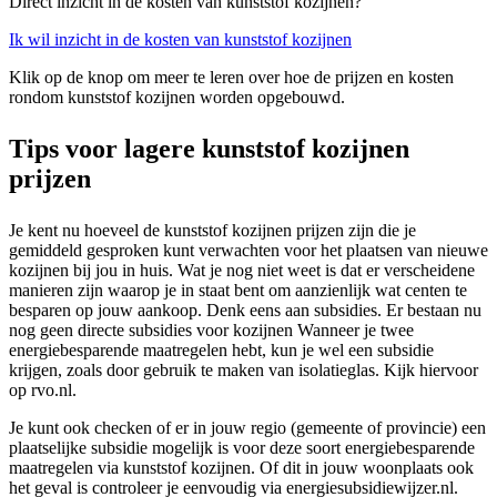
Direct inzicht in de kosten van kunststof kozijnen?
Ik wil inzicht in de kosten van kunststof kozijnen
Klik op de knop om meer te leren over hoe de prijzen en kosten
rondom kunststof kozijnen worden opgebouwd.
Tips voor lagere kunststof kozijnen
prijzen
Je kent nu hoeveel de kunststof kozijnen prijzen zijn die je
gemiddeld gesproken kunt verwachten voor het plaatsen van nieuwe
kozijnen bij jou in huis. Wat je nog niet weet is dat er verscheidene
manieren zijn waarop je in staat bent om aanzienlijk wat centen te
besparen op jouw aankoop. Denk eens aan subsidies. Er bestaan nu
nog geen directe subsidies voor kozijnen Wanneer je twee
energiebesparende maatregelen hebt, kun je wel een subsidie
krijgen, zoals door gebruik te maken van isolatieglas. Kijk hiervoor
op rvo.nl.
Je kunt ook checken of er in jouw regio (gemeente of provincie) een
plaatselijke subsidie mogelijk is voor deze soort energiebesparende
maatregelen via kunststof kozijnen. Of dit in jouw woonplaats ook
het geval is controleer je eenvoudig via energiesubsidiewijzer.nl.