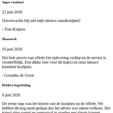
Super resultaat
22 juni 2026
Onverwachts blij met mijn nieuwe raamkozijnen!
- Tom Kuipers
Maatwerk
16 juni 2026
Het hele proces van offerte t/m oplevering verliep en de service is
voortreffelijk. Een dikke veer voor dit traject en onze nieuwe
kunststof kozijnen.
- Gerardus de Groot
Heldere begeleiding
8 juni 2026
De eerste stap was het kiezen van de kozijnen na de offerte. We
hebben dit nog nooit gedaan dus het advies was uiterst welkom. Het
traject ging soepel en vertrouwd in overleg een datum kunnen