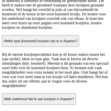
In aanschaf is kunststof in verhouding de goedkoopste keuze. Dit
heeft te maken met de grondstof waarmee deze kozijnen gemaakt
worden. Wel hangt het verschil in prijs af van bijvoorbeeld de
houtsoort of de keuze in het soort kunststof kozijn. De kosten voor
het onderhoud van kozijnen verschilt ook van elkaar. Je kunt hier
meer over lezen op onze pagina over kunststof kozijnen, houten
kozijnen en aluminium kozijnen.
Welke type (kunststof) kozijnen zijn er in Asperen?
Bij de meeste kozijnspecialisten kun je de keuze maken tussen het
type profiel, kleur en type glas. Vaak kun je kiezen uit diverse
uitstralingen (bijv. houtnerf). Meestal is dit gemaakt van een speciaal
soort folie over de kunststof kozijnen heen. Er bestaan ook vaak
mogelijkheden voor extra isolatie in het soort glas. Ook hangt het af
voor wat voor soort raam je een kozijn wil laten installeren. Het kan
dus zeker uit om offertes aan te vragen voor de diverse
mogelijkheden!
Welk onderhoud heb ik aan kozijnen in Asperen?