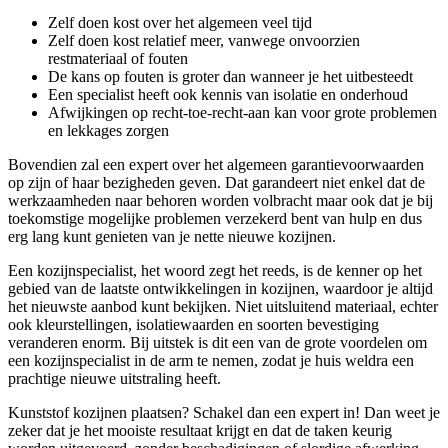
Zelf doen kost over het algemeen veel tijd
Zelf doen kost relatief meer, vanwege onvoorzien
restmateriaal of fouten
De kans op fouten is groter dan wanneer je het uitbesteedt
Een specialist heeft ook kennis van isolatie en onderhoud
Afwijkingen op recht-toe-recht-aan kan voor grote problemen
en lekkages zorgen
Bovendien zal een expert over het algemeen garantievoorwaarden
op zijn of haar bezigheden geven. Dat garandeert niet enkel dat de
werkzaamheden naar behoren worden volbracht maar ook dat je bij
toekomstige mogelijke problemen verzekerd bent van hulp en dus
erg lang kunt genieten van je nette nieuwe kozijnen.
Een kozijnspecialist, het woord zegt het reeds, is de kenner op het
gebied van de laatste ontwikkelingen in kozijnen, waardoor je altijd
het nieuwste aanbod kunt bekijken. Niet uitsluitend materiaal, echter
ook kleurstellingen, isolatiewaarden en soorten bevestiging
veranderen enorm. Bij uitstek is dit een van de grote voordelen om
een kozijnspecialist in de arm te nemen, zodat je huis weldra een
prachtige nieuwe uitstraling heeft.
Kunststof kozijnen plaatsen? Schakel dan een expert in! Dan weet je
zeker dat je het mooiste resultaat krijgt en dat de taken keurig