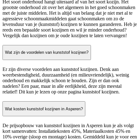
Het soort onderhoud hangt uiteraard af van het soort kozijn. Het
grootste onderhoud zit over het algemeen in het goed schoonmaken
met de juiste middelen. Het is altijd van belang dat je niet met al te
agressieve schoonmaakmiddelen gaat schoonmaken om zo de
levensduur van je (kunststof) kozijnen te kunnen garanderen. Heb je
reeds een bepaalde soort kozijnen en wil je minder onderhoud?
Vergelijk dan kozijnen om je oude kozijnen te laten vervangen!
Wat zijn de voordelen van kunststof kozijnen?
Er zijn diverse voordelen aan kunststof kozijnen. Denk aan
weerbestendigheid, duurzaamheid (en milieuvriendelijk), weinig
onderhoud en makkelijk schoon te houden. Zijn er dan ook
nadelen? Een paar, maar in alle eerlijkheid, deze zijn meestal
relatief! Dit kun je lezen op onze pagina kunststof kozijnen.
Wat kosten kunststof kozijnen in Asperen?
De prijsopbouw van kunststof kozijnen in Asperen kun je als volgt
kort samenvatten: Installatiekosten 45%, Materiaalkosten 45% en
10% overige (sloop en montage) kosten. Gemiddeld kun je voor een