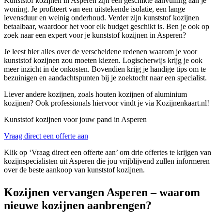
Kunststof kozijnen in Asperen zijn een geschikte aanvulling aan je
woning. Je profiteert van een uitstekende isolatie, een lange
levensduur en weinig onderhoud. Verder zijn kunststof kozijnen
betaalbaar, waardoor het voor elk budget geschikt is. Ben je ook op
zoek naar een expert voor je kunststof kozijnen in Asperen?
Je leest hier alles over de verscheidene redenen waarom je voor
kunststof kozijnen zou moeten kiezen. Logischerwijs krijg je ook
meer inzicht in de onkosten. Bovendien krijg je handige tips om te
bezuinigen en aandachtspunten bij je zoektocht naar een specialist.
Liever andere kozijnen, zoals houten kozijnen of aluminium
kozijnen? Ook professionals hiervoor vindt je via Kozijnenkaart.nl!
Kunststof kozijnen voor jouw pand in Asperen
Vraag direct een offerte aan
Klik op ‘Vraag direct een offerte aan’ om drie offertes te krijgen van
kozijnspecialisten uit Asperen die jou vrijblijvend zullen informeren
over de beste aankoop van kunststof kozijnen.
Kozijnen vervangen Asperen – waarom
nieuwe kozijnen aanbrengen?