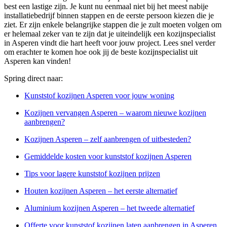
best een lastige zijn. Je kunt nu eenmaal niet bij het meest nabije
installatiebedrijf binnen stappen en de eerste persoon kiezen die je
ziet. Er zijn enkele belangrijke stappen die je zult moeten volgen om
er helemaal zeker van te zijn dat je uiteindelijk een kozijnspecialist
in Asperen vindt die hart heeft voor jouw project. Lees snel verder
om erachter te komen hoe ook jij de beste kozijnspecialist uit
Asperen kan vinden!
Spring direct naar:
Kunststof kozijnen Asperen voor jouw woning
Kozijnen vervangen Asperen – waarom nieuwe kozijnen
aanbrengen?
Kozijnen Asperen – zelf aanbrengen of uitbesteden?
Gemiddelde kosten voor kunststof kozijnen Asperen
Tips voor lagere kunststof kozijnen prijzen
Houten kozijnen Asperen – het eerste alternatief
Aluminium kozijnen Asperen – het tweede alternatief
Offerte voor kunststof kozijnen laten aanbrengen in Asperen