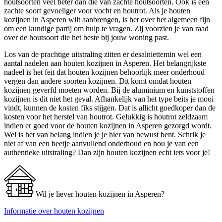
houtsoorten veel beter dan die van zachte houtsoorten. Ook is een
zachte soort gevoeliger voor vocht en houtrot. Als je houten
kozijnen in Asperen wilt aanbrengen, is het over het algemeen fijn
om een kundige partij om hulp te vragen. Zij voorzien je van raad
over de houtsoort die het beste bij jouw woning past.
Los van de prachtige uitstraling zitten er desalniettemin wel een
aantal nadelen aan houten kozijnen in Asperen. Het belangrijkste
nadeel is het feit dat houten kozijnen behoorlijk meer onderhoud
vergen dan andere soorten kozijnen. Dit komt omdat houten
kozijnen geverfd moeten worden. Bij de aluminium en kunststoffen
kozijnen is dit niet het geval. Afhankelijk van het type beits je mooi
vindt, kunnen de kosten fiks stijgen. Dat is allicht goedkoper dan de
kosten voor het herstel van houtrot. Gelukkig is houtrot zeldzaam
indien er goed voor de houten kozijnen in Asperen gezorgd wordt.
Wel is het van belang indien je je hier van bewust bent. Schrik je
niet af van een beetje aanvullend onderhoud en hou je van een
authentieke uitstraling? Dan zijn houten kozijnen echt iets voor je!
Wil je liever houten kozijnen in Asperen?
Informatie over houten kozijnen