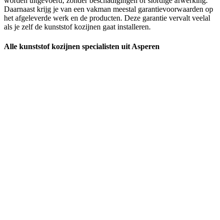
worden uitgevoerd, zonder beschadigingen of slordige afwerking.
Daarnaast krijg je van een vakman meestal garantievoorwaarden op
het afgeleverde werk en de producten. Deze garantie vervalt veelal
als je zelf de kunststof kozijnen gaat installeren.
Alle kunststof kozijnen specialisten uit Asperen