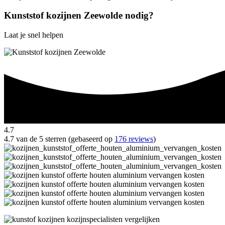
Kunststof kozijnen Zeewolde nodig?
Laat je snel helpen
4.7
4.7 van de 5 sterren (gebaseerd op
176 reviews
)