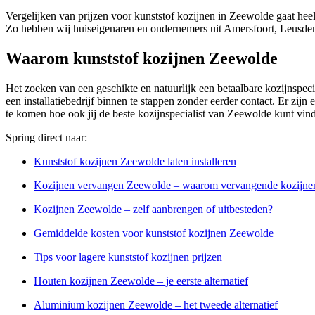
Vergelijken van prijzen voor kunststof kozijnen in Zeewolde gaat hee
Zo hebben wij huiseigenaren en ondernemers uit Amersfoort, Leusden
Waarom kunststof kozijnen Zeewolde
Het zoeken van een geschikte en natuurlijk een betaalbare kozijnspeci
een installatiebedrijf binnen te stappen zonder eerder contact. Er zij
te komen hoe ook jij de beste kozijnspecialist van Zeewolde kunt vin
Spring direct naar:
Kunststof kozijnen Zeewolde laten installeren
Kozijnen vervangen Zeewolde – waarom vervangende kozijnen 
Kozijnen Zeewolde – zelf aanbrengen of uitbesteden?
Gemiddelde kosten voor kunststof kozijnen Zeewolde
Tips voor lagere kunststof kozijnen prijzen
Houten kozijnen Zeewolde – je eerste alternatief
Aluminium kozijnen Zeewolde – het tweede alternatief