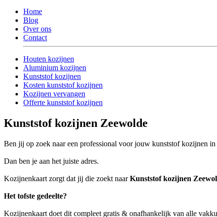
Home
Blog
Over ons
Contact
Houten kozijnen
Aluminium kozijnen
Kunststof kozijnen
Kosten kunststof kozijnen
Kozijnen vervangen
Offerte kunststof kozijnen
Kunststof kozijnen Zeewolde
Ben jij op zoek naar een professional voor jouw kunststof kozijnen i
Dan ben je aan het juiste adres.
Kozijnenkaart zorgt dat jij die zoekt naar
Kunststof kozijnen Zeewo
Het tofste gedeelte?
Kozijnenkaart doet dit compleet gratis & onafhankelijk van alle vak