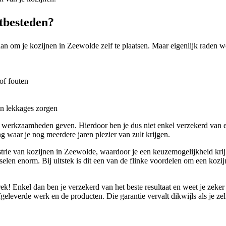
tbesteden?
gaan om je kozijnen in Zeewolde zelf te plaatsen. Maar eigenlijk raden w
of fouten
en lekkages zorgen
r werkzaamheden geven. Hierdoor ben je dus niet enkel verzekerd van 
g waar je nog meerdere jaren plezier van zult krijgen.
rie van kozijnen in Zeewolde, waardoor je een keuzemogelijkheid krijgt
selen enorm. Bij uitstek is dit een van de flinke voordelen om een kozij
ek! Enkel dan ben je verzekerd van het beste resultaat en weet je zeke
geleverde werk en de producten. Die garantie vervalt dikwijls als je zel