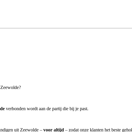
n Zeewolde?
lde
verbonden wordt aan de partij die bij je past.
kundigen uit Zeewolde –
voor altijd
– zodat onze klanten het beste geho