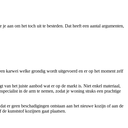
e je aan om het toch uit te besteden. Dat heeft een aantal argumenten,
een karwei welke grondig wordt uitgevoerd en er op het moment zelf
 van het juiste aanbod wat er op de markt is. Niet enkel materiaal,
nspecialist in de arm te nemen, zodat je woning straks een prachtige
r dat er geen beschadigingen ontstaan aan het nieuwe kozijn of aan de
f de kunststof kozijnen gaat plaatsen.