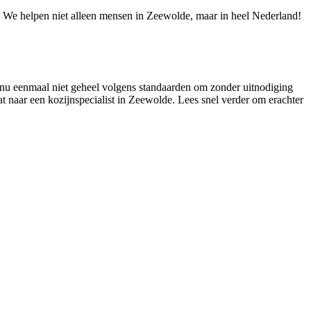
e! We helpen niet alleen mensen in Zeewolde, maar in heel Nederland!
is nu eenmaal niet geheel volgens standaarden om zonder uitnodiging
at naar een kozijnspecialist in Zeewolde. Lees snel verder om erachter