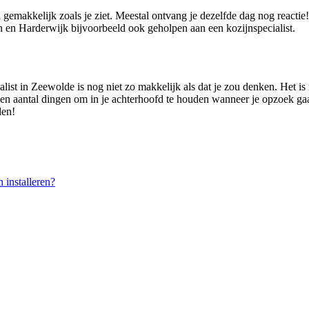
l gemakkelijk zoals je ziet. Meestal ontvang je dezelfde dag nog reacti
 en Harderwijk bijvoorbeeld ook geholpen aan een kozijnspecialist.
alist in Zeewolde is nog niet zo makkelijk als dat je zou denken. Het 
n een aantal dingen om in je achterhoofd te houden wanneer je opzoek ga
den!
installeren?