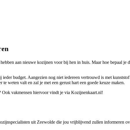
ren
ebben aan nieuwe kozijnen voor bij hen in huis. Maar hoe bepaal je de ju
bij ieder budget. Aangezien nog niet iedereen vertrouwd is met kunstst
 er te weten valt en zal je met een gerust hart een goede keuze maken.
? Ook vakmensen hiervoor vindt je via Kozijnenkaart.nl!
 kozijnspecialisten uit Zeewolde die jou vrijblijvend zullen informeren 