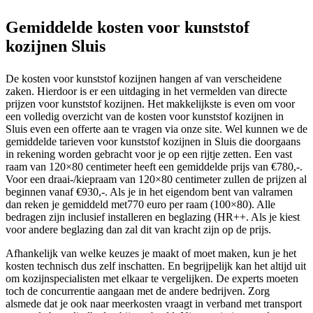
Gemiddelde kosten voor kunststof
kozijnen Sluis
De kosten voor kunststof kozijnen hangen af van verscheidene
zaken. Hierdoor is er een uitdaging in het vermelden van directe
prijzen voor kunststof kozijnen. Het makkelijkste is even om voor
een volledig overzicht van de kosten voor kunststof kozijnen in
Sluis even een offerte aan te vragen via onze site. Wel kunnen we de
gemiddelde tarieven voor kunststof kozijnen in Sluis die doorgaans
in rekening worden gebracht voor je op een rijtje zetten. Een vast
raam van 120×80 centimeter heeft een gemiddelde prijs van €780,-.
Voor een draai-/kiepraam van 120×80 centimeter zullen de prijzen al
beginnen vanaf €930,-. Als je in het eigendom bent van valramen
dan reken je gemiddeld met770 euro per raam (100×80). Alle
bedragen zijn inclusief installeren en beglazing (HR++. Als je kiest
voor andere beglazing dan zal dit van kracht zijn op de prijs.
Afhankelijk van welke keuzes je maakt of moet maken, kun je het
kosten technisch dus zelf inschatten. En begrijpelijk kan het altijd uit
om kozijnspecialisten met elkaar te vergelijken. De experts moeten
toch de concurrentie aangaan met de andere bedrijven. Zorg
alsmede dat je ook naar meerkosten vraagt in verband met transport