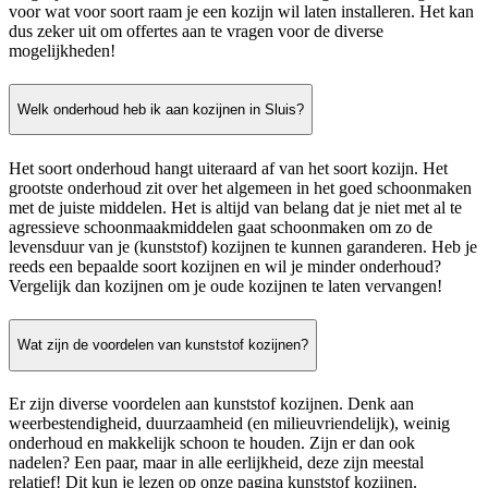
voor wat voor soort raam je een kozijn wil laten installeren. Het kan
dus zeker uit om offertes aan te vragen voor de diverse
mogelijkheden!
Welk onderhoud heb ik aan kozijnen in Sluis?
Het soort onderhoud hangt uiteraard af van het soort kozijn. Het
grootste onderhoud zit over het algemeen in het goed schoonmaken
met de juiste middelen. Het is altijd van belang dat je niet met al te
agressieve schoonmaakmiddelen gaat schoonmaken om zo de
levensduur van je (kunststof) kozijnen te kunnen garanderen. Heb je
reeds een bepaalde soort kozijnen en wil je minder onderhoud?
Vergelijk dan kozijnen om je oude kozijnen te laten vervangen!
Wat zijn de voordelen van kunststof kozijnen?
Er zijn diverse voordelen aan kunststof kozijnen. Denk aan
weerbestendigheid, duurzaamheid (en milieuvriendelijk), weinig
onderhoud en makkelijk schoon te houden. Zijn er dan ook
nadelen? Een paar, maar in alle eerlijkheid, deze zijn meestal
relatief! Dit kun je lezen op onze pagina kunststof kozijnen.