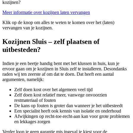
kozijnen?
Meer informatie over kozijnen laten vervangen
Klik op de knop om alles te weten te komen over het (laten)
vervangen van je kozijnen.
Kozijnen Sluis – zelf plaatsen of
uitbesteden?
Indien je een beetje handig bent met het klussen in huis, kun je
ervoor gaan om je kozijnen in Sluis zelf te installeren. Desondanks
raden wij ten zeerste af om dat te doen. Dat heeft een aantal
argumenten, namelijk:
Zelf doen kost over het algemeen veel tijd
Zelf doen kost relatief meer, vanwege onvoorzien
restmateriaal of fouten
De kans op fouten is groter dan wanneer je het uitbesteedt
Een specialist heeft ook kennis van isolatie en onderhoud
Afwijkingen op recht-toe-recht-aan kan voor grote problemen
en lekkages zorgen
Verder loop je geen garantie mis ingeval je kiest voor de