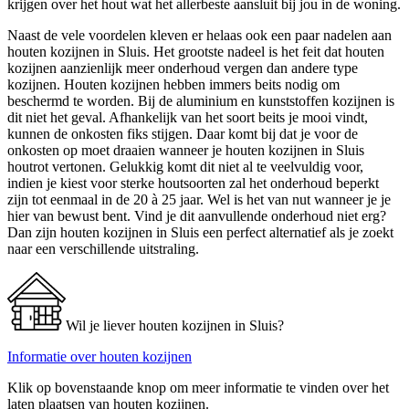
krijgen over het hout wat het allerbeste aansluit bij jou in de woning.
Naast de vele voordelen kleven er helaas ook een paar nadelen aan
houten kozijnen in Sluis. Het grootste nadeel is het feit dat houten
kozijnen aanzienlijk meer onderhoud vergen dan andere type
kozijnen. Houten kozijnen hebben immers beits nodig om
beschermd te worden. Bij de aluminium en kunststoffen kozijnen is
dit niet het geval. Afhankelijk van het soort beits je mooi vindt,
kunnen de onkosten fiks stijgen. Daar komt bij dat je voor de
onkosten op moet draaien wanneer je houten kozijnen in Sluis
houtrot vertonen. Gelukkig komt dit niet al te veelvuldig voor,
indien je kiest voor sterke houtsoorten zal het onderhoud beperkt
zijn tot eenmaal in de 20 à 25 jaar. Wel is het van nut wanneer je je
hier van bewust bent. Vind je dit aanvullende onderhoud niet erg?
Dan zijn houten kozijnen in Sluis een perfect alternatief als je zoekt
naar een verschillende uitstraling.
Wil je liever houten kozijnen in Sluis?
Informatie over houten kozijnen
Klik op bovenstaande knop om meer informatie te vinden over het
laten plaatsen van houten kozijnen.