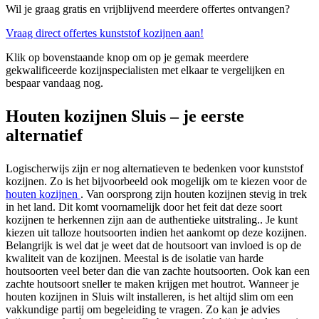
Wil je graag gratis en vrijblijvend meerdere offertes ontvangen?
Vraag direct offertes kunststof kozijnen aan!
Klik op bovenstaande knop om op je gemak meerdere
gekwalificeerde kozijnspecialisten met elkaar te vergelijken en
bespaar vandaag nog.
Houten kozijnen Sluis – je eerste
alternatief
Logischerwijs zijn er nog alternatieven te bedenken voor kunststof
kozijnen. Zo is het bijvoorbeeld ook mogelijk om te kiezen voor de
houten kozijnen
. Van oorsprong zijn houten kozijnen stevig in trek
in het land. Dit komt voornamelijk door het feit dat deze soort
kozijnen te herkennen zijn aan de authentieke uitstraling.. Je kunt
kiezen uit talloze houtsoorten indien het aankomt op deze kozijnen.
Belangrijk is wel dat je weet dat de houtsoort van invloed is op de
kwaliteit van de kozijnen. Meestal is de isolatie van harde
houtsoorten veel beter dan die van zachte houtsoorten. Ook kan een
zachte houtsoort sneller te maken krijgen met houtrot. Wanneer je
houten kozijnen in Sluis wilt installeren, is het altijd slim om een
vakkundige partij om begeleiding te vragen. Zo kan je advies