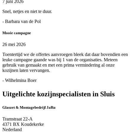
7 juni 2026
Snel, netjes en niet te duur.
- Barbara van de Pol
Mooie campagne
26 mei 2026
Toentertijd we de offertes aanvroegen bleek dat daar bovendien een
leuke campagne gaande was bij 1 van de organisaties. Meteen
gebruik van gemaakt en met een prima vermindering al onze
kozijnen laten vervangen.
- Wilhelmina Boer
Uitgelichte kozijnspecialisten in Sluis
Glaszet & Montagebedrijf JaRu
Tramstraat 22-A
4371 BX Koudekerke
Nederland