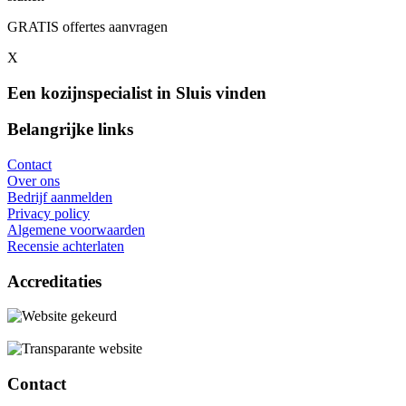
GRATIS offertes aanvragen
X
Een kozijnspecialist in Sluis vinden
Belangrijke links
Contact
Over ons
Bedrijf aanmelden
Privacy policy
Algemene voorwaarden
Recensie achterlaten
Accreditaties
Contact