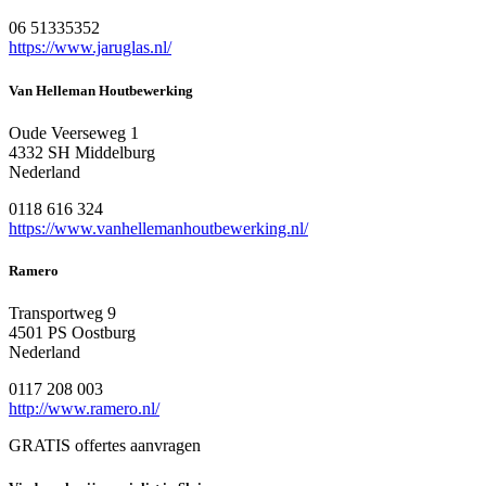
06 51335352
https://www.jaruglas.nl/
Van Helleman Houtbewerking
Oude Veerseweg 1
4332 SH Middelburg
Nederland
0118 616 324
https://www.vanhellemanhoutbewerking.nl/
Ramero
Transportweg 9
4501 PS Oostburg
Nederland
0117 208 003
http://www.ramero.nl/
GRATIS offertes aanvragen