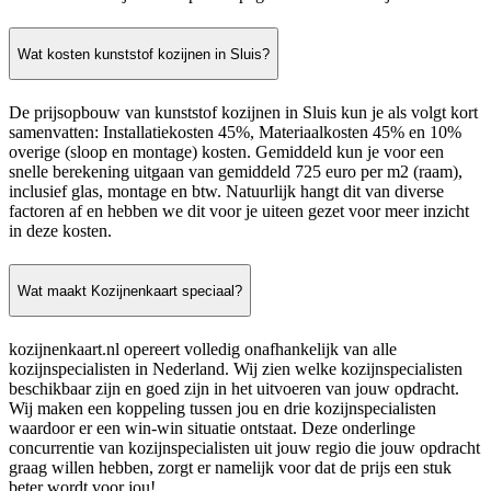
Wat kosten kunststof kozijnen in Sluis?
De prijsopbouw van kunststof kozijnen in Sluis kun je als volgt kort
samenvatten: Installatiekosten 45%, Materiaalkosten 45% en 10%
overige (sloop en montage) kosten. Gemiddeld kun je voor een
snelle berekening uitgaan van gemiddeld 725 euro per m2 (raam),
inclusief glas, montage en btw. Natuurlijk hangt dit van diverse
factoren af en hebben we dit voor je uiteen gezet voor meer inzicht
in deze kosten.
Wat maakt Kozijnenkaart speciaal?
kozijnenkaart.nl opereert volledig onafhankelijk van alle
kozijnspecialisten in Nederland. Wij zien welke kozijnspecialisten
beschikbaar zijn en goed zijn in het uitvoeren van jouw opdracht.
Wij maken een koppeling tussen jou en drie kozijnspecialisten
waardoor er een win-win situatie ontstaat. Deze onderlinge
concurrentie van kozijnspecialisten uit jouw regio die jouw opdracht
graag willen hebben, zorgt er namelijk voor dat de prijs een stuk
beter wordt voor jou!