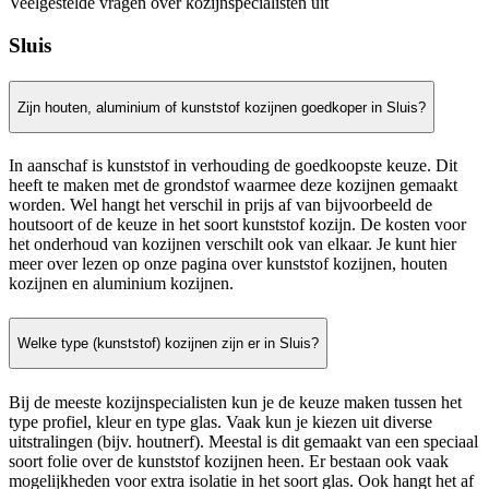
Veelgestelde vragen over kozijnspecialisten uit
Sluis
Zijn houten, aluminium of kunststof kozijnen goedkoper in Sluis?
In aanschaf is kunststof in verhouding de goedkoopste keuze. Dit
heeft te maken met de grondstof waarmee deze kozijnen gemaakt
worden. Wel hangt het verschil in prijs af van bijvoorbeeld de
houtsoort of de keuze in het soort kunststof kozijn. De kosten voor
het onderhoud van kozijnen verschilt ook van elkaar. Je kunt hier
meer over lezen op onze pagina over kunststof kozijnen, houten
kozijnen en aluminium kozijnen.
Welke type (kunststof) kozijnen zijn er in Sluis?
Bij de meeste kozijnspecialisten kun je de keuze maken tussen het
type profiel, kleur en type glas. Vaak kun je kiezen uit diverse
uitstralingen (bijv. houtnerf). Meestal is dit gemaakt van een speciaal
soort folie over de kunststof kozijnen heen. Er bestaan ook vaak
mogelijkheden voor extra isolatie in het soort glas. Ook hangt het af