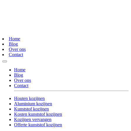
Home
Blog
Over ons
Contact
Home
Blog
Over ons
Contact
Houten kozijnen
Aluminium kozijnen
Kunststof kozijnen
Kosten kunststof kozijnen
Kozijnen vervangen
Offerte kunststof kozijnen