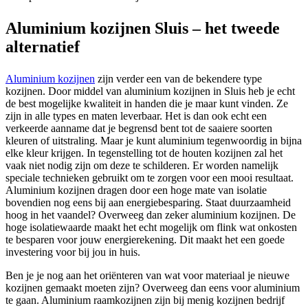
Aluminium kozijnen Sluis – het tweede
alternatief
Aluminium kozijnen
zijn verder een van de bekendere type
kozijnen. Door middel van aluminium kozijnen in Sluis heb je echt
de best mogelijke kwaliteit in handen die je maar kunt vinden. Ze
zijn in alle types en maten leverbaar. Het is dan ook echt een
verkeerde aanname dat je begrensd bent tot de saaiere soorten
kleuren of uitstraling. Maar je kunt aluminium tegenwoordig in bijna
elke kleur krijgen. In tegenstelling tot de houten kozijnen zal het
vaak niet nodig zijn om deze te schilderen. Er worden namelijk
speciale technieken gebruikt om te zorgen voor een mooi resultaat.
Aluminium kozijnen dragen door een hoge mate van isolatie
bovendien nog eens bij aan energiebesparing. Staat duurzaamheid
hoog in het vaandel? Overweeg dan zeker aluminium kozijnen. De
hoge isolatiewaarde maakt het echt mogelijk om flink wat onkosten
te besparen voor jouw energierekening. Dit maakt het een goede
investering voor bij jou in huis.
Ben je je nog aan het oriënteren van wat voor materiaal je nieuwe
kozijnen gemaakt moeten zijn? Overweeg dan eens voor aluminium
te gaan. Aluminium raamkozijnen zijn bij menig kozijnen bedrijf