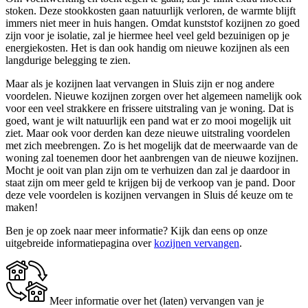
stoken. Deze stookkosten gaan natuurlijk verloren, de warmte blijft
immers niet meer in huis hangen. Omdat kunststof kozijnen zo goed
zijn voor je isolatie, zal je hiermee heel veel geld bezuinigen op je
energiekosten. Het is dan ook handig om nieuwe kozijnen als een
langdurige belegging te zien.
Maar als je kozijnen laat vervangen in Sluis zijn er nog andere
voordelen. Nieuwe kozijnen zorgen over het algemeen namelijk ook
voor een veel strakkere en frissere uitstraling van je woning. Dat is
goed, want je wilt natuurlijk een pand wat er zo mooi mogelijk uit
ziet. Maar ook voor derden kan deze nieuwe uitstraling voordelen
met zich meebrengen. Zo is het mogelijk dat de meerwaarde van de
woning zal toenemen door het aanbrengen van de nieuwe kozijnen.
Mocht je ooit van plan zijn om te verhuizen dan zal je daardoor in
staat zijn om meer geld te krijgen bij de verkoop van je pand. Door
deze vele voordelen is kozijnen vervangen in Sluis dé keuze om te
maken!
Ben je op zoek naar meer informatie? Kijk dan eens op onze
uitgebreide informatiepagina over
kozijnen vervangen
.
Meer informatie over het (laten) vervangen van je