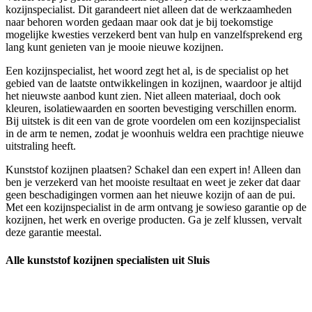
kozijnspecialist. Dit garandeert niet alleen dat de werkzaamheden
naar behoren worden gedaan maar ook dat je bij toekomstige
mogelijke kwesties verzekerd bent van hulp en vanzelfsprekend erg
lang kunt genieten van je mooie nieuwe kozijnen.
Een kozijnspecialist, het woord zegt het al, is de specialist op het
gebied van de laatste ontwikkelingen in kozijnen, waardoor je altijd
het nieuwste aanbod kunt zien. Niet alleen materiaal, doch ook
kleuren, isolatiewaarden en soorten bevestiging verschillen enorm.
Bij uitstek is dit een van de grote voordelen om een kozijnspecialist
in de arm te nemen, zodat je woonhuis weldra een prachtige nieuwe
uitstraling heeft.
Kunststof kozijnen plaatsen? Schakel dan een expert in! Alleen dan
ben je verzekerd van het mooiste resultaat en weet je zeker dat daar
geen beschadigingen vormen aan het nieuwe kozijn of aan de pui.
Met een kozijnspecialist in de arm ontvang je sowieso garantie op de
kozijnen, het werk en overige producten. Ga je zelf klussen, vervalt
deze garantie meestal.
Alle kunststof kozijnen specialisten uit Sluis