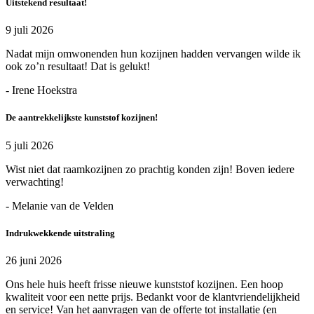
Uitstekend resultaat!
9 juli 2026
Nadat mijn omwonenden hun kozijnen hadden vervangen wilde ik
ook zo’n resultaat! Dat is gelukt!
- Irene Hoekstra
De aantrekkelijkste kunststof kozijnen!
5 juli 2026
Wist niet dat raamkozijnen zo prachtig konden zijn! Boven iedere
verwachting!
- Melanie van de Velden
Indrukwekkende uitstraling
26 juni 2026
Ons hele huis heeft frisse nieuwe kunststof kozijnen. Een hoop
kwaliteit voor een nette prijs. Bedankt voor de klantvriendelijkheid
en service! Van het aanvragen van de offerte tot installatie (en